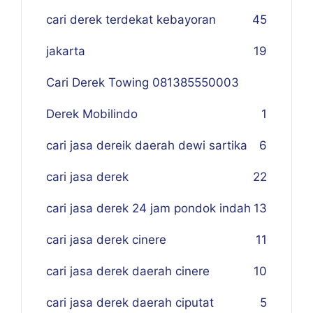
cari derek terdekat kebayoran
45
jakarta
19
Cari Derek Towing 081385550003
Derek Mobilindo
1
cari jasa dereik daerah dewi sartika
6
cari jasa derek
22
cari jasa derek 24 jam pondok indah
13
cari jasa derek cinere
11
cari jasa derek daerah cinere
10
cari jasa derek daerah ciputat
5