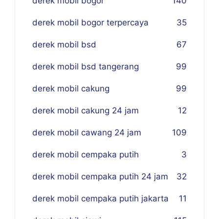
derek mobil bogor
140
derek mobil bogor terpercaya
35
derek mobil bsd
67
derek mobil bsd tangerang
99
derek mobil cakung
99
derek mobil cakung 24 jam
12
derek mobil cawang 24 jam
109
derek mobil cempaka putih
3
derek mobil cempaka putih 24 jam
32
derek mobil cempaka putih jakarta
11