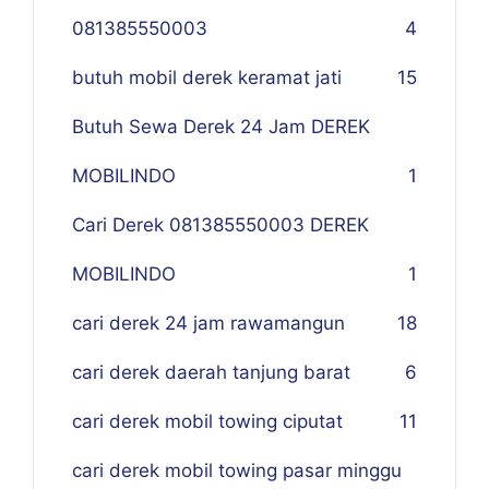
081385550003
4
butuh mobil derek keramat jati
15
Butuh Sewa Derek 24 Jam DEREK
MOBILINDO
1
Cari Derek 081385550003 DEREK
MOBILINDO
1
cari derek 24 jam rawamangun
18
cari derek daerah tanjung barat
6
cari derek mobil towing ciputat
11
cari derek mobil towing pasar minggu