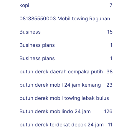
kopi
7
081385550003 Mobil towing Ragunan
Business
1
5
Business plans
1
Business plans
1
butuh derek daerah cempaka putih
38
butuh derek mobil 24 jam kemang
23
butuh derek mobil towing lebak bulus
Butuh derek mobilindo 24 jam
1
26
butuh derek terdekat depok 24 jam
11