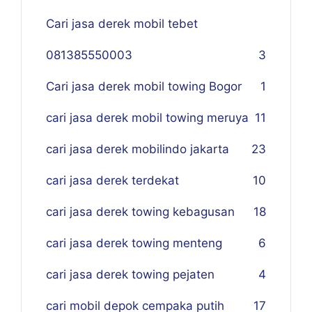
Cari jasa derek mobil tebet
081385550003
3
Cari jasa derek mobil towing Bogor
1
cari jasa derek mobil towing meruya
11
cari jasa derek mobilindo jakarta
23
cari jasa derek terdekat
10
cari jasa derek towing kebagusan
18
cari jasa derek towing menteng
6
cari jasa derek towing pejaten
4
cari mobil depok cempaka putih
17