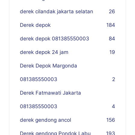
derek cilandak jakarta selatan
26
Derek depok
184
derek depok 081385550003
84
derek depok 24 jam
19
Derek Depok Margonda
081385550003
2
Derek Fatmawati Jakarta
081385550003
4
derek gendong ancol
156
Derek gendong Pondok Labu
193