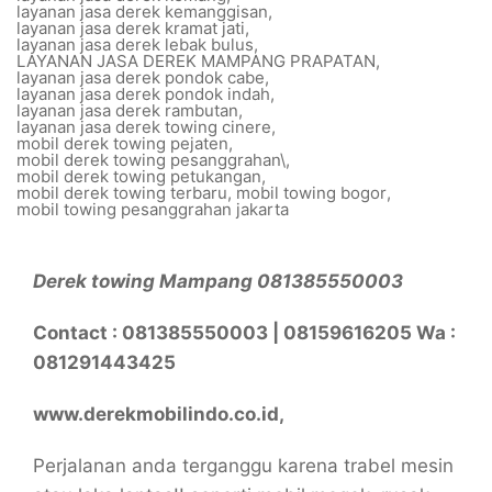
layanan jasa derek kemanggisan
,
layanan jasa derek kramat jati
,
layanan jasa derek lebak bulus
,
LAYANAN JASA DEREK MAMPANG PRAPATAN
,
layanan jasa derek pondok cabe
,
layanan jasa derek pondok indah
,
layanan jasa derek rambutan
,
layanan jasa derek towing cinere
,
mobil derek towing pejaten
,
mobil derek towing pesanggrahan\
,
mobil derek towing petukangan
,
mobil derek towing terbaru
,
mobil towing bogor
,
mobil towing pesanggrahan jakarta
Derek towing Mampang 081385550003
Contact : 081385550003 | 08159616205 Wa :
081291443425
www.derekmobilindo.co.id,
Perjalanan anda terganggu karena trabel mesin