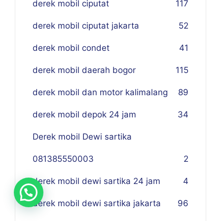
derek mobil ciputat
117
derek mobil ciputat jakarta
52
derek mobil condet
41
derek mobil daerah bogor
115
derek mobil dan motor kalimalang
89
derek mobil depok 24 jam
34
Derek mobil Dewi sartika
081385550003
2
derek mobil dewi sartika 24 jam
4
derek mobil dewi sartika jakarta
96