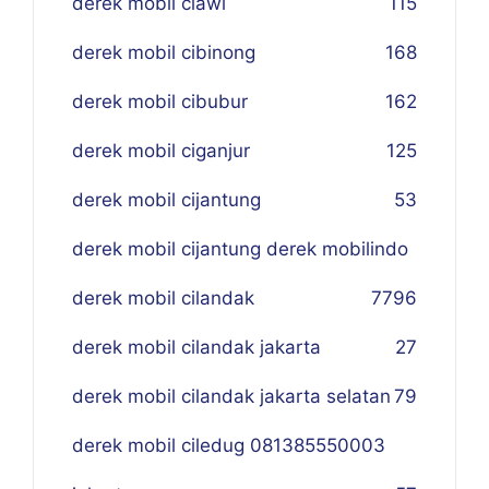
derek mobil ciawi
115
derek mobil cibinong
168
derek mobil cibubur
162
derek mobil ciganjur
125
derek mobil cijantung
53
derek mobil cijantung derek mobilindo
derek mobil cilandak
77
96
derek mobil cilandak jakarta
27
derek mobil cilandak jakarta selatan
79
derek mobil ciledug 081385550003