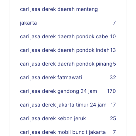
cari jasa derek daerah menteng
jakarta
7
cari jasa derek daerah pondok cabe
10
cari jasa derek daerah pondok indah
13
cari jasa derek daerah pondok pinang
5
cari jasa derek fatmawati
32
cari jasa derek gendong 24 jam
170
cari jasa derek jakarta timur 24 jam
17
cari jasa derek kebon jeruk
25
cari jasa derek mobil buncit jakarta
7