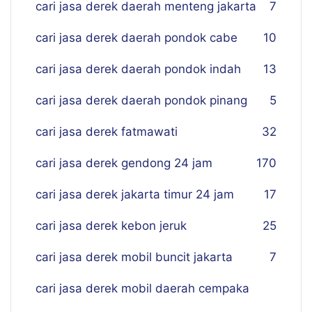
cari jasa derek daerah menteng jakarta
7
cari jasa derek daerah pondok cabe
10
cari jasa derek daerah pondok indah
13
cari jasa derek daerah pondok pinang
5
cari jasa derek fatmawati
32
cari jasa derek gendong 24 jam
170
cari jasa derek jakarta timur 24 jam
17
cari jasa derek kebon jeruk
25
cari jasa derek mobil buncit jakarta
7
cari jasa derek mobil daerah cempaka