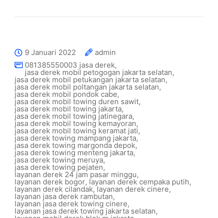
9 Januari 2022
admin
081385550003 jasa derek
,
jasa derek mobil petogogan jakarta selatan
,
jasa derek mobil petukangan jakarta selatan
,
jasa derek mobil poltangan jakarta selatan
,
jasa derek mobil pondok cabe
,
jasa derek mobil towing duren sawit
,
jasa derek mobil towing jakarta
,
jasa derek mobil towing jatinegara
,
jasa derek mobil towing kemayoran
,
jasa derek mobil towing keramat jati
,
jasa derek towing mampang jakarta
,
jasa derek towing margonda depok
,
jasa derek towing menteng jakarta
,
jasa derek towing meruya
,
jasa derek towing pejaten
,
layanan derek 24 jam pasar minggu
,
layanan derek bogor
,
layanan derek cempaka putih
,
layanan derek cilandak
,
layanan derek cinere
,
layanan jasa derek rambutan
,
layanan jasa derek towing cinere
,
layanan jasa derek towing jakarta selatan
,