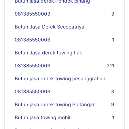
Butuh jasa derek Pondok pinang
081385550003
3
Butuh Jasa Derek Secepatnya
081385550003
1
Butuh Jasa derek towing hub
081385550003
311
Butuh jasa derek towing pesanggrahan
081385550003
3
Butuh jasa derek towing Poltangan
9
Butuh jasa towing mobil
1