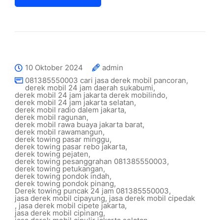
10 Oktober 2024
admin
081385550003 cari jasa derek mobil pancoran
,
derek mobil 24 jam daerah sukabumi
,
derek mobil 24 jam jakarta derek mobilindo
,
derek mobil 24 jam jakarta selatan
,
derek mobil radio dalem jakarta
,
derek mobil ragunan
,
derek mobil rawa buaya jakarta barat
,
derek mobil rawamangun
,
derek towing pasar minggu
,
derek towing pasar rebo jakarta
,
derek towing pejaten
,
derek towing pesanggrahan 081385550003
,
derek towing petukangan
,
derek towing pondok indah
,
derek towing pondok pinang
,
Derek towing puncak 24 jam 081385550003
,
jasa derek mobil cipayung
,
jasa derek mobil cipedak
,
jasa derek mobil cipete jakarta
,
jasa derek mobil cipinang
,