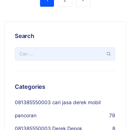
Search
Categories
081385550003 cari jasa derek mobil
pancoran
79
081385550003 Derek Depok
8