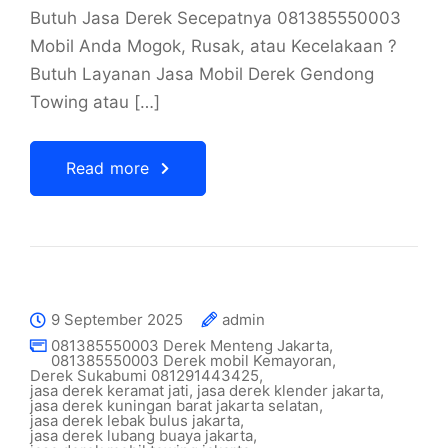
Butuh Jasa Derek Secepatnya 081385550003
Mobil Anda Mogok, Rusak, atau Kecelakaan ?
Butuh Layanan Jasa Mobil Derek Gendong
Towing atau […]
Read more
9 September 2025
admin
081385550003 Derek Menteng Jakarta
,
081385550003 Derek mobil Kemayoran
,
Derek Sukabumi 081291443425
,
jasa derek keramat jati
,
jasa derek klender jakarta
,
jasa derek kuningan barat jakarta selatan
,
jasa derek lebak bulus jakarta
,
jasa derek lubang buaya jakarta
,