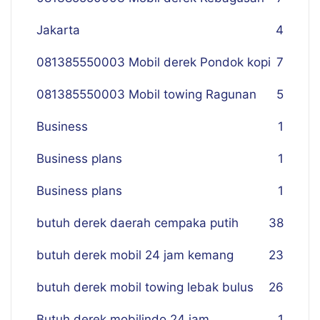
Jakarta
4
081385550003 Mobil derek Pondok kopi
7
081385550003 Mobil towing Ragunan
5
Business
1
Business plans
1
Business plans
1
butuh derek daerah cempaka putih
38
butuh derek mobil 24 jam kemang
23
butuh derek mobil towing lebak bulus
26
Butuh derek mobilindo 24 jam
1