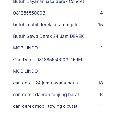
Butuh Layanan jasa derek Condet
081385550003
4
butuh mobil derek keramat jati
15
Butuh Sewa Derek 24 Jam DEREK
MOBILINDO
1
Cari Derek 081385550003 DEREK
MOBILINDO
1
cari derek 24 jam rawamangun
18
cari derek daerah tanjung barat
6
cari derek mobil towing ciputat
11