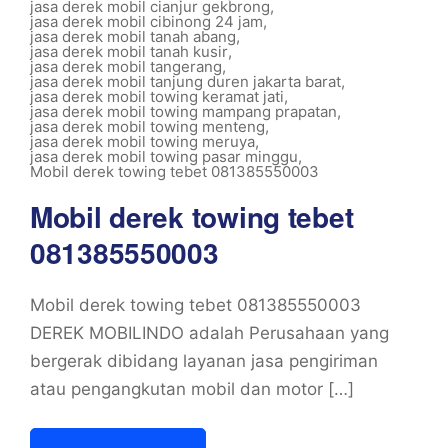
jasa derek mobil cianjur gekbrong
,
jasa derek mobil cibinong 24 jam
,
jasa derek mobil tanah abang
,
jasa derek mobil tanah kusir
,
jasa derek mobil tangerang
,
jasa derek mobil tanjung duren jakarta barat
,
jasa derek mobil towing keramat jati
,
jasa derek mobil towing mampang prapatan
,
jasa derek mobil towing menteng
,
jasa derek mobil towing meruya
,
jasa derek mobil towing pasar minggu
,
Mobil derek towing tebet 081385550003
Mobil derek towing tebet
081385550003
Mobil derek towing tebet 081385550003
DEREK MOBILINDO adalah Perusahaan yang
bergerak dibidang layanan jasa pengiriman
atau pengangkutan mobil dan motor […]