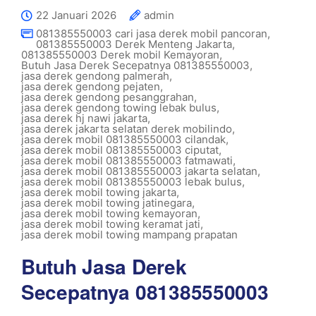
22 Januari 2026
admin
081385550003 cari jasa derek mobil pancoran
,
081385550003 Derek Menteng Jakarta
,
081385550003 Derek mobil Kemayoran
,
Butuh Jasa Derek Secepatnya 081385550003
,
jasa derek gendong palmerah
,
jasa derek gendong pejaten
,
jasa derek gendong pesanggrahan
,
jasa derek gendong towing lebak bulus
,
jasa derek hj nawi jakarta
,
jasa derek jakarta selatan derek mobilindo
,
jasa derek mobil 081385550003 cilandak
,
jasa derek mobil 081385550003 ciputat
,
jasa derek mobil 081385550003 fatmawati
,
jasa derek mobil 081385550003 jakarta selatan
,
jasa derek mobil 081385550003 lebak bulus
,
jasa derek mobil towing jakarta
,
jasa derek mobil towing jatinegara
,
jasa derek mobil towing kemayoran
,
jasa derek mobil towing keramat jati
,
jasa derek mobil towing mampang prapatan
Butuh Jasa Derek
Secepatnya 081385550003