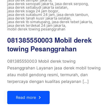
jasa derek semper jakarta
,
jasa derek senopati jakarta
,
jasa derek serpong
,
jasa derek setiabudi jakarta selatan
,
jasa derek siaga 24 jam bogor
,
jasa derek sukabumi 24 jam
,
jasa derek tambun
,
jasa derek tanah kusir jakarta selatan
,
jasa derek tb simatupang
,
jasa derek tebet jakarta
,
jasa derek terdekat 24 jam jakarta
,
mobil derek towing pesanggrahan
081385550003 Mobil derek
towing Pesanggrahan
081385550003 Mobil derek towing
Pesanggrahan Layanan jasa derek mobil towing
atau mobil gendong resmi, termurah, dan
terpercaya dengan kualitas pelayanan […]
Read more