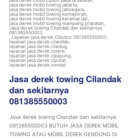
jasa derek mobil cipulir jakarta selatan
,
jasa derek mobil towing jakarta
,
jasa derek mobil towing jatinegara
,
jasa derek mobil towing kemayoran
,
jasa derek mobil towing keramat jati
,
jasa derek mobil towing mampang prapatan
,
Jasa derek towing Cilandak dan sekitarnya
081385550003
,
Layanan jasa derek Cibubur 081385550003
,
layanan jasa derek cilandak
,
layanan jasa derek ciledug
,
layanan jasa derek cinere
,
layanan jasa derek cipayung
,
layanan jasa derek ciputat
,
layanan jasa derek condet
Jasa derek towing Cilandak
dan sekitarnya
081385550003
Jasa derek towing Cilandak dan sekitarnya
081385550003 BUTUH JASA DEREK MOBIL
TOWING ATAU MOBIL DEREK GENDONG DI