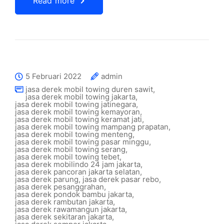
Read more
5 Februari 2022
admin
jasa derek mobil towing duren sawit
,
jasa derek mobil towing jakarta
,
jasa derek mobil towing jatinegara
,
jasa derek mobil towing kemayoran
,
jasa derek mobil towing keramat jati
,
jasa derek mobil towing mampang prapatan
,
jasa derek mobil towing menteng
,
jasa derek mobil towing pasar minggu
,
jasa derek mobil towing serang
,
jasa derek mobil towing tebet
,
jasa derek mobilindo 24 jam jakarta
,
jasa derek pancoran jakarta selatan
,
jasa derek parung
,
jasa derek pasar rebo
,
jasa derek pesanggrahan
,
jasa derek pondok bambu jakarta
,
jasa derek rambutan jakarta
,
jasa derek rawamangun jakarta
,
jasa derek sekitaran jakarta
,