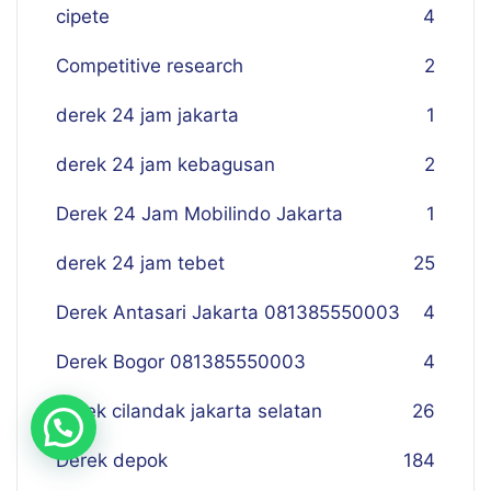
cipete
4
Competitive research
2
derek 24 jam jakarta
1
derek 24 jam kebagusan
2
Derek 24 Jam Mobilindo Jakarta
1
derek 24 jam tebet
25
Derek Antasari Jakarta 081385550003
4
Derek Bogor 081385550003
4
derek cilandak jakarta selatan
26
Derek depok
184