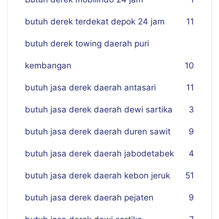
butuh derek terdekat depok 24 jam
11
butuh derek towing daerah puri
kembangan
10
butuh jasa derek daerah antasari
11
butuh jasa derek daerah dewi sartika
3
butuh jasa derek daerah duren sawit
9
butuh jasa derek daerah jabodetabek
4
butuh jasa derek daerah kebon jeruk
51
butuh jasa derek daerah pejaten
9