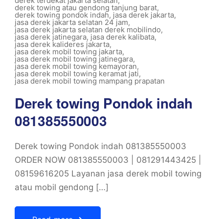
derek terdekat jakarta selatan
,
derek towing atau gendong tanjung barat
,
derek towing pondok indah
,
jasa derek jakarta
,
jasa derek jakarta selatan 24 jam
,
jasa derek jakarta selatan derek mobilindo
,
jasa derek jatinegara
,
jasa derek kalibata
,
jasa derek kalideres jakarta
,
jasa derek mobil towing jakarta
,
jasa derek mobil towing jatinegara
,
jasa derek mobil towing kemayoran
,
jasa derek mobil towing keramat jati
,
jasa derek mobil towing mampang prapatan
Derek towing Pondok indah
081385550003
Derek towing Pondok indah 081385550003
ORDER NOW 081385550003 | 081291443425 |
08159616205 Layanan jasa derek mobil towing
atau mobil gendong […]