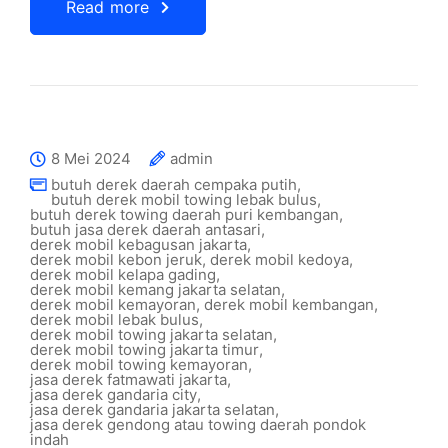
Read more
8 Mei 2024
admin
butuh derek daerah cempaka putih
,
butuh derek mobil towing lebak bulus
,
butuh derek towing daerah puri kembangan
,
butuh jasa derek daerah antasari
,
derek mobil kebagusan jakarta
,
derek mobil kebon jeruk
,
derek mobil kedoya
,
derek mobil kelapa gading
,
derek mobil kemang jakarta selatan
,
derek mobil kemayoran
,
derek mobil kembangan
,
derek mobil lebak bulus
,
derek mobil towing jakarta selatan
,
derek mobil towing jakarta timur
,
derek mobil towing kemayoran
,
jasa derek fatmawati jakarta
,
jasa derek gandaria city
,
jasa derek gandaria jakarta selatan
,
jasa derek gendong atau towing daerah pondok
indah