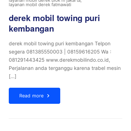
layanan mobil derek blok m jakarta
,
layanan mobil derek fatmawati
derek mobil towing puri
kembangan
derek mobil towing puri kembangan Telpon
segera 081385550003 | 08159616205 Wa :
081291443425 www.derekmobilindo.co.id,
Perjalanan anda terganggu karena trabel mesin
[…]
Read more