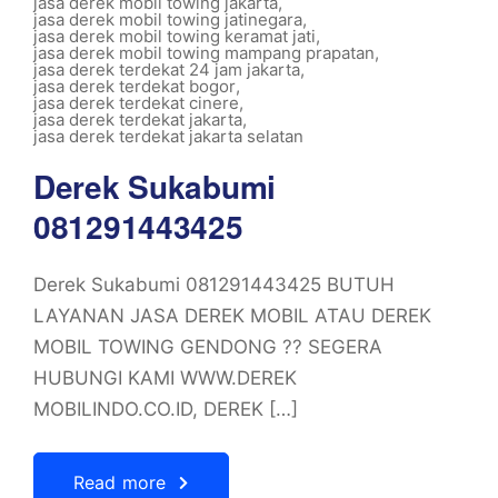
jasa derek mobil towing jakarta
,
jasa derek mobil towing jatinegara
,
jasa derek mobil towing keramat jati
,
jasa derek mobil towing mampang prapatan
,
jasa derek terdekat 24 jam jakarta
,
jasa derek terdekat bogor
,
jasa derek terdekat cinere
,
jasa derek terdekat jakarta
,
jasa derek terdekat jakarta selatan
Derek Sukabumi
081291443425
Derek Sukabumi 081291443425 BUTUH
LAYANAN JASA DEREK MOBIL ATAU DEREK
MOBIL TOWING GENDONG ?? SEGERA
HUBUNGI KAMI WWW.DEREK
MOBILINDO.CO.ID, DEREK […]
Read more