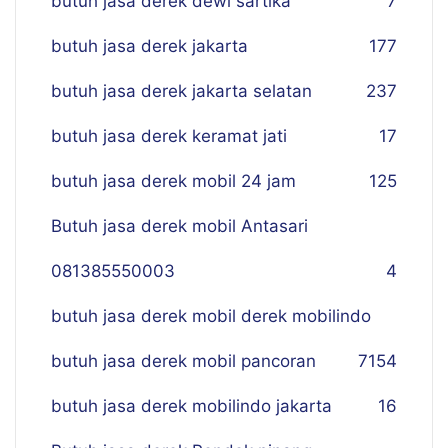
butuh jasa derek dewi sartika
7
butuh jasa derek jakarta
177
butuh jasa derek jakarta selatan
237
butuh jasa derek keramat jati
17
butuh jasa derek mobil 24 jam
125
Butuh jasa derek mobil Antasari
081385550003
4
butuh jasa derek mobil derek mobilindo
butuh jasa derek mobil pancoran
7
154
butuh jasa derek mobilindo jakarta
16