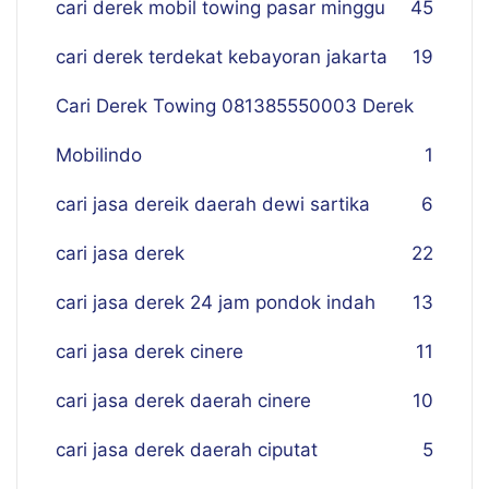
cari derek mobil towing pasar minggu
45
cari derek terdekat kebayoran jakarta
19
Cari Derek Towing 081385550003 Derek
Mobilindo
1
cari jasa dereik daerah dewi sartika
6
cari jasa derek
22
cari jasa derek 24 jam pondok indah
13
cari jasa derek cinere
11
cari jasa derek daerah cinere
10
cari jasa derek daerah ciputat
5