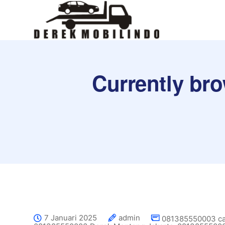
Currently br
7 Januari 2025
admin
081385550003 car