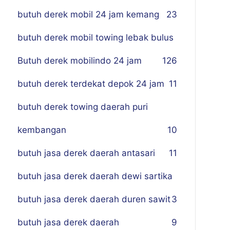
butuh derek mobil 24 jam kemang
23
butuh derek mobil towing lebak bulus
Butuh derek mobilindo 24 jam
1
26
butuh derek terdekat depok 24 jam
11
butuh derek towing daerah puri
kembangan
10
butuh jasa derek daerah antasari
11
butuh jasa derek daerah dewi sartika
butuh jasa derek daerah duren sawit
3
butuh jasa derek daerah
9