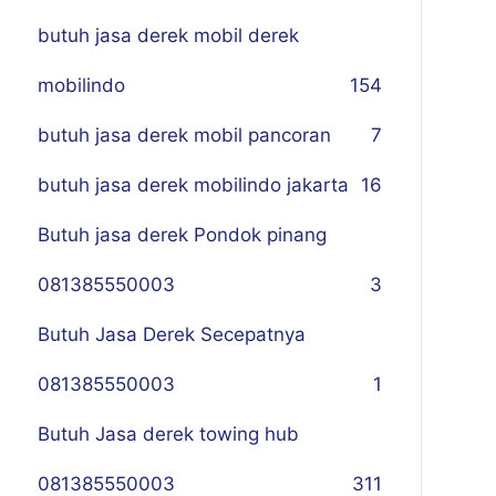
butuh jasa derek mobil derek
mobilindo
154
butuh jasa derek mobil pancoran
7
butuh jasa derek mobilindo jakarta
16
Butuh jasa derek Pondok pinang
081385550003
3
Butuh Jasa Derek Secepatnya
081385550003
1
Butuh Jasa derek towing hub
081385550003
311