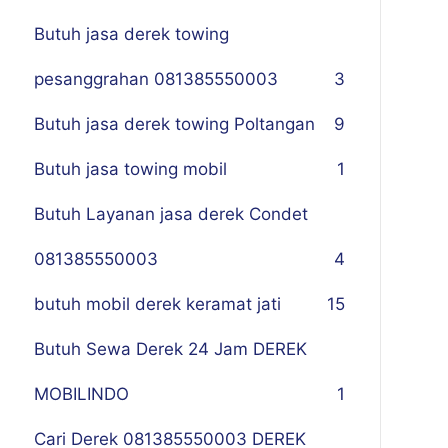
Butuh jasa derek towing
pesanggrahan 081385550003
3
Butuh jasa derek towing Poltangan
9
Butuh jasa towing mobil
1
Butuh Layanan jasa derek Condet
081385550003
4
butuh mobil derek keramat jati
15
Butuh Sewa Derek 24 Jam DEREK
MOBILINDO
1
Cari Derek 081385550003 DEREK