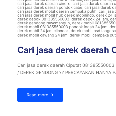
cari jasa derek daerah cinere
,
cari jasa derek daerah c
cari jasa derek daerah pondok cabe
,
cari jasa derek 
cari jasa derek mobil daerah cempaka putih
,
cari jasa
cari jasa derek mobil hub derek mobilindo
,
derek 24 j
derek depok 081385550003
,
derek depok 24 jam
,
de
derek gendong rawamangun
,
derek mobil 0813855500
derek mobil 081385550003 pondok indah 24 jam
,
der
derek mobil 24 jam cilandak
,
derek mobil bsd tangera
derek mobil cawang 24 jam
,
derek mobil cempaka puti
Cari jasa derek daerah 
Cari jasa derek daerah Ciputat 081385550
/ DEREK GENDONG ?? PERCAYAKAN HANYA P
Read more