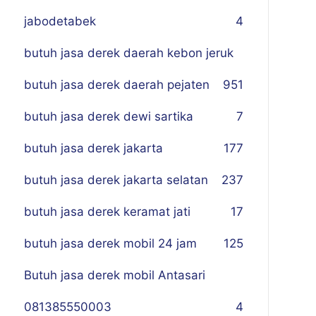
jabodetabek
4
butuh jasa derek daerah kebon jeruk
butuh jasa derek daerah pejaten
9
51
butuh jasa derek dewi sartika
7
butuh jasa derek jakarta
177
butuh jasa derek jakarta selatan
237
butuh jasa derek keramat jati
17
butuh jasa derek mobil 24 jam
125
Butuh jasa derek mobil Antasari
081385550003
4