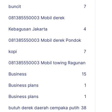
buncit
7
081385550003 Mobil derek
Kebagusan Jakarta
4
081385550003 Mobil derek Pondok
kopi
7
081385550003 Mobil towing Ragunan
Business
1
5
Business plans
1
Business plans
1
butuh derek daerah cempaka putih
38