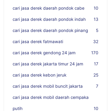
cari jasa derek daerah pondok cabe
10
cari jasa derek daerah pondok indah
13
cari jasa derek daerah pondok pinang
5
cari jasa derek fatmawati
32
cari jasa derek gendong 24 jam
170
cari jasa derek jakarta timur 24 jam
17
cari jasa derek kebon jeruk
25
cari jasa derek mobil buncit jakarta
7
cari jasa derek mobil daerah cempaka
putih
10