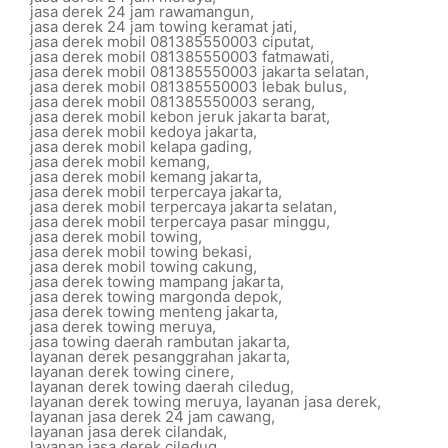
jasa derek 24 jam rawamangun
,
jasa derek 24 jam towing keramat jati
,
jasa derek mobil 081385550003 ciputat
,
jasa derek mobil 081385550003 fatmawati
,
jasa derek mobil 081385550003 jakarta selatan
,
jasa derek mobil 081385550003 lebak bulus
,
jasa derek mobil 081385550003 serang
,
jasa derek mobil kebon jeruk jakarta barat
,
jasa derek mobil kedoya jakarta
,
jasa derek mobil kelapa gading
,
jasa derek mobil kemang
,
jasa derek mobil kemang jakarta
,
jasa derek mobil terpercaya jakarta
,
jasa derek mobil terpercaya jakarta selatan
,
jasa derek mobil terpercaya pasar minggu
,
jasa derek mobil towing
,
jasa derek mobil towing bekasi
,
jasa derek mobil towing cakung
,
jasa derek towing mampang jakarta
,
jasa derek towing margonda depok
,
jasa derek towing menteng jakarta
,
jasa derek towing meruya
,
jasa towing daerah rambutan jakarta
,
layanan derek pesanggrahan jakarta
,
layanan derek towing cinere
,
layanan derek towing daerah ciledug
,
layanan derek towing meruya
,
layanan jasa derek
,
layanan jasa derek 24 jam cawang
,
layanan jasa derek cilandak
,
layanan jasa derek ciledug
,