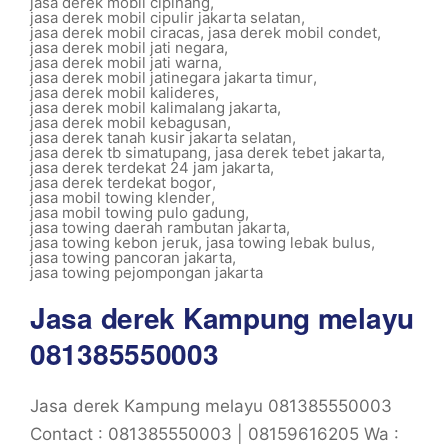
jasa derek mobil cipinang
,
jasa derek mobil cipulir jakarta selatan
,
jasa derek mobil ciracas
,
jasa derek mobil condet
,
jasa derek mobil jati negara
,
jasa derek mobil jati warna
,
jasa derek mobil jatinegara jakarta timur
,
jasa derek mobil kalideres
,
jasa derek mobil kalimalang jakarta
,
jasa derek mobil kebagusan
,
jasa derek tanah kusir jakarta selatan
,
jasa derek tb simatupang
,
jasa derek tebet jakarta
,
jasa derek terdekat 24 jam jakarta
,
jasa derek terdekat bogor
,
jasa mobil towing klender
,
jasa mobil towing pulo gadung
,
jasa towing daerah rambutan jakarta
,
jasa towing kebon jeruk
,
jasa towing lebak bulus
,
jasa towing pancoran jakarta
,
jasa towing pejompongan jakarta
Jasa derek Kampung melayu
081385550003
Jasa derek Kampung melayu 081385550003
Contact : 081385550003 | 08159616205 Wa :