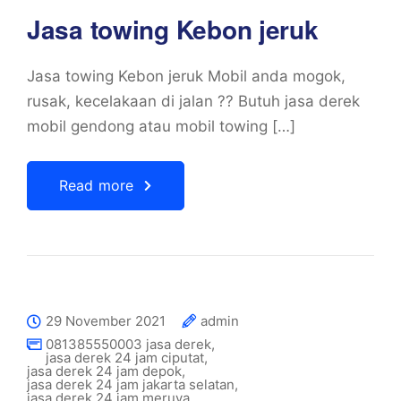
Jasa towing Kebon jeruk
Jasa towing Kebon jeruk Mobil anda mogok,
rusak, kecelakaan di jalan ?? Butuh jasa derek
mobil gendong atau mobil towing […]
Read more
29 November 2021
admin
081385550003 jasa derek
,
jasa derek 24 jam ciputat
,
jasa derek 24 jam depok
,
jasa derek 24 jam jakarta selatan
,
jasa derek 24 jam meruya
,