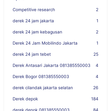
Competitive research
2
derek 24 jam jakarta
1
derek 24 jam kebagusan
2
Derek 24 Jam Mobilindo Jakarta
1
derek 24 jam tebet
25
Derek Antasari Jakarta 081385550003
4
Derek Bogor 081385550003
4
derek cilandak jakarta selatan
26
Derek depok
184
derek depok 081385550003
84