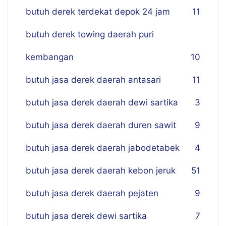
butuh derek terdekat depok 24 jam
11
butuh derek towing daerah puri
kembangan
10
butuh jasa derek daerah antasari
11
butuh jasa derek daerah dewi sartika
3
butuh jasa derek daerah duren sawit
9
butuh jasa derek daerah jabodetabek
4
butuh jasa derek daerah kebon jeruk
51
butuh jasa derek daerah pejaten
9
butuh jasa derek dewi sartika
7