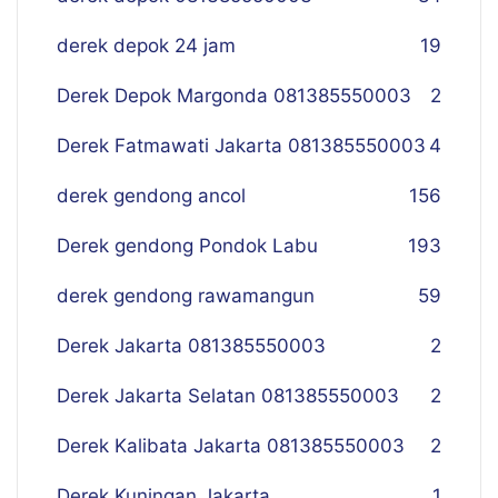
derek depok 24 jam
19
Derek Depok Margonda 081385550003
2
Derek Fatmawati Jakarta 081385550003
4
derek gendong ancol
156
Derek gendong Pondok Labu
193
derek gendong rawamangun
59
Derek Jakarta 081385550003
2
Derek Jakarta Selatan 081385550003
2
Derek Kalibata Jakarta 081385550003
2
Derek Kuningan Jakarta
1