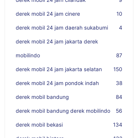
derek mobil 24 jam cilandak
9
derek mobil 24 jam cinere
10
derek mobil 24 jam daerah sukabumi
4
derek mobil 24 jam jakarta derek
mobilindo
87
derek mobil 24 jam jakarta selatan
150
derek mobil 24 jam pondok indah
38
derek mobil bandung
84
derek mobil bandung derek mobilindo
56
derek mobil bekasi
134