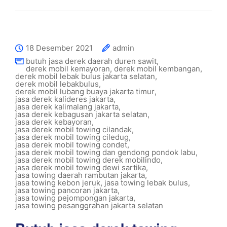
18 Desember 2021
admin
butuh jasa derek daerah duren sawit
,
derek mobil kemayoran
,
derek mobil kembangan
,
derek mobil lebak bulus jakarta selatan
,
derek mobil lebakbulus
,
derek mobil lubang buaya jakarta timur
,
jasa derek kalideres jakarta
,
jasa derek kalimalang jakarta
,
jasa derek kebagusan jakarta selatan
,
jasa derek kebayoran
,
jasa derek mobil towing cilandak
,
jasa derek mobil towing ciledug
,
jasa derek mobil towing condet
,
jasa derek mobil towing dan gendong pondok labu
,
jasa derek mobil towing derek mobilindo
,
jasa derek mobil towing dewi sartika
,
jasa towing daerah rambutan jakarta
,
jasa towing kebon jeruk
,
jasa towing lebak bulus
,
jasa towing pancoran jakarta
,
jasa towing pejompongan jakarta
,
jasa towing pesanggrahan jakarta selatan