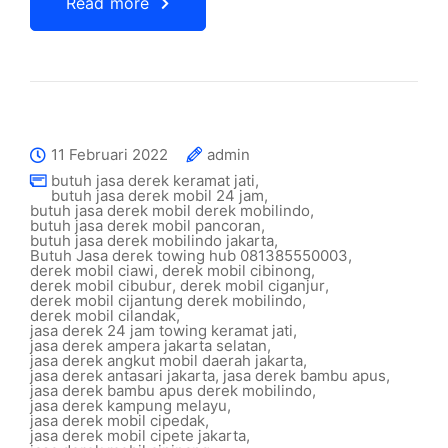
Read more
11 Februari 2022
admin
butuh jasa derek keramat jati
,
butuh jasa derek mobil 24 jam
,
butuh jasa derek mobil derek mobilindo
,
butuh jasa derek mobil pancoran
,
butuh jasa derek mobilindo jakarta
,
Butuh Jasa derek towing hub 081385550003
,
derek mobil ciawi
,
derek mobil cibinong
,
derek mobil cibubur
,
derek mobil ciganjur
,
derek mobil cijantung derek mobilindo
,
derek mobil cilandak
,
jasa derek 24 jam towing keramat jati
,
jasa derek ampera jakarta selatan
,
jasa derek angkut mobil daerah jakarta
,
jasa derek antasari jakarta
,
jasa derek bambu apus
,
jasa derek bambu apus derek mobilindo
,
jasa derek kampung melayu
,
jasa derek mobil cipedak
,
jasa derek mobil cipete jakarta
,