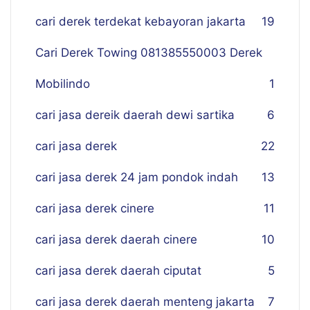
cari derek terdekat kebayoran jakarta
19
Cari Derek Towing 081385550003 Derek
Mobilindo
1
cari jasa dereik daerah dewi sartika
6
cari jasa derek
22
cari jasa derek 24 jam pondok indah
13
cari jasa derek cinere
11
cari jasa derek daerah cinere
10
cari jasa derek daerah ciputat
5
cari jasa derek daerah menteng jakarta
7