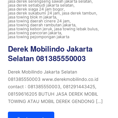
jasa derek serengseng sawah jakarta selatan
,
jasa derek setiabudi jakarta selatan
,
jasa derek siaga 24 jam bogor
,
jasa derek sukabumi 24 jam
,
jasa derek tambun
,
jasa towing blok m jakarta
,
jasa towing daerah cinere 24 jam
,
jasa towing daerah rambutan jakarta
,
jasa towing kebon jeruk
,
jasa towing lebak bulus
,
jasa towing pancoran jakarta
,
jasa towing pejompongan jakarta
Derek Mobilindo Jakarta
Selatan 081385550003
Derek Mobilindo Jakarta Selatan
081385550003 www.derekmobilindo.co.id
contact : 081385550003, 081291443425,
08159616205 BUTUH JASA DEREK MOBIL
TOWING ATAU MOBIL DEREK GENDONG […]