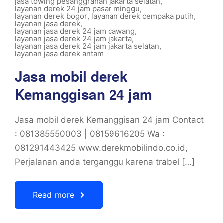
jasa towing pesanggrahan jakarta selatan
,
layanan derek 24 jam pasar minggu
,
layanan derek bogor
,
layanan derek cempaka putih
,
layanan jasa derek
,
layanan jasa derek 24 jam cawang
,
layanan jasa derek 24 jam jakarta
,
layanan jasa derek 24 jam jakarta selatan
,
layanan jasa derek antam
Jasa mobil derek
Kemanggisan 24 jam
Jasa mobil derek Kemanggisan 24 jam Contact
: 081385550003 | 08159616205 Wa :
081291443425 www.derekmobilindo.co.id,
Perjalanan anda terganggu karena trabel […]
Read more