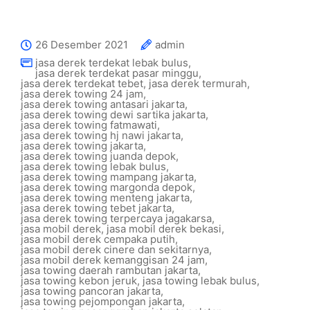
26 Desember 2021
admin
jasa derek terdekat lebak bulus
,
jasa derek terdekat pasar minggu
,
jasa derek terdekat tebet
,
jasa derek termurah
,
jasa derek towing 24 jam
,
jasa derek towing antasari jakarta
,
jasa derek towing dewi sartika jakarta
,
jasa derek towing fatmawati
,
jasa derek towing hj nawi jakarta
,
jasa derek towing jakarta
,
jasa derek towing juanda depok
,
jasa derek towing lebak bulus
,
jasa derek towing mampang jakarta
,
jasa derek towing margonda depok
,
jasa derek towing menteng jakarta
,
jasa derek towing tebet jakarta
,
jasa derek towing terpercaya jagakarsa
,
jasa mobil derek
,
jasa mobil derek bekasi
,
jasa mobil derek cempaka putih
,
jasa mobil derek cinere dan sekitarnya
,
jasa mobil derek kemanggisan 24 jam
,
jasa towing daerah rambutan jakarta
,
jasa towing kebon jeruk
,
jasa towing lebak bulus
,
jasa towing pancoran jakarta
,
jasa towing pejompongan jakarta
,