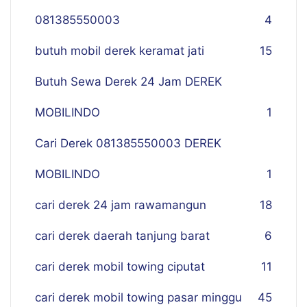
081385550003
4
butuh mobil derek keramat jati
15
Butuh Sewa Derek 24 Jam DEREK
MOBILINDO
1
Cari Derek 081385550003 DEREK
MOBILINDO
1
cari derek 24 jam rawamangun
18
cari derek daerah tanjung barat
6
cari derek mobil towing ciputat
11
cari derek mobil towing pasar minggu
45