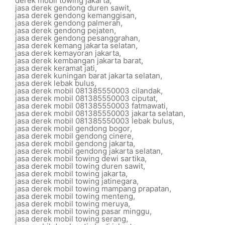
derek mobil towing jakarta
,
jasa derek gendong duren sawit
,
jasa derek gendong kemanggisan
,
jasa derek gendong palmerah
,
jasa derek gendong pejaten
,
jasa derek gendong pesanggrahan
,
jasa derek kemang jakarta selatan
,
jasa derek kemayoran jakarta
,
jasa derek kembangan jakarta barat
,
jasa derek keramat jati
,
jasa derek kuningan barat jakarta selatan
,
jasa derek lebak bulus
,
jasa derek mobil 081385550003 cilandak
,
jasa derek mobil 081385550003 ciputat
,
jasa derek mobil 081385550003 fatmawati
,
jasa derek mobil 081385550003 jakarta selatan
,
jasa derek mobil 081385550003 lebak bulus
,
jasa derek mobil gendong bogor
,
jasa derek mobil gendong cinere
,
jasa derek mobil gendong jakarta
,
jasa derek mobil gendong jakarta selatan
,
jasa derek mobil towing dewi sartika
,
jasa derek mobil towing duren sawit
,
jasa derek mobil towing jakarta
,
jasa derek mobil towing jatinegara
,
jasa derek mobil towing mampang prapatan
,
jasa derek mobil towing menteng
,
jasa derek mobil towing meruya
,
jasa derek mobil towing pasar minggu
,
jasa derek mobil towing serang
,