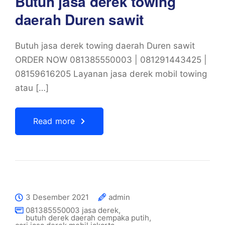
Butuh jasa derek towing
daerah Duren sawit
Butuh jasa derek towing daerah Duren sawit
ORDER NOW 081385550003 | 081291443425 |
08159616205 Layanan jasa derek mobil towing
atau […]
Read more
3 Desember 2021
admin
081385550003 jasa derek
,
butuh derek daerah cempaka putih
,