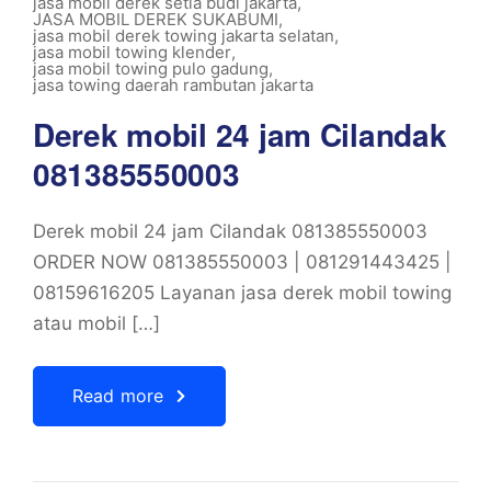
jasa mobil derek setia budi jakarta
,
JASA MOBIL DEREK SUKABUMI
,
jasa mobil derek towing jakarta selatan
,
jasa mobil towing klender
,
jasa mobil towing pulo gadung
,
jasa towing daerah rambutan jakarta
Derek mobil 24 jam Cilandak
081385550003
Derek mobil 24 jam Cilandak 081385550003
ORDER NOW 081385550003 | 081291443425 |
08159616205 Layanan jasa derek mobil towing
atau mobil […]
Read more