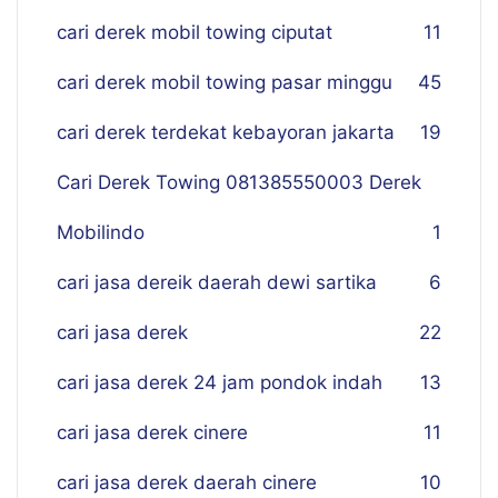
cari derek mobil towing ciputat
11
cari derek mobil towing pasar minggu
45
cari derek terdekat kebayoran jakarta
19
Cari Derek Towing 081385550003 Derek
Mobilindo
1
cari jasa dereik daerah dewi sartika
6
cari jasa derek
22
cari jasa derek 24 jam pondok indah
13
cari jasa derek cinere
11
cari jasa derek daerah cinere
10