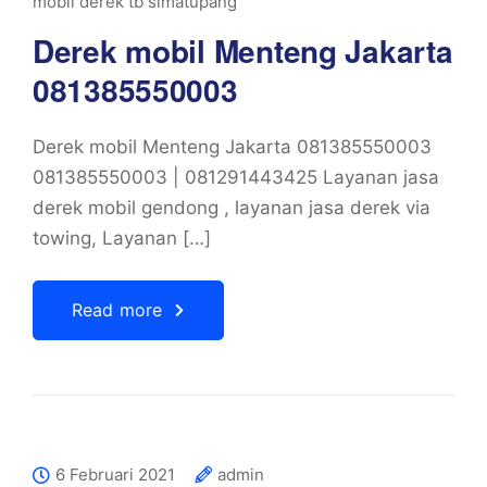
mobil derek tb simatupang
Derek mobil Menteng Jakarta
081385550003
Derek mobil Menteng Jakarta 081385550003
081385550003 | 081291443425 Layanan jasa
derek mobil gendong , layanan jasa derek via
towing, Layanan […]
Read more
6 Februari 2021
admin