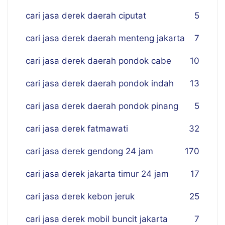
cari jasa derek daerah ciputat
5
cari jasa derek daerah menteng jakarta
7
cari jasa derek daerah pondok cabe
10
cari jasa derek daerah pondok indah
13
cari jasa derek daerah pondok pinang
5
cari jasa derek fatmawati
32
cari jasa derek gendong 24 jam
170
cari jasa derek jakarta timur 24 jam
17
cari jasa derek kebon jeruk
25
cari jasa derek mobil buncit jakarta
7