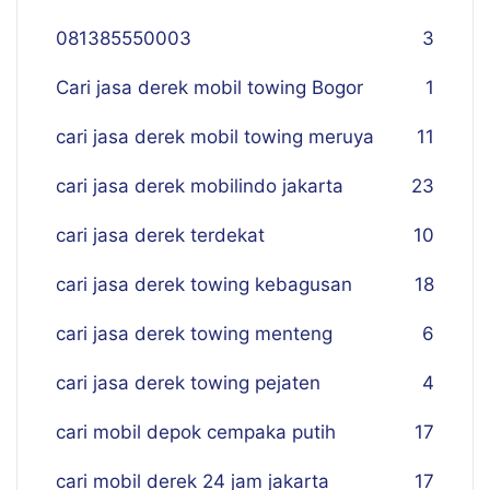
081385550003
3
Cari jasa derek mobil towing Bogor
1
cari jasa derek mobil towing meruya
11
cari jasa derek mobilindo jakarta
23
cari jasa derek terdekat
10
cari jasa derek towing kebagusan
18
cari jasa derek towing menteng
6
cari jasa derek towing pejaten
4
cari mobil depok cempaka putih
17
cari mobil derek 24 jam jakarta
17