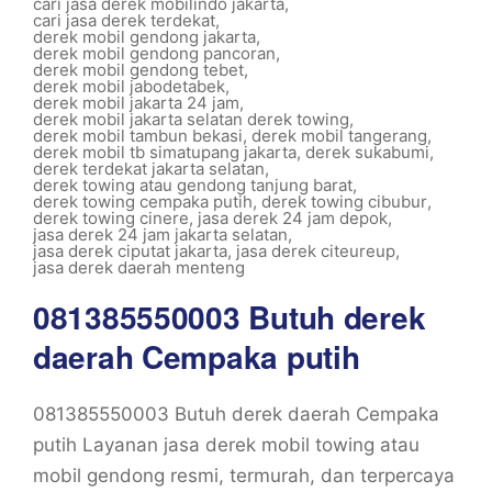
cari jasa derek mobilindo jakarta
,
cari jasa derek terdekat
,
derek mobil gendong jakarta
,
derek mobil gendong pancoran
,
derek mobil gendong tebet
,
derek mobil jabodetabek
,
derek mobil jakarta 24 jam
,
derek mobil jakarta selatan derek towing
,
derek mobil tambun bekasi
,
derek mobil tangerang
,
derek mobil tb simatupang jakarta
,
derek sukabumi
,
derek terdekat jakarta selatan
,
derek towing atau gendong tanjung barat
,
derek towing cempaka putih
,
derek towing cibubur
,
derek towing cinere
,
jasa derek 24 jam depok
,
jasa derek 24 jam jakarta selatan
,
jasa derek ciputat jakarta
,
jasa derek citeureup
,
jasa derek daerah menteng
081385550003 Butuh derek
daerah Cempaka putih
081385550003 Butuh derek daerah Cempaka
putih Layanan jasa derek mobil towing atau
mobil gendong resmi, termurah, dan terpercaya