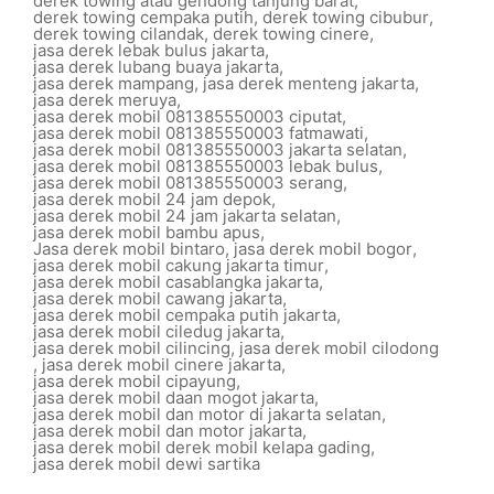
derek towing atau gendong tanjung barat
,
derek towing cempaka putih
,
derek towing cibubur
,
derek towing cilandak
,
derek towing cinere
,
jasa derek lebak bulus jakarta
,
jasa derek lubang buaya jakarta
,
jasa derek mampang
,
jasa derek menteng jakarta
,
jasa derek meruya
,
jasa derek mobil 081385550003 ciputat
,
jasa derek mobil 081385550003 fatmawati
,
jasa derek mobil 081385550003 jakarta selatan
,
jasa derek mobil 081385550003 lebak bulus
,
jasa derek mobil 081385550003 serang
,
jasa derek mobil 24 jam depok
,
jasa derek mobil 24 jam jakarta selatan
,
jasa derek mobil bambu apus
,
Jasa derek mobil bintaro
,
jasa derek mobil bogor
,
jasa derek mobil cakung jakarta timur
,
jasa derek mobil casablangka jakarta
,
jasa derek mobil cawang jakarta
,
jasa derek mobil cempaka putih jakarta
,
jasa derek mobil ciledug jakarta
,
jasa derek mobil cilincing
,
jasa derek mobil cilodong
,
jasa derek mobil cinere jakarta
,
jasa derek mobil cipayung
,
jasa derek mobil daan mogot jakarta
,
jasa derek mobil dan motor di jakarta selatan
,
jasa derek mobil dan motor jakarta
,
jasa derek mobil derek mobil kelapa gading
,
jasa derek mobil dewi sartika