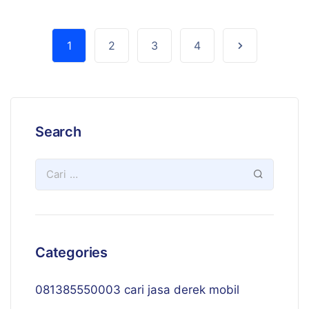
1
2
3
4
Search
Categories
081385550003 cari jasa derek mobil