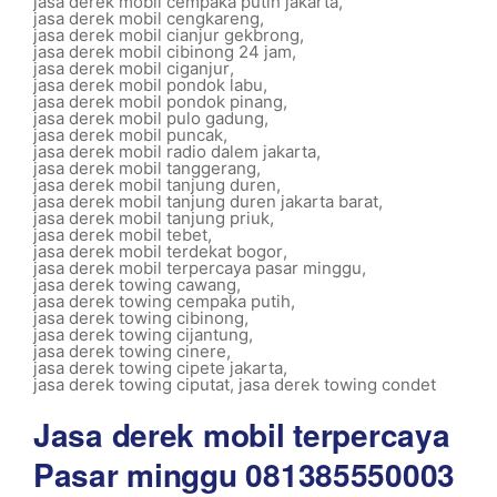
jasa derek mobil cempaka putih jakarta
,
jasa derek mobil cengkareng
,
jasa derek mobil cianjur gekbrong
,
jasa derek mobil cibinong 24 jam
,
jasa derek mobil ciganjur
,
jasa derek mobil pondok labu
,
jasa derek mobil pondok pinang
,
jasa derek mobil pulo gadung
,
jasa derek mobil puncak
,
jasa derek mobil radio dalem jakarta
,
jasa derek mobil tanggerang
,
jasa derek mobil tanjung duren
,
jasa derek mobil tanjung duren jakarta barat
,
jasa derek mobil tanjung priuk
,
jasa derek mobil tebet
,
jasa derek mobil terdekat bogor
,
jasa derek mobil terpercaya pasar minggu
,
jasa derek towing cawang
,
jasa derek towing cempaka putih
,
jasa derek towing cibinong
,
jasa derek towing cijantung
,
jasa derek towing cinere
,
jasa derek towing cipete jakarta
,
jasa derek towing ciputat
,
jasa derek towing condet
Jasa derek mobil terpercaya
Pasar minggu 081385550003