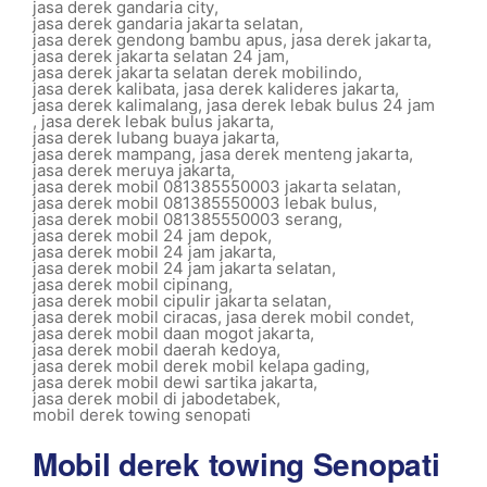
jasa derek gandaria city
,
jasa derek gandaria jakarta selatan
,
jasa derek gendong bambu apus
,
jasa derek jakarta
,
jasa derek jakarta selatan 24 jam
,
jasa derek jakarta selatan derek mobilindo
,
jasa derek kalibata
,
jasa derek kalideres jakarta
,
jasa derek kalimalang
,
jasa derek lebak bulus 24 jam
,
jasa derek lebak bulus jakarta
,
jasa derek lubang buaya jakarta
,
jasa derek mampang
,
jasa derek menteng jakarta
,
jasa derek meruya jakarta
,
jasa derek mobil 081385550003 jakarta selatan
,
jasa derek mobil 081385550003 lebak bulus
,
jasa derek mobil 081385550003 serang
,
jasa derek mobil 24 jam depok
,
jasa derek mobil 24 jam jakarta
,
jasa derek mobil 24 jam jakarta selatan
,
jasa derek mobil cipinang
,
jasa derek mobil cipulir jakarta selatan
,
jasa derek mobil ciracas
,
jasa derek mobil condet
,
jasa derek mobil daan mogot jakarta
,
jasa derek mobil daerah kedoya
,
jasa derek mobil derek mobil kelapa gading
,
jasa derek mobil dewi sartika jakarta
,
jasa derek mobil di jabodetabek
,
mobil derek towing senopati
Mobil derek towing Senopati