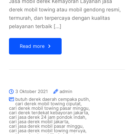
Jasa mobil derek Kemayoran Layanan jasa
derek mobil towing atau mobil gendong resmi,
termurah, dan terpercaya dengan kualitas
pelayanan terbaik […]
Read more
3 Oktober 2021
admin
butuh derek daerah cempaka putih
,
cari derek mobil towing ciputat
,
cari derek mobil towing pasar minggu
,
cari derek terdekat kebayoran jakarta
,
cari jasa derek 24 jam pondok indah
,
cari jasa derek mobil jakarta
,
cari jasa derek mobil pasar minggu
,
cari jasa derek mobil towing meruya
,