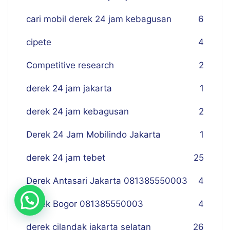
cari mobil derek 24 jam kebagusan
6
cipete
4
Competitive research
2
derek 24 jam jakarta
1
derek 24 jam kebagusan
2
Derek 24 Jam Mobilindo Jakarta
1
derek 24 jam tebet
25
Derek Antasari Jakarta 081385550003
4
Derek Bogor 081385550003
4
derek cilandak jakarta selatan
26