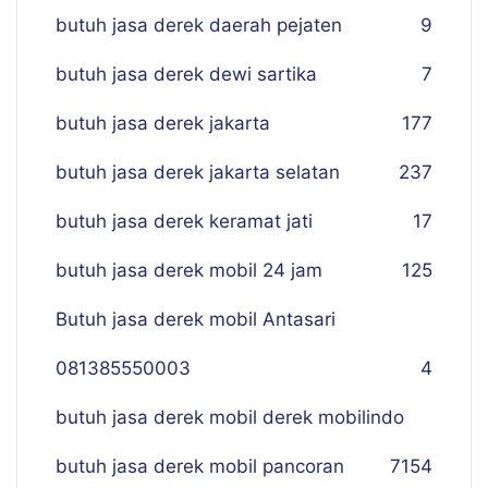
butuh jasa derek daerah pejaten
9
butuh jasa derek dewi sartika
7
butuh jasa derek jakarta
177
butuh jasa derek jakarta selatan
237
butuh jasa derek keramat jati
17
butuh jasa derek mobil 24 jam
125
Butuh jasa derek mobil Antasari
081385550003
4
butuh jasa derek mobil derek mobilindo
butuh jasa derek mobil pancoran
7
154