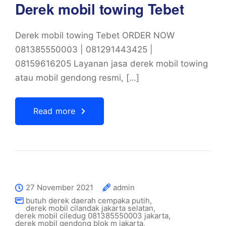
Derek mobil towing Tebet
Derek mobil towing Tebet ORDER NOW
081385550003 | 081291443425 |
08159616205 Layanan jasa derek mobil towing
atau mobil gendong resmi, […]
Read more
27 November 2021
admin
butuh derek daerah cempaka putih
,
derek mobil cilandak jakarta selatan
,
derek mobil ciledug 081385550003 jakarta
,
derek mobil gendong blok m jakarta
,