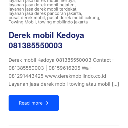
layanan jasa derek mobil meruya
,
layanan jasa derek mobil pejaten
,
layanan jasa derek mobil terdekat
,
layanan jasa derek pancoran jakarta
,
pusat derek mobil
,
pusat derek mobil cakung
,
Towing Mobil
,
towing mobilindo jakarta
Derek mobil Kedoya
081385550003
Derek mobil Kedoya 081385550003 Contact :
081385550003 | 08159616205 Wa :
081291443425 www.derekmobilindo.co.id
Layanan jasa derek mobil towing atau mobil […]
Read more