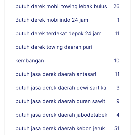
butuh derek mobil towing lebak bulus
26
Butuh derek mobilindo 24 jam
1
butuh derek terdekat depok 24 jam
11
butuh derek towing daerah puri
kembangan
10
butuh jasa derek daerah antasari
11
butuh jasa derek daerah dewi sartika
3
butuh jasa derek daerah duren sawit
9
butuh jasa derek daerah jabodetabek
4
butuh jasa derek daerah kebon jeruk
51