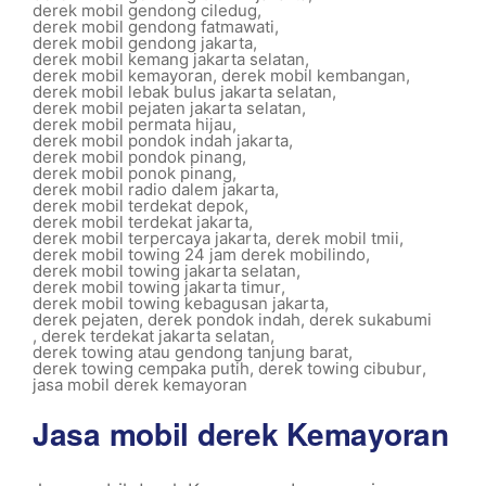
derek mobil gendong ciledug
,
derek mobil gendong fatmawati
,
derek mobil gendong jakarta
,
derek mobil kemang jakarta selatan
,
derek mobil kemayoran
,
derek mobil kembangan
,
derek mobil lebak bulus jakarta selatan
,
derek mobil pejaten jakarta selatan
,
derek mobil permata hijau
,
derek mobil pondok indah jakarta
,
derek mobil pondok pinang
,
derek mobil ponok pinang
,
derek mobil radio dalem jakarta
,
derek mobil terdekat depok
,
derek mobil terdekat jakarta
,
derek mobil terpercaya jakarta
,
derek mobil tmii
,
derek mobil towing 24 jam derek mobilindo
,
derek mobil towing jakarta selatan
,
derek mobil towing jakarta timur
,
derek mobil towing kebagusan jakarta
,
derek pejaten
,
derek pondok indah
,
derek sukabumi
,
derek terdekat jakarta selatan
,
derek towing atau gendong tanjung barat
,
derek towing cempaka putih
,
derek towing cibubur
,
jasa mobil derek kemayoran
Jasa mobil derek Kemayoran