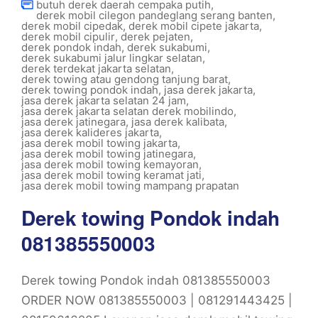
butuh derek daerah cempaka putih
,
derek mobil cilegon pandeglang serang banten
,
derek mobil cipedak
,
derek mobil cipete jakarta
,
derek mobil cipulir
,
derek pejaten
,
derek pondok indah
,
derek sukabumi
,
derek sukabumi jalur lingkar selatan
,
derek terdekat jakarta selatan
,
derek towing atau gendong tanjung barat
,
derek towing pondok indah
,
jasa derek jakarta
,
jasa derek jakarta selatan 24 jam
,
jasa derek jakarta selatan derek mobilindo
,
jasa derek jatinegara
,
jasa derek kalibata
,
jasa derek kalideres jakarta
,
jasa derek mobil towing jakarta
,
jasa derek mobil towing jatinegara
,
jasa derek mobil towing kemayoran
,
jasa derek mobil towing keramat jati
,
jasa derek mobil towing mampang prapatan
Derek towing Pondok indah
081385550003
Derek towing Pondok indah 081385550003
ORDER NOW 081385550003 | 081291443425 |