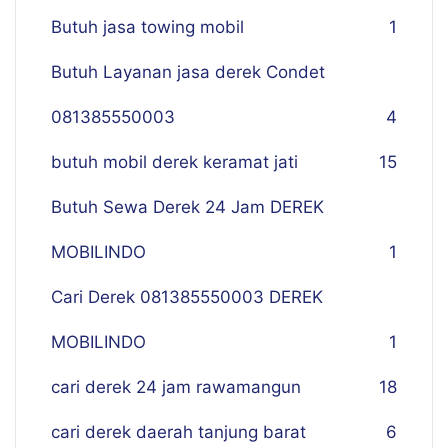
Butuh jasa towing mobil
1
Butuh Layanan jasa derek Condet
081385550003
4
butuh mobil derek keramat jati
15
Butuh Sewa Derek 24 Jam DEREK
MOBILINDO
1
Cari Derek 081385550003 DEREK
MOBILINDO
1
cari derek 24 jam rawamangun
18
cari derek daerah tanjung barat
6