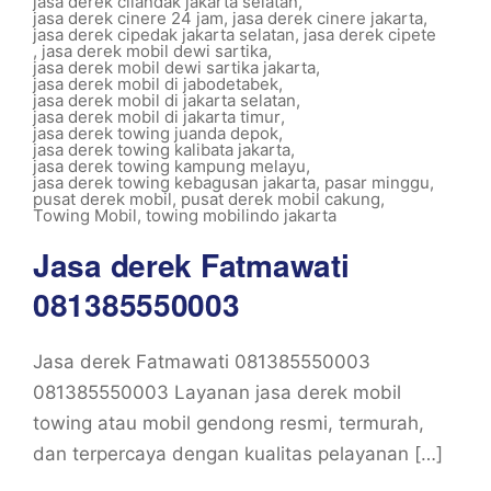
jasa derek cilandak jakarta selatan
,
jasa derek cinere 24 jam
,
jasa derek cinere jakarta
,
jasa derek cipedak jakarta selatan
,
jasa derek cipete
,
jasa derek mobil dewi sartika
,
jasa derek mobil dewi sartika jakarta
,
jasa derek mobil di jabodetabek
,
jasa derek mobil di jakarta selatan
,
jasa derek mobil di jakarta timur
,
jasa derek towing juanda depok
,
jasa derek towing kalibata jakarta
,
jasa derek towing kampung melayu
,
jasa derek towing kebagusan jakarta
,
pasar minggu
,
pusat derek mobil
,
pusat derek mobil cakung
,
Towing Mobil
,
towing mobilindo jakarta
Jasa derek Fatmawati
081385550003
Jasa derek Fatmawati 081385550003
081385550003 Layanan jasa derek mobil
towing atau mobil gendong resmi, termurah,
dan terpercaya dengan kualitas pelayanan […]