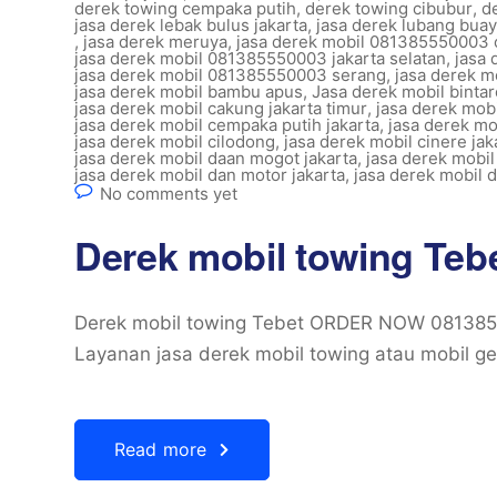
derek towing cempaka putih
,
derek towing cibubur
,
d
jasa derek lebak bulus jakarta
,
jasa derek lubang buay
,
jasa derek meruya
,
jasa derek mobil 081385550003 c
jasa derek mobil 081385550003 jakarta selatan
,
jasa
jasa derek mobil 081385550003 serang
,
jasa derek m
jasa derek mobil bambu apus
,
Jasa derek mobil bintar
jasa derek mobil cakung jakarta timur
,
jasa derek mobi
jasa derek mobil cempaka putih jakarta
,
jasa derek mob
jasa derek mobil cilodong
,
jasa derek mobil cinere jak
jasa derek mobil daan mogot jakarta
,
jasa derek mobil
jasa derek mobil dan motor jakarta
,
jasa derek mobil 
No comments yet
Derek mobil towing Teb
Derek mobil towing Tebet ORDER NOW 08138
Layanan jasa derek mobil towing atau mobil g
Read more