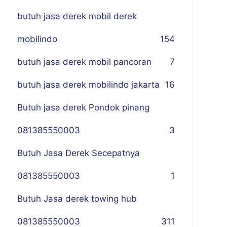
butuh jasa derek mobil derek
mobilindo
154
butuh jasa derek mobil pancoran
7
butuh jasa derek mobilindo jakarta
16
Butuh jasa derek Pondok pinang
081385550003
3
Butuh Jasa Derek Secepatnya
081385550003
1
Butuh Jasa derek towing hub
081385550003
311