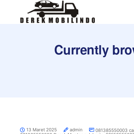
Currently br
13 Maret 2025
admin
081385550003 car