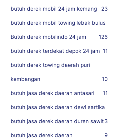
butuh derek mobil 24 jam kemang
23
butuh derek mobil towing lebak bulus
Butuh derek mobilindo 24 jam
1
26
butuh derek terdekat depok 24 jam
11
butuh derek towing daerah puri
kembangan
10
butuh jasa derek daerah antasari
11
butuh jasa derek daerah dewi sartika
butuh jasa derek daerah duren sawit
3
butuh jasa derek daerah
9