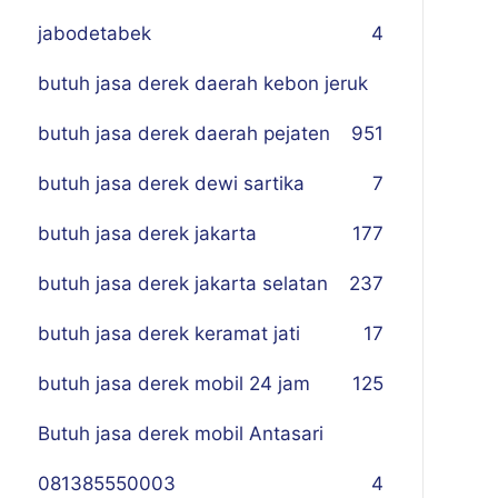
jabodetabek
4
butuh jasa derek daerah kebon jeruk
butuh jasa derek daerah pejaten
9
51
butuh jasa derek dewi sartika
7
butuh jasa derek jakarta
177
butuh jasa derek jakarta selatan
237
butuh jasa derek keramat jati
17
butuh jasa derek mobil 24 jam
125
Butuh jasa derek mobil Antasari
081385550003
4