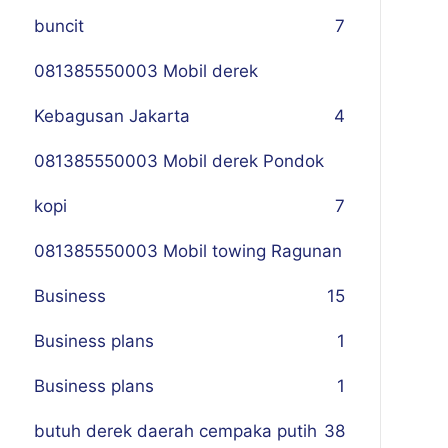
buncit
7
081385550003 Mobil derek
Kebagusan Jakarta
4
081385550003 Mobil derek Pondok
kopi
7
081385550003 Mobil towing Ragunan
Business
1
5
Business plans
1
Business plans
1
butuh derek daerah cempaka putih
38