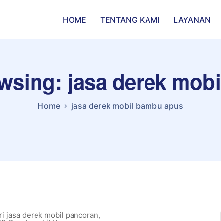
HOME
TENTANG KAMI
LAYANAN
owsing: jasa derek mob
Home
jasa derek mobil bambu apus
i jasa derek mobil pancoran
,