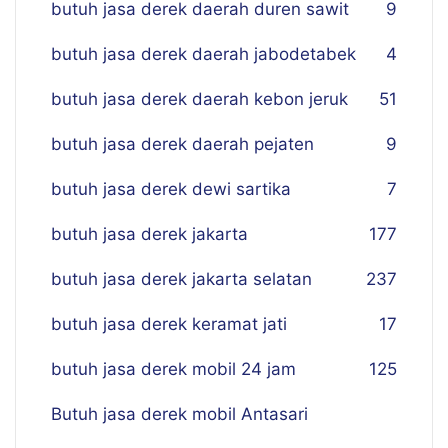
butuh jasa derek daerah duren sawit
9
butuh jasa derek daerah jabodetabek
4
butuh jasa derek daerah kebon jeruk
51
butuh jasa derek daerah pejaten
9
butuh jasa derek dewi sartika
7
butuh jasa derek jakarta
177
butuh jasa derek jakarta selatan
237
butuh jasa derek keramat jati
17
butuh jasa derek mobil 24 jam
125
Butuh jasa derek mobil Antasari