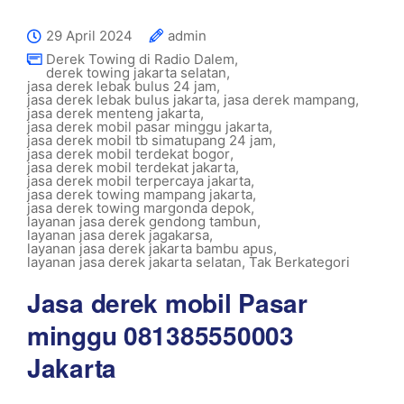
29 April 2024
admin
Derek Towing di Radio Dalem
,
derek towing jakarta selatan
,
jasa derek lebak bulus 24 jam
,
jasa derek lebak bulus jakarta
,
jasa derek mampang
,
jasa derek menteng jakarta
,
jasa derek mobil pasar minggu jakarta
,
jasa derek mobil tb simatupang 24 jam
,
jasa derek mobil terdekat bogor
,
jasa derek mobil terdekat jakarta
,
jasa derek mobil terpercaya jakarta
,
jasa derek towing mampang jakarta
,
jasa derek towing margonda depok
,
layanan jasa derek gendong tambun
,
layanan jasa derek jagakarsa
,
layanan jasa derek jakarta bambu apus
,
layanan jasa derek jakarta selatan
,
Tak Berkategori
Jasa derek mobil Pasar
minggu 081385550003
Jakarta