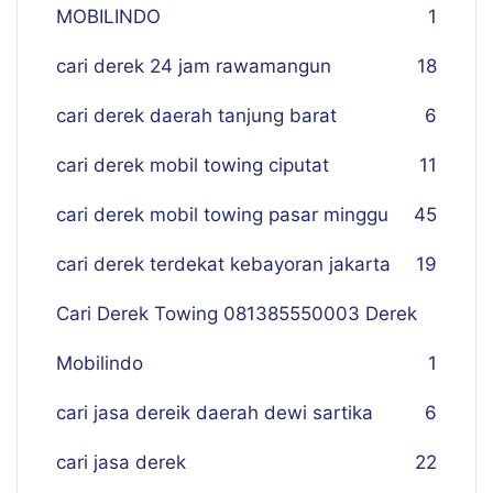
MOBILINDO
1
cari derek 24 jam rawamangun
18
cari derek daerah tanjung barat
6
cari derek mobil towing ciputat
11
cari derek mobil towing pasar minggu
45
cari derek terdekat kebayoran jakarta
19
Cari Derek Towing 081385550003 Derek
Mobilindo
1
cari jasa dereik daerah dewi sartika
6
cari jasa derek
22