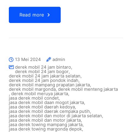
Read more
13 Mei 2024
admin
derek mobil 24 jam bintaro
,
derek mobil 24 jam bogor
,
derek mobil 24 jam jakarta selatan
,
derek mobil 24 jam pondok indah
,
derek mobil mampang prapatan jakarta
,
derek mobil margonda
,
derek mobil menteng jakarta
,
derek mobil meruya jakarta
,
jasa derek mobil condet
,
jasa derek mobil daan mogot jakarta
,
jasa derek mobil daerah kedoya
,
jasa derek mobil daerak cempaka putih
,
jasa derek mobil dan motor di jakarta selatan
,
jasa derek mobil dan motor jakarta
,
jasa derek towing mampang jakarta
,
jasa derek towing margonda depok
,