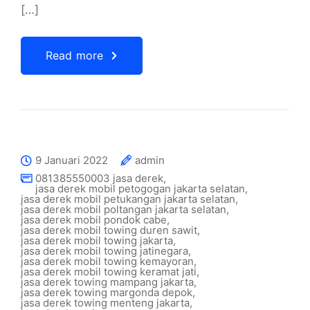
[…]
Read more
9 Januari 2022
admin
081385550003 jasa derek
,
jasa derek mobil petogogan jakarta selatan
,
jasa derek mobil petukangan jakarta selatan
,
jasa derek mobil poltangan jakarta selatan
,
jasa derek mobil pondok cabe
,
jasa derek mobil towing duren sawit
,
jasa derek mobil towing jakarta
,
jasa derek mobil towing jatinegara
,
jasa derek mobil towing kemayoran
,
jasa derek mobil towing keramat jati
,
jasa derek towing mampang jakarta
,
jasa derek towing margonda depok
,
jasa derek towing menteng jakarta
,