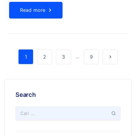
Read more
1
2
3
...
9
Search