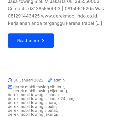
Jasa towing Blok M Jakarta 081385550003
Contact : 081385550003 | 08159616205 Wa :
081291443425 www.derekmobilindo.co.id,
Perjalanan anda terganggu karena trabel […]
Read more
30 Januari 2022
admin
derek mobil towing cibubur
,
derek mobil towing cijantung
,
derek mobil towing cilandak
,
derek mobil towing cilandak 24 jam
,
derek mobil towing cinere
,
derek mobil towing cipulir
,
derek mobil towing ciputat
,
derek mobil towing jakarta
,