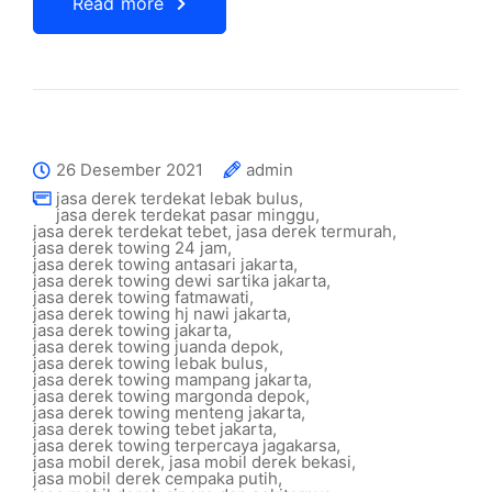
Read more
26 Desember 2021
admin
jasa derek terdekat lebak bulus
,
jasa derek terdekat pasar minggu
,
jasa derek terdekat tebet
,
jasa derek termurah
,
jasa derek towing 24 jam
,
jasa derek towing antasari jakarta
,
jasa derek towing dewi sartika jakarta
,
jasa derek towing fatmawati
,
jasa derek towing hj nawi jakarta
,
jasa derek towing jakarta
,
jasa derek towing juanda depok
,
jasa derek towing lebak bulus
,
jasa derek towing mampang jakarta
,
jasa derek towing margonda depok
,
jasa derek towing menteng jakarta
,
jasa derek towing tebet jakarta
,
jasa derek towing terpercaya jagakarsa
,
jasa mobil derek
,
jasa mobil derek bekasi
,
jasa mobil derek cempaka putih
,