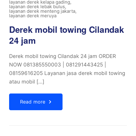
layanan derek kelapa gading
,
layanan derek lebak bulus
,
layanan derek menteng jakarta
,
layanan derek meruya
Derek mobil towing Cilandak
24 jam
Derek mobil towing Cilandak 24 jam ORDER
NOW 081385550003 | 081291443425 |
08159616205 Layanan jasa derek mobil towing
atau mobil […]
Read more