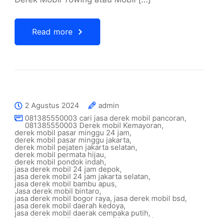
Read more
2 Agustus 2024
admin
081385550003 cari jasa derek mobil pancoran
,
081385550003 Derek mobil Kemayoran
,
derek mobil pasar minggu 24 jam
,
derek mobil pasar minggu jakarta
,
derek mobil pejaten jakarta selatan
,
derek mobil permata hijau
,
derek mobil pondok indah
,
jasa derek mobil 24 jam depok
,
jasa derek mobil 24 jam jakarta selatan
,
jasa derek mobil bambu apus
,
Jasa derek mobil bintaro
,
jasa derek mobil bogor raya
,
jasa derek mobil bsd
,
jasa derek mobil daerah kedoya
,
jasa derek mobil daerak cempaka putih
,