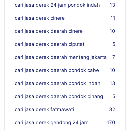
cari jasa derek 24 jam pondok indah
13
cari jasa derek cinere
11
cari jasa derek daerah cinere
10
cari jasa derek daerah ciputat
5
cari jasa derek daerah menteng jakarta
7
cari jasa derek daerah pondok cabe
10
cari jasa derek daerah pondok indah
13
cari jasa derek daerah pondok pinang
5
cari jasa derek fatmawati
32
cari jasa derek gendong 24 jam
170