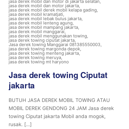
jasa derek mobil dan motor di jakarta selatan
,
jasa derek mobil dan motor jakarta
,
jasa derek mobil derek mobil kelapa gading
,
jasa derek mobil kramatjati
,
jasa derek mobil lebak bulus jakarta
,
jasa derek mobil lenteng agung
,
jasa derek mobil mampang jakarta
,
jasa derek mobil manggarai
,
jasa derek mobil menggunakan towing
,
jasa derek towing ciputat jakarta
,
Jasa derek towing Manggarai 081385550003
,
jasa derek towing margonda depok
,
jasa derek towing menteng jakarta
,
jasa derek towing meruya
,
jasa derek towing mt haryono
Jasa derek towing Ciputat
jakarta
BUTUH JASA DEREK MOBIL TOWING ATAU
MOBIL DEREK GENDONG 24 JAM Jasa derek
towing Ciputat jakarta Mobil anda mogok,
rusak. […]