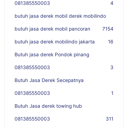
081385550003
4
butuh jasa derek mobil derek mobilindo
butuh jasa derek mobil pancoran
7
154
butuh jasa derek mobilindo jakarta
16
Butuh jasa derek Pondok pinang
081385550003
3
Butuh Jasa Derek Secepatnya
081385550003
1
Butuh Jasa derek towing hub
081385550003
311