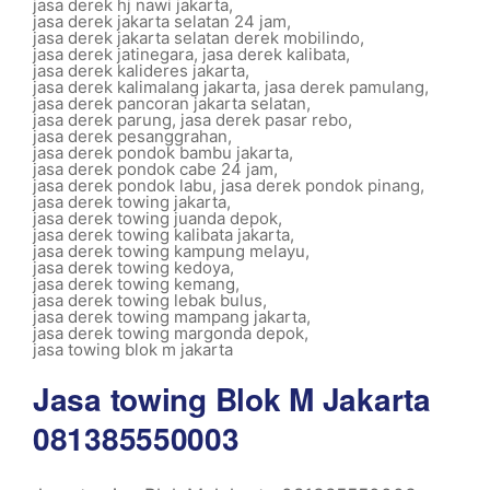
jasa derek hj nawi jakarta
,
jasa derek jakarta selatan 24 jam
,
jasa derek jakarta selatan derek mobilindo
,
jasa derek jatinegara
,
jasa derek kalibata
,
jasa derek kalideres jakarta
,
jasa derek kalimalang jakarta
,
jasa derek pamulang
,
jasa derek pancoran jakarta selatan
,
jasa derek parung
,
jasa derek pasar rebo
,
jasa derek pesanggrahan
,
jasa derek pondok bambu jakarta
,
jasa derek pondok cabe 24 jam
,
jasa derek pondok labu
,
jasa derek pondok pinang
,
jasa derek towing jakarta
,
jasa derek towing juanda depok
,
jasa derek towing kalibata jakarta
,
jasa derek towing kampung melayu
,
jasa derek towing kedoya
,
jasa derek towing kemang
,
jasa derek towing lebak bulus
,
jasa derek towing mampang jakarta
,
jasa derek towing margonda depok
,
jasa towing blok m jakarta
Jasa towing Blok M Jakarta
081385550003