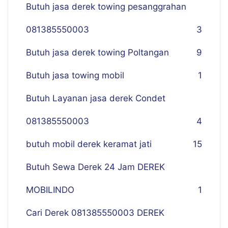
Butuh jasa derek towing pesanggrahan
081385550003
3
Butuh jasa derek towing Poltangan
9
Butuh jasa towing mobil
1
Butuh Layanan jasa derek Condet
081385550003
4
butuh mobil derek keramat jati
15
Butuh Sewa Derek 24 Jam DEREK
MOBILINDO
1
Cari Derek 081385550003 DEREK