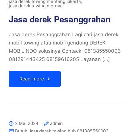
jasa derek towing menteng jakarta
,
jasa derek towing meruya
Jasa derek Pesanggrahan
Jasa derek Pesanggrahan Lagi cari jasa derek
mobil towing atau mobil gendong DEREK
MOBILINDO solusinya Contack: 081385550003
081291443425 08159616205 Layanan […]
Read more
2 Mei 2024
admin
Butuh Jasa derek towing hub 081385550003
,