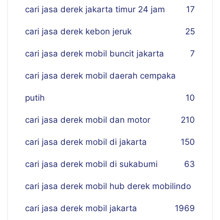
cari jasa derek jakarta timur 24 jam
17
cari jasa derek kebon jeruk
25
cari jasa derek mobil buncit jakarta
7
cari jasa derek mobil daerah cempaka
putih
10
cari jasa derek mobil dan motor
210
cari jasa derek mobil di jakarta
150
cari jasa derek mobil di sukabumi
63
cari jasa derek mobil hub derek mobilindo
cari jasa derek mobil jakarta
19
69