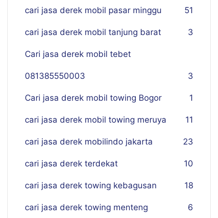
cari jasa derek mobil pasar minggu
51
cari jasa derek mobil tanjung barat
3
Cari jasa derek mobil tebet
081385550003
3
Cari jasa derek mobil towing Bogor
1
cari jasa derek mobil towing meruya
11
cari jasa derek mobilindo jakarta
23
cari jasa derek terdekat
10
cari jasa derek towing kebagusan
18
cari jasa derek towing menteng
6