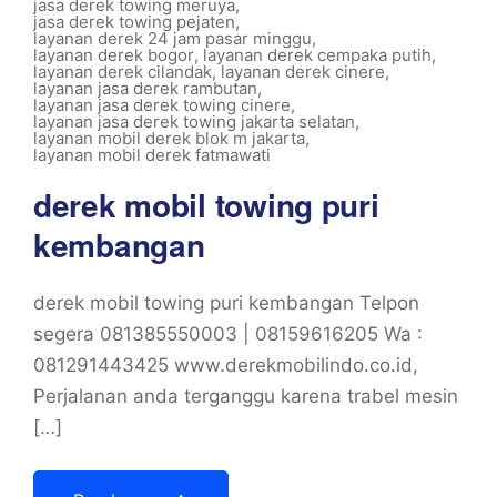
jasa derek towing meruya
,
jasa derek towing pejaten
,
layanan derek 24 jam pasar minggu
,
layanan derek bogor
,
layanan derek cempaka putih
,
layanan derek cilandak
,
layanan derek cinere
,
layanan jasa derek rambutan
,
layanan jasa derek towing cinere
,
layanan jasa derek towing jakarta selatan
,
layanan mobil derek blok m jakarta
,
layanan mobil derek fatmawati
derek mobil towing puri
kembangan
derek mobil towing puri kembangan Telpon
segera 081385550003 | 08159616205 Wa :
081291443425 www.derekmobilindo.co.id,
Perjalanan anda terganggu karena trabel mesin
[…]