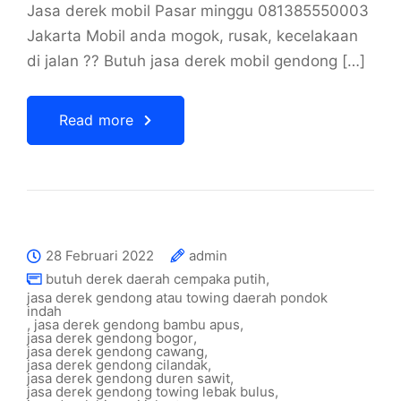
Jasa derek mobil Pasar minggu 081385550003
Jakarta Mobil anda mogok, rusak, kecelakaan
di jalan ?? Butuh jasa derek mobil gendong […]
Read more
28 Februari 2022
admin
butuh derek daerah cempaka putih
,
jasa derek gendong atau towing daerah pondok
indah
,
jasa derek gendong bambu apus
,
jasa derek gendong bogor
,
jasa derek gendong cawang
,
jasa derek gendong cilandak
,
jasa derek gendong duren sawit
,
jasa derek gendong towing lebak bulus
,