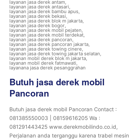
layanan jasa derek antam
,
layanan jasa derek antasari
,
layanan jasa derek bambu apus
,
layanan jasa derek bekasi
,
layanan jasa derek blok m jakarta
,
layanan jasa derek bogor
,
layanan jasa derek mobil pejaten
,
layanan jasa derek mobil terdekat
,
layanan jasa derek pancoran
,
layanan jasa derek pancoran jakarta
,
layanan jasa derek towing cinere
,
layanan jasa derek towing jakarta selatan
,
layanan mobil derek blok m jakarta
,
layanan mobil derek fatmawati
,
layanana jasa derek pesanggrahan
Butuh jasa derek mobil
Pancoran
Butuh jasa derek mobil Pancoran Contact :
081385550003 | 08159616205 Wa :
081291443425 www.derekmobilindo.co.id,
Perjalanan anda terganggu karena trabel mesin