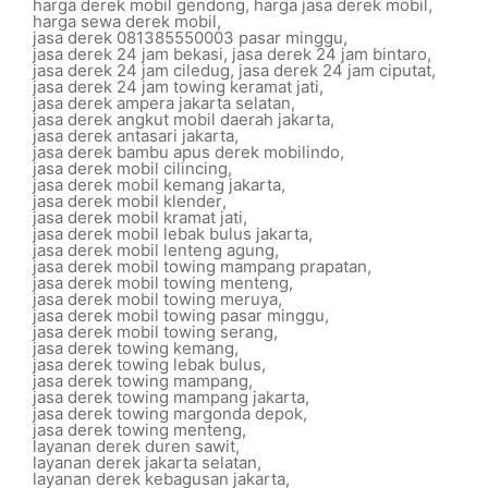
harga derek mobil gendong
,
harga jasa derek mobil
,
harga sewa derek mobil
,
jasa derek 081385550003 pasar minggu
,
jasa derek 24 jam bekasi
,
jasa derek 24 jam bintaro
,
jasa derek 24 jam ciledug
,
jasa derek 24 jam ciputat
,
jasa derek 24 jam towing keramat jati
,
jasa derek ampera jakarta selatan
,
jasa derek angkut mobil daerah jakarta
,
jasa derek antasari jakarta
,
jasa derek bambu apus derek mobilindo
,
jasa derek mobil cilincing
,
jasa derek mobil kemang jakarta
,
jasa derek mobil klender
,
jasa derek mobil kramat jati
,
jasa derek mobil lebak bulus jakarta
,
jasa derek mobil lenteng agung
,
jasa derek mobil towing mampang prapatan
,
jasa derek mobil towing menteng
,
jasa derek mobil towing meruya
,
jasa derek mobil towing pasar minggu
,
jasa derek mobil towing serang
,
jasa derek towing kemang
,
jasa derek towing lebak bulus
,
jasa derek towing mampang
,
jasa derek towing mampang jakarta
,
jasa derek towing margonda depok
,
jasa derek towing menteng
,
layanan derek duren sawit
,
layanan derek jakarta selatan
,
layanan derek kebagusan jakarta
,