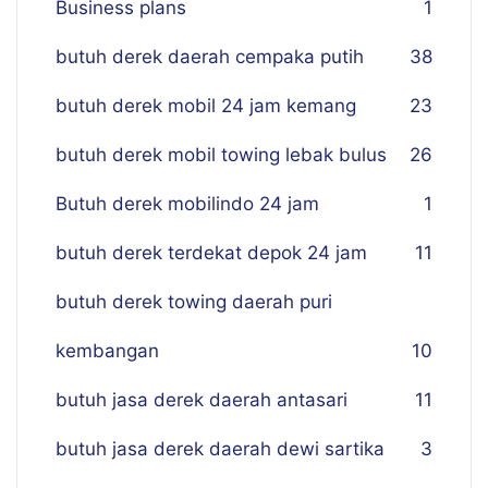
Business plans
1
butuh derek daerah cempaka putih
38
butuh derek mobil 24 jam kemang
23
butuh derek mobil towing lebak bulus
26
Butuh derek mobilindo 24 jam
1
butuh derek terdekat depok 24 jam
11
butuh derek towing daerah puri
kembangan
10
butuh jasa derek daerah antasari
11
butuh jasa derek daerah dewi sartika
3