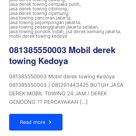
jasa derek towing cempaka putih
,
jasa derek towing cibinong
,
jasa derek towing cijantung
,
jasa towing pancoran jakarta
,
jasa towing pejompongan jakarta
,
jasa towing pesanggrahan jakarta selatan
,
jasa towing pondok indah
,
jsa derek kemang jakarta
,
mobil derek towing kedoya
081385550003 Mobil derek
towing Kedoya
081385550003 Mobil derek towing Kedoya
081385550003 | 081291443425 BUTUH JASA
DEREK MOBIL TOWING 24 JAM / DEREK
GENDONG ?? PERCAYAKAN […]
Read more