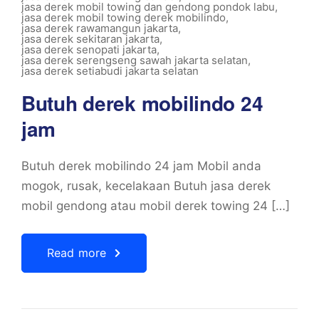
jasa derek mobil towing dan gendong pondok labu
,
jasa derek mobil towing derek mobilindo
,
jasa derek rawamangun jakarta
,
jasa derek sekitaran jakarta
,
jasa derek senopati jakarta
,
jasa derek serengseng sawah jakarta selatan
,
jasa derek setiabudi jakarta selatan
Butuh derek mobilindo 24
jam
Butuh derek mobilindo 24 jam Mobil anda
mogok, rusak, kecelakaan Butuh jasa derek
mobil gendong atau mobil derek towing 24 […]
Read more