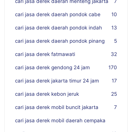
cari jasa derek daerah menteng jakarta
7
cari jasa derek daerah pondok cabe
10
cari jasa derek daerah pondok indah
13
cari jasa derek daerah pondok pinang
5
cari jasa derek fatmawati
32
cari jasa derek gendong 24 jam
170
cari jasa derek jakarta timur 24 jam
17
cari jasa derek kebon jeruk
25
cari jasa derek mobil buncit jakarta
7
cari jasa derek mobil daerah cempaka