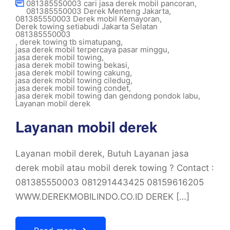
081385550003 cari jasa derek mobil pancoran
,
081385550003 Derek Menteng Jakarta
,
081385550003 Derek mobil Kemayoran
,
Derek towing setiabudi Jakarta Selatan
081385550003
,
derek towing tb simatupang
,
jasa derek mobil terpercaya pasar minggu
,
jasa derek mobil towing
,
jasa derek mobil towing bekasi
,
jasa derek mobil towing cakung
,
jasa derek mobil towing ciledug
,
jasa derek mobil towing condet
,
jasa derek mobil towing dan gendong pondok labu
,
Layanan mobil derek
Layanan mobil derek
Layanan mobil derek, Butuh Layanan jasa
derek mobil atau mobil derek towing ? Contact :
081385550003 081291443425 08159616205
WWW.DEREKMOBILINDO.CO.ID DEREK […]