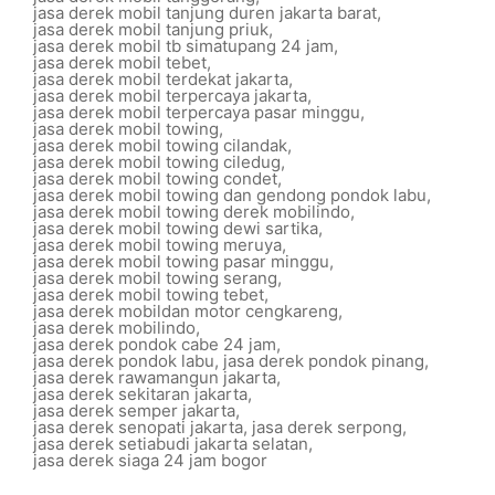
jasa derek mobil tanjung duren jakarta barat
,
jasa derek mobil tanjung priuk
,
jasa derek mobil tb simatupang 24 jam
,
jasa derek mobil tebet
,
jasa derek mobil terdekat jakarta
,
jasa derek mobil terpercaya jakarta
,
jasa derek mobil terpercaya pasar minggu
,
jasa derek mobil towing
,
jasa derek mobil towing cilandak
,
jasa derek mobil towing ciledug
,
jasa derek mobil towing condet
,
jasa derek mobil towing dan gendong pondok labu
,
jasa derek mobil towing derek mobilindo
,
jasa derek mobil towing dewi sartika
,
jasa derek mobil towing meruya
,
jasa derek mobil towing pasar minggu
,
jasa derek mobil towing serang
,
jasa derek mobil towing tebet
,
jasa derek mobildan motor cengkareng
,
jasa derek mobilindo
,
jasa derek pondok cabe 24 jam
,
jasa derek pondok labu
,
jasa derek pondok pinang
,
jasa derek rawamangun jakarta
,
jasa derek sekitaran jakarta
,
jasa derek semper jakarta
,
jasa derek senopati jakarta
,
jasa derek serpong
,
jasa derek setiabudi jakarta selatan
,
jasa derek siaga 24 jam bogor