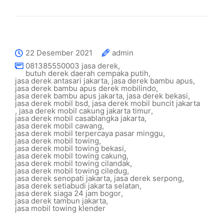
22 Desember 2021
admin
081385550003 jasa derek
,
butuh derek daerah cempaka putih
,
jasa derek antasari jakarta
,
jasa derek bambu apus
,
jasa derek bambu apus derek mobilindo
,
jasa derek bambu apus jakarta
,
jasa derek bekasi
,
jasa derek mobil bsd
,
jasa derek mobil buncit jakarta
,
jasa derek mobil cakung jakarta timur
,
jasa derek mobil casablangka jakarta
,
jasa derek mobil cawang
,
jasa derek mobil terpercaya pasar minggu
,
jasa derek mobil towing
,
jasa derek mobil towing bekasi
,
jasa derek mobil towing cakung
,
jasa derek mobil towing cilandak
,
jasa derek mobil towing ciledug
,
jasa derek senopati jakarta
,
jasa derek serpong
,
jasa derek setiabudi jakarta selatan
,
jasa derek siaga 24 jam bogor
,
jasa derek tambun jakarta
,
jasa mobil towing klender