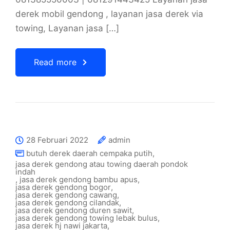
derek mobil gendong , layanan jasa derek via
towing, Layanan jasa […]
Read more
28 Februari 2022
admin
butuh derek daerah cempaka putih
,
jasa derek gendong atau towing daerah pondok
indah
,
jasa derek gendong bambu apus
,
jasa derek gendong bogor
,
jasa derek gendong cawang
,
jasa derek gendong cilandak
,
jasa derek gendong duren sawit
,
jasa derek gendong towing lebak bulus
,
jasa derek hj nawi jakarta
,