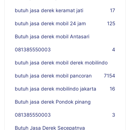
butuh jasa derek keramat jati
17
butuh jasa derek mobil 24 jam
125
Butuh jasa derek mobil Antasari
081385550003
4
butuh jasa derek mobil derek mobilindo
butuh jasa derek mobil pancoran
7
154
butuh jasa derek mobilindo jakarta
16
Butuh jasa derek Pondok pinang
081385550003
3
Butuh Jasa Derek Secepatnya