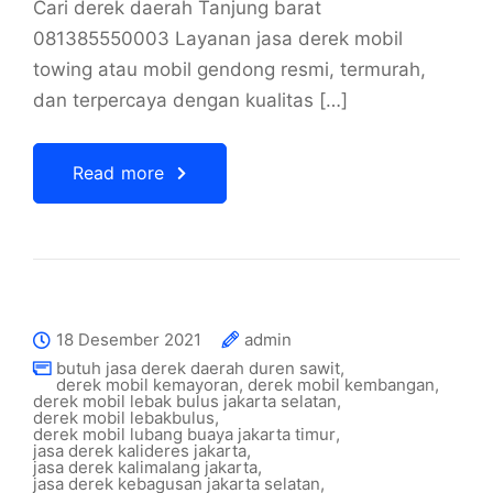
Cari derek daerah Tanjung barat
081385550003 Layanan jasa derek mobil
towing atau mobil gendong resmi, termurah,
dan terpercaya dengan kualitas […]
Read more
18 Desember 2021
admin
butuh jasa derek daerah duren sawit
,
derek mobil kemayoran
,
derek mobil kembangan
,
derek mobil lebak bulus jakarta selatan
,
derek mobil lebakbulus
,
derek mobil lubang buaya jakarta timur
,
jasa derek kalideres jakarta
,
jasa derek kalimalang jakarta
,
jasa derek kebagusan jakarta selatan
,