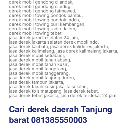
derek mobil gendong cilandak
,
derek mobil gendong ciledug
,
derek mobil gendong fatmawati
,
derek mobil towing pondok bambu
,
derek mobil towing pondok indah
,
derek mobil towing puri kembangan
,
derek mobil towing radio dalem
,
derek mobil towing tebet
,
jasa derek jakarta selatan 24 jam
,
jasa derek jakarta selatan derek mobilindo
,
jasa derek kalibata
,
jasa derek kalideres jakarta
,
jasa derek kalimalang
,
jasa derek kalimalang jakarta
,
jasa derek mobil setiabudi
,
jasa derek mobil tanah abang
,
jasa derek mobil tanah kusir
,
jasa derek mobil tangerang
,
jasa derek mobil tanggerang
,
jasa derek mobil tanjung duren
,
jasa derek tambun jakarta
,
jasa derek tanah kusir jakarta selatan
,
jasa derek tb simatupang
,
jasa derek tebet
,
jasa derek tebet jakarta
,
jasa derek terdekat 24 jam
Cari derek daerah Tanjung
barat 081385550003