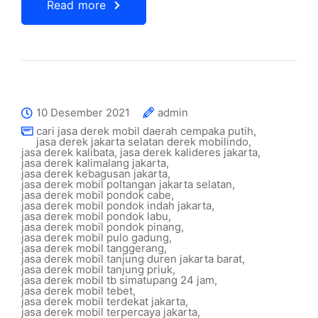
Read more
10 Desember 2021
admin
cari jasa derek mobil daerah cempaka putih
,
jasa derek jakarta selatan derek mobilindo
,
jasa derek kalibata
,
jasa derek kalideres jakarta
,
jasa derek kalimalang jakarta
,
jasa derek kebagusan jakarta
,
jasa derek mobil poltangan jakarta selatan
,
jasa derek mobil pondok cabe
,
jasa derek mobil pondok indah jakarta
,
jasa derek mobil pondok labu
,
jasa derek mobil pondok pinang
,
jasa derek mobil pulo gadung
,
jasa derek mobil tanggerang
,
jasa derek mobil tanjung duren jakarta barat
,
jasa derek mobil tanjung priuk
,
jasa derek mobil tb simatupang 24 jam
,
jasa derek mobil tebet
,
jasa derek mobil terdekat jakarta
,
jasa derek mobil terpercaya jakarta
,