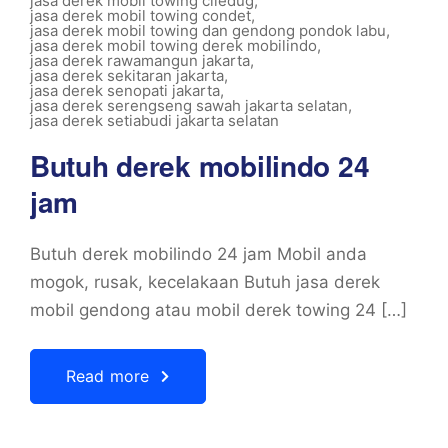
jasa derek mobil towing ciledug
,
jasa derek mobil towing condet
,
jasa derek mobil towing dan gendong pondok labu
,
jasa derek mobil towing derek mobilindo
,
jasa derek rawamangun jakarta
,
jasa derek sekitaran jakarta
,
jasa derek senopati jakarta
,
jasa derek serengseng sawah jakarta selatan
,
jasa derek setiabudi jakarta selatan
Butuh derek mobilindo 24
jam
Butuh derek mobilindo 24 jam Mobil anda
mogok, rusak, kecelakaan Butuh jasa derek
mobil gendong atau mobil derek towing 24 […]
Read more