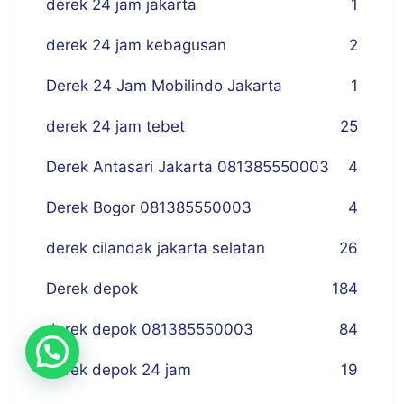
derek 24 jam jakarta
1
derek 24 jam kebagusan
2
Derek 24 Jam Mobilindo Jakarta
1
derek 24 jam tebet
25
Derek Antasari Jakarta 081385550003
4
Derek Bogor 081385550003
4
derek cilandak jakarta selatan
26
Derek depok
184
derek depok 081385550003
84
derek depok 24 jam
19