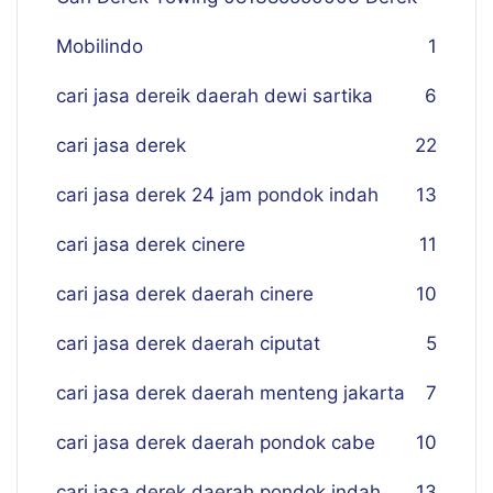
Mobilindo
1
cari jasa dereik daerah dewi sartika
6
cari jasa derek
22
cari jasa derek 24 jam pondok indah
13
cari jasa derek cinere
11
cari jasa derek daerah cinere
10
cari jasa derek daerah ciputat
5
cari jasa derek daerah menteng jakarta
7
cari jasa derek daerah pondok cabe
10
cari jasa derek daerah pondok indah
13