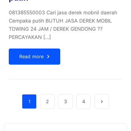
081385550003 Cari jasa derek mobnil daerah
Cempaka putih BUTUH JASA DEREK MOBIL
TOWING 24 JAM / DEREK GENDONG ??
PERCAYAKAN […]
Read more
1
2
3
4