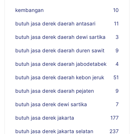
kembangan
10
butuh jasa derek daerah antasari
11
butuh jasa derek daerah dewi sartika
3
butuh jasa derek daerah duren sawit
9
butuh jasa derek daerah jabodetabek
4
butuh jasa derek daerah kebon jeruk
51
butuh jasa derek daerah pejaten
9
butuh jasa derek dewi sartika
7
butuh jasa derek jakarta
177
butuh jasa derek jakarta selatan
237