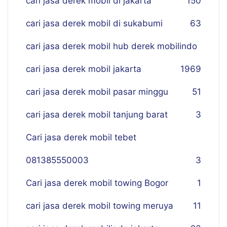
cari jasa derek mobil di jakarta
150
cari jasa derek mobil di sukabumi
63
cari jasa derek mobil hub derek mobilindo
cari jasa derek mobil jakarta
19
69
cari jasa derek mobil pasar minggu
51
cari jasa derek mobil tanjung barat
3
Cari jasa derek mobil tebet
081385550003
3
Cari jasa derek mobil towing Bogor
1
cari jasa derek mobil towing meruya
11