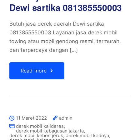
Dewi sartika 081385550003
Butuh jasa derek daerah Dewi sartika
0813855550003 Layanan jasa derek mobil
towing atau mobil gendong resmi, termurah,
dan terpercaya dengan […]
Read more
11 Maret 2022
admin
derek mobil kalideres
,
derek mobil kebagusan jakarta
,
derek mobil kebon jeruk
,
derek mobil kedoya
,