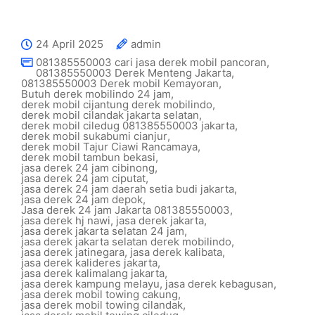
24 April 2025
admin
081385550003 cari jasa derek mobil pancoran
,
081385550003 Derek Menteng Jakarta
,
081385550003 Derek mobil Kemayoran
,
Butuh derek mobilindo 24 jam
,
derek mobil cijantung derek mobilindo
,
derek mobil cilandak jakarta selatan
,
derek mobil ciledug 081385550003 jakarta
,
derek mobil sukabumi cianjur
,
derek mobil Tajur Ciawi Rancamaya
,
derek mobil tambun bekasi
,
jasa derek 24 jam cibinong
,
jasa derek 24 jam ciputat
,
jasa derek 24 jam daerah setia budi jakarta
,
jasa derek 24 jam depok
,
Jasa derek 24 jam Jakarta 081385550003
,
jasa derek hj nawi
,
jasa derek jakarta
,
jasa derek jakarta selatan 24 jam
,
jasa derek jakarta selatan derek mobilindo
,
jasa derek jatinegara
,
jasa derek kalibata
,
jasa derek kalideres jakarta
,
jasa derek kalimalang jakarta
,
jasa derek kampung melayu
,
jasa derek kebagusan
,
jasa derek mobil towing cakung
,
jasa derek mobil towing cilandak
,