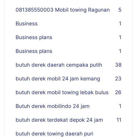
081385550003 Mobil towing Ragunan
5
Business
1
Business plans
1
Business plans
1
butuh derek daerah cempaka putih
38
butuh derek mobil 24 jam kemang
23
butuh derek mobil towing lebak bulus
26
Butuh derek mobilindo 24 jam
1
butuh derek terdekat depok 24 jam
11
butuh derek towing daerah puri