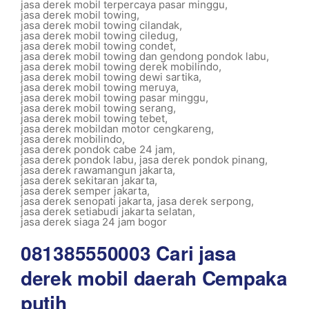
jasa derek mobil terpercaya pasar minggu
,
jasa derek mobil towing
,
jasa derek mobil towing cilandak
,
jasa derek mobil towing ciledug
,
jasa derek mobil towing condet
,
jasa derek mobil towing dan gendong pondok labu
,
jasa derek mobil towing derek mobilindo
,
jasa derek mobil towing dewi sartika
,
jasa derek mobil towing meruya
,
jasa derek mobil towing pasar minggu
,
jasa derek mobil towing serang
,
jasa derek mobil towing tebet
,
jasa derek mobildan motor cengkareng
,
jasa derek mobilindo
,
jasa derek pondok cabe 24 jam
,
jasa derek pondok labu
,
jasa derek pondok pinang
,
jasa derek rawamangun jakarta
,
jasa derek sekitaran jakarta
,
jasa derek semper jakarta
,
jasa derek senopati jakarta
,
jasa derek serpong
,
jasa derek setiabudi jakarta selatan
,
jasa derek siaga 24 jam bogor
081385550003 Cari jasa
derek mobil daerah Cempaka
putih