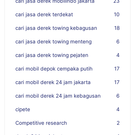
cari jasa derek mobilindo jakarta
23
cari jasa derek terdekat
10
cari jasa derek towing kebagusan
18
cari jasa derek towing menteng
6
cari jasa derek towing pejaten
4
cari mobil depok cempaka putih
17
cari mobil derek 24 jam jakarta
17
cari mobil derek 24 jam kebagusan
6
cipete
4
Competitive research
2