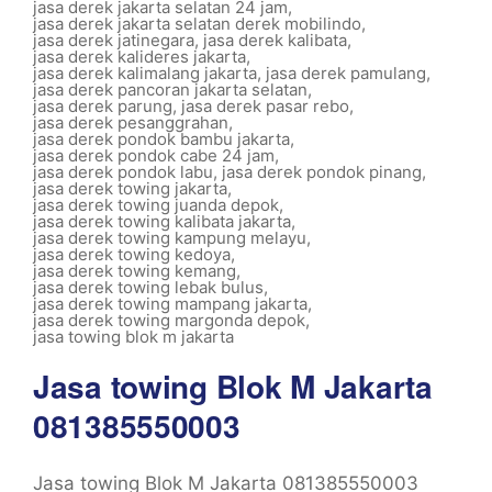
jasa derek jakarta selatan 24 jam
,
jasa derek jakarta selatan derek mobilindo
,
jasa derek jatinegara
,
jasa derek kalibata
,
jasa derek kalideres jakarta
,
jasa derek kalimalang jakarta
,
jasa derek pamulang
,
jasa derek pancoran jakarta selatan
,
jasa derek parung
,
jasa derek pasar rebo
,
jasa derek pesanggrahan
,
jasa derek pondok bambu jakarta
,
jasa derek pondok cabe 24 jam
,
jasa derek pondok labu
,
jasa derek pondok pinang
,
jasa derek towing jakarta
,
jasa derek towing juanda depok
,
jasa derek towing kalibata jakarta
,
jasa derek towing kampung melayu
,
jasa derek towing kedoya
,
jasa derek towing kemang
,
jasa derek towing lebak bulus
,
jasa derek towing mampang jakarta
,
jasa derek towing margonda depok
,
jasa towing blok m jakarta
Jasa towing Blok M Jakarta
081385550003
Jasa towing Blok M Jakarta 081385550003