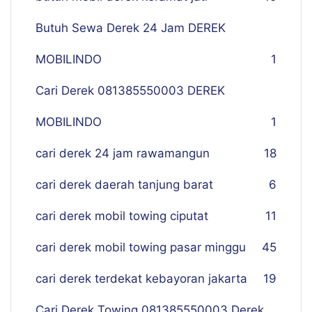
Butuh Sewa Derek 24 Jam DEREK
MOBILINDO
1
Cari Derek 081385550003 DEREK
MOBILINDO
1
cari derek 24 jam rawamangun
18
cari derek daerah tanjung barat
6
cari derek mobil towing ciputat
11
cari derek mobil towing pasar minggu
45
cari derek terdekat kebayoran jakarta
19
Cari Derek Towing 081385550003 Derek