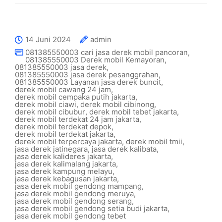
14 Juni 2024
admin
081385550003 cari jasa derek mobil pancoran
,
081385550003 Derek mobil Kemayoran
,
081385550003 jasa derek
,
081385550003 jasa derek pesanggrahan
,
081385550003 Layanan jasa derek buncit
,
derek mobil cawang 24 jam
,
derek mobil cempaka putih jakarta
,
derek mobil ciawi
,
derek mobil cibinong
,
derek mobil cibubur
,
derek mobil tebet jakarta
,
derek mobil terdekat 24 jam jakarta
,
derek mobil terdekat depok
,
derek mobil terdekat jakarta
,
derek mobil terpercaya jakarta
,
derek mobil tmii
,
jasa derek jatinegara
,
jasa derek kalibata
,
jasa derek kalideres jakarta
,
jasa derek kalimalang jakarta
,
jasa derek kampung melayu
,
jasa derek kebagusan jakarta
,
jasa derek mobil gendong mampang
,
jasa derek mobil gendong meruya
,
jasa derek mobil gendong serang
,
jasa derek mobil gendong setia budi jakarta
,
jasa derek mobil gendong tebet