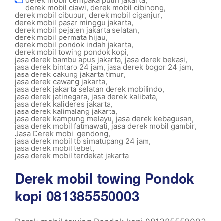
derek mobil cempaka putih jakarta
,
derek mobil ciawi
,
derek mobil cibinong
,
derek mobil cibubur
,
derek mobil ciganjur
,
derek mobil pasar minggu jakarta
,
derek mobil pejaten jakarta selatan
,
derek mobil permata hijau
,
derek mobil pondok indah jakarta
,
derek mobil towing pondok kopi
,
jasa derek bambu apus jakarta
,
jasa derek bekasi
,
jasa derek bintaro 24 jam
,
jasa derek bogor 24 jam
,
jasa derek cakung jakarta timur
,
jasa derek cawang jakarta
,
jasa derek jakarta selatan derek mobilindo
,
jasa derek jatinegara
,
jasa derek kalibata
,
jasa derek kalideres jakarta
,
jasa derek kalimalang jakarta
,
jasa derek kampung melayu
,
jasa derek kebagusan
,
jasa derek mobil fatmawati
,
jasa derek mobil gambir
,
Jasa Derek mobil gendong
,
jasa derek mobil tb simatupang 24 jam
,
jasa derek mobil tebet
,
jasa derek mobil terdekat jakarta
Derek mobil towing Pondok
kopi 081385550003