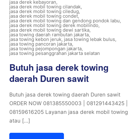
jasa derek kebayoran
,
jasa derek mobil towing cilandak
,
jasa derek mobil towing ciledug
,
jasa derek mobil towing condet
,
jasa derek mobil towing dan gendong pondok labu
,
jasa derek mobil towing derek mobilindo
,
jasa derek mobil towing dewi sartika
,
jasa towing daerah rambutan jakarta
,
jasa towing kebon jeruk
,
jasa towing lebak bulus
,
jasa towing pancoran jakarta
,
jasa towing pejompongan jakarta
,
jasa towing pesanggrahan jakarta selatan
Butuh jasa derek towing
daerah Duren sawit
Butuh jasa derek towing daerah Duren sawit
ORDER NOW 081385550003 | 081291443425 |
08159616205 Layanan jasa derek mobil towing
atau […]