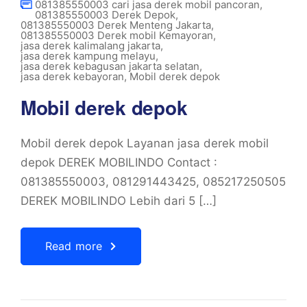
081385550003 cari jasa derek mobil pancoran
,
081385550003 Derek Depok
,
081385550003 Derek Menteng Jakarta
,
081385550003 Derek mobil Kemayoran
,
jasa derek kalimalang jakarta
,
jasa derek kampung melayu
,
jasa derek kebagusan jakarta selatan
,
jasa derek kebayoran
,
Mobil derek depok
Mobil derek depok
Mobil derek depok Layanan jasa derek mobil
depok DEREK MOBILINDO Contact :
081385550003, 081291443425, 085217250505
DEREK MOBILINDO Lebih dari 5 […]
Read more