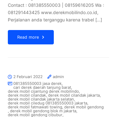
Contact : 081385550003 | 08159616205 Wa :
081291443425 www.derekmobilindo.co.id,
Perjalanan anda terganggu karena trabel […]
Read more
2 Februari 2022
admin
081385550003 jasa derek
,
cari derek daerah tanjung barat
,
derek mobil cijantung derek mobilindo
,
derek mobil cilandak
,
derek mobil cilandak jakarta
,
derek mobil cilandak jakarta selatan
,
derek mobil ciledug 081385550003 jakarta
,
derek mobil fatmawati towing
,
derek mobil gendong
,
derek mobil gendong blok m jakarta
,
derek mobil gendong cibubur
,