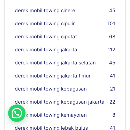
derek mobil towing cinere
45
derek mobil towing cipulir
101
derek mobil towing ciputat
68
derek mobil towing jakarta
112
derek mobil towing jakarta selatan
45
derek mobil towing jakarta timur
41
derek mobil towing kebagusan
21
derek mobil towing kebagusan jakarta
22
derek mobil towing kemayoran
8
derek mobil towing lebak bulus
41