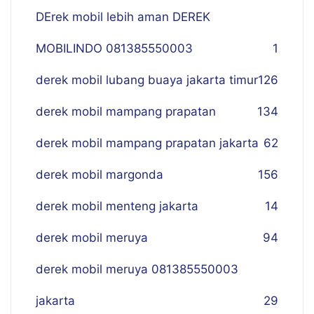
DErek mobil lebih aman DEREK
MOBILINDO 081385550003
1
derek mobil lubang buaya jakarta timur
126
derek mobil mampang prapatan
134
derek mobil mampang prapatan jakarta
62
derek mobil margonda
156
derek mobil menteng jakarta
14
derek mobil meruya
94
derek mobil meruya 081385550003
jakarta
29