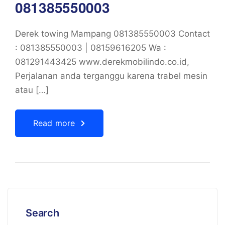
081385550003
Derek towing Mampang 081385550003 Contact
: 081385550003 | 08159616205 Wa :
081291443425 www.derekmobilindo.co.id,
Perjalanan anda terganggu karena trabel mesin
atau […]
Read more
Search