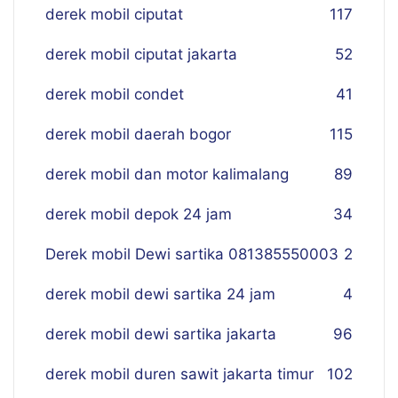
derek mobil ciputat
117
derek mobil ciputat jakarta
52
derek mobil condet
41
derek mobil daerah bogor
115
derek mobil dan motor kalimalang
89
derek mobil depok 24 jam
34
Derek mobil Dewi sartika 081385550003
2
derek mobil dewi sartika 24 jam
4
derek mobil dewi sartika jakarta
96
derek mobil duren sawit jakarta timur
102