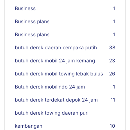
Business
1
Business plans
1
Business plans
1
butuh derek daerah cempaka putih
38
butuh derek mobil 24 jam kemang
23
butuh derek mobil towing lebak bulus
26
Butuh derek mobilindo 24 jam
1
butuh derek terdekat depok 24 jam
11
butuh derek towing daerah puri
kembangan
10