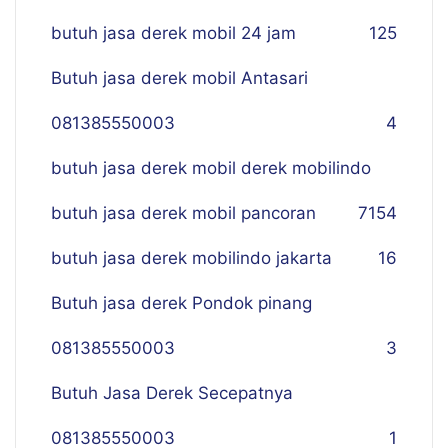
butuh jasa derek mobil 24 jam
125
Butuh jasa derek mobil Antasari
081385550003
4
butuh jasa derek mobil derek mobilindo
butuh jasa derek mobil pancoran
7
154
butuh jasa derek mobilindo jakarta
16
Butuh jasa derek Pondok pinang
081385550003
3
Butuh Jasa Derek Secepatnya
081385550003
1