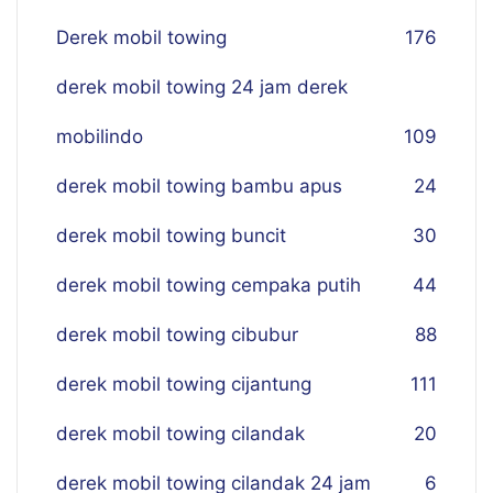
Derek mobil towing
176
derek mobil towing 24 jam derek
mobilindo
109
derek mobil towing bambu apus
24
derek mobil towing buncit
30
derek mobil towing cempaka putih
44
derek mobil towing cibubur
88
derek mobil towing cijantung
111
derek mobil towing cilandak
20
derek mobil towing cilandak 24 jam
6