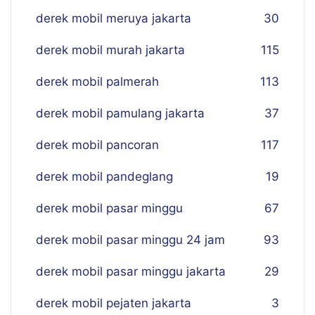
derek mobil meruya jakarta
30
derek mobil murah jakarta
115
derek mobil palmerah
113
derek mobil pamulang jakarta
37
derek mobil pancoran
117
derek mobil pandeglang
19
derek mobil pasar minggu
67
derek mobil pasar minggu 24 jam
93
derek mobil pasar minggu jakarta
29
derek mobil pejaten jakarta
3