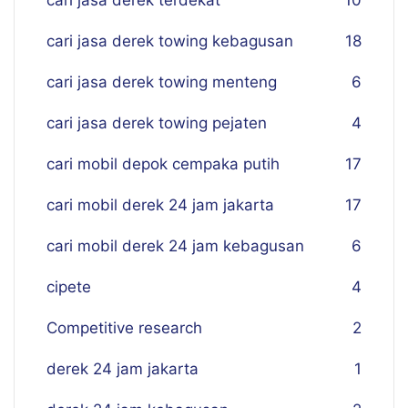
cari jasa derek terdekat
10
cari jasa derek towing kebagusan
18
cari jasa derek towing menteng
6
cari jasa derek towing pejaten
4
cari mobil depok cempaka putih
17
cari mobil derek 24 jam jakarta
17
cari mobil derek 24 jam kebagusan
6
cipete
4
Competitive research
2
derek 24 jam jakarta
1