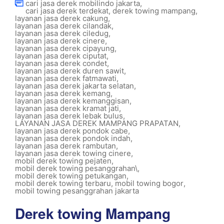
cari jasa derek mobilindo jakarta
,
cari jasa derek terdekat
,
derek towing mampang
,
layanan jasa derek cakung
,
layanan jasa derek cilandak
,
layanan jasa derek ciledug
,
layanan jasa derek cinere
,
layanan jasa derek cipayung
,
layanan jasa derek ciputat
,
layanan jasa derek condet
,
layanan jasa derek duren sawit
,
layanan jasa derek fatmawati
,
layanan jasa derek jakarta selatan
,
layanan jasa derek kemang
,
layanan jasa derek kemanggisan
,
layanan jasa derek kramat jati
,
layanan jasa derek lebak bulus
,
LAYANAN JASA DEREK MAMPANG PRAPATAN
,
layanan jasa derek pondok cabe
,
layanan jasa derek pondok indah
,
layanan jasa derek rambutan
,
layanan jasa derek towing cinere
,
mobil derek towing pejaten
,
mobil derek towing pesanggrahan\
,
mobil derek towing petukangan
,
mobil derek towing terbaru
,
mobil towing bogor
,
mobil towing pesanggrahan jakarta
Derek towing Mampang