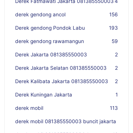
Derek Fatmawati Jakarta 081385550003
4
derek gendong ancol
156
Derek gendong Pondok Labu
193
derek gendong rawamangun
59
Derek Jakarta 081385550003
2
Derek Jakarta Selatan 081385550003
2
Derek Kalibata Jakarta 081385550003
2
Derek Kuningan Jakarta
1
derek mobil
113
derek mobil 081385550003 buncit jakarta