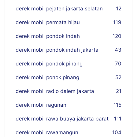
derek mobil pejaten jakarta selatan
112
derek mobil permata hijau
119
derek mobil pondok indah
120
derek mobil pondok indah jakarta
43
derek mobil pondok pinang
70
derek mobil ponok pinang
52
derek mobil radio dalem jakarta
21
derek mobil ragunan
115
derek mobil rawa buaya jakarta barat
111
derek mobil rawamangun
104