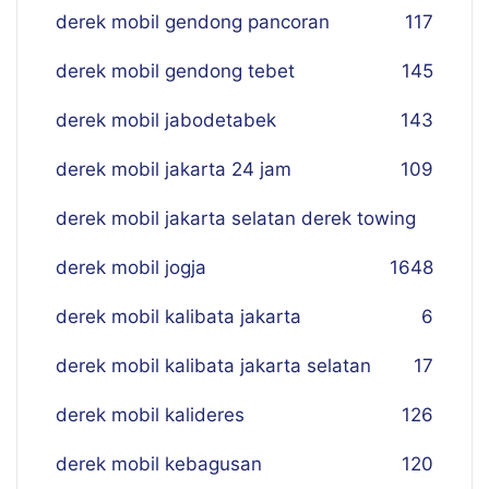
derek mobil gendong pancoran
117
derek mobil gendong tebet
145
derek mobil jabodetabek
143
derek mobil jakarta 24 jam
109
derek mobil jakarta selatan derek towing
derek mobil jogja
16
48
derek mobil kalibata jakarta
6
derek mobil kalibata jakarta selatan
17
derek mobil kalideres
126
derek mobil kebagusan
120