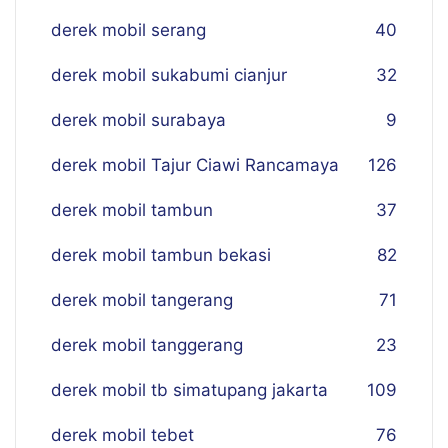
derek mobil serang
40
derek mobil sukabumi cianjur
32
derek mobil surabaya
9
derek mobil Tajur Ciawi Rancamaya
126
derek mobil tambun
37
derek mobil tambun bekasi
82
derek mobil tangerang
71
derek mobil tanggerang
23
derek mobil tb simatupang jakarta
109
derek mobil tebet
76