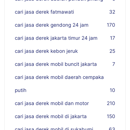
cari jasa derek fatmawati
32
cari jasa derek gendong 24 jam
170
cari jasa derek jakarta timur 24 jam
17
cari jasa derek kebon jeruk
25
cari jasa derek mobil buncit jakarta
7
cari jasa derek mobil daerah cempaka
putih
10
cari jasa derek mobil dan motor
210
cari jasa derek mobil di jakarta
150
cari jasa derek mobil di sukabumi
63