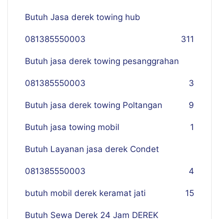
Butuh Jasa derek towing hub
081385550003
311
Butuh jasa derek towing pesanggrahan
081385550003
3
Butuh jasa derek towing Poltangan
9
Butuh jasa towing mobil
1
Butuh Layanan jasa derek Condet
081385550003
4
butuh mobil derek keramat jati
15
Butuh Sewa Derek 24 Jam DEREK