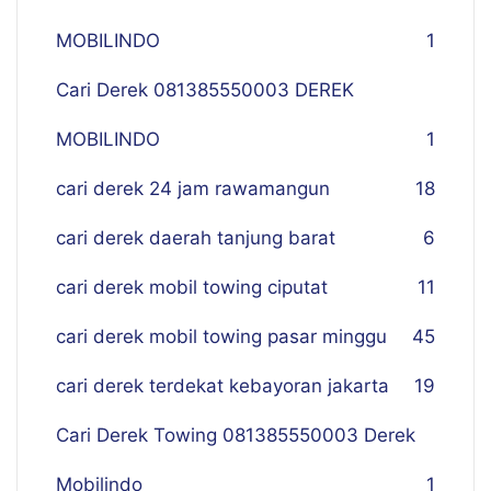
MOBILINDO
1
Cari Derek 081385550003 DEREK
MOBILINDO
1
cari derek 24 jam rawamangun
18
cari derek daerah tanjung barat
6
cari derek mobil towing ciputat
11
cari derek mobil towing pasar minggu
45
cari derek terdekat kebayoran jakarta
19
Cari Derek Towing 081385550003 Derek
Mobilindo
1