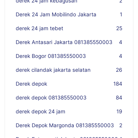
derek 24 jam kebagusan
2
Derek 24 Jam Mobilindo Jakarta
1
derek 24 jam tebet
25
Derek Antasari Jakarta 081385550003
4
Derek Bogor 081385550003
4
derek cilandak jakarta selatan
26
Derek depok
184
derek depok 081385550003
84
derek depok 24 jam
19
Derek Depok Margonda 081385550003
2