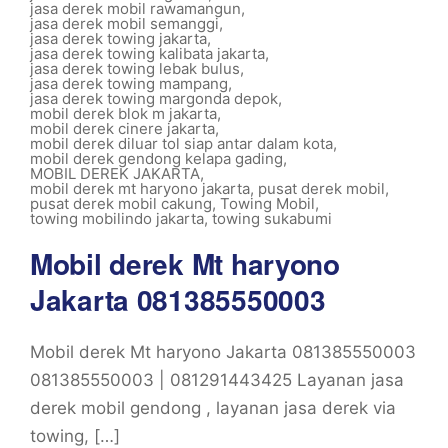
jasa derek mobil rawamangun
,
jasa derek mobil semanggi
,
jasa derek towing jakarta
,
jasa derek towing kalibata jakarta
,
jasa derek towing lebak bulus
,
jasa derek towing mampang
,
jasa derek towing margonda depok
,
mobil derek blok m jakarta
,
mobil derek cinere jakarta
,
mobil derek diluar tol siap antar dalam kota
,
mobil derek gendong kelapa gading
,
MOBIL DEREK JAKARTA
,
mobil derek mt haryono jakarta
,
pusat derek mobil
,
pusat derek mobil cakung
,
Towing Mobil
,
towing mobilindo jakarta
,
towing sukabumi
Mobil derek Mt haryono
Jakarta 081385550003
Mobil derek Mt haryono Jakarta 081385550003
081385550003 | 081291443425 Layanan jasa
derek mobil gendong , layanan jasa derek via
towing, […]