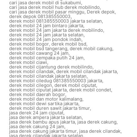
cari jasa derek mobil di sukabumi
,
cari jasa derek mobil hub derek mobilindo
,
cari jasa derek mobil pasar minggu
,
Derek depok
,
derek depok 081385550003
,
derek mobil 081385550003 jakarta selatan
,
derek mobil 24 jam bintaro jakarta
,
derek mobil 24 jam jakarta derek mobilindo
,
derek mobil 24 jam jakarta selatan
,
derek mobil 24 jam pondok indah
,
derek mobil bogor
,
derek mobil bsd
,
derek mobil bsd tangerang
,
derek mobil cakung
,
derek mobil cawang 24 jam
,
derek mobil cempaka putih 24 jam
,
derek mobil ciawi
,
derek mobil cijantung derek mobilindo
,
derek mobil cilandak
,
derek mobil cilandak jakarta
,
derek mobil cilandak jakarta selatan
,
derek mobil ciledug 081385550003 jakarta
,
derek mobil cilegon
,
derek mobil ciputat
,
derek mobil ciputat jakarta
,
derek mobil condet
,
derek mobil daerah bogor
,
derek mobil dan motor kalimalang
,
derek mobil dewi sartika jakarta
,
derek mobil duren sawit jakarta timur
,
jasa derek 24 jam ciputat
,
jasa derek ampera jakarta selatan
,
jasa derek bambu apus jakarta
,
jasa derek cakung
,
jasa derek cakung 24 jam
,
jasa derek cakung jakarta timur
,
jasa derek cilandak
,
jasa derek cilandak jakarta selatan
,