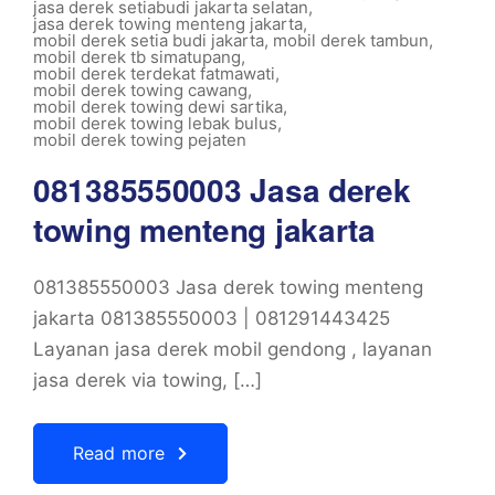
jasa derek setiabudi jakarta selatan
,
jasa derek towing menteng jakarta
,
mobil derek setia budi jakarta
,
mobil derek tambun
,
mobil derek tb simatupang
,
mobil derek terdekat fatmawati
,
mobil derek towing cawang
,
mobil derek towing dewi sartika
,
mobil derek towing lebak bulus
,
mobil derek towing pejaten
081385550003 Jasa derek
towing menteng jakarta
081385550003 Jasa derek towing menteng
jakarta 081385550003 | 081291443425
Layanan jasa derek mobil gendong , layanan
jasa derek via towing, […]
Read more