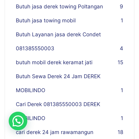
Butuh jasa derek towing Poltangan
9
Butuh jasa towing mobil
1
Butuh Layanan jasa derek Condet
081385550003
4
butuh mobil derek keramat jati
15
Butuh Sewa Derek 24 Jam DEREK
MOBILINDO
1
Cari Derek 081385550003 DEREK
MOBILINDO
1
cari derek 24 jam rawamangun
18