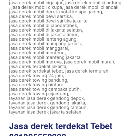
jasa derek mobil ciganjur
,
jasa derek mobil cijantung
,
jasa derek mobil cikupa
,
jasa derek mobil cilandak
,
jasa derek mobil derek mobil kelapa gading
,
jasa derek mobil dewi sartika
,
jasa derek mobil dewi sartika jakarta
,
jasa derek mobil di jabodetabek
,
jasa derek mobil di jakarta selatan
,
jasa derek mobil di jakarta timur
,
jasa derek mobil lenteng agung
,
jasa derek mobil mampang jakarta
,
jasa derek mobil manggarai
,
jasa derek mobil menteng
,
jasa derek mobil menteng jakarta
,
jasa derek mobil meruya
,
jasa derek mobil murah
,
jasa derek terdekat jakarta
,
jasa derek terdekat tebet
,
jasa derek termurah
,
jasa derek towing 24 jam
,
jasa derek towing bandung
,
jasa derek towing bintaro
,
jasa derek towing cempaka putih
,
jasa derek towing cijantung
,
layanan jasa derek gendong depok
,
layanan jasa derek gendong jakarta
,
layanan jasa derek gendong tambun
,
layanan jasa derek jakarta selatan
Jasa derek terdekat Tebet