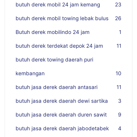
butuh derek mobil 24 jam kemang
23
butuh derek mobil towing lebak bulus
26
Butuh derek mobilindo 24 jam
1
butuh derek terdekat depok 24 jam
11
butuh derek towing daerah puri
kembangan
10
butuh jasa derek daerah antasari
11
butuh jasa derek daerah dewi sartika
3
butuh jasa derek daerah duren sawit
9
butuh jasa derek daerah jabodetabek
4