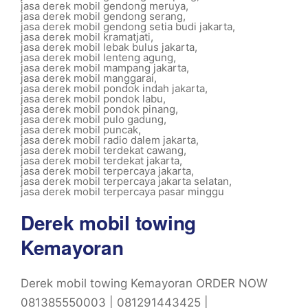
jasa derek mobil gendong meruya
,
jasa derek mobil gendong serang
,
jasa derek mobil gendong setia budi jakarta
,
jasa derek mobil kramatjati
,
jasa derek mobil lebak bulus jakarta
,
jasa derek mobil lenteng agung
,
jasa derek mobil mampang jakarta
,
jasa derek mobil manggarai
,
jasa derek mobil pondok indah jakarta
,
jasa derek mobil pondok labu
,
jasa derek mobil pondok pinang
,
jasa derek mobil pulo gadung
,
jasa derek mobil puncak
,
jasa derek mobil radio dalem jakarta
,
jasa derek mobil terdekat cawang
,
jasa derek mobil terdekat jakarta
,
jasa derek mobil terpercaya jakarta
,
jasa derek mobil terpercaya jakarta selatan
,
jasa derek mobil terpercaya pasar minggu
Derek mobil towing
Kemayoran
Derek mobil towing Kemayoran ORDER NOW
081385550003 | 081291443425 |