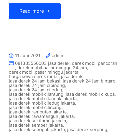
Read more
11 Juni 2021
admin
081385550003 jasa derek
,
derek mobil pancoran
,
derek mobil pasar minggu 24 jam
,
derek mobil pasar minggu jakarta
,
harga sewa derek mobil
,
jasa derek
,
jasa derek 24 jam bekasi
,
jasa derek 24 jam bintaro
,
jasa derek 24 jam cibinong
,
jasa derek 24 jam ciledug
,
jasa derek mobil cijantung
,
jasa derek mobil cikupa
,
jasa derek mobil cilandak jakarta
,
jasa derek mobil ciledug jakarta
,
jasa derek mobil cilincing
,
jasa derek rambutan jakarta
,
jasa derek rawamangun jakarta
,
jasa derek sekitaran jakarta
,
jasa derek semper jakarta
,
jasa derek senopati jakarta
,
jasa derek serpong
,