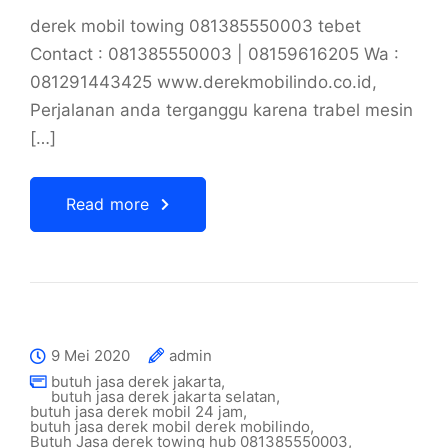
derek mobil towing 081385550003 tebet
Contact : 081385550003 | 08159616205 Wa :
081291443425 www.derekmobilindo.co.id,
Perjalanan anda terganggu karena trabel mesin
[…]
Read more
9 Mei 2020
admin
butuh jasa derek jakarta
,
butuh jasa derek jakarta selatan
,
butuh jasa derek mobil 24 jam
,
butuh jasa derek mobil derek mobilindo
,
Butuh Jasa derek towing hub 081385550003
,