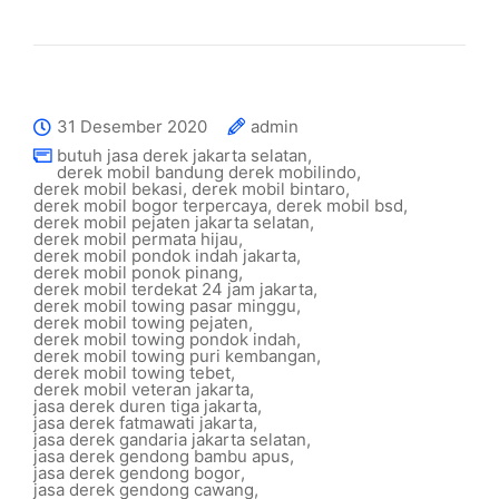
31 Desember 2020
admin
butuh jasa derek jakarta selatan
,
derek mobil bandung derek mobilindo
,
derek mobil bekasi
,
derek mobil bintaro
,
derek mobil bogor terpercaya
,
derek mobil bsd
,
derek mobil pejaten jakarta selatan
,
derek mobil permata hijau
,
derek mobil pondok indah jakarta
,
derek mobil ponok pinang
,
derek mobil terdekat 24 jam jakarta
,
derek mobil towing pasar minggu
,
derek mobil towing pejaten
,
derek mobil towing pondok indah
,
derek mobil towing puri kembangan
,
derek mobil towing tebet
,
derek mobil veteran jakarta
,
jasa derek duren tiga jakarta
,
jasa derek fatmawati jakarta
,
jasa derek gandaria jakarta selatan
,
jasa derek gendong bambu apus
,
jasa derek gendong bogor
,
jasa derek gendong cawang
,