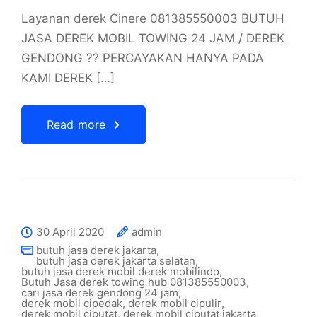
Layanan derek Cinere 081385550003 BUTUH
JASA DEREK MOBIL TOWING 24 JAM / DEREK
GENDONG ?? PERCAYAKAN HANYA PADA
KAMI DEREK […]
Read more
30 April 2020
admin
butuh jasa derek jakarta
,
butuh jasa derek jakarta selatan
,
butuh jasa derek mobil derek mobilindo
,
Butuh Jasa derek towing hub 081385550003
,
cari jasa derek gendong 24 jam
,
derek mobil cipedak
,
derek mobil cipulir
,
derek mobil ciputat
,
derek mobil ciputat jakarta
,