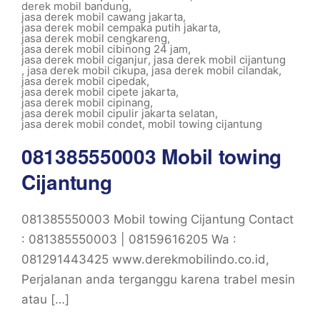
derek mobil bandung
,
jasa derek mobil cawang jakarta
,
jasa derek mobil cempaka putih jakarta
,
jasa derek mobil cengkareng
,
jasa derek mobil cibinong 24 jam
,
jasa derek mobil ciganjur
,
jasa derek mobil cijantung
,
jasa derek mobil cikupa
,
jasa derek mobil cilandak
,
jasa derek mobil cipedak
,
jasa derek mobil cipete jakarta
,
jasa derek mobil cipinang
,
jasa derek mobil cipulir jakarta selatan
,
jasa derek mobil condet
,
mobil towing cijantung
081385550003 Mobil towing
Cijantung
081385550003 Mobil towing Cijantung Contact
: 081385550003 | 08159616205 Wa :
081291443425 www.derekmobilindo.co.id,
Perjalanan anda terganggu karena trabel mesin
atau […]