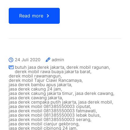
Read more
24 Juli 2020
admin
butuh jasa derek jakarta
,
derek mobil ragunan
,
derek mobil rawa buaya jakarta barat
,
derek mobil rawamangun
,
derek mobil Tajur Ciawi Rancamaya
,
jasa derek bambu apus jakarta
,
jasa derek cakung 24 jam
,
jasa derek cakung jakarta timur
,
jasa derek cawang
,
jasa derek cawang jakarta
,
jasa derek cempaka putih jakarta
,
jasa derek mobil
,
jasa derek mobil 081385550003 ciputat
,
jasa derek mobil 081385550003 fatmawati
,
jasa derek mobil 081385550003 lebak bulus
,
jasa derek mobil 081385550003 serang
,
jasa derek mobil cianjur gekbrong
,
jasa derek mobil cibinong 24 jam
,