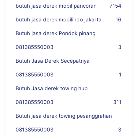
butuh jasa derek mobil pancoran
7
154
butuh jasa derek mobilindo jakarta
16
Butuh jasa derek Pondok pinang
081385550003
3
Butuh Jasa Derek Secepatnya
081385550003
1
Butuh Jasa derek towing hub
081385550003
311
Butuh jasa derek towing pesanggrahan
081385550003
3