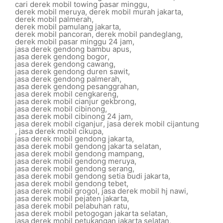
cari derek mobil towing pasar minggu
,
derek mobil meruya
,
derek mobil murah jakarta
,
derek mobil palmerah
,
derek mobil pamulang jakarta
,
derek mobil pancoran
,
derek mobil pandeglang
,
derek mobil pasar minggu 24 jam
,
jasa derek gendong bambu apus
,
jasa derek gendong bogor
,
jasa derek gendong cawang
,
jasa derek gendong duren sawit
,
jasa derek gendong palmerah
,
jasa derek gendong pesanggrahan
,
jasa derek mobil cengkareng
,
jasa derek mobil cianjur gekbrong
,
jasa derek mobil cibinong
,
jasa derek mobil cibinong 24 jam
,
jasa derek mobil ciganjur
,
jasa derek mobil cijantung
,
jasa derek mobil cikupa
,
jasa derek mobil gendong jakarta
,
jasa derek mobil gendong jakarta selatan
,
jasa derek mobil gendong mampang
,
jasa derek mobil gendong meruya
,
jasa derek mobil gendong serang
,
jasa derek mobil gendong setia budi jakarta
,
jasa derek mobil gendong tebet
,
jasa derek mobil grogol
,
jasa derek mobil hj nawi
,
jasa derek mobil pejaten jakarta
,
jasa derek mobil pelabuhan ratu
,
jasa derek mobil petogogan jakarta selatan
,
jasa derek mobil petukangan jakarta selatan
,