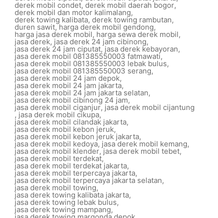
derek mobil condet
,
derek mobil daerah bogor
,
derek mobil dan motor kalimalang
,
derek towing kalibata
,
derek towing rambutan
,
duren sawit
,
harga derek mobil gendong
,
harga jasa derek mobil
,
harga sewa derek mobil
,
jasa derek
,
jasa derek 24 jam cibinong
,
jasa derek 24 jam ciputat
,
jasa derek kebayoran
,
jasa derek mobil 081385550003 fatmawati
,
jasa derek mobil 081385550003 lebak bulus
,
jasa derek mobil 081385550003 serang
,
jasa derek mobil 24 jam depok
,
jasa derek mobil 24 jam jakarta
,
jasa derek mobil 24 jam jakarta selatan
,
jasa derek mobil cibinong 24 jam
,
jasa derek mobil ciganjur
,
jasa derek mobil cijantung
,
jasa derek mobil cikupa
,
jasa derek mobil cilandak jakarta
,
jasa derek mobil kebon jeruk
,
jasa derek mobil kebon jeruk jakarta
,
jasa derek mobil kedoya
,
jasa derek mobil kemang
,
jasa derek mobil klender
,
jasa derek mobil tebet
,
jasa derek mobil terdekat
,
jasa derek mobil terdekat jakarta
,
jasa derek mobil terpercaya jakarta
,
jasa derek mobil terpercaya jakarta selatan
,
jasa derek mobil towing
,
jasa derek towing kalibata jakarta
,
jasa derek towing lebak bulus
,
jasa derek towing mampang
,
jasa derek towing margonda depok
,