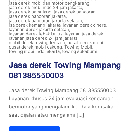
jasa derek mobildan motor cengkareng
,
jasa derek mobilindo 24 jam jakarta
,
jasa derek pamulang
,
jasa derek pancoran
,
jasa derek pancoran jakarta
,
jasa derek pancoran jakarta selatan
,
jsa derek kemang jakarta
,
layanan derek cinere
,
layanan derek jakarta selatan
,
layanan derek lebak bulus
,
layanan jasa derek
,
layanan jasa derek 24 jam jakarta
,
mobil derek towing terbaru
,
pusat derek mobil
,
pusat derek mobil cakung
,
Towing Mobil
,
towing mobilindo jakarta
,
towing sukabumi
Jasa derek Towing Mampang
081385550003
Jasa derek Towing Mampang 081385550003
Layanan khusus 24 jam evakuasi kendaraan
bermotor yang mengalami kendala kerusakan
saat dijalan atau mengalami […]