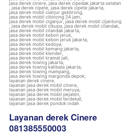
jasa derek cinere
,
jasa derek cipedak jakarta selatan
,
jasa derek cipete
,
jasa derek cipete jakarta
,
jasa derek mobil cianjur gekbrong
,
jasa derek mobil cibinong 24 jam
,
jasa derek mobil ciganjur
,
jasa derek mobil cijantung
,
jasa derek mobil cikupa
,
jasa derek mobil cilandak
,
jasa derek mobil cilandak jakarta
,
jasa derek mobil kebon jeruk
,
jasa derek mobil kebon jeruk jakarta
,
jasa derek mobil kedoya
,
jasa derek mobil kemang jakarta
,
jasa derek mobil klender
,
jasa derek mobil kramat jati
,
jasa derek towing jakarta
,
jasa derek towing kalibata jakarta
,
jasa derek towing mampang
,
jasa derek towing margonda depok
,
layanan derek cinere
,
layanan jasa derek mobil cinere
,
layanan jasa derek mobil meruya
,
layanan jasa derek mobil pejaten
,
layanan jasa derek mobil terdekat
,
layanan jasa derek pondok indah
Layanan derek Cinere
081385550003