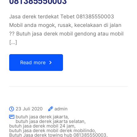
081385550003
Jasa derek terdekat Tebet 081385550003
Mobil anda mogok, rusak, kecelakaan di jalan
?? Butuh jasa derek mobil gendong atau mobil
[…]
Read more
23 Juli 2020
admin
butuh jasa derek jakarta
,
butuh jasa derek jakarta selatan
,
butuh jasa derek mobil 24 jam
,
butuh jasa derek mobil derek mobilindo
,
Butuh Jasa derek towing hub 081385550003
,