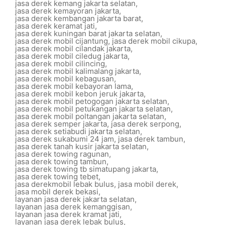
jasa derek kemang jakarta selatan
,
jasa derek kemayoran jakarta
,
jasa derek kembangan jakarta barat
,
jasa derek keramat jati
,
jasa derek kuningan barat jakarta selatan
,
jasa derek mobil cijantung
,
jasa derek mobil cikupa
,
jasa derek mobil cilandak jakarta
,
jasa derek mobil ciledug jakarta
,
jasa derek mobil cilincing
,
jasa derek mobil kalimalang jakarta
,
jasa derek mobil kebagusan
,
jasa derek mobil kebayoran lama
,
jasa derek mobil kebon jeruk jakarta
,
jasa derek mobil petogogan jakarta selatan
,
jasa derek mobil petukangan jakarta selatan
,
jasa derek mobil poltangan jakarta selatan
,
jasa derek semper jakarta
,
jasa derek serpong
,
jasa derek setiabudi jakarta selatan
,
jasa derek sukabumi 24 jam
,
jasa derek tambun
,
jasa derek tanah kusir jakarta selatan
,
jasa derek towing ragunan
,
jasa derek towing tambun
,
jasa derek towing tb simatupang jakarta
,
jasa derek towing tebet
,
jasa derekmobil lebak bulus
,
jasa mobil derek
,
jasa mobil derek bekasi
,
layanan jasa derek jakarta selatan
,
layanan jasa derek kemanggisan
,
layanan jasa derek kramat jati
,
layanan jasa derek lebak bulus
,