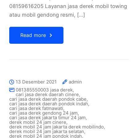
08159616205 Layanan jasa derek mobil towing
atau mobil gendong resmi, […]
Read more
13 Desember 2021
admin
081385550003 jasa derek
,
cari jasa derek daerah cinere
,
cari jasa derek daerah pondok cabe
,
cari jasa derek daerah pondok indah
,
cari jasa derek fatmawati
,
cari jasa derek gendong 24 jam
,
cari jasa derek jakarta timur 24 jam
,
derek mobil 24 jam cinere
,
derek mobil 24 jam jakarta derek mobilindo
,
derek mobil 24 jam jakarta selatan
,
derek mobil 24 jam pondok indah
,