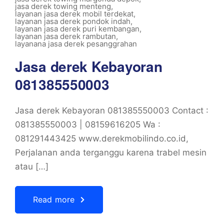
jasa derek towing menteng
,
layanan jasa derek mobil terdekat
,
layanan jasa derek pondok indah
,
layanan jasa derek puri kembangan
,
layanan jasa derek rambutan
,
layanana jasa derek pesanggrahan
Jasa derek Kebayoran
081385550003
Jasa derek Kebayoran 081385550003 Contact :
081385550003 | 08159616205 Wa :
081291443425 www.derekmobilindo.co.id,
Perjalanan anda terganggu karena trabel mesin
atau […]
Read more