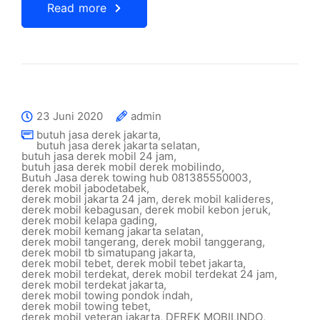
Read more
23 Juni 2020
admin
butuh jasa derek jakarta
,
butuh jasa derek jakarta selatan
,
butuh jasa derek mobil 24 jam
,
butuh jasa derek mobil derek mobilindo
,
Butuh Jasa derek towing hub 081385550003
,
derek mobil jabodetabek
,
derek mobil jakarta 24 jam
,
derek mobil kalideres
,
derek mobil kebagusan
,
derek mobil kebon jeruk
,
derek mobil kelapa gading
,
derek mobil kemang jakarta selatan
,
derek mobil tangerang
,
derek mobil tanggerang
,
derek mobil tb simatupang jakarta
,
derek mobil tebet
,
derek mobil tebet jakarta
,
derek mobil terdekat
,
derek mobil terdekat 24 jam
,
derek mobil terdekat jakarta
,
derek mobil towing pondok indah
,
derek mobil towing tebet
,
derek mobil veteran jakarta
,
DEREK MOBILINDO
,