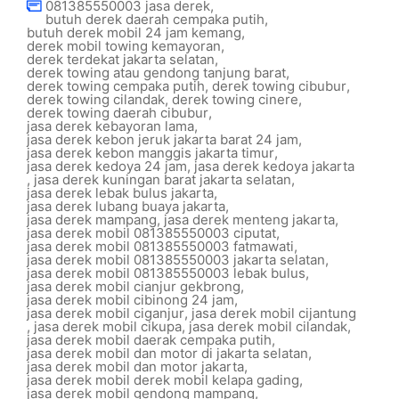
081385550003 jasa derek
,
butuh derek daerah cempaka putih
,
butuh derek mobil 24 jam kemang
,
derek mobil towing kemayoran
,
derek terdekat jakarta selatan
,
derek towing atau gendong tanjung barat
,
derek towing cempaka putih
,
derek towing cibubur
,
derek towing cilandak
,
derek towing cinere
,
derek towing daerah cibubur
,
jasa derek kebayoran lama
,
jasa derek kebon jeruk jakarta barat 24 jam
,
jasa derek kebon manggis jakarta timur
,
jasa derek kedoya 24 jam
,
jasa derek kedoya jakarta
,
jasa derek kuningan barat jakarta selatan
,
jasa derek lebak bulus jakarta
,
jasa derek lubang buaya jakarta
,
jasa derek mampang
,
jasa derek menteng jakarta
,
jasa derek mobil 081385550003 ciputat
,
jasa derek mobil 081385550003 fatmawati
,
jasa derek mobil 081385550003 jakarta selatan
,
jasa derek mobil 081385550003 lebak bulus
,
jasa derek mobil cianjur gekbrong
,
jasa derek mobil cibinong 24 jam
,
jasa derek mobil ciganjur
,
jasa derek mobil cijantung
,
jasa derek mobil cikupa
,
jasa derek mobil cilandak
,
jasa derek mobil daerak cempaka putih
,
jasa derek mobil dan motor di jakarta selatan
,
jasa derek mobil dan motor jakarta
,
jasa derek mobil derek mobil kelapa gading
,
jasa derek mobil gendong mampang
,