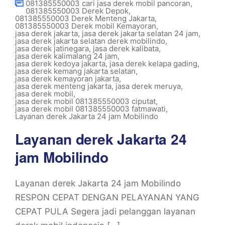
081385550003 cari jasa derek mobil pancoran
,
081385550003 Derek Depok
,
081385550003 Derek Menteng Jakarta
,
081385550003 Derek mobil Kemayoran
,
jasa derek jakarta
,
jasa derek jakarta selatan 24 jam
,
jasa derek jakarta selatan derek mobilindo
,
jasa derek jatinegara
,
jasa derek kalibata
,
jasa derek kalimalang 24 jam
,
jasa derek kedoya jakarta
,
jasa derek kelapa gading
,
jasa derek kemang jakarta selatan
,
jasa derek kemayoran jakarta
,
jasa derek menteng jakarta
,
jasa derek meruya
,
jasa derek mobil
,
jasa derek mobil 081385550003 ciputat
,
jasa derek mobil 081385550003 fatmawati
,
Layanan derek Jakarta 24 jam Mobilindo
Layanan derek Jakarta 24
jam Mobilindo
Layanan derek Jakarta 24 jam Mobilindo
RESPON CEPAT DENGAN PELAYANAN YANG
CEPAT PULA Segera jadi pelanggan layanan