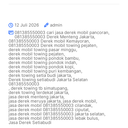
12 Juli 2026
admin
081385550003 cari jasa derek mobil pancoran
,
081385550003 Derek Menteng Jakarta
,
081385550003 Derek mobil Kemayoran
,
081385550003 Derek mobil towing pejaten
,
derek mobil towing pasar minggu
,
derek mobil towing pejaten
,
derek mobil towing pondok bambu
,
derek mobil towing pondok indah
,
derek mobil towing pondok kopi
,
derek mobil towing puri kembangan
,
derek towing setia budi jakarta
,
Derek towing setiabudi Jakarta Selatan
081385550003
,
derek towing tb simatupang
,
derek towing terdekat jakarta
,
jasa derek menteng jakarta
,
jasa derek meruya jakarta
,
jasa derek mobil
,
jasa derek mobil 081385550003 cilandak
,
jasa derek mobil 081385550003 ciputat
,
jasa derek mobil 081385550003 jakarta selatan
,
jasa derek mobil 081385550003 lebak bulus
,
Jasa Derek Setiabudi