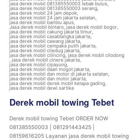
jasa derek mobil 081385550003 lebak bulus
,
jasa derek mobil 081385550003 serang
,
jasa derek mobil 24 jam depok
,
jasa derek mobil 24 jam jakarta selatan
,
jasa derek mobil bambu apus
,
Jasa derek mobil bintaro
,
jasa derek mobil bogor
,
jasa derek mobil cakung jakarta timur
,
jasa derek mobil casablangka jakarta
,
jasa derek mobil cawang jakarta
,
jasa derek mobil cempaka putih jakarta
,
jasa derek mobil ciledug jakarta
,
jasa derek mobil cilincing
,
jasa derek mobil cilodong
,
jasa derek mobil cinere jakarta
,
jasa derek mobil cipayung
,
jasa derek mobil daan mogot jakarta
,
jasa derek mobil dan motor di jakarta selatan
,
jasa derek mobil dan motor jakarta
,
jasa derek mobil derek mobil kelapa gading
,
jasa derek mobil dewi sartika
Derek mobil towing Tebet
Derek mobil towing Tebet ORDER NOW
081385550003 | 081291443425 |
08159616205 Layanan jasa derek mobil towing