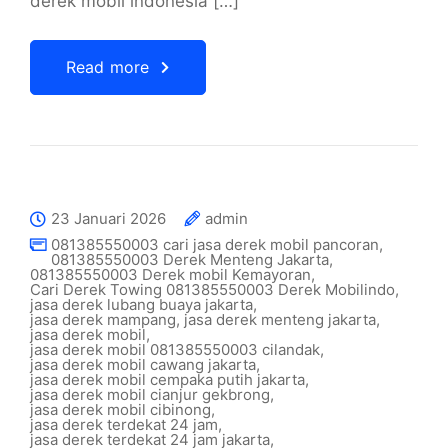
derek mobil indonesia […]
Read more
23 Januari 2026
admin
081385550003 cari jasa derek mobil pancoran
,
081385550003 Derek Menteng Jakarta
,
081385550003 Derek mobil Kemayoran
,
Cari Derek Towing 081385550003 Derek Mobilindo
,
jasa derek lubang buaya jakarta
,
jasa derek mampang
,
jasa derek menteng jakarta
,
jasa derek mobil
,
jasa derek mobil 081385550003 cilandak
,
jasa derek mobil cawang jakarta
,
jasa derek mobil cempaka putih jakarta
,
jasa derek mobil cianjur gekbrong
,
jasa derek mobil cibinong
,
jasa derek terdekat 24 jam
,
jasa derek terdekat 24 jam jakarta
,