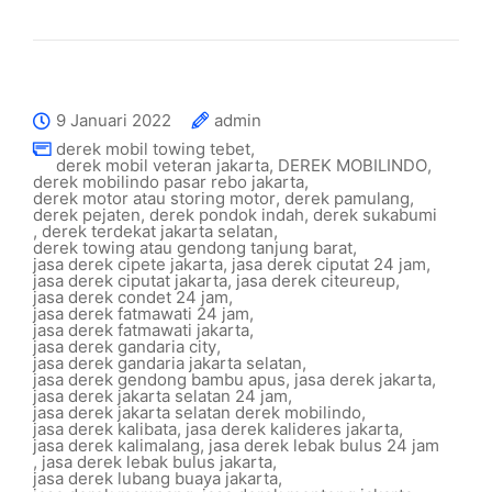
9 Januari 2022
admin
derek mobil towing tebet
,
derek mobil veteran jakarta
,
DEREK MOBILINDO
,
derek mobilindo pasar rebo jakarta
,
derek motor atau storing motor
,
derek pamulang
,
derek pejaten
,
derek pondok indah
,
derek sukabumi
,
derek terdekat jakarta selatan
,
derek towing atau gendong tanjung barat
,
jasa derek cipete jakarta
,
jasa derek ciputat 24 jam
,
jasa derek ciputat jakarta
,
jasa derek citeureup
,
jasa derek condet 24 jam
,
jasa derek fatmawati 24 jam
,
jasa derek fatmawati jakarta
,
jasa derek gandaria city
,
jasa derek gandaria jakarta selatan
,
jasa derek gendong bambu apus
,
jasa derek jakarta
,
jasa derek jakarta selatan 24 jam
,
jasa derek jakarta selatan derek mobilindo
,
jasa derek kalibata
,
jasa derek kalideres jakarta
,
jasa derek kalimalang
,
jasa derek lebak bulus 24 jam
,
jasa derek lebak bulus jakarta
,
jasa derek lubang buaya jakarta
,