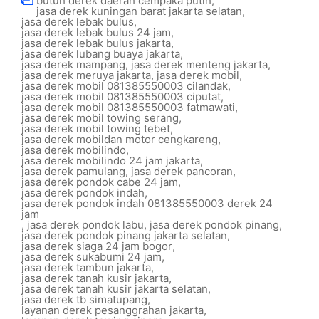
butuh derek daerah cempaka putih
,
jasa derek kuningan barat jakarta selatan
,
jasa derek lebak bulus
,
jasa derek lebak bulus 24 jam
,
jasa derek lebak bulus jakarta
,
jasa derek lubang buaya jakarta
,
jasa derek mampang
,
jasa derek menteng jakarta
,
jasa derek meruya jakarta
,
jasa derek mobil
,
jasa derek mobil 081385550003 cilandak
,
jasa derek mobil 081385550003 ciputat
,
jasa derek mobil 081385550003 fatmawati
,
jasa derek mobil towing serang
,
jasa derek mobil towing tebet
,
jasa derek mobildan motor cengkareng
,
jasa derek mobilindo
,
jasa derek mobilindo 24 jam jakarta
,
jasa derek pamulang
,
jasa derek pancoran
,
jasa derek pondok cabe 24 jam
,
jasa derek pondok indah
,
jasa derek pondok indah 081385550003 derek 24
jam
,
jasa derek pondok labu
,
jasa derek pondok pinang
,
jasa derek pondok pinang jakarta selatan
,
jasa derek siaga 24 jam bogor
,
jasa derek sukabumi 24 jam
,
jasa derek tambun jakarta
,
jasa derek tanah kusir jakarta
,
jasa derek tanah kusir jakarta selatan
,
jasa derek tb simatupang
,
layanan derek pesanggrahan jakarta
,