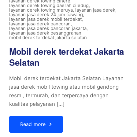
layanan derek towing cinere
,
layanan derek towing daerah ciledug
,
layanan derek towing meruya
,
layanan jasa derek
,
layanan jasa derek 24 jam cawang
,
layanan jasa derek mobil terdekat
,
layanan jasa derek pancoran
,
layanan jasa derek pancoran jakarta
,
layanan jasa derek pesanggrahan
,
mobil derek terdekat jakarta selatan
Mobil derek terdekat Jakarta
Selatan
Mobil derek terdekat Jakarta Selatan Layanan
jasa derek mobil towing atau mobil gendong
resmi, termurah, dan terpercaya dengan
kualitas pelayanan […]
Read more