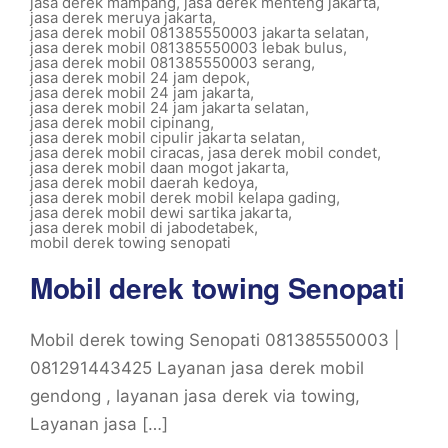
jasa derek mampang
,
jasa derek menteng jakarta
,
jasa derek meruya jakarta
,
jasa derek mobil 081385550003 jakarta selatan
,
jasa derek mobil 081385550003 lebak bulus
,
jasa derek mobil 081385550003 serang
,
jasa derek mobil 24 jam depok
,
jasa derek mobil 24 jam jakarta
,
jasa derek mobil 24 jam jakarta selatan
,
jasa derek mobil cipinang
,
jasa derek mobil cipulir jakarta selatan
,
jasa derek mobil ciracas
,
jasa derek mobil condet
,
jasa derek mobil daan mogot jakarta
,
jasa derek mobil daerah kedoya
,
jasa derek mobil derek mobil kelapa gading
,
jasa derek mobil dewi sartika jakarta
,
jasa derek mobil di jabodetabek
,
mobil derek towing senopati
Mobil derek towing Senopati
Mobil derek towing Senopati 081385550003 |
081291443425 Layanan jasa derek mobil
gendong , layanan jasa derek via towing,
Layanan jasa […]