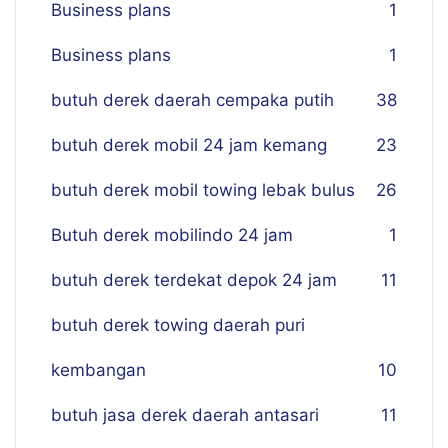
Business plans
1
Business plans
1
butuh derek daerah cempaka putih
38
butuh derek mobil 24 jam kemang
23
butuh derek mobil towing lebak bulus
26
Butuh derek mobilindo 24 jam
1
butuh derek terdekat depok 24 jam
11
butuh derek towing daerah puri
kembangan
10
butuh jasa derek daerah antasari
11