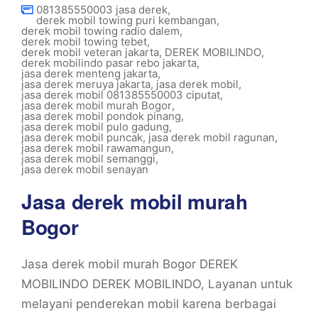
081385550003 jasa derek
,
derek mobil towing puri kembangan
,
derek mobil towing radio dalem
,
derek mobil towing tebet
,
derek mobil veteran jakarta
,
DEREK MOBILINDO
,
derek mobilindo pasar rebo jakarta
,
jasa derek menteng jakarta
,
jasa derek meruya jakarta
,
jasa derek mobil
,
jasa derek mobil 081385550003 ciputat
,
jasa derek mobil murah Bogor
,
jasa derek mobil pondok pinang
,
jasa derek mobil pulo gadung
,
jasa derek mobil puncak
,
jasa derek mobil ragunan
,
jasa derek mobil rawamangun
,
jasa derek mobil semanggi
,
jasa derek mobil senayan
Jasa derek mobil murah
Bogor
Jasa derek mobil murah Bogor DEREK
MOBILINDO DEREK MOBILINDO, Layanan untuk
melayani penderekan mobil karena berbagai