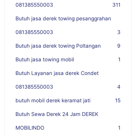
081385550003
311
Butuh jasa derek towing pesanggrahan
081385550003
3
Butuh jasa derek towing Poltangan
9
Butuh jasa towing mobil
1
Butuh Layanan jasa derek Condet
081385550003
4
butuh mobil derek keramat jati
15
Butuh Sewa Derek 24 Jam DEREK
MOBILINDO
1