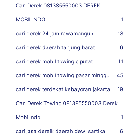
Cari Derek 081385550003 DEREK
MOBILINDO
1
cari derek 24 jam rawamangun
18
cari derek daerah tanjung barat
6
cari derek mobil towing ciputat
11
cari derek mobil towing pasar minggu
45
cari derek terdekat kebayoran jakarta
19
Cari Derek Towing 081385550003 Derek
Mobilindo
1
cari jasa dereik daerah dewi sartika
6