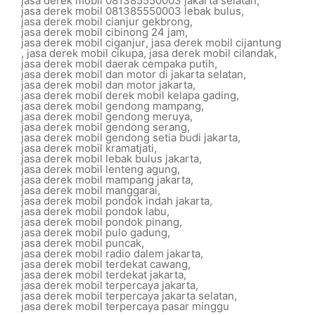
jasa derek mobil 081385550003 jakarta selatan
,
jasa derek mobil 081385550003 lebak bulus
,
jasa derek mobil cianjur gekbrong
,
jasa derek mobil cibinong 24 jam
,
jasa derek mobil ciganjur
,
jasa derek mobil cijantung
,
jasa derek mobil cikupa
,
jasa derek mobil cilandak
,
jasa derek mobil daerak cempaka putih
,
jasa derek mobil dan motor di jakarta selatan
,
jasa derek mobil dan motor jakarta
,
jasa derek mobil derek mobil kelapa gading
,
jasa derek mobil gendong mampang
,
jasa derek mobil gendong meruya
,
jasa derek mobil gendong serang
,
jasa derek mobil gendong setia budi jakarta
,
jasa derek mobil kramatjati
,
jasa derek mobil lebak bulus jakarta
,
jasa derek mobil lenteng agung
,
jasa derek mobil mampang jakarta
,
jasa derek mobil manggarai
,
jasa derek mobil pondok indah jakarta
,
jasa derek mobil pondok labu
,
jasa derek mobil pondok pinang
,
jasa derek mobil pulo gadung
,
jasa derek mobil puncak
,
jasa derek mobil radio dalem jakarta
,
jasa derek mobil terdekat cawang
,
jasa derek mobil terdekat jakarta
,
jasa derek mobil terpercaya jakarta
,
jasa derek mobil terpercaya jakarta selatan
,
jasa derek mobil terpercaya pasar minggu