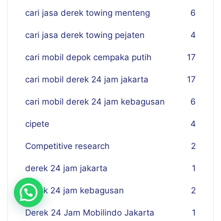
cari jasa derek towing menteng
6
cari jasa derek towing pejaten
4
cari mobil depok cempaka putih
17
cari mobil derek 24 jam jakarta
17
cari mobil derek 24 jam kebagusan
6
cipete
4
Competitive research
2
derek 24 jam jakarta
1
derek 24 jam kebagusan
2
Derek 24 Jam Mobilindo Jakarta
1