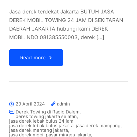
Jasa derek terdekat Jakarta BUTUH JASA
DEREK MOBIL TOWING 24 JAM DI SEKITARAN
DAERAH JAKARTA hubungi kami DEREK
MOBILINDO 081385550003, derek […]
Read more
29 April 2024
admin
Derek Towing di Radio Dalem
,
derek towing jakarta selatan
,
jasa derek lebak bulus 24 jam
,
jasa derek lebak bulus jakarta
,
jasa derek mampang
,
jasa derek menteng jakarta
,
jasa derek mobil pasar minggu jakarta
,