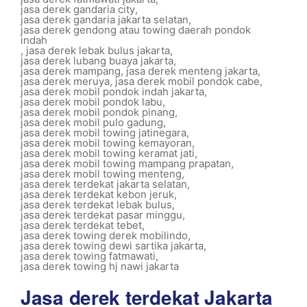
jasa derek gandaria city
,
jasa derek gandaria jakarta selatan
,
jasa derek gendong atau towing daerah pondok
indah
,
jasa derek lebak bulus jakarta
,
jasa derek lubang buaya jakarta
,
jasa derek mampang
,
jasa derek menteng jakarta
,
jasa derek meruya
,
jasa derek mobil pondok cabe
,
jasa derek mobil pondok indah jakarta
,
jasa derek mobil pondok labu
,
jasa derek mobil pondok pinang
,
jasa derek mobil pulo gadung
,
jasa derek mobil towing jatinegara
,
jasa derek mobil towing kemayoran
,
jasa derek mobil towing keramat jati
,
jasa derek mobil towing mampang prapatan
,
jasa derek mobil towing menteng
,
jasa derek terdekat jakarta selatan
,
jasa derek terdekat kebon jeruk
,
jasa derek terdekat lebak bulus
,
jasa derek terdekat pasar minggu
,
jasa derek terdekat tebet
,
jasa derek towing derek mobilindo
,
jasa derek towing dewi sartika jakarta
,
jasa derek towing fatmawati
,
jasa derek towing hj nawi jakarta
Jasa derek terdekat Jakarta