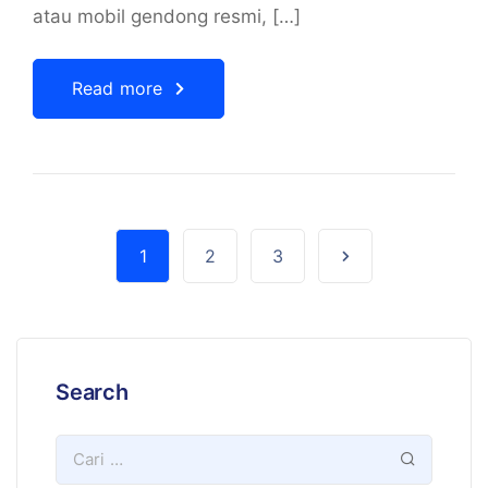
atau mobil gendong resmi, […]
Read more
1
2
3
Search