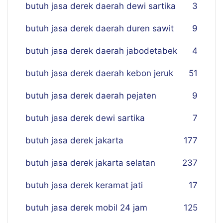
butuh jasa derek daerah dewi sartika
3
butuh jasa derek daerah duren sawit
9
butuh jasa derek daerah jabodetabek
4
butuh jasa derek daerah kebon jeruk
51
butuh jasa derek daerah pejaten
9
butuh jasa derek dewi sartika
7
butuh jasa derek jakarta
177
butuh jasa derek jakarta selatan
237
butuh jasa derek keramat jati
17
butuh jasa derek mobil 24 jam
125