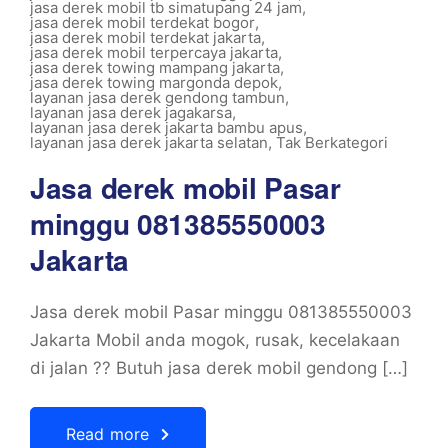
jasa derek mobil tb simatupang 24 jam
,
jasa derek mobil terdekat bogor
,
jasa derek mobil terdekat jakarta
,
jasa derek mobil terpercaya jakarta
,
jasa derek towing mampang jakarta
,
jasa derek towing margonda depok
,
layanan jasa derek gendong tambun
,
layanan jasa derek jagakarsa
,
layanan jasa derek jakarta bambu apus
,
layanan jasa derek jakarta selatan
,
Tak Berkategori
Jasa derek mobil Pasar
minggu 081385550003
Jakarta
Jasa derek mobil Pasar minggu 081385550003
Jakarta Mobil anda mogok, rusak, kecelakaan
di jalan ?? Butuh jasa derek mobil gendong […]
Read more