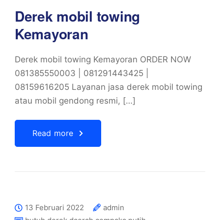
Derek mobil towing
Kemayoran
Derek mobil towing Kemayoran ORDER NOW
081385550003 | 081291443425 |
08159616205 Layanan jasa derek mobil towing
atau mobil gendong resmi, […]
Read more
13 Februari 2022
admin