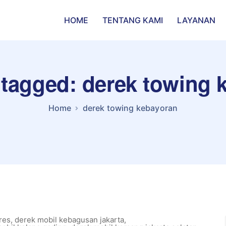
HOME
TENTANG KAMI
LAYANAN
 tagged: derek towing
Home
derek towing kebayoran
res
,
derek mobil kebagusan jakarta
,