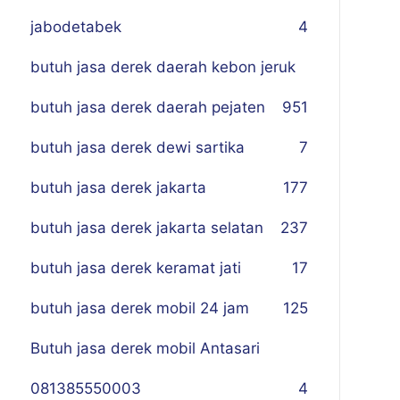
jabodetabek
4
butuh jasa derek daerah kebon jeruk
butuh jasa derek daerah pejaten
9
51
butuh jasa derek dewi sartika
7
butuh jasa derek jakarta
177
butuh jasa derek jakarta selatan
237
butuh jasa derek keramat jati
17
butuh jasa derek mobil 24 jam
125
Butuh jasa derek mobil Antasari
081385550003
4