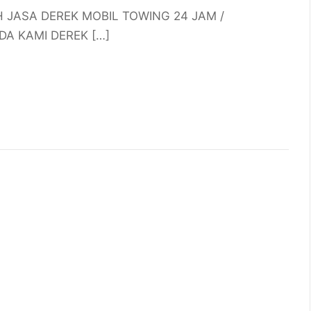
H JASA DEREK MOBIL TOWING 24 JAM /
A KAMI DEREK […]