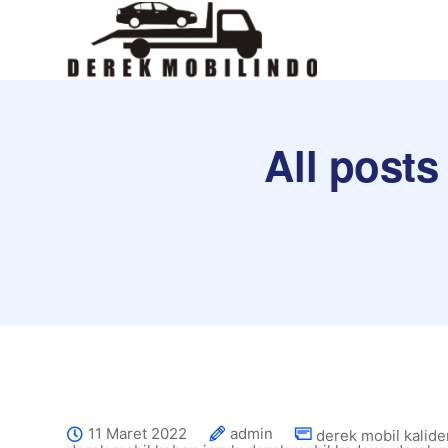
All posts
11 Maret 2022
admin
derek mobil kalide