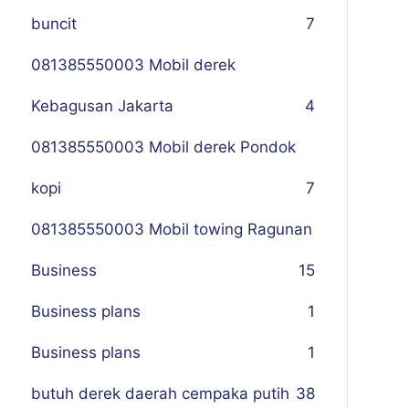
buncit
7
081385550003 Mobil derek
Kebagusan Jakarta
4
081385550003 Mobil derek Pondok
kopi
7
081385550003 Mobil towing Ragunan
Business
1
5
Business plans
1
Business plans
1
butuh derek daerah cempaka putih
38