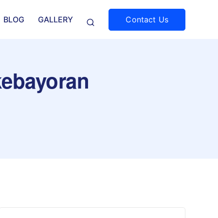
Contact Us
BLOG
GALLERY
 kebayoran