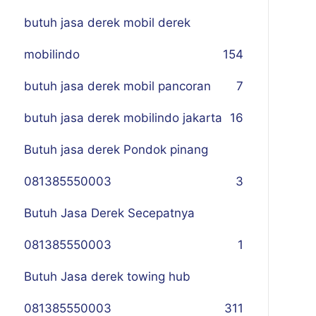
butuh jasa derek mobil derek
mobilindo
154
butuh jasa derek mobil pancoran
7
butuh jasa derek mobilindo jakarta
16
Butuh jasa derek Pondok pinang
081385550003
3
Butuh Jasa Derek Secepatnya
081385550003
1
Butuh Jasa derek towing hub
081385550003
311