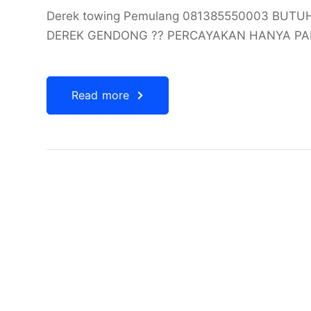
Derek towing Pemulang 081385550003 BUTU
DEREK GENDONG ?? PERCAYAKAN HANYA PAD
Read more