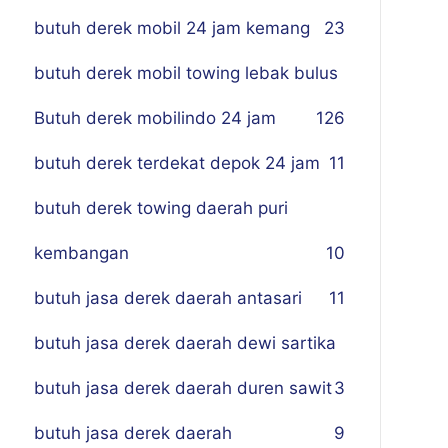
butuh derek mobil 24 jam kemang
23
butuh derek mobil towing lebak bulus
Butuh derek mobilindo 24 jam
1
26
butuh derek terdekat depok 24 jam
11
butuh derek towing daerah puri
kembangan
10
butuh jasa derek daerah antasari
11
butuh jasa derek daerah dewi sartika
butuh jasa derek daerah duren sawit
3
butuh jasa derek daerah
9