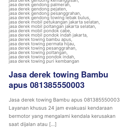
jasa derek gendong kemanggisan
,
jasa derek gendong palmerah
,
jasa derek gendong pejaten
,
jasa derek gendong pesanggrahan
,
jasa derek gendong towing lebak bulus
,
jasa derek mobil petukangan jakarta selatan
,
jasa derek mobil poltangan jakarta selatan
,
jasa derek mobil pondok cabe
,
jasa derek mobil pondok indah jakarta
,
jasa derek towing bambu apus
,
jasa derek towing permata hijau
,
jasa derek towing pesanggrahan
,
jasa derek towing poltangan
,
jasa derek towing pondok indah
,
jasa derek towing puri kembangan
Jasa derek towing Bambu
apus 081385550003
Jasa derek towing Bambu apus 081385550003
Layanan khusus 24 jam evakuasi kendaraan
bermotor yang mengalami kendala kerusakan
saat dijalan atau […]