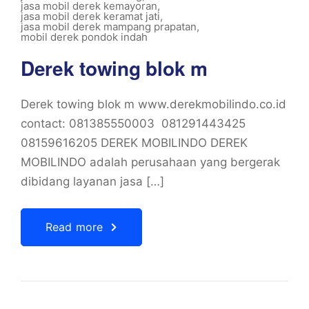
jasa mobil derek kemayoran
,
jasa mobil derek keramat jati
,
jasa mobil derek mampang prapatan
,
mobil derek pondok indah
Derek towing blok m
Derek towing blok m www.derekmobilindo.co.id
contact: 081385550003 081291443425
08159616205 DEREK MOBILINDO DEREK
MOBILINDO adalah perusahaan yang bergerak
dibidang layanan jasa […]
Read more