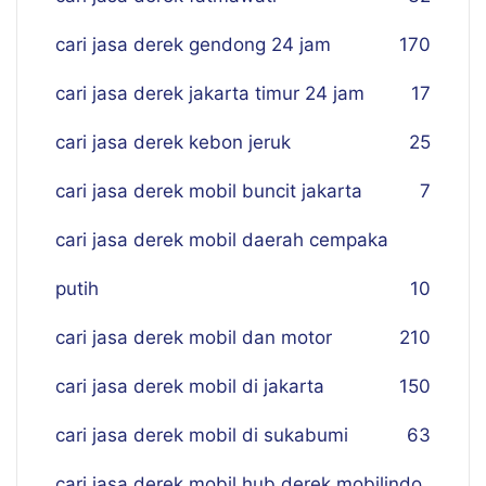
cari jasa derek gendong 24 jam
170
cari jasa derek jakarta timur 24 jam
17
cari jasa derek kebon jeruk
25
cari jasa derek mobil buncit jakarta
7
cari jasa derek mobil daerah cempaka
putih
10
cari jasa derek mobil dan motor
210
cari jasa derek mobil di jakarta
150
cari jasa derek mobil di sukabumi
63
cari jasa derek mobil hub derek mobilindo