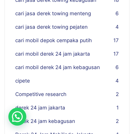
cari jasa derek towing kebagusan
18
cari jasa derek towing menteng
6
cari jasa derek towing pejaten
4
cari mobil depok cempaka putih
17
cari mobil derek 24 jam jakarta
17
cari mobil derek 24 jam kebagusan
6
cipete
4
Competitive research
2
derek 24 jam jakarta
1
derek 24 jam kebagusan
2