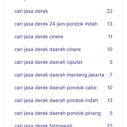
cari jasa derek
22
cari jasa derek 24 jam pondok indah
13
cari jasa derek cinere
11
cari jasa derek daerah cinere
10
cari jasa derek daerah ciputat
5
cari jasa derek daerah menteng jakarta
7
cari jasa derek daerah pondok cabe
10
cari jasa derek daerah pondok indah
13
cari jasa derek daerah pondok pinang
5
cari jasa derek fatmawati
32