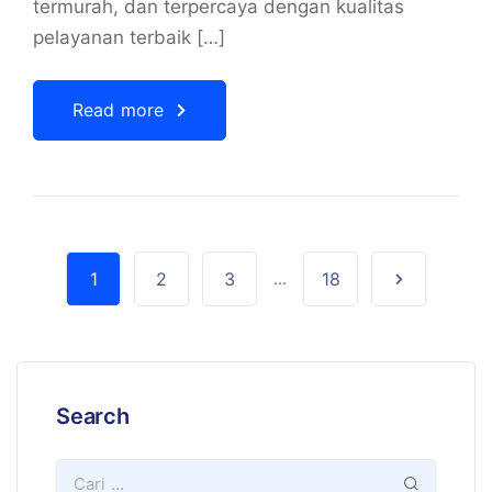
termurah, dan terpercaya dengan kualitas
pelayanan terbaik […]
Read more
1
2
3
...
18
Search