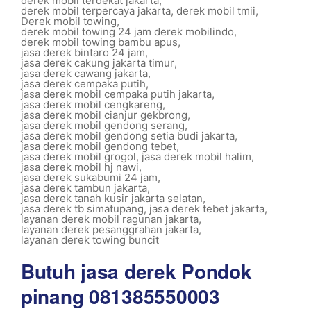
derek mobil terdekat jakarta
,
derek mobil terpercaya jakarta
,
derek mobil tmii
,
Derek mobil towing
,
derek mobil towing 24 jam derek mobilindo
,
derek mobil towing bambu apus
,
jasa derek bintaro 24 jam
,
jasa derek cakung jakarta timur
,
jasa derek cawang jakarta
,
jasa derek cempaka putih
,
jasa derek mobil cempaka putih jakarta
,
jasa derek mobil cengkareng
,
jasa derek mobil cianjur gekbrong
,
jasa derek mobil gendong serang
,
jasa derek mobil gendong setia budi jakarta
,
jasa derek mobil gendong tebet
,
jasa derek mobil grogol
,
jasa derek mobil halim
,
jasa derek mobil hj nawi
,
jasa derek sukabumi 24 jam
,
jasa derek tambun jakarta
,
jasa derek tanah kusir jakarta selatan
,
jasa derek tb simatupang
,
jasa derek tebet jakarta
,
layanan derek mobil ragunan jakarta
,
layanan derek pesanggrahan jakarta
,
layanan derek towing buncit
Butuh jasa derek Pondok
pinang 081385550003