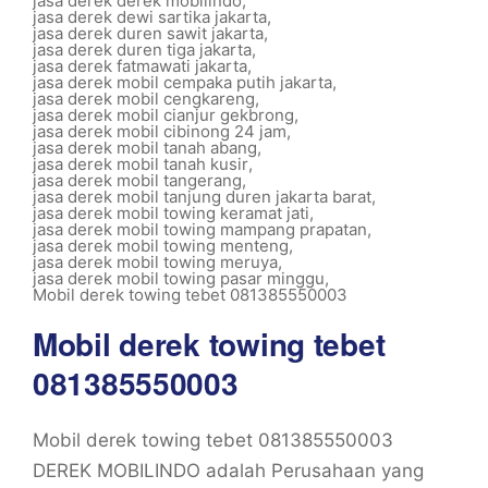
jasa derek derek mobilindo
,
jasa derek dewi sartika jakarta
,
jasa derek duren sawit jakarta
,
jasa derek duren tiga jakarta
,
jasa derek fatmawati jakarta
,
jasa derek mobil cempaka putih jakarta
,
jasa derek mobil cengkareng
,
jasa derek mobil cianjur gekbrong
,
jasa derek mobil cibinong 24 jam
,
jasa derek mobil tanah abang
,
jasa derek mobil tanah kusir
,
jasa derek mobil tangerang
,
jasa derek mobil tanjung duren jakarta barat
,
jasa derek mobil towing keramat jati
,
jasa derek mobil towing mampang prapatan
,
jasa derek mobil towing menteng
,
jasa derek mobil towing meruya
,
jasa derek mobil towing pasar minggu
,
Mobil derek towing tebet 081385550003
Mobil derek towing tebet
081385550003
Mobil derek towing tebet 081385550003
DEREK MOBILINDO adalah Perusahaan yang