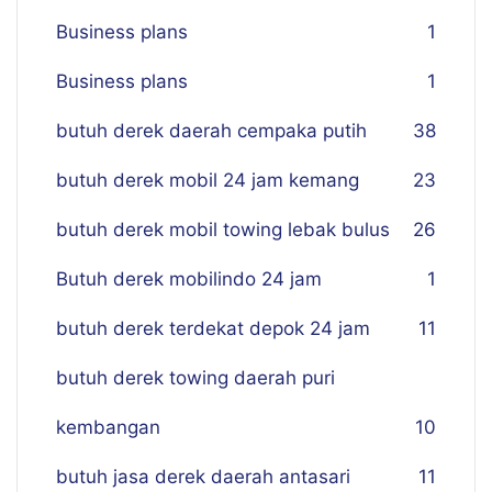
Business plans
1
Business plans
1
butuh derek daerah cempaka putih
38
butuh derek mobil 24 jam kemang
23
butuh derek mobil towing lebak bulus
26
Butuh derek mobilindo 24 jam
1
butuh derek terdekat depok 24 jam
11
butuh derek towing daerah puri
kembangan
10
butuh jasa derek daerah antasari
11