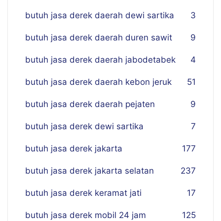
butuh jasa derek daerah dewi sartika
3
butuh jasa derek daerah duren sawit
9
butuh jasa derek daerah jabodetabek
4
butuh jasa derek daerah kebon jeruk
51
butuh jasa derek daerah pejaten
9
butuh jasa derek dewi sartika
7
butuh jasa derek jakarta
177
butuh jasa derek jakarta selatan
237
butuh jasa derek keramat jati
17
butuh jasa derek mobil 24 jam
125