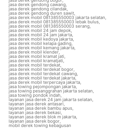
jasa derek gendong bogor
,
jasa derek gendong cawang
,
jasa derek gendong cilandak
,
jasa derek gendong duren sawit
,
jasa derek mobil 081385550003 jakarta selatan
,
jasa derek mobil 081385550003 lebak bulus
,
jasa derek mobil 081385550003 serang
,
jasa derek mobil 24 jam depok
,
jasa derek mobil 24 jam jakarta
,
jasa derek mobil kedoya jakarta
,
jasa derek mobil kelapa gading
,
jasa derek mobil kemang jakarta
,
jasa derek mobil klender
,
jasa derek mobil kramat jati
,
jasa derek mobil kramatjati
,
jasa derek mobil terdekat
,
jasa derek mobil terdekat bogor
,
jasa derek mobil terdekat cawang
,
jasa derek mobil terdekat jakarta
,
jasa derek mobil terpercaya jakarta
,
jasa towing pejompongan jakarta
,
jasa towing pesanggrahan jakarta selatan
,
jasa towing pondok indah
,
layanan jasa derek 24 jam jakarta selatan
,
layanan jasa derek antasari
,
layanan jasa derek bambu apus
,
layanan jasa derek bekasi
,
layanan jasa derek blok m jakarta
,
layanan jasa derek bogor
,
mobil derek towing kebagusan