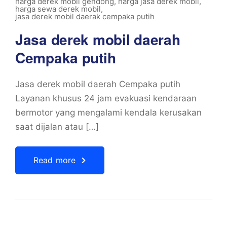
harga derek mobil gendong
,
harga jasa derek mobil
,
harga sewa derek mobil
,
jasa derek mobil daerak cempaka putih
Jasa derek mobil daerah
Cempaka putih
Jasa derek mobil daerah Cempaka putih
Layanan khusus 24 jam evakuasi kendaraan
bermotor yang mengalami kendala kerusakan
saat dijalan atau […]
Read more