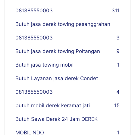
081385550003
311
Butuh jasa derek towing pesanggrahan
081385550003
3
Butuh jasa derek towing Poltangan
9
Butuh jasa towing mobil
1
Butuh Layanan jasa derek Condet
081385550003
4
butuh mobil derek keramat jati
15
Butuh Sewa Derek 24 Jam DEREK
MOBILINDO
1