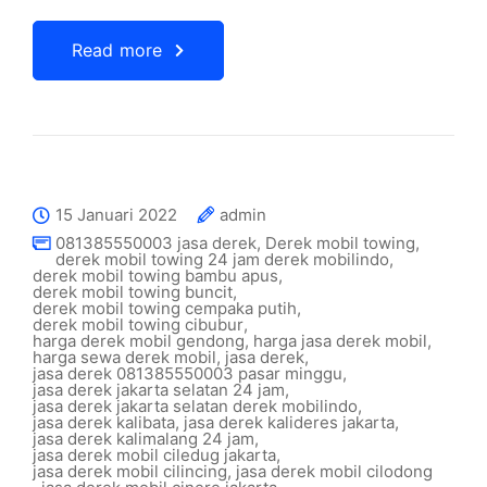
Read more
15 Januari 2022
admin
081385550003 jasa derek
,
Derek mobil towing
,
derek mobil towing 24 jam derek mobilindo
,
derek mobil towing bambu apus
,
derek mobil towing buncit
,
derek mobil towing cempaka putih
,
derek mobil towing cibubur
,
harga derek mobil gendong
,
harga jasa derek mobil
,
harga sewa derek mobil
,
jasa derek
,
jasa derek 081385550003 pasar minggu
,
jasa derek jakarta selatan 24 jam
,
jasa derek jakarta selatan derek mobilindo
,
jasa derek kalibata
,
jasa derek kalideres jakarta
,
jasa derek kalimalang 24 jam
,
jasa derek mobil ciledug jakarta
,
jasa derek mobil cilincing
,
jasa derek mobil cilodong