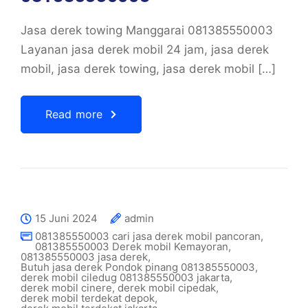
Jasa derek towing Manggarai 081385550003
Layanan jasa derek mobil 24 jam, jasa derek
mobil, jasa derek towing, jasa derek mobil […]
Read more
15 Juni 2024
admin
081385550003 cari jasa derek mobil pancoran
,
081385550003 Derek mobil Kemayoran
,
081385550003 jasa derek
,
Butuh jasa derek Pondok pinang 081385550003
,
derek mobil ciledug 081385550003 jakarta
,
derek mobil cinere
,
derek mobil cipedak
,
derek mobil terdekat depok
,