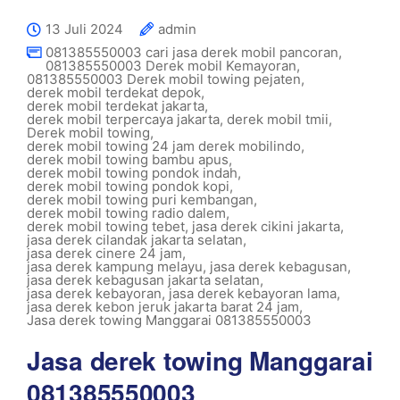
13 Juli 2024
admin
081385550003 cari jasa derek mobil pancoran
,
081385550003 Derek mobil Kemayoran
,
081385550003 Derek mobil towing pejaten
,
derek mobil terdekat depok
,
derek mobil terdekat jakarta
,
derek mobil terpercaya jakarta
,
derek mobil tmii
,
Derek mobil towing
,
derek mobil towing 24 jam derek mobilindo
,
derek mobil towing bambu apus
,
derek mobil towing pondok indah
,
derek mobil towing pondok kopi
,
derek mobil towing puri kembangan
,
derek mobil towing radio dalem
,
derek mobil towing tebet
,
jasa derek cikini jakarta
,
jasa derek cilandak jakarta selatan
,
jasa derek cinere 24 jam
,
jasa derek kampung melayu
,
jasa derek kebagusan
,
jasa derek kebagusan jakarta selatan
,
jasa derek kebayoran
,
jasa derek kebayoran lama
,
jasa derek kebon jeruk jakarta barat 24 jam
,
Jasa derek towing Manggarai 081385550003
Jasa derek towing Manggarai
081385550003