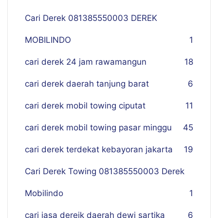
Cari Derek 081385550003 DEREK
MOBILINDO
1
cari derek 24 jam rawamangun
18
cari derek daerah tanjung barat
6
cari derek mobil towing ciputat
11
cari derek mobil towing pasar minggu
45
cari derek terdekat kebayoran jakarta
19
Cari Derek Towing 081385550003 Derek
Mobilindo
1
cari jasa dereik daerah dewi sartika
6