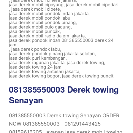
,
jasa derek mobil cinere jakarta
,
jasa derek mobil cipayung
,
jasa derek mobil cipedak
,
jasa derek mobil cipete
,
jasa derek mobil pondok indah jakarta
,
jasa derek mobil pondok labu
,
jasa derek mobil pondok pinang
,
jasa derek mobil pulo gadung
,
jasa derek mobil puncak
,
jasa derek mobil radio dalem jakarta
,
jasa derek pondok indah 081385550003 derek 24
jam
,
jasa derek pondok labu
,
jasa derek pondok pinang jakarta selatan
,
jasa derek puri kembangan
,
jasa derek ragunan jakarta
,
jasa derek towing
,
jasa derek towing 24 jam
,
jasa derek towing antasari jakarta
,
jasa derek towing bogor
,
jasa derek towing buncit
081385550003 Derek towing
Senayan
081385550003 Derek towing Senayan ORDER
NOW 081385550003 | 081291443425 |
08159616205 Layanan jasa derek mobil towing