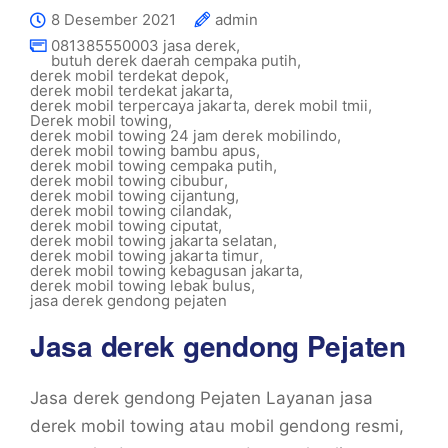
8 Desember 2021
admin
081385550003 jasa derek
,
butuh derek daerah cempaka putih
,
derek mobil terdekat depok
,
derek mobil terdekat jakarta
,
derek mobil terpercaya jakarta
,
derek mobil tmii
,
Derek mobil towing
,
derek mobil towing 24 jam derek mobilindo
,
derek mobil towing bambu apus
,
derek mobil towing cempaka putih
,
derek mobil towing cibubur
,
derek mobil towing cijantung
,
derek mobil towing cilandak
,
derek mobil towing ciputat
,
derek mobil towing jakarta selatan
,
derek mobil towing jakarta timur
,
derek mobil towing kebagusan jakarta
,
derek mobil towing lebak bulus
,
jasa derek gendong pejaten
Jasa derek gendong Pejaten
Jasa derek gendong Pejaten Layanan jasa
derek mobil towing atau mobil gendong resmi,