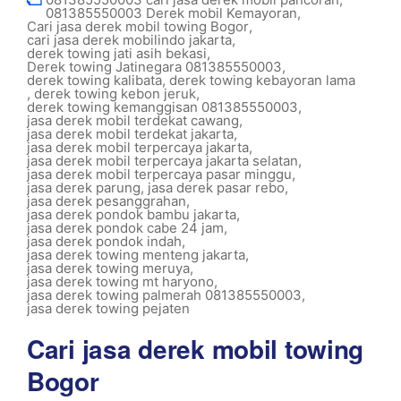
081385550003 Derek mobil Kemayoran
,
Cari jasa derek mobil towing Bogor
,
cari jasa derek mobilindo jakarta
,
derek towing jati asih bekasi
,
Derek towing Jatinegara 081385550003
,
derek towing kalibata
,
derek towing kebayoran lama
,
derek towing kebon jeruk
,
derek towing kemanggisan 081385550003
,
jasa derek mobil terdekat cawang
,
jasa derek mobil terdekat jakarta
,
jasa derek mobil terpercaya jakarta
,
jasa derek mobil terpercaya jakarta selatan
,
jasa derek mobil terpercaya pasar minggu
,
jasa derek parung
,
jasa derek pasar rebo
,
jasa derek pesanggrahan
,
jasa derek pondok bambu jakarta
,
jasa derek pondok cabe 24 jam
,
jasa derek pondok indah
,
jasa derek towing menteng jakarta
,
jasa derek towing meruya
,
jasa derek towing mt haryono
,
jasa derek towing palmerah 081385550003
,
jasa derek towing pejaten
Cari jasa derek mobil towing
Bogor