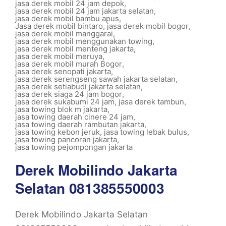
jasa derek mobil 24 jam depok
,
jasa derek mobil 24 jam jakarta selatan
,
jasa derek mobil bambu apus
,
Jasa derek mobil bintaro
,
jasa derek mobil bogor
,
jasa derek mobil manggarai
,
jasa derek mobil menggunakan towing
,
jasa derek mobil menteng jakarta
,
jasa derek mobil meruya
,
jasa derek mobil murah Bogor
,
jasa derek senopati jakarta
,
jasa derek serengseng sawah jakarta selatan
,
jasa derek setiabudi jakarta selatan
,
jasa derek siaga 24 jam bogor
,
jasa derek sukabumi 24 jam
,
jasa derek tambun
,
jasa towing blok m jakarta
,
jasa towing daerah cinere 24 jam
,
jasa towing daerah rambutan jakarta
,
jasa towing kebon jeruk
,
jasa towing lebak bulus
,
jasa towing pancoran jakarta
,
jasa towing pejompongan jakarta
Derek Mobilindo Jakarta
Selatan 081385550003
Derek Mobilindo Jakarta Selatan