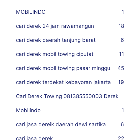
MOBILINDO
1
cari derek 24 jam rawamangun
18
cari derek daerah tanjung barat
6
cari derek mobil towing ciputat
11
cari derek mobil towing pasar minggu
45
cari derek terdekat kebayoran jakarta
19
Cari Derek Towing 081385550003 Derek
Mobilindo
1
cari jasa dereik daerah dewi sartika
6
cari jasa derek
22