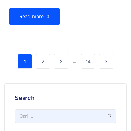
Read more
1
2
3
...
14
Search