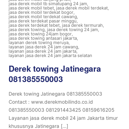
jasa derek mobil tb simatupang 24 jam
,
jasa derek mobil tebet
,
jasa derek mobil terdekat
,
jasa derek mobil terdekat bogor
,
jasa derek mobil terdekat cawang
,
jasa derek terdekat pasar minggu
,
jasa derek terdekat tebet
,
jasa derek termurah
,
jasa derek towing
,
jasa derek towing 24 jam
,
jasa derek towing 24jam bogor
,
jasa derek towing antasari jakarta
,
layanan derek towing meruya
,
layanan jasa derek 24 jam cawang
,
layanan jasa derek 24 jam jakarta
,
layanan jasa derek 24 jam jakarta selatan
Derek towing Jatinegara
081385550003
Derek towing Jatinegara 081385550003
Contact : www.derekmobilindo.co.id
081385550003 081291443425 08159616205
Layanan jasa derek mobil 24 jam Jakarta timur
khususnya Jatinegara […]