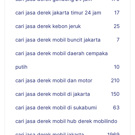
cari jasa derek jakarta timur 24 jam
17
cari jasa derek kebon jeruk
25
cari jasa derek mobil buncit jakarta
7
cari jasa derek mobil daerah cempaka
putih
10
cari jasa derek mobil dan motor
210
cari jasa derek mobil di jakarta
150
cari jasa derek mobil di sukabumi
63
cari jasa derek mobil hub derek mobilindo
cari jasa derek mobil jakarta
19
69