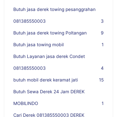
Butuh jasa derek towing pesanggrahan
081385550003
3
Butuh jasa derek towing Poltangan
9
Butuh jasa towing mobil
1
Butuh Layanan jasa derek Condet
081385550003
4
butuh mobil derek keramat jati
15
Butuh Sewa Derek 24 Jam DEREK
MOBILINDO
1
Cari Derek 081385550003 DEREK