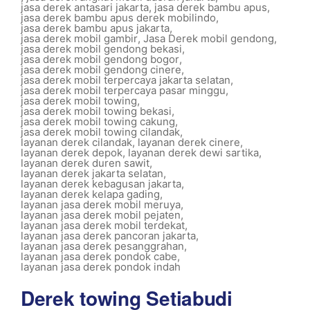
jasa derek antasari jakarta
,
jasa derek bambu apus
,
jasa derek bambu apus derek mobilindo
,
jasa derek bambu apus jakarta
,
jasa derek mobil gambir
,
Jasa Derek mobil gendong
,
jasa derek mobil gendong bekasi
,
jasa derek mobil gendong bogor
,
jasa derek mobil gendong cinere
,
jasa derek mobil terpercaya jakarta selatan
,
jasa derek mobil terpercaya pasar minggu
,
jasa derek mobil towing
,
jasa derek mobil towing bekasi
,
jasa derek mobil towing cakung
,
jasa derek mobil towing cilandak
,
layanan derek cilandak
,
layanan derek cinere
,
layanan derek depok
,
layanan derek dewi sartika
,
layanan derek duren sawit
,
layanan derek jakarta selatan
,
layanan derek kebagusan jakarta
,
layanan derek kelapa gading
,
layanan jasa derek mobil meruya
,
layanan jasa derek mobil pejaten
,
layanan jasa derek mobil terdekat
,
layanan jasa derek pancoran jakarta
,
layanan jasa derek pesanggrahan
,
layanan jasa derek pondok cabe
,
layanan jasa derek pondok indah
Derek towing Setiabudi