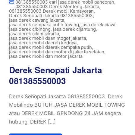
081385550003 cari jasa derek mobil pancoran
,
081385550003 Derek Menteng Jakarta
,
081385550003 Derek mobil Kemayoran
,
Derek Senopati Jakarta 081385550003
,
jasa derek cawang jakarta
,
jasa derek cempaka putih towing
,
jasa derek ciawi
,
jasa derek cibinong
,
jasa derek cijantung
,
jasa derek cikini jakarta
,
jasa derek mobil daan mogot jakarta
,
jasa derek mobil daerah kedoya
,
jasa derek mobil daerak cempaka putih
,
jasa derek mobil dan motor di jakarta selatan
,
jasa derek mobil dan motor jakarta
Derek Senopati Jakarta
081385550003
Derek Senopati Jakarta 081385550003 Derek
Mobilindo BUTUH JASA DEREK MOBIL TOWING
atau DEREK MOBIL GENDONG 24 JAM segera
hubungi DEREK […]