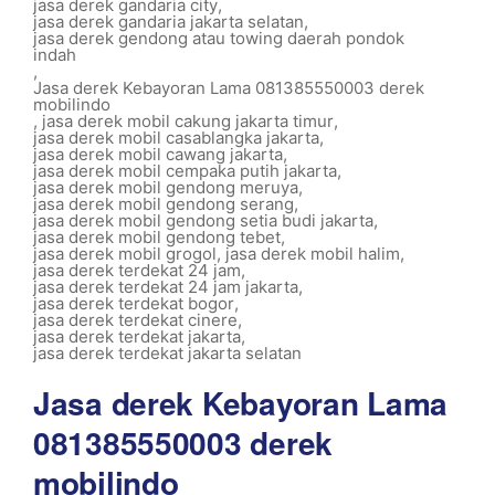
jasa derek gandaria city
,
jasa derek gandaria jakarta selatan
,
jasa derek gendong atau towing daerah pondok
indah
,
Jasa derek Kebayoran Lama 081385550003 derek
mobilindo
,
jasa derek mobil cakung jakarta timur
,
jasa derek mobil casablangka jakarta
,
jasa derek mobil cawang jakarta
,
jasa derek mobil cempaka putih jakarta
,
jasa derek mobil gendong meruya
,
jasa derek mobil gendong serang
,
jasa derek mobil gendong setia budi jakarta
,
jasa derek mobil gendong tebet
,
jasa derek mobil grogol
,
jasa derek mobil halim
,
jasa derek terdekat 24 jam
,
jasa derek terdekat 24 jam jakarta
,
jasa derek terdekat bogor
,
jasa derek terdekat cinere
,
jasa derek terdekat jakarta
,
jasa derek terdekat jakarta selatan
Jasa derek Kebayoran Lama
081385550003 derek
mobilindo