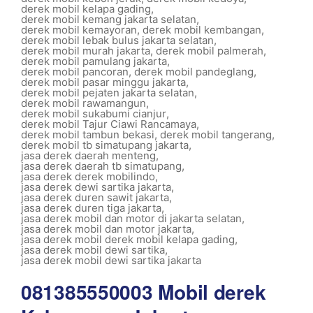
derek mobil kelapa gading
,
derek mobil kemang jakarta selatan
,
derek mobil kemayoran
,
derek mobil kembangan
,
derek mobil lebak bulus jakarta selatan
,
derek mobil murah jakarta
,
derek mobil palmerah
,
derek mobil pamulang jakarta
,
derek mobil pancoran
,
derek mobil pandeglang
,
derek mobil pasar minggu jakarta
,
derek mobil pejaten jakarta selatan
,
derek mobil rawamangun
,
derek mobil sukabumi cianjur
,
derek mobil Tajur Ciawi Rancamaya
,
derek mobil tambun bekasi
,
derek mobil tangerang
,
derek mobil tb simatupang jakarta
,
jasa derek daerah menteng
,
jasa derek daerah tb simatupang
,
jasa derek derek mobilindo
,
jasa derek dewi sartika jakarta
,
jasa derek duren sawit jakarta
,
jasa derek duren tiga jakarta
,
jasa derek mobil dan motor di jakarta selatan
,
jasa derek mobil dan motor jakarta
,
jasa derek mobil derek mobil kelapa gading
,
jasa derek mobil dewi sartika
,
jasa derek mobil dewi sartika jakarta
081385550003 Mobil derek