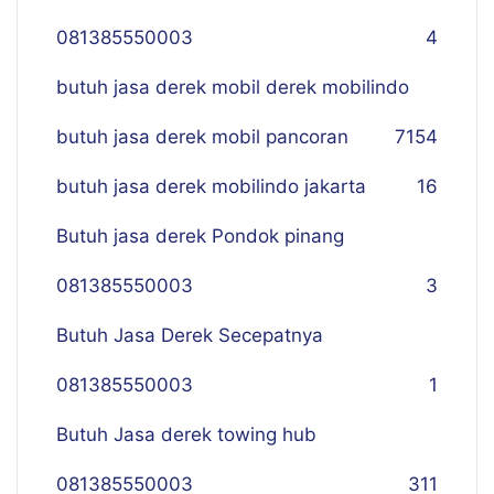
081385550003
4
butuh jasa derek mobil derek mobilindo
butuh jasa derek mobil pancoran
7
154
butuh jasa derek mobilindo jakarta
16
Butuh jasa derek Pondok pinang
081385550003
3
Butuh Jasa Derek Secepatnya
081385550003
1
Butuh Jasa derek towing hub
081385550003
311