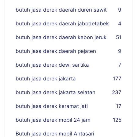
butuh jasa derek daerah duren sawit
9
butuh jasa derek daerah jabodetabek
4
butuh jasa derek daerah kebon jeruk
51
butuh jasa derek daerah pejaten
9
butuh jasa derek dewi sartika
7
butuh jasa derek jakarta
177
butuh jasa derek jakarta selatan
237
butuh jasa derek keramat jati
17
butuh jasa derek mobil 24 jam
125
Butuh jasa derek mobil Antasari