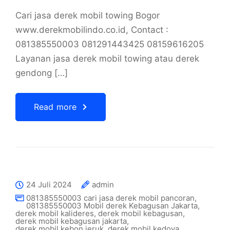
Cari jasa derek mobil towing Bogor
www.derekmobilindo.co.id, Contact :
081385550003 081291443425 08159616205
Layanan jasa derek mobil towing atau derek
gendong […]
Read more
24 Juli 2024
admin
081385550003 cari jasa derek mobil pancoran
,
081385550003 Mobil derek Kebagusan Jakarta
,
derek mobil kalideres
,
derek mobil kebagusan
,
derek mobil kebagusan jakarta
,
derek mobil kebon jeruk
,
derek mobil kedoya
,