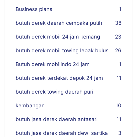
Business plans
1
butuh derek daerah cempaka putih
38
butuh derek mobil 24 jam kemang
23
butuh derek mobil towing lebak bulus
26
Butuh derek mobilindo 24 jam
1
butuh derek terdekat depok 24 jam
11
butuh derek towing daerah puri
kembangan
10
butuh jasa derek daerah antasari
11
butuh jasa derek daerah dewi sartika
3