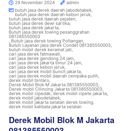
29 November 2024
admin
butuh jasa derek daerah jabodetabek
,
butuh jasa derek daerah kebon jeruk
,
butuh jasa derek daerah pejaten
,
butuh jasa derek dewi sartika
,
butuh jasa derek jakarta
,
Butuh jasa derek towing pesanggrahan
081385550003
,
Butuh jasa derek towing Poltangan
,
Butuh Layanan jasa derek Condet 081385550003
,
butuh mobil derek keramat jati
,
cari jasa derek fatmawati
,
cari jasa derek gendong 24 jam
,
cari jasa derek jakarta timur 24 jam
,
cari jasa derek kebon jeruk
,
cari jasa derek mobil buncit jakarta
,
cari jasa derek mobil daerah cempaka putih
,
derek mobil bintaro
,
Derek Mobil Blok M Jakarta 081385550003
,
Derek mobil Cilincing Jakarta 081385550003
,
derek mobil cipedak
,
derek mobil cipete jakarta
,
derek mobil jabodetabek
,
derek mobil jakarta selatan derek towing
,
derek mobil kalibata jakarta selatan
Derek Mobil Blok M Jakarta
081385550003