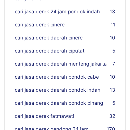
cari jasa derek 24 jam pondok indah
13
cari jasa derek cinere
11
cari jasa derek daerah cinere
10
cari jasa derek daerah ciputat
5
cari jasa derek daerah menteng jakarta
7
cari jasa derek daerah pondok cabe
10
cari jasa derek daerah pondok indah
13
cari jasa derek daerah pondok pinang
5
cari jasa derek fatmawati
32
cari jasa derek gendong 24 jam
170