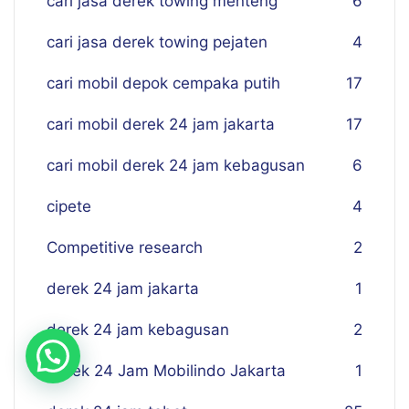
cari jasa derek towing menteng
6
cari jasa derek towing pejaten
4
cari mobil depok cempaka putih
17
cari mobil derek 24 jam jakarta
17
cari mobil derek 24 jam kebagusan
6
cipete
4
Competitive research
2
derek 24 jam jakarta
1
derek 24 jam kebagusan
2
Derek 24 Jam Mobilindo Jakarta
1