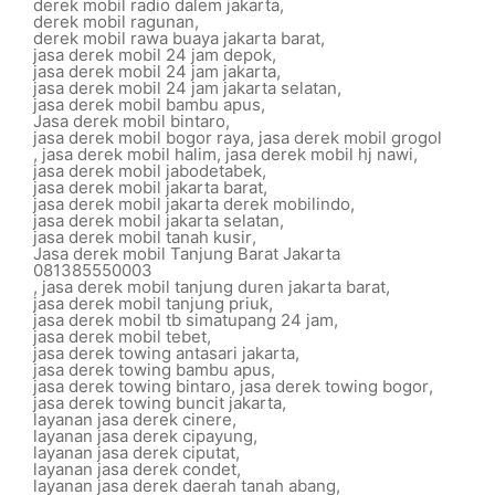
derek mobil radio dalem jakarta
,
derek mobil ragunan
,
derek mobil rawa buaya jakarta barat
,
jasa derek mobil 24 jam depok
,
jasa derek mobil 24 jam jakarta
,
jasa derek mobil 24 jam jakarta selatan
,
jasa derek mobil bambu apus
,
Jasa derek mobil bintaro
,
jasa derek mobil bogor raya
,
jasa derek mobil grogol
,
jasa derek mobil halim
,
jasa derek mobil hj nawi
,
jasa derek mobil jabodetabek
,
jasa derek mobil jakarta barat
,
jasa derek mobil jakarta derek mobilindo
,
jasa derek mobil jakarta selatan
,
jasa derek mobil tanah kusir
,
Jasa derek mobil Tanjung Barat Jakarta
081385550003
,
jasa derek mobil tanjung duren jakarta barat
,
jasa derek mobil tanjung priuk
,
jasa derek mobil tb simatupang 24 jam
,
jasa derek mobil tebet
,
jasa derek towing antasari jakarta
,
jasa derek towing bambu apus
,
jasa derek towing bintaro
,
jasa derek towing bogor
,
jasa derek towing buncit jakarta
,
layanan jasa derek cinere
,
layanan jasa derek cipayung
,
layanan jasa derek ciputat
,
layanan jasa derek condet
,
layanan jasa derek daerah tanah abang
,