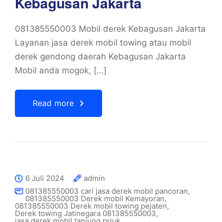
Kebagusan Jakarta
081385550003 Mobil derek Kebagusan Jakarta
Layanan jasa derek mobil towing atau mobil
derek gendong daerah Kebagusan Jakarta
Mobil anda mogok, […]
Read more
6 Juli 2024
admin
081385550003 cari jasa derek mobil pancoran
,
081385550003 Derek mobil Kemayoran
,
081385550003 Derek mobil towing pejaten
,
Derek towing Jatinegara 081385550003
,
jasa derek mobil tanjung priuk
,