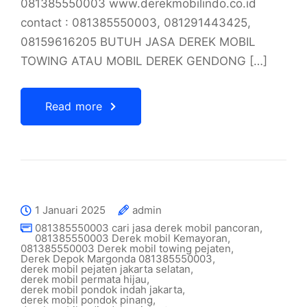
081385550003 www.derekmobilindo.co.id
contact : 081385550003, 081291443425,
08159616205 BUTUH JASA DEREK MOBIL
TOWING ATAU MOBIL DEREK GENDONG […]
Read more
1 Januari 2025
admin
081385550003 cari jasa derek mobil pancoran
,
081385550003 Derek mobil Kemayoran
,
081385550003 Derek mobil towing pejaten
,
Derek Depok Margonda 081385550003
,
derek mobil pejaten jakarta selatan
,
derek mobil permata hijau
,
derek mobil pondok indah jakarta
,
derek mobil pondok pinang
,