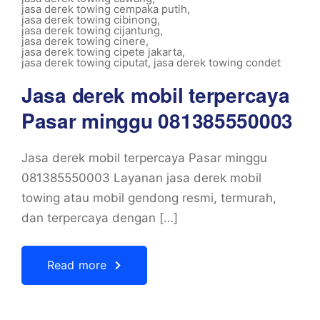
jasa derek towing cempaka putih
,
jasa derek towing cibinong
,
jasa derek towing cijantung
,
jasa derek towing cinere
,
jasa derek towing cipete jakarta
,
jasa derek towing ciputat
,
jasa derek towing condet
Jasa derek mobil terpercaya
Pasar minggu 081385550003
Jasa derek mobil terpercaya Pasar minggu
081385550003 Layanan jasa derek mobil
towing atau mobil gendong resmi, termurah,
dan terpercaya dengan […]
Read more