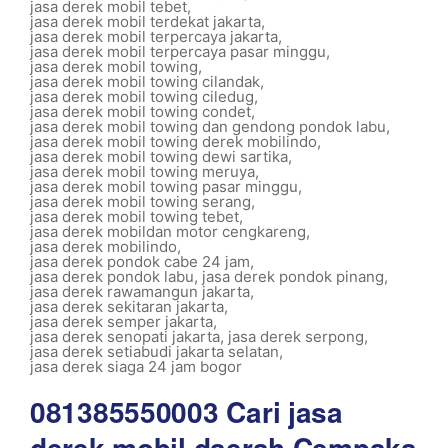
jasa derek mobil tebet
,
jasa derek mobil terdekat jakarta
,
jasa derek mobil terpercaya jakarta
,
jasa derek mobil terpercaya pasar minggu
,
jasa derek mobil towing
,
jasa derek mobil towing cilandak
,
jasa derek mobil towing ciledug
,
jasa derek mobil towing condet
,
jasa derek mobil towing dan gendong pondok labu
,
jasa derek mobil towing derek mobilindo
,
jasa derek mobil towing dewi sartika
,
jasa derek mobil towing meruya
,
jasa derek mobil towing pasar minggu
,
jasa derek mobil towing serang
,
jasa derek mobil towing tebet
,
jasa derek mobildan motor cengkareng
,
jasa derek mobilindo
,
jasa derek pondok cabe 24 jam
,
jasa derek pondok labu
,
jasa derek pondok pinang
,
jasa derek rawamangun jakarta
,
jasa derek sekitaran jakarta
,
jasa derek semper jakarta
,
jasa derek senopati jakarta
,
jasa derek serpong
,
jasa derek setiabudi jakarta selatan
,
jasa derek siaga 24 jam bogor
081385550003 Cari jasa
derek mobil daerah Cempaka