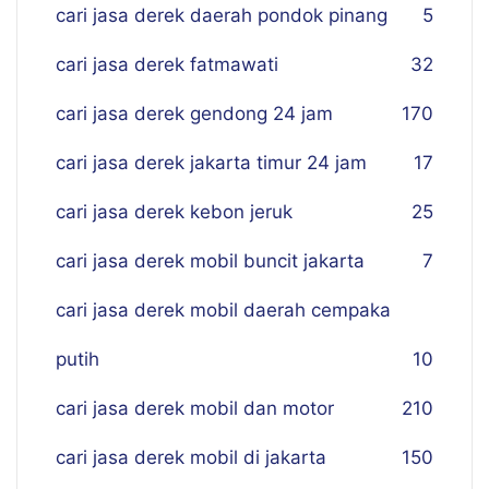
cari jasa derek daerah pondok pinang
5
cari jasa derek fatmawati
32
cari jasa derek gendong 24 jam
170
cari jasa derek jakarta timur 24 jam
17
cari jasa derek kebon jeruk
25
cari jasa derek mobil buncit jakarta
7
cari jasa derek mobil daerah cempaka
putih
10
cari jasa derek mobil dan motor
210
cari jasa derek mobil di jakarta
150