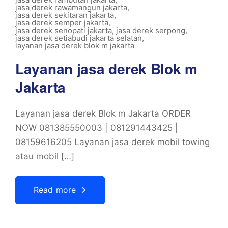
jasa derek rawamangun jakarta
,
jasa derek sekitaran jakarta
,
jasa derek semper jakarta
,
jasa derek senopati jakarta
,
jasa derek serpong
,
jasa derek setiabudi jakarta selatan
,
layanan jasa derek blok m jakarta
Layanan jasa derek Blok m
Jakarta
Layanan jasa derek Blok m Jakarta ORDER
NOW 081385550003 | 081291443425 |
08159616205 Layanan jasa derek mobil towing
atau mobil […]
Read more