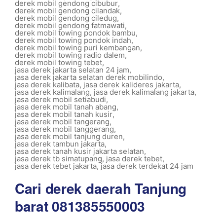
derek mobil gendong cibubur
,
derek mobil gendong cilandak
,
derek mobil gendong ciledug
,
derek mobil gendong fatmawati
,
derek mobil towing pondok bambu
,
derek mobil towing pondok indah
,
derek mobil towing puri kembangan
,
derek mobil towing radio dalem
,
derek mobil towing tebet
,
jasa derek jakarta selatan 24 jam
,
jasa derek jakarta selatan derek mobilindo
,
jasa derek kalibata
,
jasa derek kalideres jakarta
,
jasa derek kalimalang
,
jasa derek kalimalang jakarta
,
jasa derek mobil setiabudi
,
jasa derek mobil tanah abang
,
jasa derek mobil tanah kusir
,
jasa derek mobil tangerang
,
jasa derek mobil tanggerang
,
jasa derek mobil tanjung duren
,
jasa derek tambun jakarta
,
jasa derek tanah kusir jakarta selatan
,
jasa derek tb simatupang
,
jasa derek tebet
,
jasa derek tebet jakarta
,
jasa derek terdekat 24 jam
Cari derek daerah Tanjung
barat 081385550003