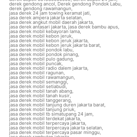
derek gendong ancol
,
Derek gendong Pondok Labu
,
derek gendong rawamangun
,
jasa derek 24 jam towing keramat jati
,
jasa derek ampera jakarta selatan
,
jasa derek angkut mobil daerah jakarta
,
jasa derek antasari jakarta
,
jasa derek bambu apus
,
jasa derek mobil kebayoran lama
,
jasa derek mobil kebon jeruk
,
jasa derek mobil kebon jeruk jakarta
,
jasa derek mobil kebon jeruk jakarta barat
,
jasa derek mobil pondok labu
,
jasa derek mobil pondok pinang
,
jasa derek mobil pulo gadung
,
jasa derek mobil puncak
,
jasa derek mobil radio dalem jakarta
,
jasa derek mobil ragunan
,
jasa derek mobil rawamangun
,
jasa derek mobil semanggi
,
jasa derek mobil setiabudi
,
jasa derek mobil tanah abang
,
jasa derek mobil tanah kusir
,
jasa derek mobil tanggerang
,
jasa derek mobil tanjung duren jakarta barat
,
jasa derek mobil tanjung priuk
,
jasa derek mobil tb simatupang 24 jam
,
jasa derek mobil terdekat jakarta
,
jasa derek mobil terpercaya jakarta
,
jasa derek mobil terpercaya jakarta selatan
,
jasa derek mobil terpercaya pasar minggu
,
jasa derek rambutan jakarta
,