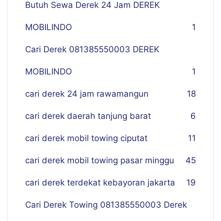
Butuh Sewa Derek 24 Jam DEREK
MOBILINDO
1
Cari Derek 081385550003 DEREK
MOBILINDO
1
cari derek 24 jam rawamangun
18
cari derek daerah tanjung barat
6
cari derek mobil towing ciputat
11
cari derek mobil towing pasar minggu
45
cari derek terdekat kebayoran jakarta
19
Cari Derek Towing 081385550003 Derek