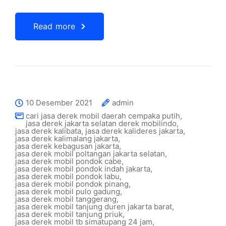
Read more
10 Desember 2021
admin
cari jasa derek mobil daerah cempaka putih
,
jasa derek jakarta selatan derek mobilindo
,
jasa derek kalibata
,
jasa derek kalideres jakarta
,
jasa derek kalimalang jakarta
,
jasa derek kebagusan jakarta
,
jasa derek mobil poltangan jakarta selatan
,
jasa derek mobil pondok cabe
,
jasa derek mobil pondok indah jakarta
,
jasa derek mobil pondok labu
,
jasa derek mobil pondok pinang
,
jasa derek mobil pulo gadung
,
jasa derek mobil tanggerang
,
jasa derek mobil tanjung duren jakarta barat
,
jasa derek mobil tanjung priuk
,
jasa derek mobil tb simatupang 24 jam
,