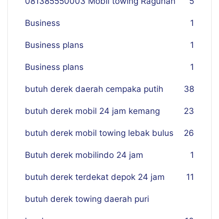
081385550003 Mobil towing Ragunan
5
Business
1
Business plans
1
Business plans
1
butuh derek daerah cempaka putih
38
butuh derek mobil 24 jam kemang
23
butuh derek mobil towing lebak bulus
26
Butuh derek mobilindo 24 jam
1
butuh derek terdekat depok 24 jam
11
butuh derek towing daerah puri