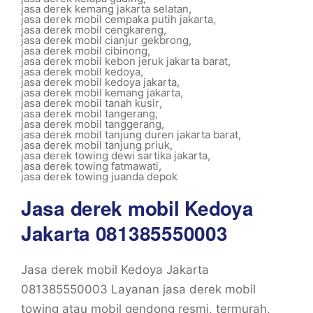
jasa derek kemang jakarta selatan
,
jasa derek mobil cempaka putih jakarta
,
jasa derek mobil cengkareng
,
jasa derek mobil cianjur gekbrong
,
jasa derek mobil cibinong
,
jasa derek mobil kebon jeruk jakarta barat
,
jasa derek mobil kedoya
,
jasa derek mobil kedoya jakarta
,
jasa derek mobil kemang jakarta
,
jasa derek mobil tanah kusir
,
jasa derek mobil tangerang
,
jasa derek mobil tanggerang
,
jasa derek mobil tanjung duren jakarta barat
,
jasa derek mobil tanjung priuk
,
jasa derek towing dewi sartika jakarta
,
jasa derek towing fatmawati
,
jasa derek towing juanda depok
Jasa derek mobil Kedoya
Jakarta 081385550003
Jasa derek mobil Kedoya Jakarta
081385550003 Layanan jasa derek mobil
towing atau mobil gendong resmi, termurah,