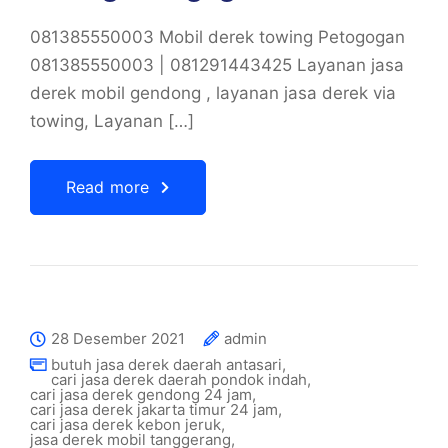
081385550003 Mobil derek towing Petogogan
081385550003 | 081291443425 Layanan jasa
derek mobil gendong , layanan jasa derek via
towing, Layanan […]
Read more
28 Desember 2021
admin
butuh jasa derek daerah antasari
,
cari jasa derek daerah pondok indah
,
cari jasa derek gendong 24 jam
,
cari jasa derek jakarta timur 24 jam
,
cari jasa derek kebon jeruk
,
jasa derek mobil tanggerang
,