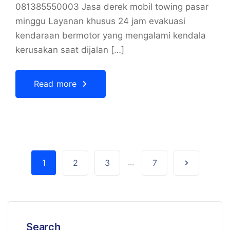
081385550003 Jasa derek mobil towing pasar
minggu Layanan khusus 24 jam evakuasi
kendaraan bermotor yang mengalami kendala
kerusakan saat dijalan […]
Read more
1
2
3
...
7
Search