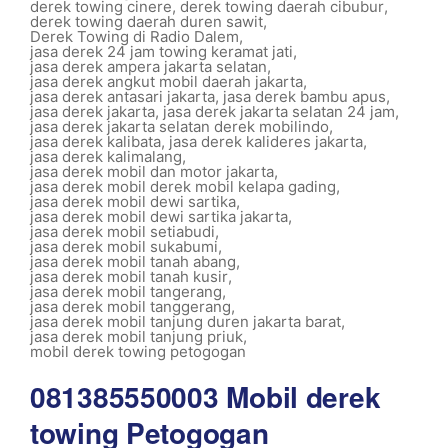
derek towing cinere
,
derek towing daerah cibubur
,
derek towing daerah duren sawit
,
Derek Towing di Radio Dalem
,
jasa derek 24 jam towing keramat jati
,
jasa derek ampera jakarta selatan
,
jasa derek angkut mobil daerah jakarta
,
jasa derek antasari jakarta
,
jasa derek bambu apus
,
jasa derek jakarta
,
jasa derek jakarta selatan 24 jam
,
jasa derek jakarta selatan derek mobilindo
,
jasa derek kalibata
,
jasa derek kalideres jakarta
,
jasa derek kalimalang
,
jasa derek mobil dan motor jakarta
,
jasa derek mobil derek mobil kelapa gading
,
jasa derek mobil dewi sartika
,
jasa derek mobil dewi sartika jakarta
,
jasa derek mobil setiabudi
,
jasa derek mobil sukabumi
,
jasa derek mobil tanah abang
,
jasa derek mobil tanah kusir
,
jasa derek mobil tangerang
,
jasa derek mobil tanggerang
,
jasa derek mobil tanjung duren jakarta barat
,
jasa derek mobil tanjung priuk
,
mobil derek towing petogogan
081385550003 Mobil derek
towing Petogogan