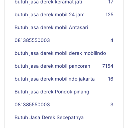
butuh jasa derek keramat jati
17
butuh jasa derek mobil 24 jam
125
Butuh jasa derek mobil Antasari
081385550003
4
butuh jasa derek mobil derek mobilindo
butuh jasa derek mobil pancoran
7
154
butuh jasa derek mobilindo jakarta
16
Butuh jasa derek Pondok pinang
081385550003
3
Butuh Jasa Derek Secepatnya