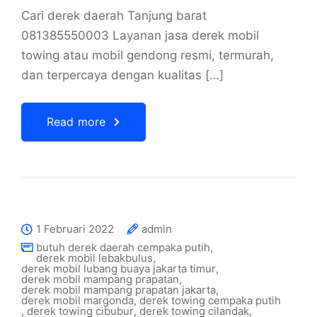
Cari derek daerah Tanjung barat
081385550003 Layanan jasa derek mobil
towing atau mobil gendong resmi, termurah,
dan terpercaya dengan kualitas […]
Read more
1 Februari 2022
admin
butuh derek daerah cempaka putih
,
derek mobil lebakbulus
,
derek mobil lubang buaya jakarta timur
,
derek mobil mampang prapatan
,
derek mobil mampang prapatan jakarta
,
derek mobil margonda
,
derek towing cempaka putih
,
derek towing cibubur
,
derek towing cilandak
,