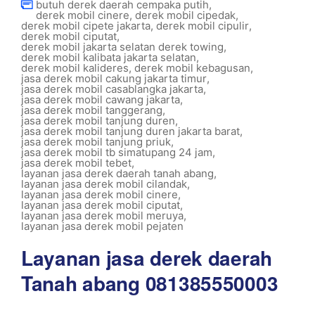
butuh derek daerah cempaka putih
,
derek mobil cinere
,
derek mobil cipedak
,
derek mobil cipete jakarta
,
derek mobil cipulir
,
derek mobil ciputat
,
derek mobil jakarta selatan derek towing
,
derek mobil kalibata jakarta selatan
,
derek mobil kalideres
,
derek mobil kebagusan
,
jasa derek mobil cakung jakarta timur
,
jasa derek mobil casablangka jakarta
,
jasa derek mobil cawang jakarta
,
jasa derek mobil tanggerang
,
jasa derek mobil tanjung duren
,
jasa derek mobil tanjung duren jakarta barat
,
jasa derek mobil tanjung priuk
,
jasa derek mobil tb simatupang 24 jam
,
jasa derek mobil tebet
,
layanan jasa derek daerah tanah abang
,
layanan jasa derek mobil cilandak
,
layanan jasa derek mobil cinere
,
layanan jasa derek mobil ciputat
,
layanan jasa derek mobil meruya
,
layanan jasa derek mobil pejaten
Layanan jasa derek daerah
Tanah abang 081385550003