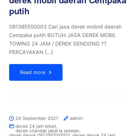
putih
081385550003 Cari jasa derek mobnil daerah
Cempaka putih BUTUH JASA DEREK MOBIL
TOWING 24 JAM / DEREK GENDONG ??
PERCAYAKAN […]
Read more
24 September 2021
admin
derek 24 jam tebet
,
derek cilandak jakarta selatan
,
derek depok 081385550003
,
derek depok 24 jam
,