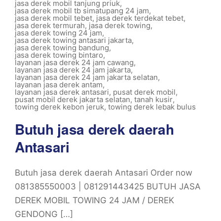
jasa derek mobil tanjung priuk
,
jasa derek mobil tb simatupang 24 jam
,
jasa derek mobil tebet
,
jasa derek terdekat tebet
,
jasa derek termurah
,
jasa derek towing
,
jasa derek towing 24 jam
,
jasa derek towing antasari jakarta
,
jasa derek towing bandung
,
jasa derek towing bintaro
,
layanan jasa derek 24 jam cawang
,
layanan jasa derek 24 jam jakarta
,
layanan jasa derek 24 jam jakarta selatan
,
layanan jasa derek antam
,
layanan jasa derek antasari
,
pusat derek mobil
,
pusat mobil derek jakarta selatan
,
tanah kusir
,
towing derek kebon jeruk
,
towing derek lebak bulus
Butuh jasa derek daerah
Antasari
Butuh jasa derek daerah Antasari Order now
081385550003 | 081291443425 BUTUH JASA
DEREK MOBIL TOWING 24 JAM / DEREK
GENDONG […]