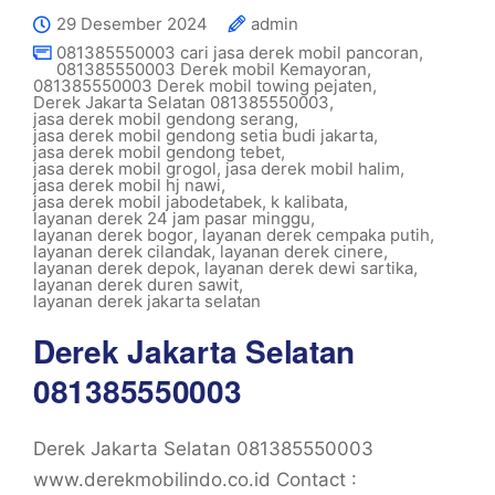
29 Desember 2024
admin
081385550003 cari jasa derek mobil pancoran
,
081385550003 Derek mobil Kemayoran
,
081385550003 Derek mobil towing pejaten
,
Derek Jakarta Selatan 081385550003
,
jasa derek mobil gendong serang
,
jasa derek mobil gendong setia budi jakarta
,
jasa derek mobil gendong tebet
,
jasa derek mobil grogol
,
jasa derek mobil halim
,
jasa derek mobil hj nawi
,
jasa derek mobil jabodetabek
,
k kalibata
,
layanan derek 24 jam pasar minggu
,
layanan derek bogor
,
layanan derek cempaka putih
,
layanan derek cilandak
,
layanan derek cinere
,
layanan derek depok
,
layanan derek dewi sartika
,
layanan derek duren sawit
,
layanan derek jakarta selatan
Derek Jakarta Selatan
081385550003
Derek Jakarta Selatan 081385550003
www.derekmobilindo.co.id Contact :