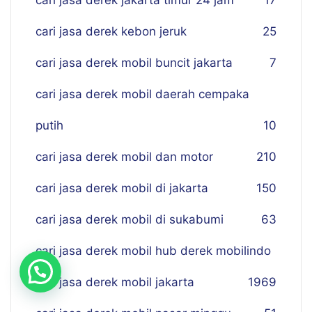
cari jasa derek jakarta timur 24 jam
17
cari jasa derek kebon jeruk
25
cari jasa derek mobil buncit jakarta
7
cari jasa derek mobil daerah cempaka
putih
10
cari jasa derek mobil dan motor
210
cari jasa derek mobil di jakarta
150
cari jasa derek mobil di sukabumi
63
cari jasa derek mobil hub derek mobilindo
cari jasa derek mobil jakarta
19
69