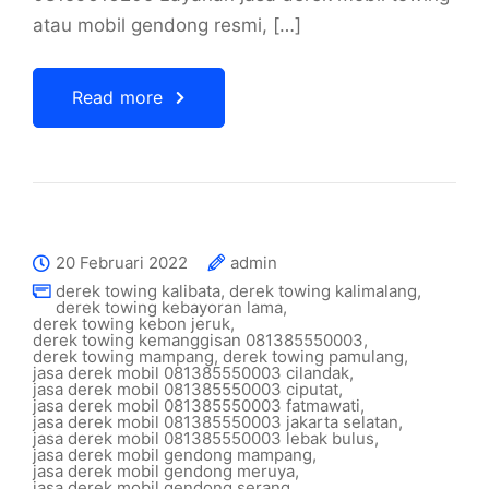
atau mobil gendong resmi, […]
Read more
20 Februari 2022
admin
derek towing kalibata
,
derek towing kalimalang
,
derek towing kebayoran lama
,
derek towing kebon jeruk
,
derek towing kemanggisan 081385550003
,
derek towing mampang
,
derek towing pamulang
,
jasa derek mobil 081385550003 cilandak
,
jasa derek mobil 081385550003 ciputat
,
jasa derek mobil 081385550003 fatmawati
,
jasa derek mobil 081385550003 jakarta selatan
,
jasa derek mobil 081385550003 lebak bulus
,
jasa derek mobil gendong mampang
,
jasa derek mobil gendong meruya
,
jasa derek mobil gendong serang
,