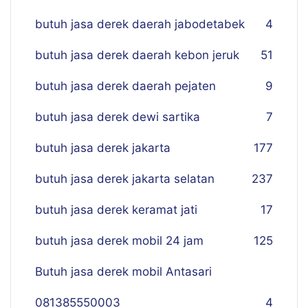
butuh jasa derek daerah jabodetabek
4
butuh jasa derek daerah kebon jeruk
51
butuh jasa derek daerah pejaten
9
butuh jasa derek dewi sartika
7
butuh jasa derek jakarta
177
butuh jasa derek jakarta selatan
237
butuh jasa derek keramat jati
17
butuh jasa derek mobil 24 jam
125
Butuh jasa derek mobil Antasari
081385550003
4