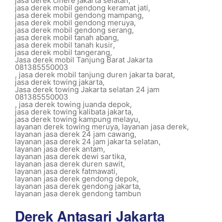
jasa derek cinere jakarta selatan
,
jasa derek mobil gendong keramat jati
,
jasa derek mobil gendong mampang
,
jasa derek mobil gendong meruya
,
jasa derek mobil gendong serang
,
jasa derek mobil tanah abang
,
jasa derek mobil tanah kusir
,
jasa derek mobil tangerang
,
Jasa derek mobil Tanjung Barat Jakarta
081385550003
,
jasa derek mobil tanjung duren jakarta barat
,
jasa derek towing jakarta
,
Jasa derek towing Jakarta selatan 24 jam
081385550003
,
jasa derek towing juanda depok
,
jasa derek towing kalibata jakarta
,
jasa derek towing kampung melayu
,
layanan derek towing meruya
,
layanan jasa derek
,
layanan jasa derek 24 jam cawang
,
layanan jasa derek 24 jam jakarta selatan
,
layanan jasa derek antam
,
layanan jasa derek dewi sartika
,
layanan jasa derek duren sawit
,
layanan jasa derek fatmawati
,
layanan jasa derek gendong depok
,
layanan jasa derek gendong jakarta
,
layanan jasa derek gendong tambun
Derek Antasari Jakarta