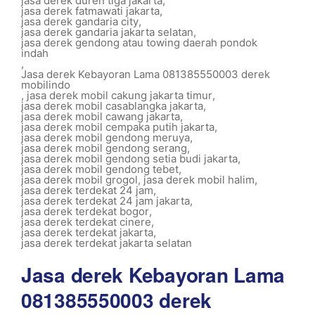
jasa derek duren tiga jakarta
,
jasa derek fatmawati jakarta
,
jasa derek gandaria city
,
jasa derek gandaria jakarta selatan
,
jasa derek gendong atau towing daerah pondok
indah
,
Jasa derek Kebayoran Lama 081385550003 derek
mobilindo
,
jasa derek mobil cakung jakarta timur
,
jasa derek mobil casablangka jakarta
,
jasa derek mobil cawang jakarta
,
jasa derek mobil cempaka putih jakarta
,
jasa derek mobil gendong meruya
,
jasa derek mobil gendong serang
,
jasa derek mobil gendong setia budi jakarta
,
jasa derek mobil gendong tebet
,
jasa derek mobil grogol
,
jasa derek mobil halim
,
jasa derek terdekat 24 jam
,
jasa derek terdekat 24 jam jakarta
,
jasa derek terdekat bogor
,
jasa derek terdekat cinere
,
jasa derek terdekat jakarta
,
jasa derek terdekat jakarta selatan
Jasa derek Kebayoran Lama
081385550003 derek