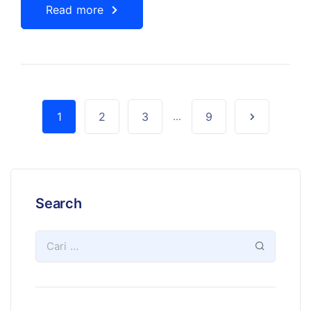
Read more
1
2
3
...
9
Search