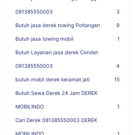
081385550003
3
Butuh jasa derek towing Poltangan
9
Butuh jasa towing mobil
1
Butuh Layanan jasa derek Condet
081385550003
4
butuh mobil derek keramat jati
15
Butuh Sewa Derek 24 Jam DEREK
MOBILINDO
1
Cari Derek 081385550003 DEREK
MOBILINDO
1