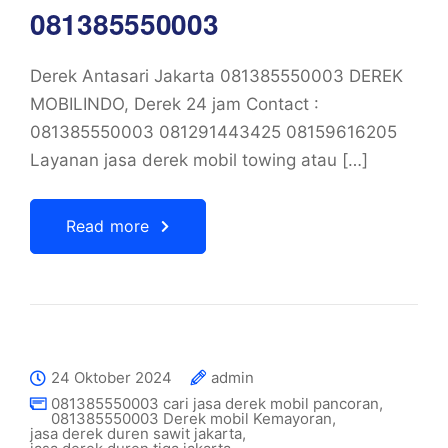
081385550003
Derek Antasari Jakarta 081385550003 DEREK
MOBILINDO, Derek 24 jam Contact :
081385550003 081291443425 08159616205
Layanan jasa derek mobil towing atau […]
Read more
24 Oktober 2024
admin
081385550003 cari jasa derek mobil pancoran
,
081385550003 Derek mobil Kemayoran
,
jasa derek duren sawit jakarta
,