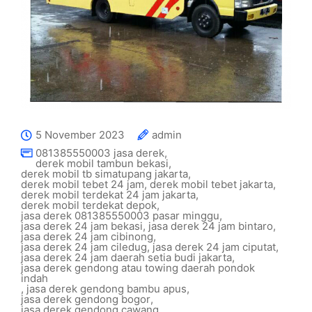
5 November 2023
admin
081385550003 jasa derek
,
derek mobil tambun bekasi
,
derek mobil tb simatupang jakarta
,
derek mobil tebet 24 jam
,
derek mobil tebet jakarta
,
derek mobil terdekat 24 jam jakarta
,
derek mobil terdekat depok
,
jasa derek 081385550003 pasar minggu
,
jasa derek 24 jam bekasi
,
jasa derek 24 jam bintaro
,
jasa derek 24 jam cibinong
,
jasa derek 24 jam ciledug
,
jasa derek 24 jam ciputat
,
jasa derek 24 jam daerah setia budi jakarta
,
jasa derek gendong atau towing daerah pondok
indah
,
jasa derek gendong bambu apus
,
jasa derek gendong bogor
,
jasa derek gendong cawang
,