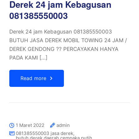
Derek 24 jam Kebagusan
081385550003
Derek 24 jam Kebagusan 081385550003
BUTUH JASA DEREK MOBIL TOWING 24 JAM /
DEREK GENDONG ?? PERCAYAKAN HANYA
PADA KAMI […]
Read more
1 Maret 2022
admin
081385550003 jasa derek
,
butuh derek daerah cempaka putih
,