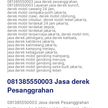
081385550003 jasa derek pesanggrahan
,
081385550003 Layanan jasa derek buncit
,
derek mobil cawang 24 jam
,
derek mobil cempaka putih jakarta
,
derek mobil ciawi
,
derek mobil cibinong
,
derek mobil cibubur
,
derek mobil tebet jakarta
,
derek mobil terdekat 24 jam jakarta
,
derek mobil terdekat depok
,
derek mobil terdekat jakarta
,
derek mobil terpercaya jakarta
,
derek mobil tmii
,
jasa derek jatinegara
,
jasa derek kalibata
,
jasa derek kalideres jakarta
,
jasa derek kalimalang jakarta
,
jasa derek kampung melayu
,
jasa derek kebagusan jakarta
,
jasa derek mobil gendong mampang
,
jasa derek mobil gendong meruya
,
jasa derek mobil gendong serang
,
jasa derek mobil gendong setia budi jakarta
,
jasa derek mobil gendong tebet
081385550003 Jasa derek
Pesanggrahan
081385550003 Jasa derek Pesanggrahan