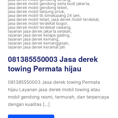
jasa derek mobil gendong setia budi jakarta
,
jasa derek mobil gendong tebet
,
jasa derek mobil tanjung priuk
,
jasa derek mobil tb simatupang 24 jam
,
jasa derek mobil tebet
,
jasa derek mobil terdekat
,
jasa derek mobil terdekat bogor
,
jasa derek mobil terdekat cawang
,
layanan jasa derek jakarta selatan
,
layanan jasa derek kelapa gading
,
layanan jasa derek kemang
,
layanan jasa derek kemanggisan
,
layanan jasa derek keramat jati
081385550003 Jasa derek
towing Permata hijau
081385550003 Jasa derek towing Permata
hijau Layanan jasa derek mobil towing atau
mobil gendong resmi, termurah, dan terpercaya
dengan kualitas […]