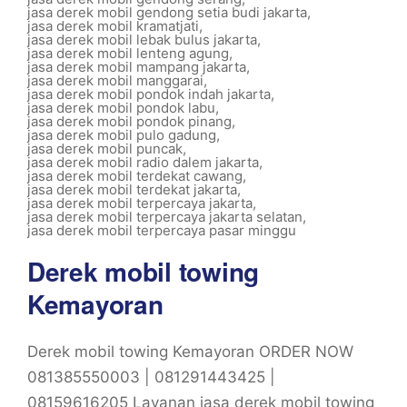
jasa derek mobil gendong setia budi jakarta
,
jasa derek mobil kramatjati
,
jasa derek mobil lebak bulus jakarta
,
jasa derek mobil lenteng agung
,
jasa derek mobil mampang jakarta
,
jasa derek mobil manggarai
,
jasa derek mobil pondok indah jakarta
,
jasa derek mobil pondok labu
,
jasa derek mobil pondok pinang
,
jasa derek mobil pulo gadung
,
jasa derek mobil puncak
,
jasa derek mobil radio dalem jakarta
,
jasa derek mobil terdekat cawang
,
jasa derek mobil terdekat jakarta
,
jasa derek mobil terpercaya jakarta
,
jasa derek mobil terpercaya jakarta selatan
,
jasa derek mobil terpercaya pasar minggu
Derek mobil towing
Kemayoran
Derek mobil towing Kemayoran ORDER NOW
081385550003 | 081291443425 |
08159616205 Layanan jasa derek mobil towing