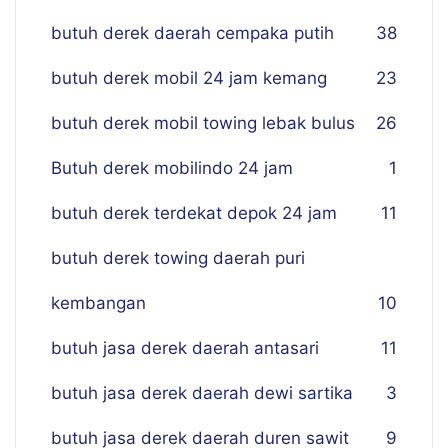
butuh derek daerah cempaka putih
38
butuh derek mobil 24 jam kemang
23
butuh derek mobil towing lebak bulus
26
Butuh derek mobilindo 24 jam
1
butuh derek terdekat depok 24 jam
11
butuh derek towing daerah puri
kembangan
10
butuh jasa derek daerah antasari
11
butuh jasa derek daerah dewi sartika
3
butuh jasa derek daerah duren sawit
9