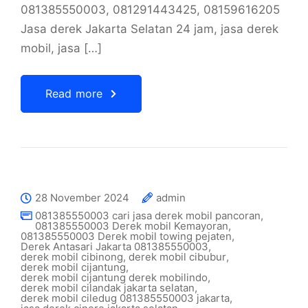
081385550003, 081291443425, 08159616205
Jasa derek Jakarta Selatan 24 jam, jasa derek
mobil, jasa […]
Read more
28 November 2024
admin
081385550003 cari jasa derek mobil pancoran
,
081385550003 Derek mobil Kemayoran
,
081385550003 Derek mobil towing pejaten
,
Derek Antasari Jakarta 081385550003
,
derek mobil cibinong
,
derek mobil cibubur
,
derek mobil cijantung
,
derek mobil cijantung derek mobilindo
,
derek mobil cilandak jakarta selatan
,
derek mobil ciledug 081385550003 jakarta
,