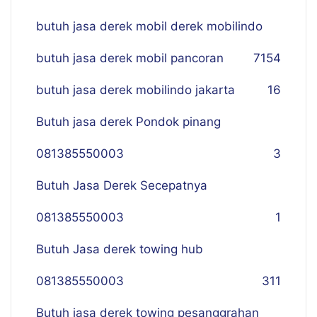
butuh jasa derek mobil derek mobilindo
butuh jasa derek mobil pancoran
7
154
butuh jasa derek mobilindo jakarta
16
Butuh jasa derek Pondok pinang
081385550003
3
Butuh Jasa Derek Secepatnya
081385550003
1
Butuh Jasa derek towing hub
081385550003
311
Butuh jasa derek towing pesanggrahan