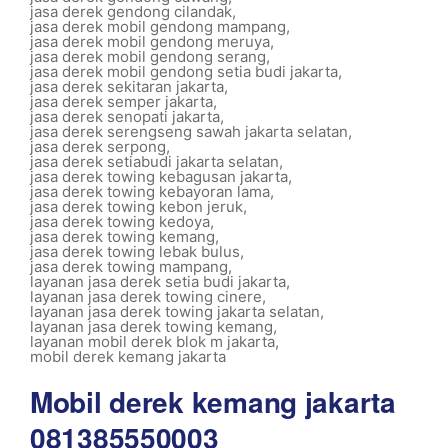
jasa derek gendong cilandak
,
jasa derek mobil gendong mampang
,
jasa derek mobil gendong meruya
,
jasa derek mobil gendong serang
,
jasa derek mobil gendong setia budi jakarta
,
jasa derek sekitaran jakarta
,
jasa derek semper jakarta
,
jasa derek senopati jakarta
,
jasa derek serengseng sawah jakarta selatan
,
jasa derek serpong
,
jasa derek setiabudi jakarta selatan
,
jasa derek towing kebagusan jakarta
,
jasa derek towing kebayoran lama
,
jasa derek towing kebon jeruk
,
jasa derek towing kedoya
,
jasa derek towing kemang
,
jasa derek towing lebak bulus
,
jasa derek towing mampang
,
layanan jasa derek setia budi jakarta
,
layanan jasa derek towing cinere
,
layanan jasa derek towing jakarta selatan
,
layanan jasa derek towing kemang
,
layanan mobil derek blok m jakarta
,
mobil derek kemang jakarta
Mobil derek kemang jakarta
081385550003