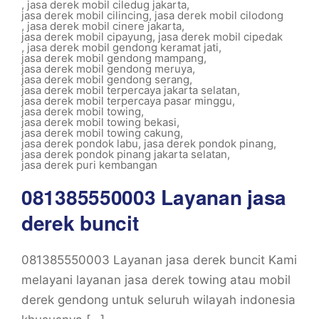
,
jasa derek mobil ciledug jakarta
,
jasa derek mobil cilincing
,
jasa derek mobil cilodong
,
jasa derek mobil cinere jakarta
,
jasa derek mobil cipayung
,
jasa derek mobil cipedak
,
jasa derek mobil gendong keramat jati
,
jasa derek mobil gendong mampang
,
jasa derek mobil gendong meruya
,
jasa derek mobil gendong serang
,
jasa derek mobil terpercaya jakarta selatan
,
jasa derek mobil terpercaya pasar minggu
,
jasa derek mobil towing
,
jasa derek mobil towing bekasi
,
jasa derek mobil towing cakung
,
jasa derek pondok labu
,
jasa derek pondok pinang
,
jasa derek pondok pinang jakarta selatan
,
jasa derek puri kembangan
081385550003 Layanan jasa
derek buncit
081385550003 Layanan jasa derek buncit Kami
melayani layanan jasa derek towing atau mobil
derek gendong untuk seluruh wilayah indonesia