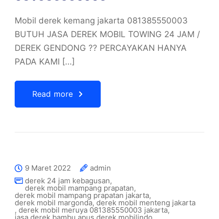
Mobil derek kemang jakarta 081385550003
BUTUH JASA DEREK MOBIL TOWING 24 JAM /
DEREK GENDONG ?? PERCAYAKAN HANYA
PADA KAMI […]
Read more
9 Maret 2022
admin
derek 24 jam kebagusan
,
derek mobil mampang prapatan
,
derek mobil mampang prapatan jakarta
,
derek mobil margonda
,
derek mobil menteng jakarta
,
derek mobil meruya 081385550003 jakarta
,
jasa derek bambu apus derek mobilindo
,