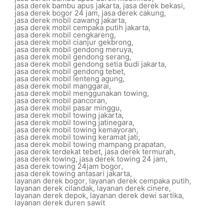
jasa derek bambu apus jakarta
,
jasa derek bekasi
,
jasa derek bogor 24 jam
,
jasa derek cakung
,
jasa derek mobil cawang jakarta
,
jasa derek mobil cempaka putih jakarta
,
jasa derek mobil cengkareng
,
jasa derek mobil cianjur gekbrong
,
jasa derek mobil gendong meruya
,
jasa derek mobil gendong serang
,
jasa derek mobil gendong setia budi jakarta
,
jasa derek mobil gendong tebet
,
jasa derek mobil lenteng agung
,
jasa derek mobil manggarai
,
jasa derek mobil menggunakan towing
,
jasa derek mobil pancoran
,
jasa derek mobil pasar minggu
,
jasa derek mobil towing jakarta
,
jasa derek mobil towing jatinegara
,
jasa derek mobil towing kemayoran
,
jasa derek mobil towing keramat jati
,
jasa derek mobil towing mampang prapatan
,
jasa derek terdekat tebet
,
jasa derek termurah
,
jasa derek towing
,
jasa derek towing 24 jam
,
jasa derek towing 24jam bogor
,
jasa derek towing antasari jakarta
,
layanan derek bogor
,
layanan derek cempaka putih
,
layanan derek cilandak
,
layanan derek cinere
,
layanan derek depok
,
layanan derek dewi sartika
,
layanan derek duren sawit