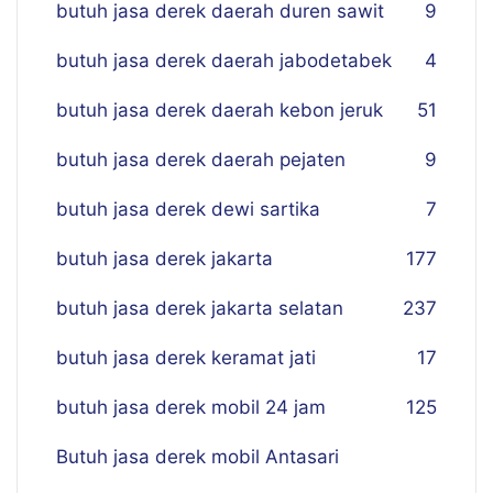
butuh jasa derek daerah duren sawit
9
butuh jasa derek daerah jabodetabek
4
butuh jasa derek daerah kebon jeruk
51
butuh jasa derek daerah pejaten
9
butuh jasa derek dewi sartika
7
butuh jasa derek jakarta
177
butuh jasa derek jakarta selatan
237
butuh jasa derek keramat jati
17
butuh jasa derek mobil 24 jam
125
Butuh jasa derek mobil Antasari