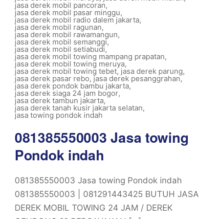
jasa derek mobil pancoran
,
jasa derek mobil pasar minggu
,
jasa derek mobil radio dalem jakarta
,
jasa derek mobil ragunan
,
jasa derek mobil rawamangun
,
jasa derek mobil semanggi
,
jasa derek mobil setiabudi
,
jasa derek mobil towing mampang prapatan
,
jasa derek mobil towing meruya
,
jasa derek mobil towing tebet
,
jasa derek parung
,
jasa derek pasar rebo
,
jasa derek pesanggrahan
,
jasa derek pondok bambu jakarta
,
jasa derek siaga 24 jam bogor
,
jasa derek tambun jakarta
,
jasa derek tanah kusir jakarta selatan
,
jasa towing pondok indah
081385550003 Jasa towing
Pondok indah
081385550003 Jasa towing Pondok indah
081385550003 | 081291443425 BUTUH JASA
DEREK MOBIL TOWING 24 JAM / DEREK