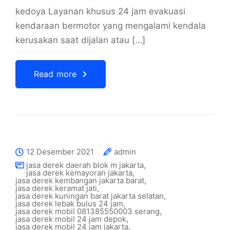
kedoya Layanan khusus 24 jam evakuasi
kendaraan bermotor yang mengalami kendala
kerusakan saat dijalan atau […]
Read more
12 Desember 2021
admin
jasa derek daerah blok m jakarta
,
jasa derek kemayoran jakarta
,
jasa derek kembangan jakarta barat
,
jasa derek keramat jati
,
jasa derek kuningan barat jakarta selatan
,
jasa derek lebak bulus 24 jam
,
jasa derek mobil 081385550003 serang
,
jasa derek mobil 24 jam depok
,
jasa derek mobil 24 jam jakarta
,