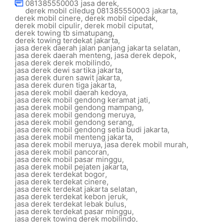
081385550003 jasa derek
,
derek mobil ciledug 081385550003 jakarta
,
derek mobil cinere
,
derek mobil cipedak
,
derek mobil cipulir
,
derek mobil ciputat
,
derek towing tb simatupang
,
derek towing terdekat jakarta
,
jasa derek daerah jalan panjang jakarta selatan
,
jasa derek daerah menteng
,
jasa derek depok
,
jasa derek derek mobilindo
,
jasa derek dewi sartika jakarta
,
jasa derek duren sawit jakarta
,
jasa derek duren tiga jakarta
,
jasa derek mobil daerah kedoya
,
jasa derek mobil gendong keramat jati
,
jasa derek mobil gendong mampang
,
jasa derek mobil gendong meruya
,
jasa derek mobil gendong serang
,
jasa derek mobil gendong setia budi jakarta
,
jasa derek mobil menteng jakarta
,
jasa derek mobil meruya
,
jasa derek mobil murah
,
jasa derek mobil pancoran
,
jasa derek mobil pasar minggu
,
jasa derek mobil pejaten jakarta
,
jasa derek terdekat bogor
,
jasa derek terdekat cinere
,
jasa derek terdekat jakarta selatan
,
jasa derek terdekat kebon jeruk
,
jasa derek terdekat lebak bulus
,
jasa derek terdekat pasar minggu
,
jasa derek towing derek mobilindo
,