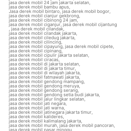
jasa derek mobil 24 jam jakarta selatan
,
jasa derek mobil bambu apus
,
Jasa derek mobil bintaro
,
jasa derek mobil bogor
,
jasa derek mobil cianjur gekbrong
,
jasa derek mobil cibinong 24 jam
,
jasa derek mobil ciganjur
,
jasa derek mobil cijantung
,
jasa derek mobil cilandak
,
jasa derek mobil cilandak jakarta
,
jasa derek mobil ciledug jakarta
,
jasa derek mobil cilincing
,
jasa derek mobil cipayung
,
jasa derek mobil cipete
,
jasa derek mobil cipinang
,
jasa derek mobil cipulir jakarta selatan
,
jasa derek mobil ciracas
,
jasa derek mobil di jakarta selatan
,
jasa derek mobil di jakarta timur
,
jasa derek mobil di wilayah jakarta
,
jasa derek mobil fatmawati jakarta
,
jasa derek mobil gendong mampang
,
jasa derek mobil gendong meruya
,
jasa derek mobil gendong serang
,
jasa derek mobil gendong setia budi jakarta
,
jasa derek mobil jalur lingkar selatan
,
jasa derek mobil jati negara
,
jasa derek mobil jati warna
,
jasa derek mobil jatinegara jakarta timur
,
jasa derek mobil kalideres
,
jasa derek mobil kalimalang jakarta
,
jasa derek mobil murah
,
jasa derek mobil pancoran
,
jasa derek mobil pasar minggu
,