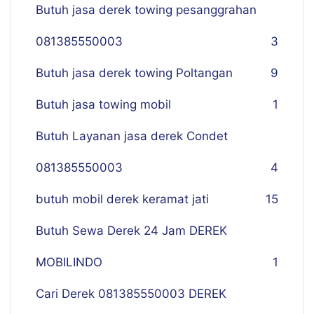
Butuh jasa derek towing pesanggrahan
081385550003
3
Butuh jasa derek towing Poltangan
9
Butuh jasa towing mobil
1
Butuh Layanan jasa derek Condet
081385550003
4
butuh mobil derek keramat jati
15
Butuh Sewa Derek 24 Jam DEREK
MOBILINDO
1
Cari Derek 081385550003 DEREK