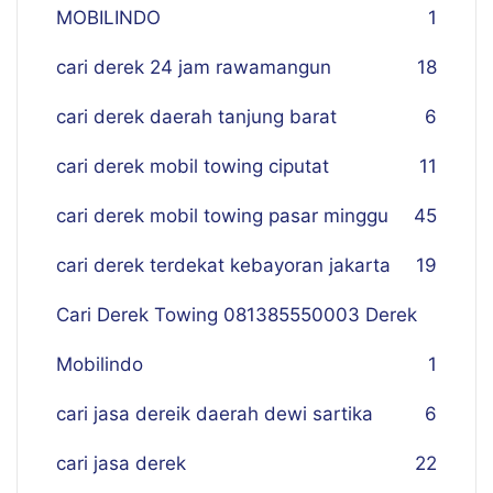
MOBILINDO
1
cari derek 24 jam rawamangun
18
cari derek daerah tanjung barat
6
cari derek mobil towing ciputat
11
cari derek mobil towing pasar minggu
45
cari derek terdekat kebayoran jakarta
19
Cari Derek Towing 081385550003 Derek
Mobilindo
1
cari jasa dereik daerah dewi sartika
6
cari jasa derek
22