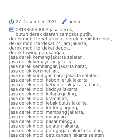
27 Desember 2021
admin
081385550003 jasa derek
,
butuh derek daerah cempaka putih
,
derek mobil tebet jakarta
,
derek mobil terdekat
,
derek mobil terdekat 24 jam jakarta
,
derek mobil terdekat depok
,
derek towing petukangan
,
jasa derek kemang jakarta selatan
,
jasa derek kemayoran jakarta
,
jasa derek kembangan jakarta barat
,
jasa derek keramat jati
,
jasa derek kuningan barat jakarta selatan
,
jasa derek mobil kebon jeruk jakarta
,
jasa derek mobil kebon jeruk jakarta barat
,
jasa derek mobil kedoya jakarta
,
jasa derek mobil kelapa gading
,
jasa derek mobil kramatjati
,
jasa derek mobil lebak bulus jakarta
,
jasa derek mobil lenteng agung
,
jasa derek mobil mampang jakarta
,
jasa derek mobil manggarai
,
jasa derek mobil pasar minggu
,
jasa derek mobil pejaten jakarta
,
jasa derek mobil petogogan jakarta selatan
,
jasa derek mobil petukangan jakarta selatan