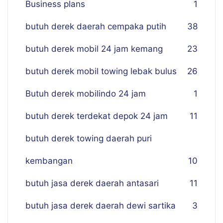
Business plans
1
butuh derek daerah cempaka putih
38
butuh derek mobil 24 jam kemang
23
butuh derek mobil towing lebak bulus
26
Butuh derek mobilindo 24 jam
1
butuh derek terdekat depok 24 jam
11
butuh derek towing daerah puri
kembangan
10
butuh jasa derek daerah antasari
11
butuh jasa derek daerah dewi sartika
3