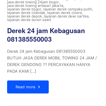
jasa derek towing 24jam bogor
,
jasa derek towing antasari jakarta
,
layanan derek bogor
,
layanan derek cempaka putih
,
layanan derek cilandak
,
layanan derek cinere
,
layanan derek depok
,
layanan derek dewi sartika
,
layanan derek duren sawit
Derek 24 jam Kebagusan
081385550003
Derek 24 jam Kebagusan 081385550003
BUTUH JASA DEREK MOBIL TOWING 24 JAM /
DEREK GENDONG ?? PERCAYAKAN HANYA
PADA KAMI […]
Read more