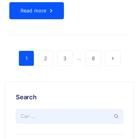
Read more
1
2
3
...
8
Search