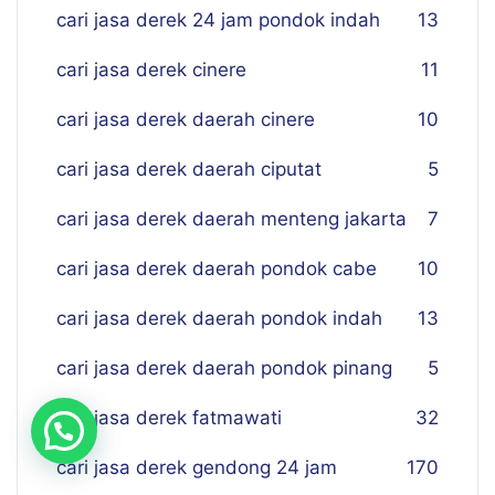
cari jasa derek 24 jam pondok indah
13
cari jasa derek cinere
11
cari jasa derek daerah cinere
10
cari jasa derek daerah ciputat
5
cari jasa derek daerah menteng jakarta
7
cari jasa derek daerah pondok cabe
10
cari jasa derek daerah pondok indah
13
cari jasa derek daerah pondok pinang
5
cari jasa derek fatmawati
32
cari jasa derek gendong 24 jam
170