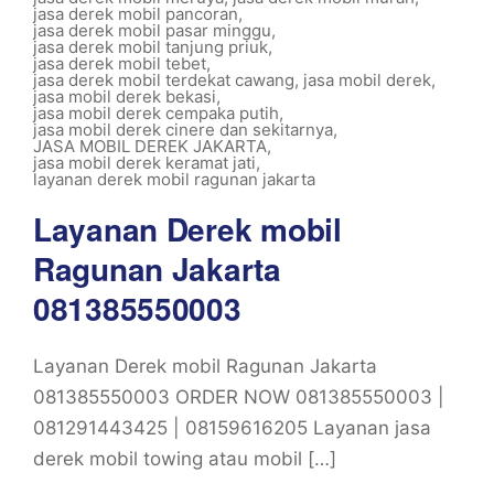
jasa derek mobil pancoran
,
jasa derek mobil pasar minggu
,
jasa derek mobil tanjung priuk
,
jasa derek mobil tebet
,
jasa derek mobil terdekat cawang
,
jasa mobil derek
,
jasa mobil derek bekasi
,
jasa mobil derek cempaka putih
,
jasa mobil derek cinere dan sekitarnya
,
JASA MOBIL DEREK JAKARTA
,
jasa mobil derek keramat jati
,
layanan derek mobil ragunan jakarta
Layanan Derek mobil
Ragunan Jakarta
081385550003
Layanan Derek mobil Ragunan Jakarta
081385550003 ORDER NOW 081385550003 |
081291443425 | 08159616205 Layanan jasa
derek mobil towing atau mobil […]