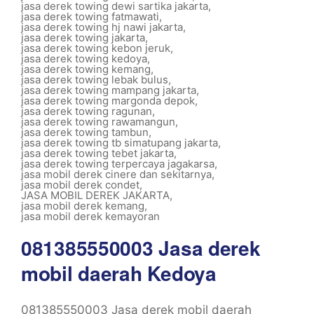
jasa derek towing dewi sartika jakarta
,
jasa derek towing fatmawati
,
jasa derek towing hj nawi jakarta
,
jasa derek towing jakarta
,
jasa derek towing kebon jeruk
,
jasa derek towing kedoya
,
jasa derek towing kemang
,
jasa derek towing lebak bulus
,
jasa derek towing mampang jakarta
,
jasa derek towing margonda depok
,
jasa derek towing ragunan
,
jasa derek towing rawamangun
,
jasa derek towing tambun
,
jasa derek towing tb simatupang jakarta
,
jasa derek towing tebet jakarta
,
jasa derek towing terpercaya jagakarsa
,
jasa mobil derek cinere dan sekitarnya
,
jasa mobil derek condet
,
JASA MOBIL DEREK JAKARTA
,
jasa mobil derek kemang
,
jasa mobil derek kemayoran
081385550003 Jasa derek
mobil daerah Kedoya
081385550003 Jasa derek mobil daerah