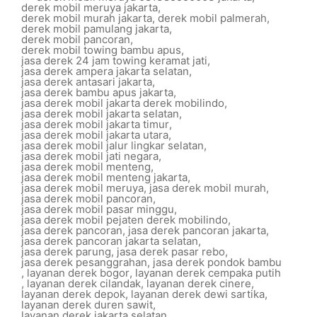
derek mobil meruya jakarta
,
derek mobil murah jakarta
,
derek mobil palmerah
,
derek mobil pamulang jakarta
,
derek mobil pancoran
,
derek mobil towing bambu apus
,
jasa derek 24 jam towing keramat jati
,
jasa derek ampera jakarta selatan
,
jasa derek antasari jakarta
,
jasa derek bambu apus jakarta
,
jasa derek mobil jakarta derek mobilindo
,
jasa derek mobil jakarta selatan
,
jasa derek mobil jakarta timur
,
jasa derek mobil jakarta utara
,
jasa derek mobil jalur lingkar selatan
,
jasa derek mobil jati negara
,
jasa derek mobil menteng
,
jasa derek mobil menteng jakarta
,
jasa derek mobil meruya
,
jasa derek mobil murah
,
jasa derek mobil pancoran
,
jasa derek mobil pasar minggu
,
jasa derek mobil pejaten derek mobilindo
,
jasa derek pancoran
,
jasa derek pancoran jakarta
,
jasa derek pancoran jakarta selatan
,
jasa derek parung
,
jasa derek pasar rebo
,
jasa derek pesanggrahan
,
jasa derek pondok bambu
,
layanan derek bogor
,
layanan derek cempaka putih
,
layanan derek cilandak
,
layanan derek cinere
,
layanan derek depok
,
layanan derek dewi sartika
,
layanan derek duren sawit
,
layanan derek jakarta selatan
,