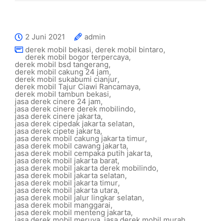
2 Juni 2021
admin
derek mobil bekasi
,
derek mobil bintaro
,
derek mobil bogor terpercaya
,
derek mobil bsd tangerang
,
derek mobil cakung 24 jam
,
derek mobil sukabumi cianjur
,
derek mobil Tajur Ciawi Rancamaya
,
derek mobil tambun bekasi
,
jasa derek cinere 24 jam
,
jasa derek cinere derek mobilindo
,
jasa derek cinere jakarta
,
jasa derek cipedak jakarta selatan
,
jasa derek cipete jakarta
,
jasa derek mobil cakung jakarta timur
,
jasa derek mobil cawang jakarta
,
jasa derek mobil cempaka putih jakarta
,
jasa derek mobil jakarta barat
,
jasa derek mobil jakarta derek mobilindo
,
jasa derek mobil jakarta selatan
,
jasa derek mobil jakarta timur
,
jasa derek mobil jakarta utara
,
jasa derek mobil jalur lingkar selatan
,
jasa derek mobil manggarai
,
jasa derek mobil menteng jakarta
,
jasa derek mobil meruya
,
jasa derek mobil murah
,