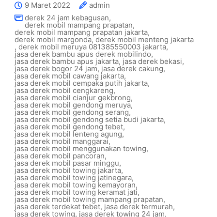
9 Maret 2022
admin
derek 24 jam kebagusan
,
derek mobil mampang prapatan
,
derek mobil mampang prapatan jakarta
,
derek mobil margonda
,
derek mobil menteng jakarta
,
derek mobil meruya 081385550003 jakarta
,
jasa derek bambu apus derek mobilindo
,
jasa derek bambu apus jakarta
,
jasa derek bekasi
,
jasa derek bogor 24 jam
,
jasa derek cakung
,
jasa derek mobil cawang jakarta
,
jasa derek mobil cempaka putih jakarta
,
jasa derek mobil cengkareng
,
jasa derek mobil cianjur gekbrong
,
jasa derek mobil gendong meruya
,
jasa derek mobil gendong serang
,
jasa derek mobil gendong setia budi jakarta
,
jasa derek mobil gendong tebet
,
jasa derek mobil lenteng agung
,
jasa derek mobil manggarai
,
jasa derek mobil menggunakan towing
,
jasa derek mobil pancoran
,
jasa derek mobil pasar minggu
,
jasa derek mobil towing jakarta
,
jasa derek mobil towing jatinegara
,
jasa derek mobil towing kemayoran
,
jasa derek mobil towing keramat jati
,
jasa derek mobil towing mampang prapatan
,
jasa derek terdekat tebet
,
jasa derek termurah
,
jasa derek towing
,
jasa derek towing 24 jam
,