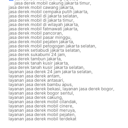
jasa derek mobil cakung jakarta timur
,
jasa derek mobil cawang jakarta
,
jasa derek mobil cempaka putih jakarta
,
jasa derek mobil di jakarta selatan
,
jasa derek mobil di jakarta timur
,
jasa derek mobil di wilayah jakarta
,
jasa derek mobil fatmawati jakarta
,
jasa derek mobil pancoran
,
jasa derek mobil pasar minggu
,
jasa derek mobil pejaten jakarta
,
jasa derek mobil petogogan jakarta selatan
,
jasa derek setiabudi jakarta selatan
,
jasa derek sukabumi 24 jam
,
jasa derek tambun jakarta
,
jasa derek tanah kusir jakarta
,
jasa derek tanah kusir jakarta selatan
,
layanan jasa derek 24 jam jakarta selatan
,
layanan jasa derek antam
,
layanan jasa derek antasari
,
layanan jasa derek bambu apus
,
layanan jasa derek bekasi
,
layanan jasa derek bogor
,
layanan jasa derek bogor sentul
,
layanan jasa derek cakung
,
layanan jasa derek mobil cilandak
,
layanan jasa derek mobil cinere
,
layanan jasa derek mobil meruya
,
layanan jasa derek mobil pejaten
,
layanan jasa derek mobil terdekat