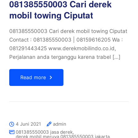
081385550003 Cari derek
mobil towing Ciputat
081385550003 Cari derek mobil towing Ciputat
Contact : 081385550003 | 08159616205 Wa :
081291443425 www.derekmobilindo.co.id,
Perjalanan anda terganggu karena trabel […]
Read more
4 Juni 2021
admin
081385550003 jasa derek
,
derek mobil meruya 081385550003 jakarta
,