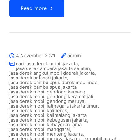
Read more
4 November 2021
admin
cari jasa derek mobil jakarta
,
jasa derek ampera jakarta selatan
,
jasa derek angkut mobil daerah jakarta
,
jasa derek antasari jakarta
,
jasa derek bambu apus derek mobilindo
,
jasa derek bambu apus jakarta
,
jasa derek mobil gendong kemang
,
jasa derek mobil gendong keramat jati
,
jasa derek mobil gendong meruya
,
jasa derek mobil jatinegara jakarta timur
,
jasa derek mobil kalideres
,
jasa derek mobil kalimalang jakarta
,
jasa derek mobil kebagusan jakarta
,
jasa derek mobil kebayoran lama
,
jasa derek mobil manggarai
,
jasa derek mobil menteng jakarta
,
jasa derek mobil meruya
,
jasa derek mobil murah
,