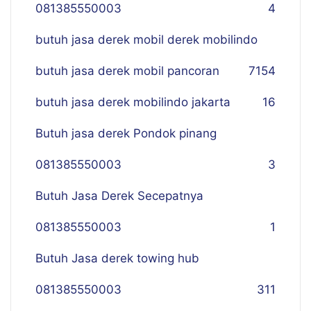
081385550003
4
butuh jasa derek mobil derek mobilindo
butuh jasa derek mobil pancoran
7
154
butuh jasa derek mobilindo jakarta
16
Butuh jasa derek Pondok pinang
081385550003
3
Butuh Jasa Derek Secepatnya
081385550003
1
Butuh Jasa derek towing hub
081385550003
311