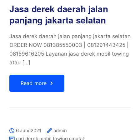
Jasa derek daerah jalan
panjang jakarta selatan
Jasa derek daerah jalan panjang jakarta selatan
ORDER NOW 081385550003 | 081291443425 |
08159616205 Layanan jasa derek mobil towing
atau […]
Read more
6 Juni 2021
admin
cari derek mobil towing ciputat
,