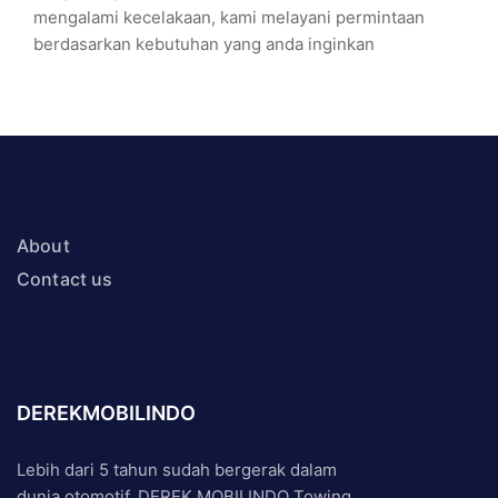
mengalami kecelakaan, kami melayani permintaan
berdasarkan kebutuhan yang anda inginkan
About
Contact us
DEREKMOBILINDO
Lebih dari 5 tahun sudah bergerak dalam
dunia otomotif, DEREK MOBILINDO Towing