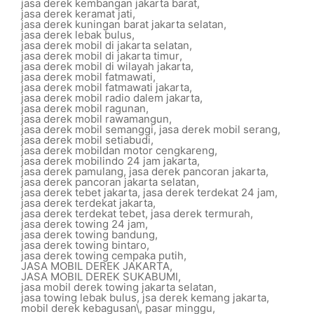
jasa derek kembangan jakarta barat
,
jasa derek keramat jati
,
jasa derek kuningan barat jakarta selatan
,
jasa derek lebak bulus
,
jasa derek mobil di jakarta selatan
,
jasa derek mobil di jakarta timur
,
jasa derek mobil di wilayah jakarta
,
jasa derek mobil fatmawati
,
jasa derek mobil fatmawati jakarta
,
jasa derek mobil radio dalem jakarta
,
jasa derek mobil ragunan
,
jasa derek mobil rawamangun
,
jasa derek mobil semanggi
,
jasa derek mobil serang
,
jasa derek mobil setiabudi
,
jasa derek mobildan motor cengkareng
,
jasa derek mobilindo 24 jam jakarta
,
jasa derek pamulang
,
jasa derek pancoran jakarta
,
jasa derek pancoran jakarta selatan
,
jasa derek tebet jakarta
,
jasa derek terdekat 24 jam
,
jasa derek terdekat jakarta
,
jasa derek terdekat tebet
,
jasa derek termurah
,
jasa derek towing 24 jam
,
jasa derek towing bandung
,
jasa derek towing bintaro
,
jasa derek towing cempaka putih
,
JASA MOBIL DEREK JAKARTA
,
JASA MOBIL DEREK SUKABUMI
,
jasa mobil derek towing jakarta selatan
,
jasa towing lebak bulus
,
jsa derek kemang jakarta
,
mobil derek kebagusan\
,
pasar minggu
,