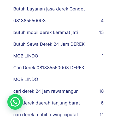
Butuh Layanan jasa derek Condet
081385550003
4
butuh mobil derek keramat jati
15
Butuh Sewa Derek 24 Jam DEREK
MOBILINDO
1
Cari Derek 081385550003 DEREK
MOBILINDO
1
cari derek 24 jam rawamangun
18
cari derek daerah tanjung barat
6
cari derek mobil towing ciputat
11