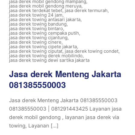
jasa derek mobil gendong mampang
,
jasa derek mobil gendong meruya
,
jasa derek terdekat tebet
,
jasa derek termurah
,
jasa derek towing 24 jam
,
jasa derek towing antasari jakarta
,
jasa derek towing bandung
,
jasa derek towing bintaro
,
jasa derek towing cempaka putih
,
jasa derek towing cijantung
,
jasa derek towing cinere
,
jasa derek towing cipete jakarta
,
jasa derek towing ciputat
,
jasa derek towing condet
,
jasa derek towing derek mobilindo
,
jasa derek towing dewi sartika jakarta
Jasa derek Menteng Jakarta
081385550003
Jasa derek Menteng Jakarta 081385550003
081385550003 | 081291443425 Layanan jasa
derek mobil gendong , layanan jasa derek via
towing, Layanan […]