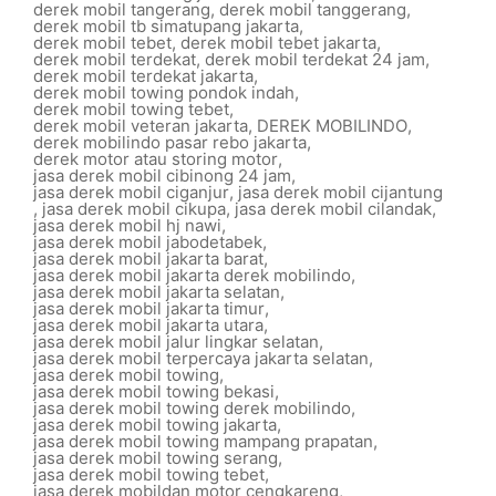
derek mobil tangerang
,
derek mobil tanggerang
,
derek mobil tb simatupang jakarta
,
derek mobil tebet
,
derek mobil tebet jakarta
,
derek mobil terdekat
,
derek mobil terdekat 24 jam
,
derek mobil terdekat jakarta
,
derek mobil towing pondok indah
,
derek mobil towing tebet
,
derek mobil veteran jakarta
,
DEREK MOBILINDO
,
derek mobilindo pasar rebo jakarta
,
derek motor atau storing motor
,
jasa derek mobil cibinong 24 jam
,
jasa derek mobil ciganjur
,
jasa derek mobil cijantung
,
jasa derek mobil cikupa
,
jasa derek mobil cilandak
,
jasa derek mobil hj nawi
,
jasa derek mobil jabodetabek
,
jasa derek mobil jakarta barat
,
jasa derek mobil jakarta derek mobilindo
,
jasa derek mobil jakarta selatan
,
jasa derek mobil jakarta timur
,
jasa derek mobil jakarta utara
,
jasa derek mobil jalur lingkar selatan
,
jasa derek mobil terpercaya jakarta selatan
,
jasa derek mobil towing
,
jasa derek mobil towing bekasi
,
jasa derek mobil towing derek mobilindo
,
jasa derek mobil towing jakarta
,
jasa derek mobil towing mampang prapatan
,
jasa derek mobil towing serang
,
jasa derek mobil towing tebet
,
jasa derek mobildan motor cengkareng
,