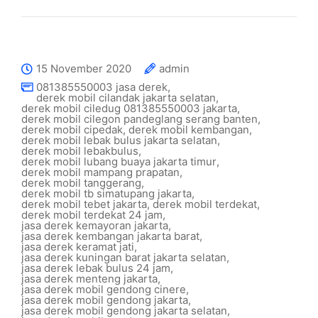
15 November 2020
admin
081385550003 jasa derek
,
derek mobil cilandak jakarta selatan
,
derek mobil ciledug 081385550003 jakarta
,
derek mobil cilegon pandeglang serang banten
,
derek mobil cipedak
,
derek mobil kembangan
,
derek mobil lebak bulus jakarta selatan
,
derek mobil lebakbulus
,
derek mobil lubang buaya jakarta timur
,
derek mobil mampang prapatan
,
derek mobil tanggerang
,
derek mobil tb simatupang jakarta
,
derek mobil tebet jakarta
,
derek mobil terdekat
,
derek mobil terdekat 24 jam
,
jasa derek kemayoran jakarta
,
jasa derek kembangan jakarta barat
,
jasa derek keramat jati
,
jasa derek kuningan barat jakarta selatan
,
jasa derek lebak bulus 24 jam
,
jasa derek menteng jakarta
,
jasa derek mobil gendong cinere
,
jasa derek mobil gendong jakarta
,
jasa derek mobil gendong jakarta selatan
,