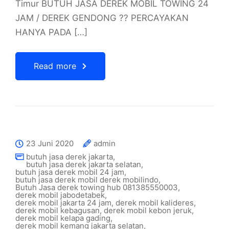
Timur BUTUH JASA DEREK MOBIL TOWING 24
JAM / DEREK GENDONG ?? PERCAYAKAN
HANYA PADA […]
Read more
23 Juni 2020
admin
butuh jasa derek jakarta
,
butuh jasa derek jakarta selatan
,
butuh jasa derek mobil 24 jam
,
butuh jasa derek mobil derek mobilindo
,
Butuh Jasa derek towing hub 081385550003
,
derek mobil jabodetabek
,
derek mobil jakarta 24 jam
,
derek mobil kalideres
,
derek mobil kebagusan
,
derek mobil kebon jeruk
,
derek mobil kelapa gading
,
derek mobil kemang jakarta selatan
,