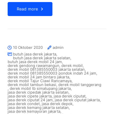
Read more
10 Oktober 2020
admin
butuh jasa derek jakarta
,
butuh jasa derek jakarta selatan
,
butuh jasa derek mobil 24 jam
,
derek gendong rawamangun
,
derek mobil
,
derek mobil 081385550003 jakarta selatan
,
derek mobil 081385550003 pondok indah 24 jam
,
derek mobil 24 jam bintaro jakarta
,
derek mobil Tajur Ciawi Rancamaya
,
derek mobil tambun bekasi
,
derek mobil tanggerang
,
derek mobil tb simatupang jakarta
,
jasa derek cipedak jakarta selatan
,
jasa derek cipete jakarta
,
jasa derek ciputat
,
jasa derek ciputat 24 jam
,
jasa derek ciputat jakarta
,
jasa derek condet
,
jasa derek depok
,
jasa derek kemang jakarta selatan
,
jasa derek kemayoran jakarta
,