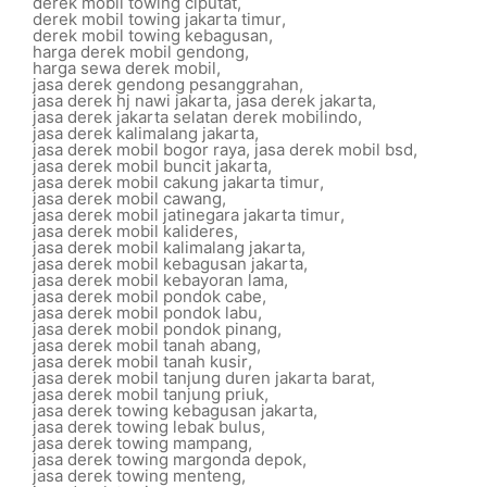
derek mobil towing ciputat
,
derek mobil towing jakarta timur
,
derek mobil towing kebagusan
,
harga derek mobil gendong
,
harga sewa derek mobil
,
jasa derek gendong pesanggrahan
,
jasa derek hj nawi jakarta
,
jasa derek jakarta
,
jasa derek jakarta selatan derek mobilindo
,
jasa derek kalimalang jakarta
,
jasa derek mobil bogor raya
,
jasa derek mobil bsd
,
jasa derek mobil buncit jakarta
,
jasa derek mobil cakung jakarta timur
,
jasa derek mobil cawang
,
jasa derek mobil jatinegara jakarta timur
,
jasa derek mobil kalideres
,
jasa derek mobil kalimalang jakarta
,
jasa derek mobil kebagusan jakarta
,
jasa derek mobil kebayoran lama
,
jasa derek mobil pondok cabe
,
jasa derek mobil pondok labu
,
jasa derek mobil pondok pinang
,
jasa derek mobil tanah abang
,
jasa derek mobil tanah kusir
,
jasa derek mobil tanjung duren jakarta barat
,
jasa derek mobil tanjung priuk
,
jasa derek towing kebagusan jakarta
,
jasa derek towing lebak bulus
,
jasa derek towing mampang
,
jasa derek towing margonda depok
,
jasa derek towing menteng
,