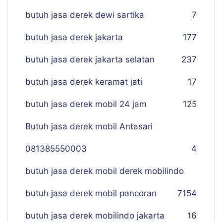
butuh jasa derek dewi sartika
7
butuh jasa derek jakarta
177
butuh jasa derek jakarta selatan
237
butuh jasa derek keramat jati
17
butuh jasa derek mobil 24 jam
125
Butuh jasa derek mobil Antasari
081385550003
4
butuh jasa derek mobil derek mobilindo
butuh jasa derek mobil pancoran
7
154
butuh jasa derek mobilindo jakarta
16