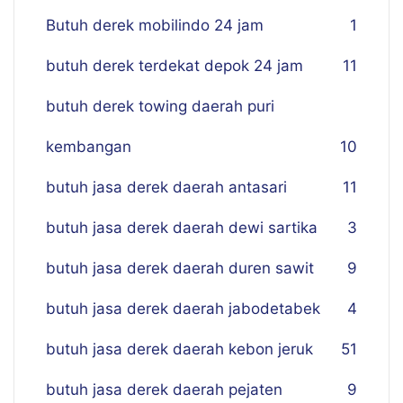
Butuh derek mobilindo 24 jam
1
butuh derek terdekat depok 24 jam
11
butuh derek towing daerah puri
kembangan
10
butuh jasa derek daerah antasari
11
butuh jasa derek daerah dewi sartika
3
butuh jasa derek daerah duren sawit
9
butuh jasa derek daerah jabodetabek
4
butuh jasa derek daerah kebon jeruk
51
butuh jasa derek daerah pejaten
9