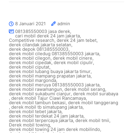
8 Januari 2021
admin
081385550003 jasa derek
,
cari mobil derek 24 jam jakarta
,
Competitive research
,
derek 24 jam tebet
,
derek cilandak jakarta selatan
,
derek depok 081385550003
,
derek mobil ciledug 081385550003 jakarta
,
derek mobil cilegon
,
derek mobil cinere
,
derek mobil cipedak
,
derek mobil cipulir
,
derek mobil ciputat
,
derek mobil lubang buaya jakarta timur
,
derek mobil mampang prapatan jakarta
,
derek mobil margonda
,
derek mobil meruya 081385550003 jakarta
,
derek mobil rawamangun
,
derek mobil serang
,
derek mobil sukabumi cianjur
,
derek mobil surabaya
,
derek mobil Tajur Ciawi Rancamaya
,
derek mobil tambun bekasi
,
derek mobil tanggerang
,
derek mobil tb simatupang jakarta
,
derek mobil tebet jakarta
,
derek mobil terdekat 24 jam jakarta
,
derek mobil terpercaya jakarta
,
derek mobil tmii
,
Derek mobil towing
,
derek mobil towing 24 jam derek mobilindo
,