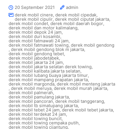
20 September 2021
admin
derek mobil cinere
,
derek mobil cipedak
,
derek mobil cipulir
,
derek mobil ciputat jakarta
,
derek mobil condet
,
derek mobil daerah bogor
,
derek mobil dan motor kalimalang
,
derek mobil depok 24 jam
,
derek mobil duri kosambi
,
derek mobil fatmawati 24 jam
,
derek mobil fatmawati towing
,
derek mobil gendong
,
derek mobil gendong blok m jakarta
,
derek mobil gendong tebet
,
derek mobil jabodetabek
,
derek mobil jakarta 24 jam
,
derek mobil jakarta selatan derek towing
,
derek mobil kalibata jakarta selatan
,
derek mobil lubang buaya jakarta timur
,
derek mobil mampang prapatan jakarta
,
derek mobil margonda
,
derek mobil menteng jakarta
,
derek mobil meruya
,
derek mobil murah jakarta
,
derek mobil palmerah
,
derek mobil pamulang jakarta
,
derek mobil pancoran
,
derek mobil tanggerang
,
derek mobil tb simatupang jakarta
,
derek mobil tebet 24 jam
,
derek mobil tebet jakarta
,
derek mobil terdekat 24 jam
,
derek mobil towing buncit
,
derek mobil towing cempaka putih
,
derek mobil towing cijantung
,