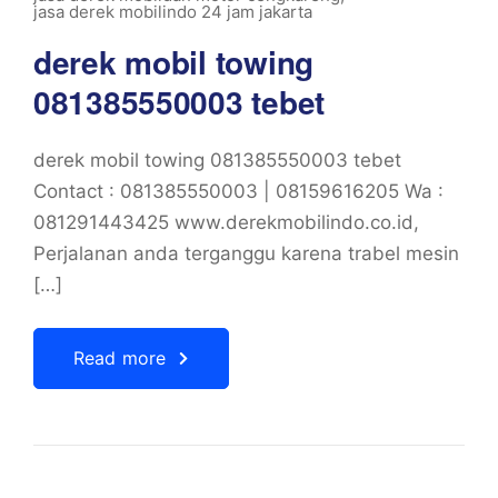
jasa derek mobilindo 24 jam jakarta
derek mobil towing
081385550003 tebet
derek mobil towing 081385550003 tebet
Contact : 081385550003 | 08159616205 Wa :
081291443425 www.derekmobilindo.co.id,
Perjalanan anda terganggu karena trabel mesin
[…]
Read more