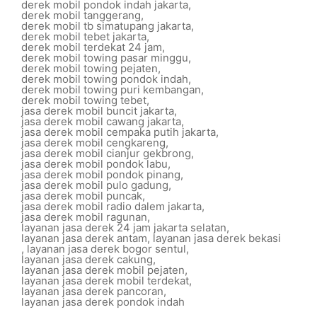
derek mobil pondok indah jakarta
,
derek mobil tanggerang
,
derek mobil tb simatupang jakarta
,
derek mobil tebet jakarta
,
derek mobil terdekat 24 jam
,
derek mobil towing pasar minggu
,
derek mobil towing pejaten
,
derek mobil towing pondok indah
,
derek mobil towing puri kembangan
,
derek mobil towing tebet
,
jasa derek mobil buncit jakarta
,
jasa derek mobil cawang jakarta
,
jasa derek mobil cempaka putih jakarta
,
jasa derek mobil cengkareng
,
jasa derek mobil cianjur gekbrong
,
jasa derek mobil pondok labu
,
jasa derek mobil pondok pinang
,
jasa derek mobil pulo gadung
,
jasa derek mobil puncak
,
jasa derek mobil radio dalem jakarta
,
jasa derek mobil ragunan
,
layanan jasa derek 24 jam jakarta selatan
,
layanan jasa derek antam
,
layanan jasa derek bekasi
,
layanan jasa derek bogor sentul
,
layanan jasa derek cakung
,
layanan jasa derek mobil pejaten
,
layanan jasa derek mobil terdekat
,
layanan jasa derek pancoran
,
layanan jasa derek pondok indah