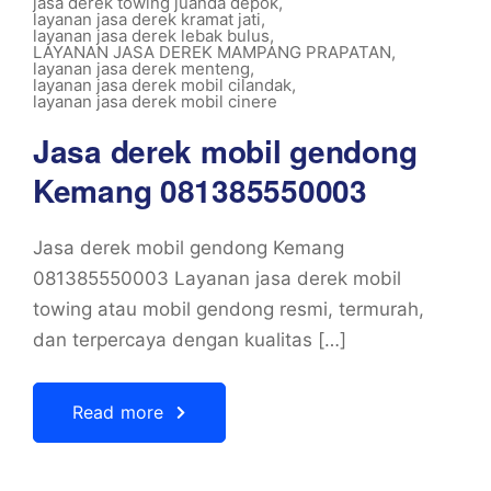
jasa derek towing juanda depok
,
layanan jasa derek kramat jati
,
layanan jasa derek lebak bulus
,
LAYANAN JASA DEREK MAMPANG PRAPATAN
,
layanan jasa derek menteng
,
layanan jasa derek mobil cilandak
,
layanan jasa derek mobil cinere
Jasa derek mobil gendong
Kemang 081385550003
Jasa derek mobil gendong Kemang
081385550003 Layanan jasa derek mobil
towing atau mobil gendong resmi, termurah,
dan terpercaya dengan kualitas […]
Read more