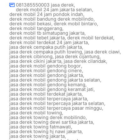
081385550003 jasa derek
,
derek mobil 24 jam jakarta selatan
,
derek mobil 24 jam pondok indah
,
derek mobil bandung derek mobilindo
,
derek mobil bekasi
,
derek mobil bintaro
,
derek mobil tanggerang
,
derek mobil tb simatupang jakarta
,
derek mobil tebet jakarta
,
derek mobil terdekat
,
derek mobil terdekat 24 jam jakarta
,
jasa derek cempaka putih jakarta
,
jasa derek cempaka putih towing
,
jasa derek ciawi
,
jasa derek cibinong
,
jasa derek cijantung
,
jasa derek cikini jakarta
,
jasa derek cilandak
,
jasa derek mobil gendong bogor
,
jasa derek mobil gendong cinere
,
jasa derek mobil gendong jakarta
,
jasa derek mobil gendong jakarta selatan
,
jasa derek mobil gendong kemang
,
jasa derek mobil gendong keramat jati
,
jasa derek mobil terdekat jakarta
,
jasa derek mobil terpercaya jakarta
,
jasa derek mobil terpercaya jakarta selatan
,
jasa derek mobil terpercaya pasar minggu
,
jasa derek mobil towing
,
jasa derek towing derek mobilindo
,
jasa derek towing dewi sartika jakarta
,
jasa derek towing fatmawati
,
jasa derek towing hj nawi jakarta
,
jasa derek towing jakarta
,