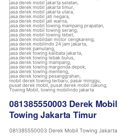
jasa derek mobil jakarta selatan
,
jasa derek mobil jakarta timur
,
jasa derek mobil jakarta utara
,
jasa derek mobil jati negara
,
jasa derek mobil jati warna
,
jasa derek mobil towing mampang prapatan
,
jasa derek mobil towing serang
,
jasa derek mobil towing tebet
,
jasa derek mobildan motor cengkareng
,
jasa derek mobilindo 24 jam jakarta
,
jasa derek pamulang
,
jasa derek towing kalibata jakarta
,
jasa derek towing lebak bulus
,
jasa derek towing mampang
,
jasa derek towing margonda depok
,
jasa derek towing menteng
,
jasa derek towing pesanggrahan
,
mobil derek towing terbaru
,
pasar minggu
,
pusat derek mobil
,
pusat derek mobil cakung
,
Towing Mobil
,
towing mobilindo jakarta
081385550003 Derek Mobil
Towing Jakarta Timur
081385550003 Derek Mobil Towing Jakarta