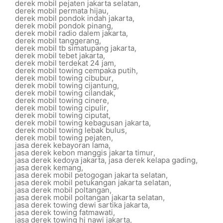
derek mobil pejaten jakarta selatan
,
derek mobil permata hijau
,
derek mobil pondok indah jakarta
,
derek mobil pondok pinang
,
derek mobil radio dalem jakarta
,
derek mobil tanggerang
,
derek mobil tb simatupang jakarta
,
derek mobil tebet jakarta
,
derek mobil terdekat 24 jam
,
derek mobil towing cempaka putih
,
derek mobil towing cibubur
,
derek mobil towing cijantung
,
derek mobil towing cilandak
,
derek mobil towing cinere
,
derek mobil towing cipulir
,
derek mobil towing ciputat
,
derek mobil towing kebagusan jakarta
,
derek mobil towing lebak bulus
,
derek mobil towing pejaten
,
jasa derek kebayoran lama
,
jasa derek kebon manggis jakarta timur
,
jasa derek kedoya jakarta
,
jasa derek kelapa gading
,
jasa derek kemang
,
jasa derek mobil petogogan jakarta selatan
,
jasa derek mobil petukangan jakarta selatan
,
jasa derek mobil poltangan
,
jasa derek mobil poltangan jakarta selatan
,
jasa derek towing dewi sartika jakarta
,
jasa derek towing fatmawati
,
jasa derek towing hj nawi jakarta
,