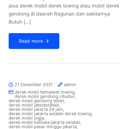
jasa derek mobil derek towing atau mobil derek
gendong di daerah Ragunan dan sekitarnya
Butuh […]
Read more
21 Desember 2021
admin
derek mobil fatmawati towing
,
derek mobil gendong cibubur
,
derek mobil gendong tebet
,
derek mobil jabodetabek
,
derek mobil jakarta 24 jam
,
derek mobil jakarta selatan derek towing
,
derek mobil jogja
,
derek mobil kalibata jakarta selatan
,
derek mobil pasar minggu jakarta
,