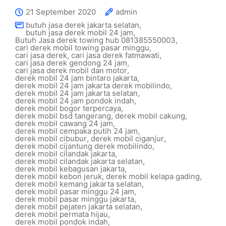
21 September 2020
admin
butuh jasa derek jakarta selatan
,
butuh jasa derek mobil 24 jam
,
Butuh Jasa derek towing hub 081385550003
,
cari derek mobil towing pasar minggu
,
cari jasa derek
,
cari jasa derek fatmawati
,
cari jasa derek gendong 24 jam
,
cari jasa derek mobil dan motor
,
derek mobil 24 jam bintaro jakarta
,
derek mobil 24 jam jakarta derek mobilindo
,
derek mobil 24 jam jakarta selatan
,
derek mobil 24 jam pondok indah
,
derek mobil bogor terpercaya
,
derek mobil bsd tangerang
,
derek mobil cakung
,
derek mobil cawang 24 jam
,
derek mobil cempaka putih 24 jam
,
derek mobil cibubur
,
derek mobil ciganjur
,
derek mobil cijantung derek mobilindo
,
derek mobil cilandak jakarta
,
derek mobil cilandak jakarta selatan
,
derek mobil kebagusan jakarta
,
derek mobil kebon jeruk
,
derek mobil kelapa gading
,
derek mobil kemang jakarta selatan
,
derek mobil pasar minggu 24 jam
,
derek mobil pasar minggu jakarta
,
derek mobil pejaten jakarta selatan
,
derek mobil permata hijau
,
derek mobil pondok indah
,