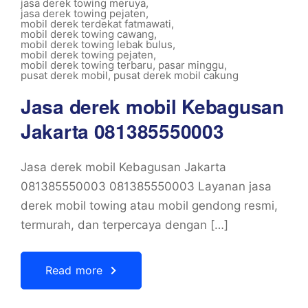
jasa derek towing meruya
,
jasa derek towing pejaten
,
mobil derek terdekat fatmawati
,
mobil derek towing cawang
,
mobil derek towing lebak bulus
,
mobil derek towing pejaten
,
mobil derek towing terbaru
,
pasar minggu
,
pusat derek mobil
,
pusat derek mobil cakung
Jasa derek mobil Kebagusan
Jakarta 081385550003
Jasa derek mobil Kebagusan Jakarta
081385550003 081385550003 Layanan jasa
derek mobil towing atau mobil gendong resmi,
termurah, dan terpercaya dengan […]
Read more