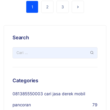
1
2
3
Search
Categories
081385550003 cari jasa derek mobil
pancoran
79