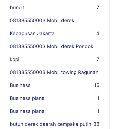
buncit
7
081385550003 Mobil derek
Kebagusan Jakarta
4
081385550003 Mobil derek Pondok
kopi
7
081385550003 Mobil towing Ragunan
Business
1
5
Business plans
1
Business plans
1
butuh derek daerah cempaka putih
38