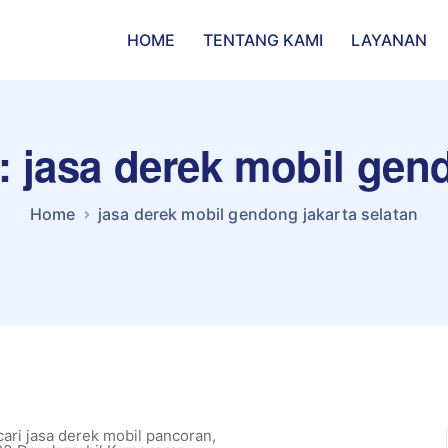
HOME
TENTANG KAMI
LAYANAN
: jasa derek mobil gend
Home
jasa derek mobil gendong jakarta selatan
ri jasa derek mobil pancoran
,