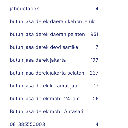
jabodetabek
4
butuh jasa derek daerah kebon jeruk
butuh jasa derek daerah pejaten
9
51
butuh jasa derek dewi sartika
7
butuh jasa derek jakarta
177
butuh jasa derek jakarta selatan
237
butuh jasa derek keramat jati
17
butuh jasa derek mobil 24 jam
125
Butuh jasa derek mobil Antasari
081385550003
4