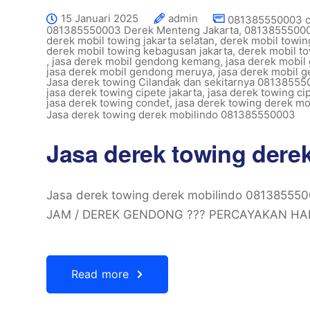
15 Januari 2025
admin
081385550003 ca
081385550003 Derek Menteng Jakarta
,
08138555000
derek mobil towing jakarta selatan
,
derek mobil towing
derek mobil towing kebagusan jakarta
,
derek mobil t
,
jasa derek mobil gendong kemang
,
jasa derek mobil
jasa derek mobil gendong meruya
,
jasa derek mobil g
Jasa derek towing Cilandak dan sekitarnya 0813855
jasa derek towing cipete jakarta
,
jasa derek towing ci
jasa derek towing condet
,
jasa derek towing derek mo
Jasa derek towing derek mobilindo 081385550003
Jasa derek towing dere
Jasa derek towing derek mobilindo 081385
JAM / DEREK GENDONG ??? PERCAYAKAN HA
Read more