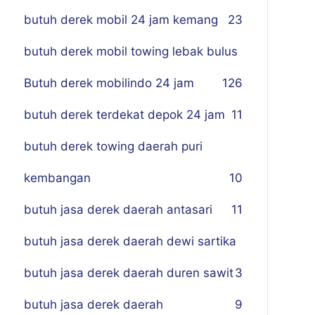
butuh derek mobil 24 jam kemang
23
butuh derek mobil towing lebak bulus
Butuh derek mobilindo 24 jam
1
26
butuh derek terdekat depok 24 jam
11
butuh derek towing daerah puri
kembangan
10
butuh jasa derek daerah antasari
11
butuh jasa derek daerah dewi sartika
butuh jasa derek daerah duren sawit
3
butuh jasa derek daerah
9