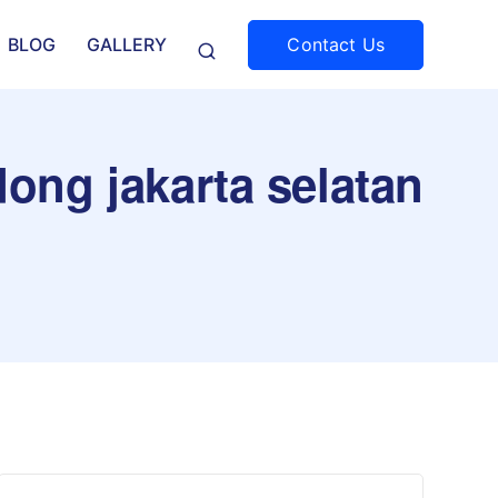
Contact Us
BLOG
GALLERY
ong jakarta selatan