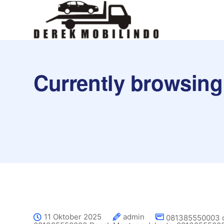
Currently browsing
11 Oktober 2025
admin
081385550003 ca