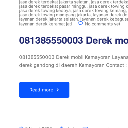
jasa derek terdekat jakarta selatan
,
jasa derek terdek
jasa derek terdekat pasar minggu
,
jasa derek towing 
jasa derek towing kedoya
,
jasa derek towing kemang
,
jasa derek towing mampang jakarta
,
layanan derek de
layanan derek jakarta selatan
,
layanan derek kebagusa
layanan derek keramat jati
No comments yet
081385550003 Derek mo
081385550003 Derek mobil Kemayoran Layanan 
derek gendong di daerah Kemayoran Contact :
Read more