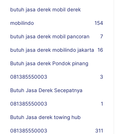
butuh jasa derek mobil derek
mobilindo
154
butuh jasa derek mobil pancoran
7
butuh jasa derek mobilindo jakarta
16
Butuh jasa derek Pondok pinang
081385550003
3
Butuh Jasa Derek Secepatnya
081385550003
1
Butuh Jasa derek towing hub
081385550003
311