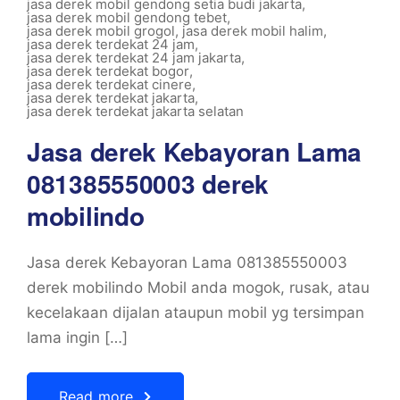
jasa derek mobil gendong setia budi jakarta
,
jasa derek mobil gendong tebet
,
jasa derek mobil grogol
,
jasa derek mobil halim
,
jasa derek terdekat 24 jam
,
jasa derek terdekat 24 jam jakarta
,
jasa derek terdekat bogor
,
jasa derek terdekat cinere
,
jasa derek terdekat jakarta
,
jasa derek terdekat jakarta selatan
Jasa derek Kebayoran Lama
081385550003 derek
mobilindo
Jasa derek Kebayoran Lama 081385550003
derek mobilindo Mobil anda mogok, rusak, atau
kecelakaan dijalan ataupun mobil yg tersimpan
lama ingin […]
Read more