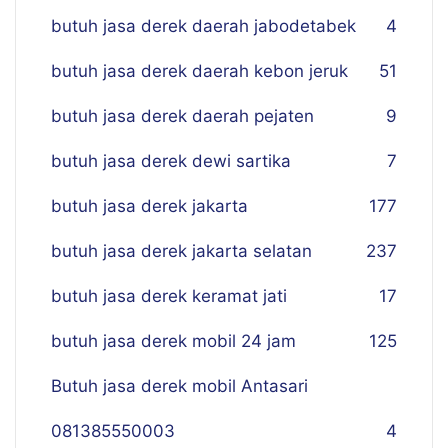
butuh jasa derek daerah jabodetabek
4
butuh jasa derek daerah kebon jeruk
51
butuh jasa derek daerah pejaten
9
butuh jasa derek dewi sartika
7
butuh jasa derek jakarta
177
butuh jasa derek jakarta selatan
237
butuh jasa derek keramat jati
17
butuh jasa derek mobil 24 jam
125
Butuh jasa derek mobil Antasari
081385550003
4