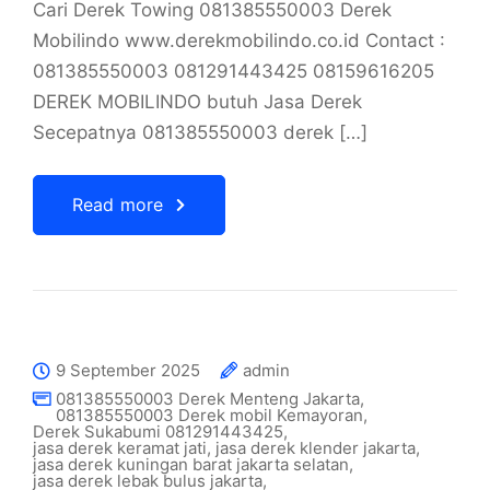
Cari Derek Towing 081385550003 Derek
Mobilindo www.derekmobilindo.co.id Contact :
081385550003 081291443425 08159616205
DEREK MOBILINDO butuh Jasa Derek
Secepatnya 081385550003 derek […]
Read more
9 September 2025
admin
081385550003 Derek Menteng Jakarta
,
081385550003 Derek mobil Kemayoran
,
Derek Sukabumi 081291443425
,
jasa derek keramat jati
,
jasa derek klender jakarta
,
jasa derek kuningan barat jakarta selatan
,
jasa derek lebak bulus jakarta
,