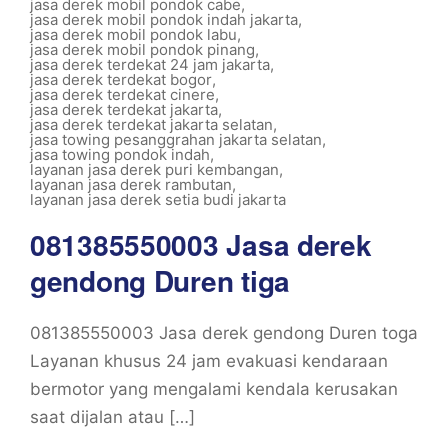
jasa derek mobil pondok cabe
,
jasa derek mobil pondok indah jakarta
,
jasa derek mobil pondok labu
,
jasa derek mobil pondok pinang
,
jasa derek terdekat 24 jam jakarta
,
jasa derek terdekat bogor
,
jasa derek terdekat cinere
,
jasa derek terdekat jakarta
,
jasa derek terdekat jakarta selatan
,
jasa towing pesanggrahan jakarta selatan
,
jasa towing pondok indah
,
layanan jasa derek puri kembangan
,
layanan jasa derek rambutan
,
layanan jasa derek setia budi jakarta
081385550003 Jasa derek
gendong Duren tiga
081385550003 Jasa derek gendong Duren toga
Layanan khusus 24 jam evakuasi kendaraan
bermotor yang mengalami kendala kerusakan
saat dijalan atau […]