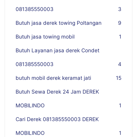
081385550003
3
Butuh jasa derek towing Poltangan
9
Butuh jasa towing mobil
1
Butuh Layanan jasa derek Condet
081385550003
4
butuh mobil derek keramat jati
15
Butuh Sewa Derek 24 Jam DEREK
MOBILINDO
1
Cari Derek 081385550003 DEREK
MOBILINDO
1