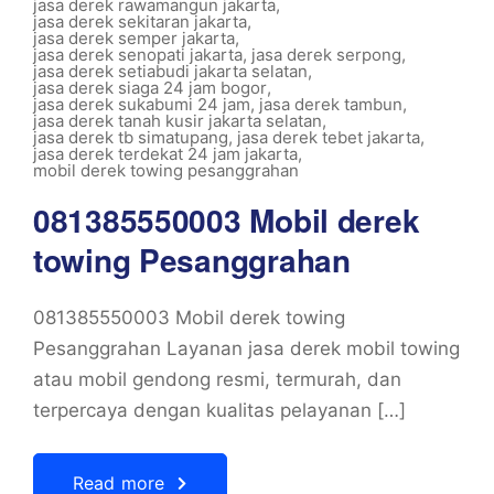
jasa derek rawamangun jakarta
,
jasa derek sekitaran jakarta
,
jasa derek semper jakarta
,
jasa derek senopati jakarta
,
jasa derek serpong
,
jasa derek setiabudi jakarta selatan
,
jasa derek siaga 24 jam bogor
,
jasa derek sukabumi 24 jam
,
jasa derek tambun
,
jasa derek tanah kusir jakarta selatan
,
jasa derek tb simatupang
,
jasa derek tebet jakarta
,
jasa derek terdekat 24 jam jakarta
,
mobil derek towing pesanggrahan
081385550003 Mobil derek
towing Pesanggrahan
081385550003 Mobil derek towing
Pesanggrahan Layanan jasa derek mobil towing
atau mobil gendong resmi, termurah, dan
terpercaya dengan kualitas pelayanan […]
Read more