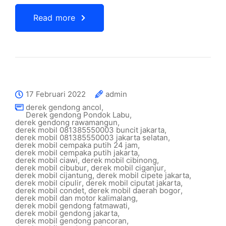
Read more
17 Februari 2022
admin
derek gendong ancol
,
Derek gendong Pondok Labu
,
derek gendong rawamangun
,
derek mobil 081385550003 buncit jakarta
,
derek mobil 081385550003 jakarta selatan
,
derek mobil cempaka putih 24 jam
,
derek mobil cempaka putih jakarta
,
derek mobil ciawi
,
derek mobil cibinong
,
derek mobil cibubur
,
derek mobil ciganjur
,
derek mobil cijantung
,
derek mobil cipete jakarta
,
derek mobil cipulir
,
derek mobil ciputat jakarta
,
derek mobil condet
,
derek mobil daerah bogor
,
derek mobil dan motor kalimalang
,
derek mobil gendong fatmawati
,
derek mobil gendong jakarta
,
derek mobil gendong pancoran
,