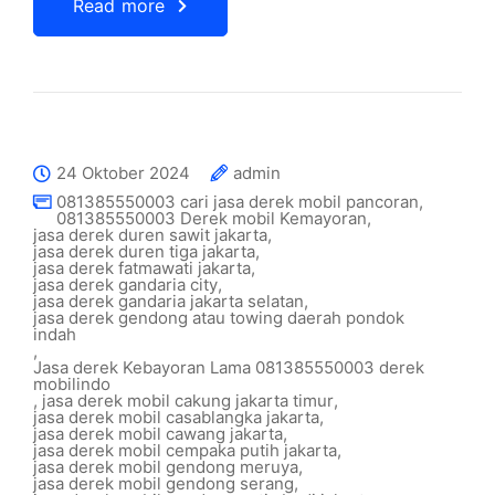
Read more
24 Oktober 2024
admin
081385550003 cari jasa derek mobil pancoran
,
081385550003 Derek mobil Kemayoran
,
jasa derek duren sawit jakarta
,
jasa derek duren tiga jakarta
,
jasa derek fatmawati jakarta
,
jasa derek gandaria city
,
jasa derek gandaria jakarta selatan
,
jasa derek gendong atau towing daerah pondok
indah
,
Jasa derek Kebayoran Lama 081385550003 derek
mobilindo
,
jasa derek mobil cakung jakarta timur
,
jasa derek mobil casablangka jakarta
,
jasa derek mobil cawang jakarta
,
jasa derek mobil cempaka putih jakarta
,
jasa derek mobil gendong meruya
,
jasa derek mobil gendong serang
,