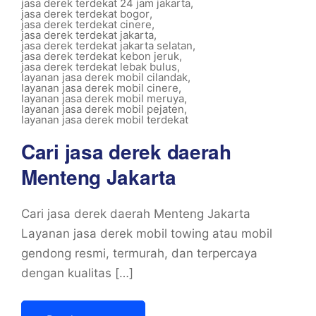
jasa derek terdekat 24 jam jakarta
,
jasa derek terdekat bogor
,
jasa derek terdekat cinere
,
jasa derek terdekat jakarta
,
jasa derek terdekat jakarta selatan
,
jasa derek terdekat kebon jeruk
,
jasa derek terdekat lebak bulus
,
layanan jasa derek mobil cilandak
,
layanan jasa derek mobil cinere
,
layanan jasa derek mobil meruya
,
layanan jasa derek mobil pejaten
,
layanan jasa derek mobil terdekat
Cari jasa derek daerah
Menteng Jakarta
Cari jasa derek daerah Menteng Jakarta
Layanan jasa derek mobil towing atau mobil
gendong resmi, termurah, dan terpercaya
dengan kualitas […]