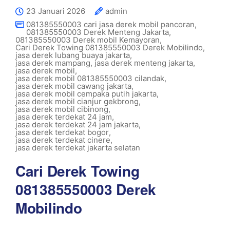
23 Januari 2026
admin
081385550003 cari jasa derek mobil pancoran
,
081385550003 Derek Menteng Jakarta
,
081385550003 Derek mobil Kemayoran
,
Cari Derek Towing 081385550003 Derek Mobilindo
,
jasa derek lubang buaya jakarta
,
jasa derek mampang
,
jasa derek menteng jakarta
,
jasa derek mobil
,
jasa derek mobil 081385550003 cilandak
,
jasa derek mobil cawang jakarta
,
jasa derek mobil cempaka putih jakarta
,
jasa derek mobil cianjur gekbrong
,
jasa derek mobil cibinong
,
jasa derek terdekat 24 jam
,
jasa derek terdekat 24 jam jakarta
,
jasa derek terdekat bogor
,
jasa derek terdekat cinere
,
jasa derek terdekat jakarta selatan
Cari Derek Towing
081385550003 Derek
Mobilindo