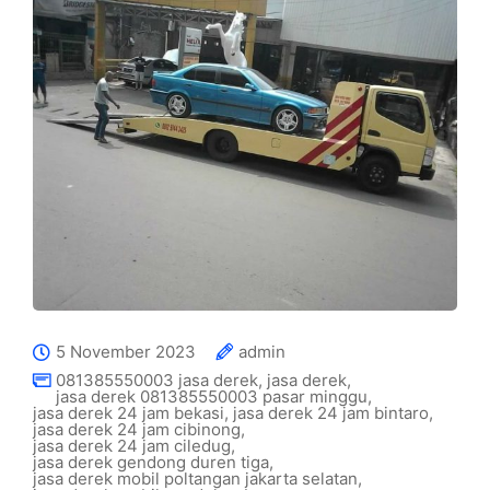
5 November 2023
admin
081385550003 jasa derek
,
jasa derek
,
jasa derek 081385550003 pasar minggu
,
jasa derek 24 jam bekasi
,
jasa derek 24 jam bintaro
,
jasa derek 24 jam cibinong
,
jasa derek 24 jam ciledug
,
jasa derek gendong duren tiga
,
jasa derek mobil poltangan jakarta selatan
,