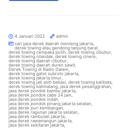
4 Januari 2022
admin
cari jasa derek daerah menteng jakarta
,
derek towing atau gendong tanjung barat
,
derek towing cempaka putih
,
derek towing cibubur
,
derek towing cilandak
,
derek towing cinere
,
derek towing daerah cibubur
,
derek towing daerah duren sawit
,
Derek Towing di Radio Dalem
,
derek towing gatot subroto jakarta
,
derek towing jakarta timur
,
derek towing jati asih bekasi
,
derek towing kalibata
,
derek towing kalimalang
,
jasa derek pesanggrahan
,
jasa derek pondok bambu jakarta
,
jasa derek pondok cabe 24 jam
,
jasa derek pondok indah
,
jasa derek pondok pinang jakarta selatan
,
jasa derek puri kembangan
,
jasa derek ragunan jakarta selatan
,
jasa derek rambutan jakarta
,
jasa derek rawamangun jakarta
,
jasa derek sekitaran jakarta
,