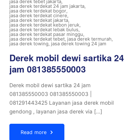
jasa derek tebet jakarta
,
jasa derek terdekat 24 jam jakarta
,
jasa derek terdekat bogor
,
jasa derek terdekat cinere
,
jasa derek terdekat jakarta
,
jasa derek terdekat kebon jeruk
,
jasa derek terdekat lebak bulus
,
jasa derek terdekat pasar minggu
,
jasa derek terdekat tebet
,
jasa derek termurah
,
jasa derek towing
,
jasa derek towing 24 jam
Derek mobil dewi sartika 24
jam 081385550003
Derek mobil dewi sartika 24 jam
081385550003 081385550003 |
081291443425 Layanan jasa derek mobil
gendong , layanan jasa derek via […]
Read more