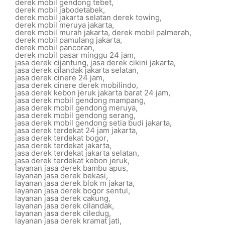
derek mobil gendong tebet
,
derek mobil jabodetabek
,
derek mobil jakarta selatan derek towing
,
derek mobil meruya jakarta
,
derek mobil murah jakarta
,
derek mobil palmerah
,
derek mobil pamulang jakarta
,
derek mobil pancoran
,
derek mobil pasar minggu 24 jam
,
jasa derek cijantung
,
jasa derek cikini jakarta
,
jasa derek cilandak jakarta selatan
,
jasa derek cinere 24 jam
,
jasa derek cinere derek mobilindo
,
jasa derek kebon jeruk jakarta barat 24 jam
,
jasa derek mobil gendong mampang
,
jasa derek mobil gendong meruya
,
jasa derek mobil gendong serang
,
jasa derek mobil gendong setia budi jakarta
,
jasa derek terdekat 24 jam jakarta
,
jasa derek terdekat bogor
,
jasa derek terdekat jakarta
,
jasa derek terdekat jakarta selatan
,
jasa derek terdekat kebon jeruk
,
layanan jasa derek bambu apus
,
layanan jasa derek bekasi
,
layanan jasa derek blok m jakarta
,
layanan jasa derek bogor sentul
,
layanan jasa derek cakung
,
layanan jasa derek cilandak
,
layanan jasa derek ciledug
,
layanan jasa derek kramat jati
,