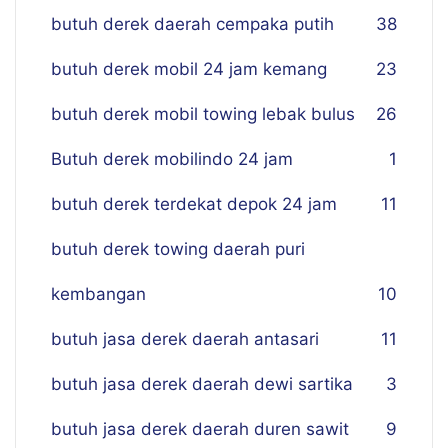
butuh derek daerah cempaka putih
38
butuh derek mobil 24 jam kemang
23
butuh derek mobil towing lebak bulus
26
Butuh derek mobilindo 24 jam
1
butuh derek terdekat depok 24 jam
11
butuh derek towing daerah puri
kembangan
10
butuh jasa derek daerah antasari
11
butuh jasa derek daerah dewi sartika
3
butuh jasa derek daerah duren sawit
9