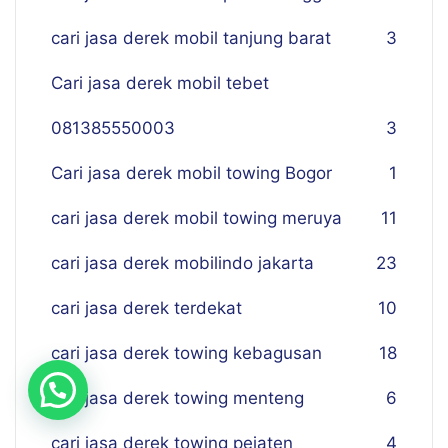
cari jasa derek mobil tanjung barat
3
Cari jasa derek mobil tebet
081385550003
3
Cari jasa derek mobil towing Bogor
1
cari jasa derek mobil towing meruya
11
cari jasa derek mobilindo jakarta
23
cari jasa derek terdekat
10
cari jasa derek towing kebagusan
18
cari jasa derek towing menteng
6
cari jasa derek towing pejaten
4