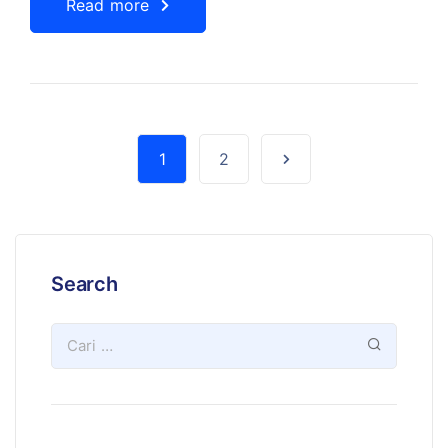
Read more
1
2
Search