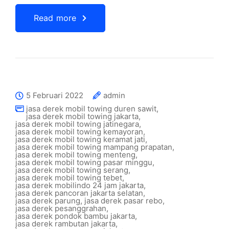
Read more
5 Februari 2022
admin
jasa derek mobil towing duren sawit
,
jasa derek mobil towing jakarta
,
jasa derek mobil towing jatinegara
,
jasa derek mobil towing kemayoran
,
jasa derek mobil towing keramat jati
,
jasa derek mobil towing mampang prapatan
,
jasa derek mobil towing menteng
,
jasa derek mobil towing pasar minggu
,
jasa derek mobil towing serang
,
jasa derek mobil towing tebet
,
jasa derek mobilindo 24 jam jakarta
,
jasa derek pancoran jakarta selatan
,
jasa derek parung
,
jasa derek pasar rebo
,
jasa derek pesanggrahan
,
jasa derek pondok bambu jakarta
,
jasa derek rambutan jakarta
,