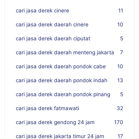
cari jasa derek cinere
11
cari jasa derek daerah cinere
10
cari jasa derek daerah ciputat
5
cari jasa derek daerah menteng jakarta
7
cari jasa derek daerah pondok cabe
10
cari jasa derek daerah pondok indah
13
cari jasa derek daerah pondok pinang
5
cari jasa derek fatmawati
32
cari jasa derek gendong 24 jam
170
cari jasa derek jakarta timur 24 jam
17