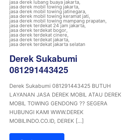
jasa derek lubang buaya jakarta
,
jasa derek mobil towing jakarta
,
jasa derek mobil towing jatinegara
,
jasa derek mobil towing keramat jati
,
jasa derek mobil towing mampang prapatan
,
jasa derek terdekat 24 jam jakarta
,
jasa derek terdekat bogor
,
jasa derek terdekat cinere
,
jasa derek terdekat jakarta
,
jasa derek terdekat jakarta selatan
Derek Sukabumi
081291443425
Derek Sukabumi 081291443425 BUTUH
LAYANAN JASA DEREK MOBIL ATAU DEREK
MOBIL TOWING GENDONG ?? SEGERA
HUBUNGI KAMI WWW.DEREK
MOBILINDO.CO.ID, DEREK […]