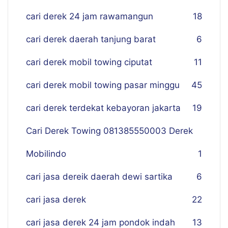
cari derek 24 jam rawamangun
18
cari derek daerah tanjung barat
6
cari derek mobil towing ciputat
11
cari derek mobil towing pasar minggu
45
cari derek terdekat kebayoran jakarta
19
Cari Derek Towing 081385550003 Derek
Mobilindo
1
cari jasa dereik daerah dewi sartika
6
cari jasa derek
22
cari jasa derek 24 jam pondok indah
13