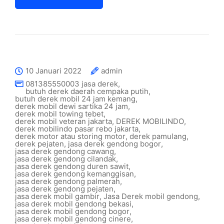
10 Januari 2022
admin
081385550003 jasa derek
,
butuh derek daerah cempaka putih
,
butuh derek mobil 24 jam kemang
,
derek mobil dewi sartika 24 jam
,
derek mobil towing tebet
,
derek mobil veteran jakarta
,
DEREK MOBILINDO
,
derek mobilindo pasar rebo jakarta
,
derek motor atau storing motor
,
derek pamulang
,
derek pejaten
,
jasa derek gendong bogor
,
jasa derek gendong cawang
,
jasa derek gendong cilandak
,
jasa derek gendong duren sawit
,
jasa derek gendong kemanggisan
,
jasa derek gendong palmerah
,
jasa derek gendong pejaten
,
jasa derek mobil gambir
,
Jasa Derek mobil gendong
,
jasa derek mobil gendong bekasi
,
jasa derek mobil gendong bogor
,
jasa derek mobil gendong cinere
,