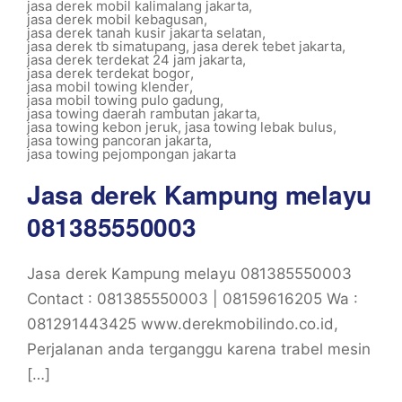
jasa derek mobil kalimalang jakarta
,
jasa derek mobil kebagusan
,
jasa derek tanah kusir jakarta selatan
,
jasa derek tb simatupang
,
jasa derek tebet jakarta
,
jasa derek terdekat 24 jam jakarta
,
jasa derek terdekat bogor
,
jasa mobil towing klender
,
jasa mobil towing pulo gadung
,
jasa towing daerah rambutan jakarta
,
jasa towing kebon jeruk
,
jasa towing lebak bulus
,
jasa towing pancoran jakarta
,
jasa towing pejompongan jakarta
Jasa derek Kampung melayu
081385550003
Jasa derek Kampung melayu 081385550003
Contact : 081385550003 | 08159616205 Wa :
081291443425 www.derekmobilindo.co.id,
Perjalanan anda terganggu karena trabel mesin
[…]