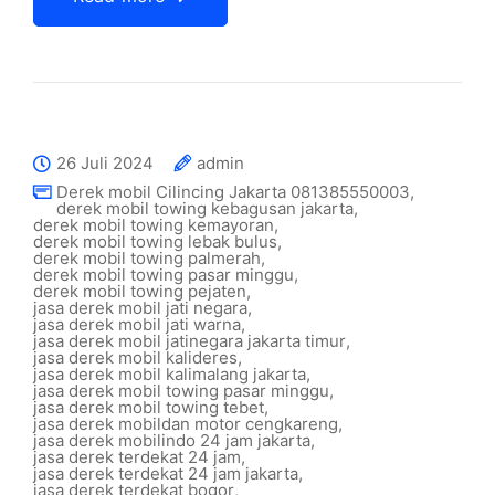
26 Juli 2024
admin
Derek mobil Cilincing Jakarta 081385550003
,
derek mobil towing kebagusan jakarta
,
derek mobil towing kemayoran
,
derek mobil towing lebak bulus
,
derek mobil towing palmerah
,
derek mobil towing pasar minggu
,
derek mobil towing pejaten
,
jasa derek mobil jati negara
,
jasa derek mobil jati warna
,
jasa derek mobil jatinegara jakarta timur
,
jasa derek mobil kalideres
,
jasa derek mobil kalimalang jakarta
,
jasa derek mobil towing pasar minggu
,
jasa derek mobil towing tebet
,
jasa derek mobildan motor cengkareng
,
jasa derek mobilindo 24 jam jakarta
,
jasa derek terdekat 24 jam
,
jasa derek terdekat 24 jam jakarta
,
jasa derek terdekat bogor
,