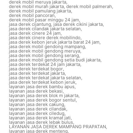
derek mobil meruya jakarta
,
derek mobil murah jakarta
,
derek mobil palmerah
,
derek mobil pamulang jakarta
,
derek mobil pancoran
,
derek mobil pasar minggu 24 jam
,
jasa derek cijantung
,
jasa derek cikini jakarta
,
jasa derek cilandak jakarta selatan
,
jasa derek cinere 24 jam
,
jasa derek cinere derek mobilindo
,
jasa derek kebon jeruk jakarta barat 24 jam
,
jasa derek mobil gendong mampang
,
jasa derek mobil gendong meruya
,
jasa derek mobil gendong serang
,
jasa derek mobil gendong setia budi jakarta
,
jasa derek terdekat 24 jam jakarta
,
jasa derek terdekat bogor
,
jasa derek terdekat jakarta
,
jasa derek terdekat jakarta selatan
,
jasa derek terdekat kebon jeruk
,
layanan jasa derek bambu apus
,
layanan jasa derek bekasi
,
layanan jasa derek blok m jakarta
,
layanan jasa derek bogor sentul
,
layanan jasa derek cakung
,
layanan jasa derek cilandak
,
layanan jasa derek ciledug
,
layanan jasa derek kramat jati
,
layanan jasa derek lebak bulus
,
LAYANAN JASA DEREK MAMPANG PRAPATAN
,
layanan jasa derek menteng
,