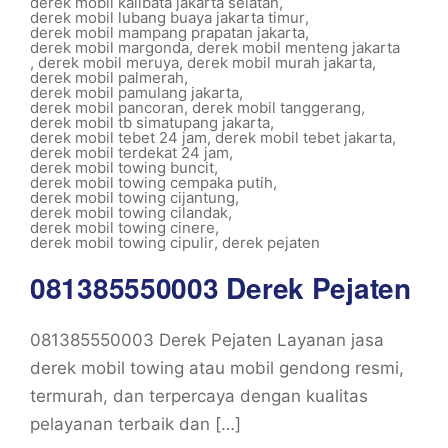
derek mobil kalibata jakarta selatan
,
derek mobil lubang buaya jakarta timur
,
derek mobil mampang prapatan jakarta
,
derek mobil margonda
,
derek mobil menteng jakarta
,
derek mobil meruya
,
derek mobil murah jakarta
,
derek mobil palmerah
,
derek mobil pamulang jakarta
,
derek mobil pancoran
,
derek mobil tanggerang
,
derek mobil tb simatupang jakarta
,
derek mobil tebet 24 jam
,
derek mobil tebet jakarta
,
derek mobil terdekat 24 jam
,
derek mobil towing buncit
,
derek mobil towing cempaka putih
,
derek mobil towing cijantung
,
derek mobil towing cilandak
,
derek mobil towing cinere
,
derek mobil towing cipulir
,
derek pejaten
081385550003 Derek Pejaten
081385550003 Derek Pejaten Layanan jasa
derek mobil towing atau mobil gendong resmi,
termurah, dan terpercaya dengan kualitas
pelayanan terbaik dan […]