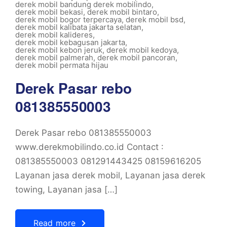
derek mobil bandung derek mobilindo
,
derek mobil bekasi
,
derek mobil bintaro
,
derek mobil bogor terpercaya
,
derek mobil bsd
,
derek mobil kalibata jakarta selatan
,
derek mobil kalideres
,
derek mobil kebagusan jakarta
,
derek mobil kebon jeruk
,
derek mobil kedoya
,
derek mobil palmerah
,
derek mobil pancoran
,
derek mobil permata hijau
Derek Pasar rebo
081385550003
Derek Pasar rebo 081385550003
www.derekmobilindo.co.id Contact :
081385550003 081291443425 08159616205
Layanan jasa derek mobil, Layanan jasa derek
towing, Layanan jasa […]
Read more