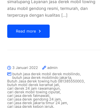
simatupang Layanan jasa derek mobil towing
atau mobil gendong resmi, termurah, dan
terpercaya dengan kualitas […]
Read more
3 Januari 2022
admin
butuh jasa derek mobil derek mobilindo
,
butuh jasa derek mobilindo jakarta
,
Butuh Jasa derek towing hub 081385550003
,
butuh mobil derek keramat jati
,
cari derek 24 jam rawamangun
,
cari derek mobil towing ciputat
,
cari jasa derek fatmawati
,
cari jasa derek gendong 24 jam
,
cari jasa derek jakarta timur 24 jam
,
cari jasa derek kebon jeruk
,