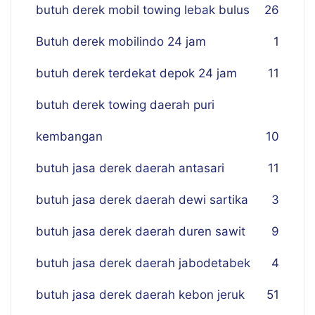
butuh derek mobil towing lebak bulus
26
Butuh derek mobilindo 24 jam
1
butuh derek terdekat depok 24 jam
11
butuh derek towing daerah puri
kembangan
10
butuh jasa derek daerah antasari
11
butuh jasa derek daerah dewi sartika
3
butuh jasa derek daerah duren sawit
9
butuh jasa derek daerah jabodetabek
4
butuh jasa derek daerah kebon jeruk
51