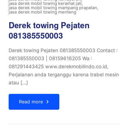
jasa derek mobil towing keramat jati
,
jasa derek mobil towing mampang prapatan
,
jasa derek mobil towing menteng
Derek towing Pejaten
081385550003
Derek towing Pejaten 081385550003 Contact :
081385550003 | 08159616205 Wa :
081291443425 www.derekmobilindo.co.id,
Perjalanan anda terganggu karena trabel mesin
atau […]
Read more