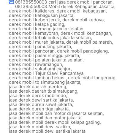
081385550003 cari jasa derek mobil pancoran
,
081385550003 Mobil derek Kebagusan Jakarta
,
derek mobil kalideres
,
derek mobil kebagusan
,
derek mobil kebagusan jakarta
,
derek mobil kebon jeruk
,
derek mobil kedoya
,
derek mobil kelapa gading
,
derek mobil kemang jakarta selatan
,
derek mobil kemayoran
,
derek mobil kembangan
,
derek mobil lebak bulus jakarta selatan
,
derek mobil murah jakarta
,
derek mobil palmerah
,
derek mobil pamulang jakarta
,
derek mobil pancoran
,
derek mobil pandeglang
,
derek mobil pasar minggu jakarta
,
derek mobil pejaten jakarta selatan
,
derek mobil rawamangun
,
derek mobil sukabumi cianjur
,
derek mobil Tajur Ciawi Rancamaya
,
derek mobil tambun bekasi
,
derek mobil tangerang
,
derek mobil tb simatupang jakarta
,
jasa derek daerah menteng
,
jasa derek daerah tb simatupang
,
jasa derek derek mobilindo
,
jasa derek dewi sartika jakarta
,
jasa derek duren sawit jakarta
,
jasa derek duren tiga jakarta
,
jasa derek mobil dan motor di jakarta selatan
,
jasa derek mobil dan motor jakarta
,
jasa derek mobil derek mobil kelapa gading
,
jasa derek mobil dewi sartika
,
jasa derek mobil dewi sartika jakarta