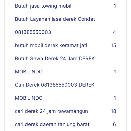
Butuh jasa towing mobil
1
Butuh Layanan jasa derek Condet
081385550003
4
butuh mobil derek keramat jati
15
Butuh Sewa Derek 24 Jam DEREK
MOBILINDO
1
Cari Derek 081385550003 DEREK
MOBILINDO
1
cari derek 24 jam rawamangun
18
cari derek daerah tanjung barat
6