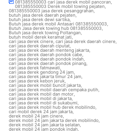
081385550003 cari jasa derek mobil pancoran
,
081385550003 Derek mobil towing pejaten
,
081385550003 jasa derek pesanggrahan
,
butuh jasa derek daerah pejaten
,
butuh jasa derek dewi sartika
,
Butuh jasa derek mobil Antasari 081385550003
,
Butuh Jasa derek towing hub 081385550003
,
Butuh jasa derek towing Poltangan
,
butuh mobil derek keramat jati
,
cari jasa derek cinere
,
cari jasa derek daerah cinere
,
cari jasa derek daerah ciputat
,
cari jasa derek daerah menteng jakarta
,
cari jasa derek daerah pondok cabe
,
cari jasa derek daerah pondok indah
,
cari jasa derek daerah pondok pinang
,
cari jasa derek fatmawati
,
cari jasa derek gendong 24 jam
,
cari jasa derek jakarta timur 24 jam
,
cari jasa derek kebon jeruk
,
cari jasa derek mobil buncit jakarta
,
cari jasa derek mobil daerah cempaka putih
,
cari jasa derek mobil dan motor
,
cari jasa derek mobil di jakarta
,
cari jasa derek mobil di sukabumi
,
cari jasa derek mobil hub derek mobilindo
,
cari mobil derek 24 jam jakarta
,
derek mobil 24 jam cinere
,
derek mobil 24 jam jakarta derek mobilindo
,
derek mobil 24 jam jakarta selatan
,
derek mobil 24 jam pondok indah
,