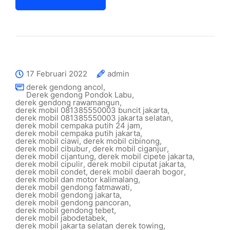
17 Februari 2022
admin
derek gendong ancol
,
Derek gendong Pondok Labu
,
derek gendong rawamangun
,
derek mobil 081385550003 buncit jakarta
,
derek mobil 081385550003 jakarta selatan
,
derek mobil cempaka putih 24 jam
,
derek mobil cempaka putih jakarta
,
derek mobil ciawi
,
derek mobil cibinong
,
derek mobil cibubur
,
derek mobil ciganjur
,
derek mobil cijantung
,
derek mobil cipete jakarta
,
derek mobil cipulir
,
derek mobil ciputat jakarta
,
derek mobil condet
,
derek mobil daerah bogor
,
derek mobil dan motor kalimalang
,
derek mobil gendong fatmawati
,
derek mobil gendong jakarta
,
derek mobil gendong pancoran
,
derek mobil gendong tebet
,
derek mobil jabodetabek
,
derek mobil jakarta selatan derek towing
,