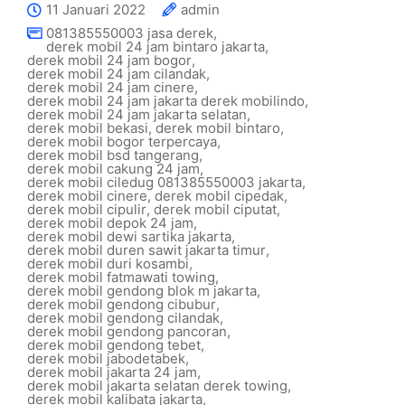
11 Januari 2022
admin
081385550003 jasa derek
,
derek mobil 24 jam bintaro jakarta
,
derek mobil 24 jam bogor
,
derek mobil 24 jam cilandak
,
derek mobil 24 jam cinere
,
derek mobil 24 jam jakarta derek mobilindo
,
derek mobil 24 jam jakarta selatan
,
derek mobil bekasi
,
derek mobil bintaro
,
derek mobil bogor terpercaya
,
derek mobil bsd tangerang
,
derek mobil cakung 24 jam
,
derek mobil ciledug 081385550003 jakarta
,
derek mobil cinere
,
derek mobil cipedak
,
derek mobil cipulir
,
derek mobil ciputat
,
derek mobil depok 24 jam
,
derek mobil dewi sartika jakarta
,
derek mobil duren sawit jakarta timur
,
derek mobil duri kosambi
,
derek mobil fatmawati towing
,
derek mobil gendong blok m jakarta
,
derek mobil gendong cibubur
,
derek mobil gendong cilandak
,
derek mobil gendong pancoran
,
derek mobil gendong tebet
,
derek mobil jabodetabek
,
derek mobil jakarta 24 jam
,
derek mobil jakarta selatan derek towing
,
derek mobil kalibata jakarta
,