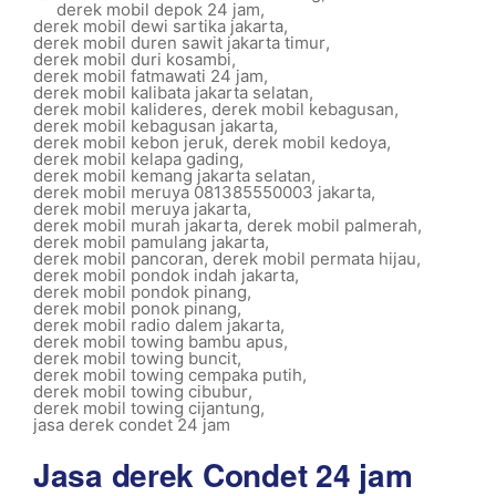
derek mobil depok 24 jam
,
derek mobil dewi sartika jakarta
,
derek mobil duren sawit jakarta timur
,
derek mobil duri kosambi
,
derek mobil fatmawati 24 jam
,
derek mobil kalibata jakarta selatan
,
derek mobil kalideres
,
derek mobil kebagusan
,
derek mobil kebagusan jakarta
,
derek mobil kebon jeruk
,
derek mobil kedoya
,
derek mobil kelapa gading
,
derek mobil kemang jakarta selatan
,
derek mobil meruya 081385550003 jakarta
,
derek mobil meruya jakarta
,
derek mobil murah jakarta
,
derek mobil palmerah
,
derek mobil pamulang jakarta
,
derek mobil pancoran
,
derek mobil permata hijau
,
derek mobil pondok indah jakarta
,
derek mobil pondok pinang
,
derek mobil ponok pinang
,
derek mobil radio dalem jakarta
,
derek mobil towing bambu apus
,
derek mobil towing buncit
,
derek mobil towing cempaka putih
,
derek mobil towing cibubur
,
derek mobil towing cijantung
,
jasa derek condet 24 jam
Jasa derek Condet 24 jam