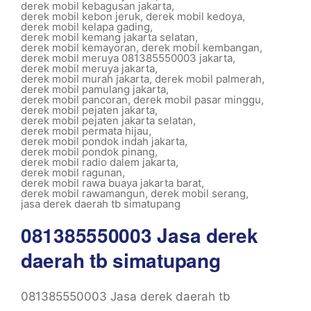
derek mobil kebagusan jakarta
,
derek mobil kebon jeruk
,
derek mobil kedoya
,
derek mobil kelapa gading
,
derek mobil kemang jakarta selatan
,
derek mobil kemayoran
,
derek mobil kembangan
,
derek mobil meruya 081385550003 jakarta
,
derek mobil meruya jakarta
,
derek mobil murah jakarta
,
derek mobil palmerah
,
derek mobil pamulang jakarta
,
derek mobil pancoran
,
derek mobil pasar minggu
,
derek mobil pejaten jakarta
,
derek mobil pejaten jakarta selatan
,
derek mobil permata hijau
,
derek mobil pondok indah jakarta
,
derek mobil pondok pinang
,
derek mobil radio dalem jakarta
,
derek mobil ragunan
,
derek mobil rawa buaya jakarta barat
,
derek mobil rawamangun
,
derek mobil serang
,
jasa derek daerah tb simatupang
081385550003 Jasa derek
daerah tb simatupang
081385550003 Jasa derek daerah tb