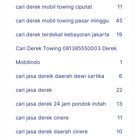
cari derek mobil towing ciputat
11
cari derek mobil towing pasar minggu
45
cari derek terdekat kebayoran jakarta
19
Cari Derek Towing 081385550003 Derek
Mobilindo
1
cari jasa dereik daerah dewi sartika
6
cari jasa derek
22
cari jasa derek 24 jam pondok indah
13
cari jasa derek cinere
11
cari jasa derek daerah cinere
10