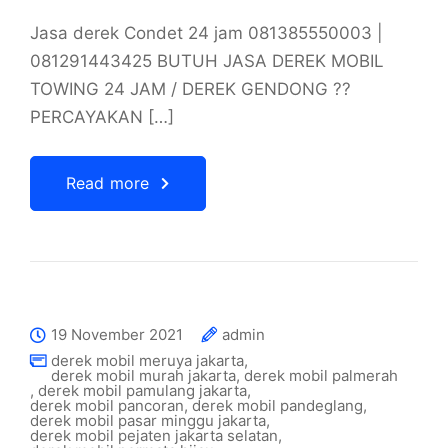
Jasa derek Condet 24 jam 081385550003 |
081291443425 BUTUH JASA DEREK MOBIL
TOWING 24 JAM / DEREK GENDONG ??
PERCAYAKAN […]
Read more
19 November 2021
admin
derek mobil meruya jakarta
,
derek mobil murah jakarta
,
derek mobil palmerah
,
derek mobil pamulang jakarta
,
derek mobil pancoran
,
derek mobil pandeglang
,
derek mobil pasar minggu jakarta
,
derek mobil pejaten jakarta selatan
,