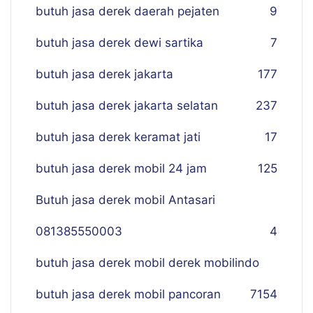
butuh jasa derek daerah pejaten
9
butuh jasa derek dewi sartika
7
butuh jasa derek jakarta
177
butuh jasa derek jakarta selatan
237
butuh jasa derek keramat jati
17
butuh jasa derek mobil 24 jam
125
Butuh jasa derek mobil Antasari
081385550003
4
butuh jasa derek mobil derek mobilindo
butuh jasa derek mobil pancoran
7
154