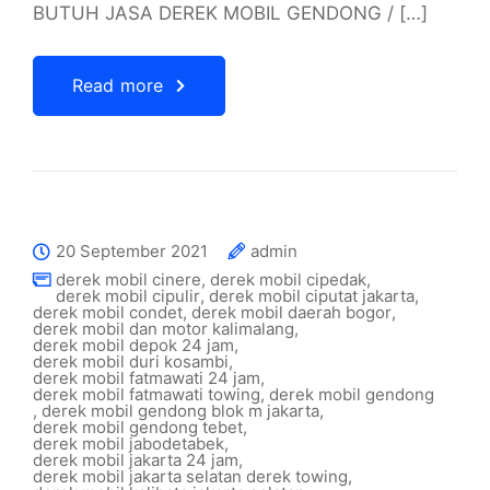
BUTUH JASA DEREK MOBIL GENDONG / […]
Read more
20 September 2021
admin
derek mobil cinere
,
derek mobil cipedak
,
derek mobil cipulir
,
derek mobil ciputat jakarta
,
derek mobil condet
,
derek mobil daerah bogor
,
derek mobil dan motor kalimalang
,
derek mobil depok 24 jam
,
derek mobil duri kosambi
,
derek mobil fatmawati 24 jam
,
derek mobil fatmawati towing
,
derek mobil gendong
,
derek mobil gendong blok m jakarta
,
derek mobil gendong tebet
,
derek mobil jabodetabek
,
derek mobil jakarta 24 jam
,
derek mobil jakarta selatan derek towing
,