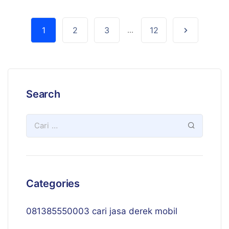
1
2
3
...
12
Search
Categories
081385550003 cari jasa derek mobil