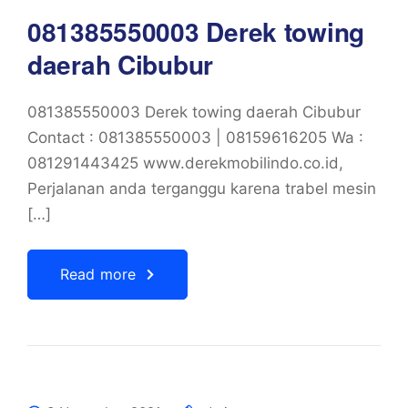
081385550003 Derek towing
daerah Cibubur
081385550003 Derek towing daerah Cibubur
Contact : 081385550003 | 08159616205 Wa :
081291443425 www.derekmobilindo.co.id,
Perjalanan anda terganggu karena trabel mesin
[…]
Read more