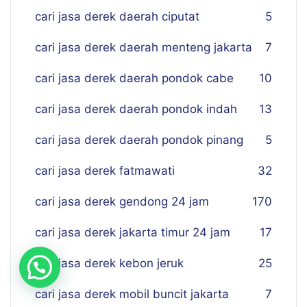
cari jasa derek daerah ciputat
5
cari jasa derek daerah menteng jakarta
7
cari jasa derek daerah pondok cabe
10
cari jasa derek daerah pondok indah
13
cari jasa derek daerah pondok pinang
5
cari jasa derek fatmawati
32
cari jasa derek gendong 24 jam
170
cari jasa derek jakarta timur 24 jam
17
cari jasa derek kebon jeruk
25
cari jasa derek mobil buncit jakarta
7