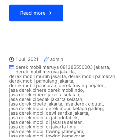
Read more
1 Juli 2021
admin
derek mobil meruya 081385550003 jakarta
,
derek mobil meruya jakarta
,
derek mobil murah jakarta
,
derek mobil palmerah
,
derek mobil pamulang jakarta
,
derek mobil pancoran
,
derek towing pejaten
,
jasa derek cinere derek mobilindo
,
jasa derek cinere jakarta selatan
,
jasa derek cipedak jakarta selatan
,
jasa derek cipete jakarta
,
jasa derek ciputat
,
jasa derek mobil derek mobil kelapa gading
,
jasa derek mobil dewi sartika jakarta
,
jasa derek mobil di jabodetabek
,
jasa derek mobil di jakarta selatan
,
jasa derek mobil di jakarta timur
,
jasa derek mobil towing jatinegara
,
jasa derek mobil towing kemayoran
,