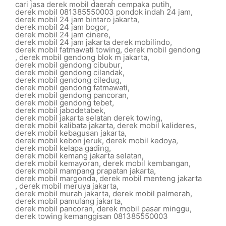
cari jasa derek mobil daerah cempaka putih
,
derek mobil 081385550003 pondok indah 24 jam
,
derek mobil 24 jam bintaro jakarta
,
derek mobil 24 jam bogor
,
derek mobil 24 jam cinere
,
derek mobil 24 jam jakarta derek mobilindo
,
derek mobil fatmawati towing
,
derek mobil gendong
,
derek mobil gendong blok m jakarta
,
derek mobil gendong cibubur
,
derek mobil gendong cilandak
,
derek mobil gendong ciledug
,
derek mobil gendong fatmawati
,
derek mobil gendong pancoran
,
derek mobil gendong tebet
,
derek mobil jabodetabek
,
derek mobil jakarta selatan derek towing
,
derek mobil kalibata jakarta
,
derek mobil kalideres
,
derek mobil kebagusan jakarta
,
derek mobil kebon jeruk
,
derek mobil kedoya
,
derek mobil kelapa gading
,
derek mobil kemang jakarta selatan
,
derek mobil kemayoran
,
derek mobil kembangan
,
derek mobil mampang prapatan jakarta
,
derek mobil margonda
,
derek mobil menteng jakarta
,
derek mobil meruya jakarta
,
derek mobil murah jakarta
,
derek mobil palmerah
,
derek mobil pamulang jakarta
,
derek mobil pancoran
,
derek mobil pasar minggu
,
derek towing kemanggisan 081385550003