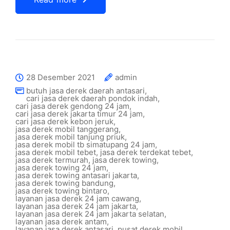
28 Desember 2021
admin
butuh jasa derek daerah antasari
,
cari jasa derek daerah pondok indah
,
cari jasa derek gendong 24 jam
,
cari jasa derek jakarta timur 24 jam
,
cari jasa derek kebon jeruk
,
jasa derek mobil tanggerang
,
jasa derek mobil tanjung priuk
,
jasa derek mobil tb simatupang 24 jam
,
jasa derek mobil tebet
,
jasa derek terdekat tebet
,
jasa derek termurah
,
jasa derek towing
,
jasa derek towing 24 jam
,
jasa derek towing antasari jakarta
,
jasa derek towing bandung
,
jasa derek towing bintaro
,
layanan jasa derek 24 jam cawang
,
layanan jasa derek 24 jam jakarta
,
layanan jasa derek 24 jam jakarta selatan
,
layanan jasa derek antam
,
layanan jasa derek antasari
,
pusat derek mobil
,