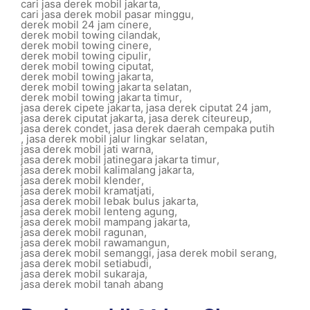
cari jasa derek mobil jakarta
,
cari jasa derek mobil pasar minggu
,
derek mobil 24 jam cinere
,
derek mobil towing cilandak
,
derek mobil towing cinere
,
derek mobil towing cipulir
,
derek mobil towing ciputat
,
derek mobil towing jakarta
,
derek mobil towing jakarta selatan
,
derek mobil towing jakarta timur
,
jasa derek cipete jakarta
,
jasa derek ciputat 24 jam
,
jasa derek ciputat jakarta
,
jasa derek citeureup
,
jasa derek condet
,
jasa derek daerah cempaka putih
,
jasa derek mobil jalur lingkar selatan
,
jasa derek mobil jati warna
,
jasa derek mobil jatinegara jakarta timur
,
jasa derek mobil kalimalang jakarta
,
jasa derek mobil klender
,
jasa derek mobil kramatjati
,
jasa derek mobil lebak bulus jakarta
,
jasa derek mobil lenteng agung
,
jasa derek mobil mampang jakarta
,
jasa derek mobil ragunan
,
jasa derek mobil rawamangun
,
jasa derek mobil semanggi
,
jasa derek mobil serang
,
jasa derek mobil setiabudi
,
jasa derek mobil sukaraja
,
jasa derek mobil tanah abang