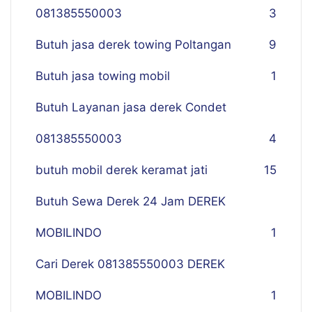
081385550003
3
Butuh jasa derek towing Poltangan
9
Butuh jasa towing mobil
1
Butuh Layanan jasa derek Condet
081385550003
4
butuh mobil derek keramat jati
15
Butuh Sewa Derek 24 Jam DEREK
MOBILINDO
1
Cari Derek 081385550003 DEREK
MOBILINDO
1