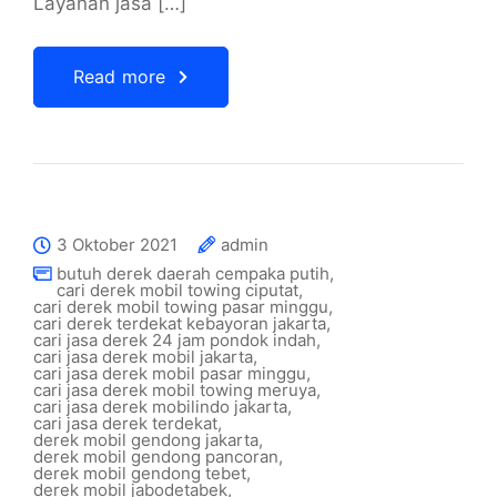
Layanan jasa […]
Read more
3 Oktober 2021
admin
butuh derek daerah cempaka putih
,
cari derek mobil towing ciputat
,
cari derek mobil towing pasar minggu
,
cari derek terdekat kebayoran jakarta
,
cari jasa derek 24 jam pondok indah
,
cari jasa derek mobil jakarta
,
cari jasa derek mobil pasar minggu
,
cari jasa derek mobil towing meruya
,
cari jasa derek mobilindo jakarta
,
cari jasa derek terdekat
,
derek mobil gendong jakarta
,
derek mobil gendong pancoran
,
derek mobil gendong tebet
,
derek mobil jabodetabek
,