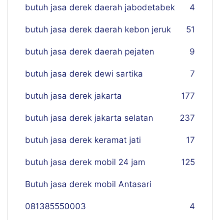
butuh jasa derek daerah jabodetabek
4
butuh jasa derek daerah kebon jeruk
51
butuh jasa derek daerah pejaten
9
butuh jasa derek dewi sartika
7
butuh jasa derek jakarta
177
butuh jasa derek jakarta selatan
237
butuh jasa derek keramat jati
17
butuh jasa derek mobil 24 jam
125
Butuh jasa derek mobil Antasari
081385550003
4