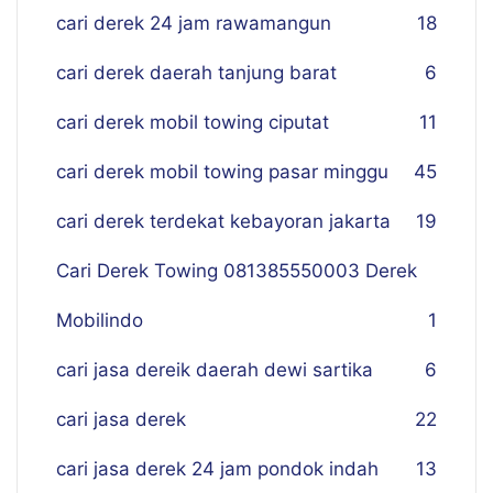
cari derek 24 jam rawamangun
18
cari derek daerah tanjung barat
6
cari derek mobil towing ciputat
11
cari derek mobil towing pasar minggu
45
cari derek terdekat kebayoran jakarta
19
Cari Derek Towing 081385550003 Derek
Mobilindo
1
cari jasa dereik daerah dewi sartika
6
cari jasa derek
22
cari jasa derek 24 jam pondok indah
13