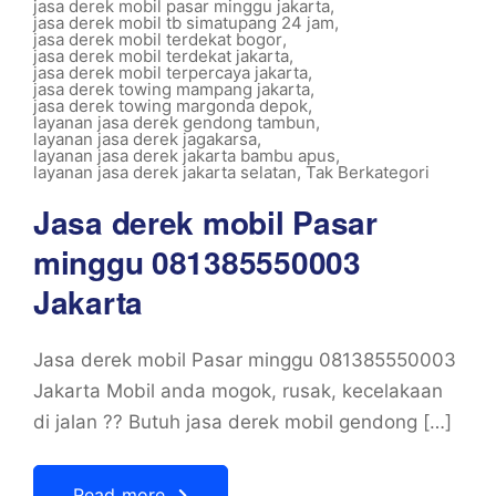
jasa derek mobil pasar minggu jakarta
,
jasa derek mobil tb simatupang 24 jam
,
jasa derek mobil terdekat bogor
,
jasa derek mobil terdekat jakarta
,
jasa derek mobil terpercaya jakarta
,
jasa derek towing mampang jakarta
,
jasa derek towing margonda depok
,
layanan jasa derek gendong tambun
,
layanan jasa derek jagakarsa
,
layanan jasa derek jakarta bambu apus
,
layanan jasa derek jakarta selatan
,
Tak Berkategori
Jasa derek mobil Pasar
minggu 081385550003
Jakarta
Jasa derek mobil Pasar minggu 081385550003
Jakarta Mobil anda mogok, rusak, kecelakaan
di jalan ?? Butuh jasa derek mobil gendong […]
Read more