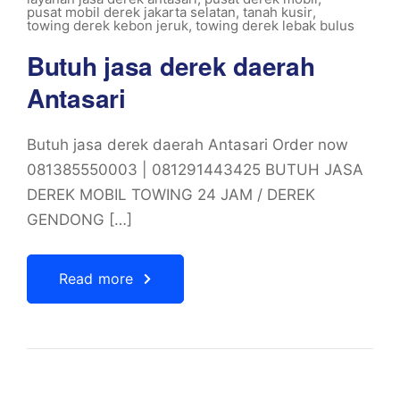
pusat mobil derek jakarta selatan
,
tanah kusir
,
towing derek kebon jeruk
,
towing derek lebak bulus
Butuh jasa derek daerah
Antasari
Butuh jasa derek daerah Antasari Order now
081385550003 | 081291443425 BUTUH JASA
DEREK MOBIL TOWING 24 JAM / DEREK
GENDONG […]
Read more