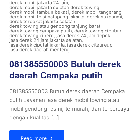
derek mobil jakarta 24 jam
,
derek mobil jakarta selatan derek towing
,
derek mobil tambun bekasi
,
derek mobil tangerang
,
derek mobil tb simatupang jakarta
,
derek sukabumi
,
derek terdekat jakarta selatan
,
derek towing atau gendong tanjung barat
,
derek towing cempaka putih
,
derek towing cibubur
,
derek towing cinere
,
jasa derek 24 jam depok
,
jasa derek 24 jam jakarta selatan
,
jasa derek ciputat jakarta
,
jasa derek citeureup
,
jasa derek daerah menteng
081385550003 Butuh derek
daerah Cempaka putih
081385550003 Butuh derek daerah Cempaka
putih Layanan jasa derek mobil towing atau
mobil gendong resmi, termurah, dan terpercaya
dengan kualitas […]
Read more