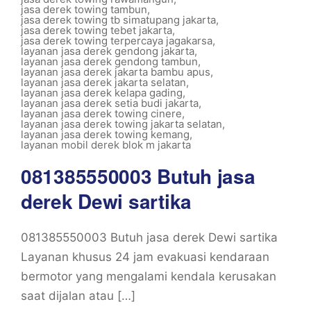
jasa derek towing tambun
,
jasa derek towing tb simatupang jakarta
,
jasa derek towing tebet jakarta
,
jasa derek towing terpercaya jagakarsa
,
layanan jasa derek gendong jakarta
,
layanan jasa derek gendong tambun
,
layanan jasa derek jakarta bambu apus
,
layanan jasa derek jakarta selatan
,
layanan jasa derek kelapa gading
,
layanan jasa derek setia budi jakarta
,
layanan jasa derek towing cinere
,
layanan jasa derek towing jakarta selatan
,
layanan jasa derek towing kemang
,
layanan mobil derek blok m jakarta
081385550003 Butuh jasa
derek Dewi sartika
081385550003 Butuh jasa derek Dewi sartika
Layanan khusus 24 jam evakuasi kendaraan
bermotor yang mengalami kendala kerusakan
saat dijalan atau […]