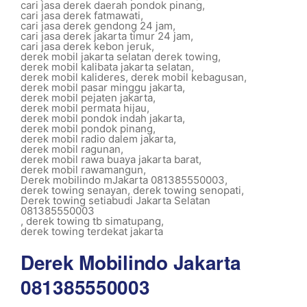
cari jasa derek daerah pondok pinang
,
cari jasa derek fatmawati
,
cari jasa derek gendong 24 jam
,
cari jasa derek jakarta timur 24 jam
,
cari jasa derek kebon jeruk
,
derek mobil jakarta selatan derek towing
,
derek mobil kalibata jakarta selatan
,
derek mobil kalideres
,
derek mobil kebagusan
,
derek mobil pasar minggu jakarta
,
derek mobil pejaten jakarta
,
derek mobil permata hijau
,
derek mobil pondok indah jakarta
,
derek mobil pondok pinang
,
derek mobil radio dalem jakarta
,
derek mobil ragunan
,
derek mobil rawa buaya jakarta barat
,
derek mobil rawamangun
,
Derek mobilindo mJakarta 081385550003
,
derek towing senayan
,
derek towing senopati
,
Derek towing setiabudi Jakarta Selatan
081385550003
,
derek towing tb simatupang
,
derek towing terdekat jakarta
Derek Mobilindo Jakarta
081385550003