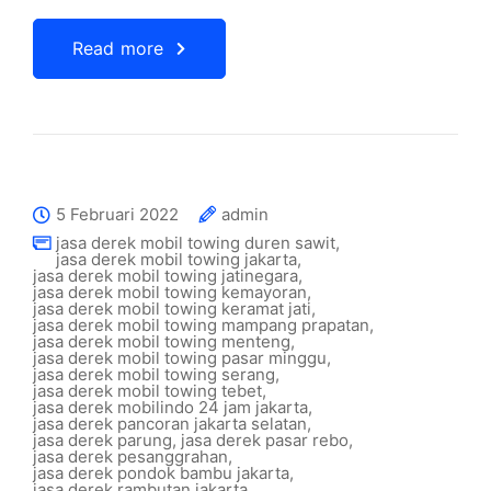
Read more
5 Februari 2022
admin
jasa derek mobil towing duren sawit
,
jasa derek mobil towing jakarta
,
jasa derek mobil towing jatinegara
,
jasa derek mobil towing kemayoran
,
jasa derek mobil towing keramat jati
,
jasa derek mobil towing mampang prapatan
,
jasa derek mobil towing menteng
,
jasa derek mobil towing pasar minggu
,
jasa derek mobil towing serang
,
jasa derek mobil towing tebet
,
jasa derek mobilindo 24 jam jakarta
,
jasa derek pancoran jakarta selatan
,
jasa derek parung
,
jasa derek pasar rebo
,
jasa derek pesanggrahan
,
jasa derek pondok bambu jakarta
,
jasa derek rambutan jakarta
,