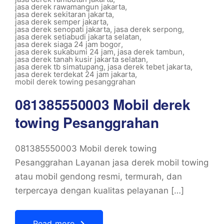
jasa derek rawamangun jakarta
,
jasa derek sekitaran jakarta
,
jasa derek semper jakarta
,
jasa derek senopati jakarta
,
jasa derek serpong
,
jasa derek setiabudi jakarta selatan
,
jasa derek siaga 24 jam bogor
,
jasa derek sukabumi 24 jam
,
jasa derek tambun
,
jasa derek tanah kusir jakarta selatan
,
jasa derek tb simatupang
,
jasa derek tebet jakarta
,
jasa derek terdekat 24 jam jakarta
,
mobil derek towing pesanggrahan
081385550003 Mobil derek
towing Pesanggrahan
081385550003 Mobil derek towing
Pesanggrahan Layanan jasa derek mobil towing
atau mobil gendong resmi, termurah, dan
terpercaya dengan kualitas pelayanan […]
Read more