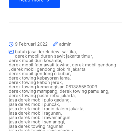
9 Februari 2022
admin
butuh jasa derek dewi sartika
,
derek mobil duren sawit jakarta timur
,
derek mobil duri kosambi
,
derek mobil fatmawati towing
,
derek mobil gendong
,
derek mobil gendong blok m jakarta
,
derek mobil gendong cibubur
,
derek towing kebayoran lama
,
derek towing kebon jeruk
,
derek towing kemanggisan 081385550003
,
derek towing mampang
,
derek towing pamulang
,
derek towing pasar rebo jakarta
,
jasa derek mobil pulo gadung
,
jasa derek mobil puncak
,
jasa derek mobil radio dalem jakarta
,
jasa derek mobil ragunan
,
jasa derek mobil rawamangun
,
jasa derek mobil semanggi
,
jasa derek towing ragunan
,
jasa derek towing rawamangun
,