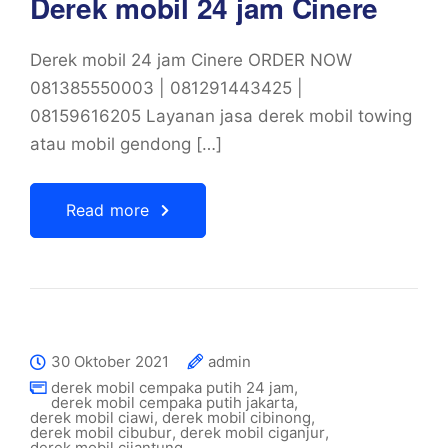
Derek mobil 24 jam Cinere
Derek mobil 24 jam Cinere ORDER NOW
081385550003 | 081291443425 |
08159616205 Layanan jasa derek mobil towing
atau mobil gendong […]
Read more
30 Oktober 2021
admin
derek mobil cempaka putih 24 jam
,
derek mobil cempaka putih jakarta
,
derek mobil ciawi
,
derek mobil cibinong
,
derek mobil cibubur
,
derek mobil ciganjur
,
derek mobil cijantung
,