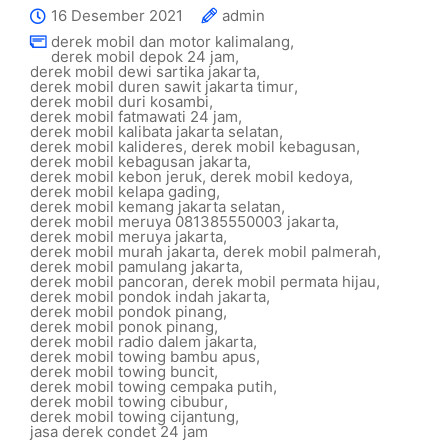
16 Desember 2021
admin
derek mobil dan motor kalimalang
,
derek mobil depok 24 jam
,
derek mobil dewi sartika jakarta
,
derek mobil duren sawit jakarta timur
,
derek mobil duri kosambi
,
derek mobil fatmawati 24 jam
,
derek mobil kalibata jakarta selatan
,
derek mobil kalideres
,
derek mobil kebagusan
,
derek mobil kebagusan jakarta
,
derek mobil kebon jeruk
,
derek mobil kedoya
,
derek mobil kelapa gading
,
derek mobil kemang jakarta selatan
,
derek mobil meruya 081385550003 jakarta
,
derek mobil meruya jakarta
,
derek mobil murah jakarta
,
derek mobil palmerah
,
derek mobil pamulang jakarta
,
derek mobil pancoran
,
derek mobil permata hijau
,
derek mobil pondok indah jakarta
,
derek mobil pondok pinang
,
derek mobil ponok pinang
,
derek mobil radio dalem jakarta
,
derek mobil towing bambu apus
,
derek mobil towing buncit
,
derek mobil towing cempaka putih
,
derek mobil towing cibubur
,
derek mobil towing cijantung
,
jasa derek condet 24 jam