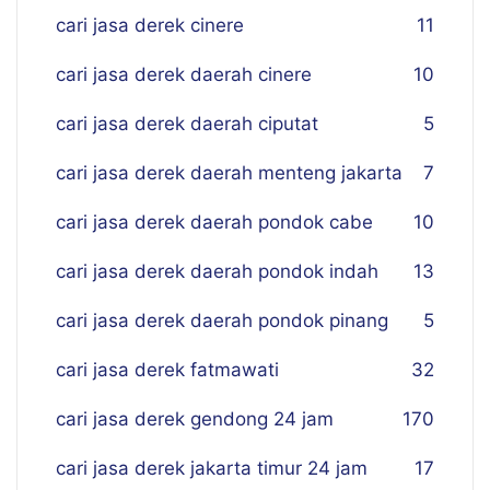
cari jasa derek cinere
11
cari jasa derek daerah cinere
10
cari jasa derek daerah ciputat
5
cari jasa derek daerah menteng jakarta
7
cari jasa derek daerah pondok cabe
10
cari jasa derek daerah pondok indah
13
cari jasa derek daerah pondok pinang
5
cari jasa derek fatmawati
32
cari jasa derek gendong 24 jam
170
cari jasa derek jakarta timur 24 jam
17