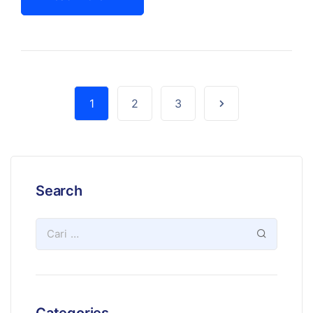
1
2
3
Search