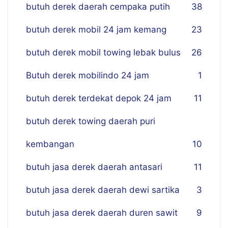
butuh derek daerah cempaka putih
38
butuh derek mobil 24 jam kemang
23
butuh derek mobil towing lebak bulus
26
Butuh derek mobilindo 24 jam
1
butuh derek terdekat depok 24 jam
11
butuh derek towing daerah puri
kembangan
10
butuh jasa derek daerah antasari
11
butuh jasa derek daerah dewi sartika
3
butuh jasa derek daerah duren sawit
9