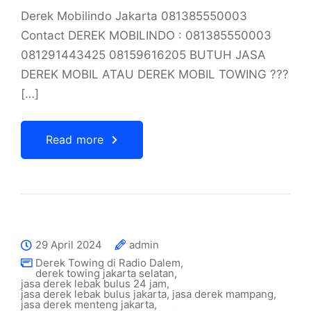
Derek Mobilindo Jakarta 081385550003
Contact DEREK MOBILINDO : 081385550003
081291443425 08159616205 BUTUH JASA
DEREK MOBIL ATAU DEREK MOBIL TOWING ???
[…]
Read more
29 April 2024
admin
Derek Towing di Radio Dalem
,
derek towing jakarta selatan
,
jasa derek lebak bulus 24 jam
,
jasa derek lebak bulus jakarta
,
jasa derek mampang
,
jasa derek menteng jakarta
,