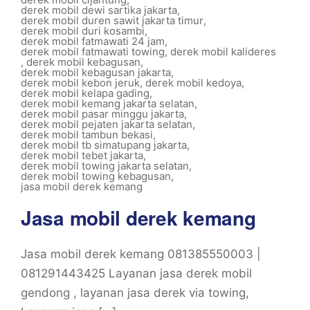
derek mobil dewi sartika jakarta
,
derek mobil duren sawit jakarta timur
,
derek mobil duri kosambi
,
derek mobil fatmawati 24 jam
,
derek mobil fatmawati towing
,
derek mobil kalideres
,
derek mobil kebagusan
,
derek mobil kebagusan jakarta
,
derek mobil kebon jeruk
,
derek mobil kedoya
,
derek mobil kelapa gading
,
derek mobil kemang jakarta selatan
,
derek mobil pasar minggu jakarta
,
derek mobil pejaten jakarta selatan
,
derek mobil tambun bekasi
,
derek mobil tb simatupang jakarta
,
derek mobil tebet jakarta
,
derek mobil towing jakarta selatan
,
derek mobil towing kebagusan
,
jasa mobil derek kemang
Jasa mobil derek kemang
Jasa mobil derek kemang 081385550003 |
081291443425 Layanan jasa derek mobil
gendong , layanan jasa derek via towing,