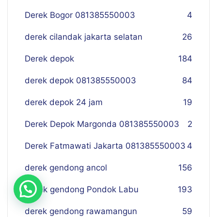
Derek Bogor 081385550003
4
derek cilandak jakarta selatan
26
Derek depok
184
derek depok 081385550003
84
derek depok 24 jam
19
Derek Depok Margonda 081385550003
2
Derek Fatmawati Jakarta 081385550003
4
derek gendong ancol
156
Derek gendong Pondok Labu
193
derek gendong rawamangun
59