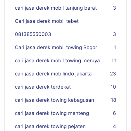
cari jasa derek mobil tanjung barat
3
Cari jasa derek mobil tebet
081385550003
3
Cari jasa derek mobil towing Bogor
1
cari jasa derek mobil towing meruya
11
cari jasa derek mobilindo jakarta
23
cari jasa derek terdekat
10
cari jasa derek towing kebagusan
18
cari jasa derek towing menteng
6
cari jasa derek towing pejaten
4