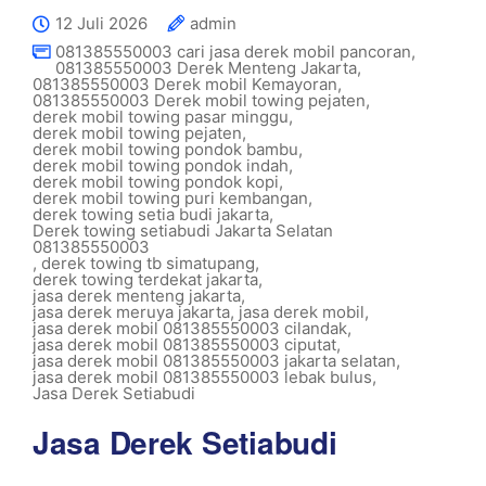
12 Juli 2026
admin
081385550003 cari jasa derek mobil pancoran
,
081385550003 Derek Menteng Jakarta
,
081385550003 Derek mobil Kemayoran
,
081385550003 Derek mobil towing pejaten
,
derek mobil towing pasar minggu
,
derek mobil towing pejaten
,
derek mobil towing pondok bambu
,
derek mobil towing pondok indah
,
derek mobil towing pondok kopi
,
derek mobil towing puri kembangan
,
derek towing setia budi jakarta
,
Derek towing setiabudi Jakarta Selatan
081385550003
,
derek towing tb simatupang
,
derek towing terdekat jakarta
,
jasa derek menteng jakarta
,
jasa derek meruya jakarta
,
jasa derek mobil
,
jasa derek mobil 081385550003 cilandak
,
jasa derek mobil 081385550003 ciputat
,
jasa derek mobil 081385550003 jakarta selatan
,
jasa derek mobil 081385550003 lebak bulus
,
Jasa Derek Setiabudi
Jasa Derek Setiabudi