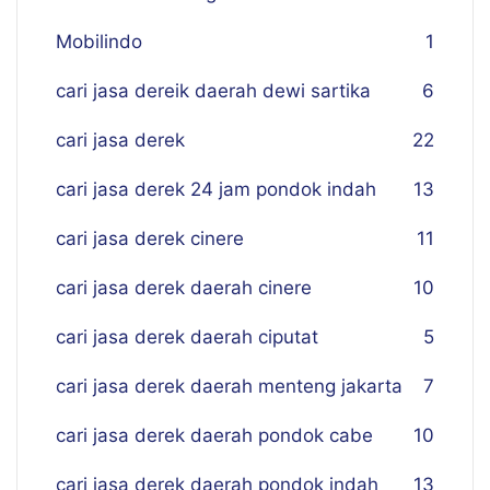
Mobilindo
1
cari jasa dereik daerah dewi sartika
6
cari jasa derek
22
cari jasa derek 24 jam pondok indah
13
cari jasa derek cinere
11
cari jasa derek daerah cinere
10
cari jasa derek daerah ciputat
5
cari jasa derek daerah menteng jakarta
7
cari jasa derek daerah pondok cabe
10
cari jasa derek daerah pondok indah
13