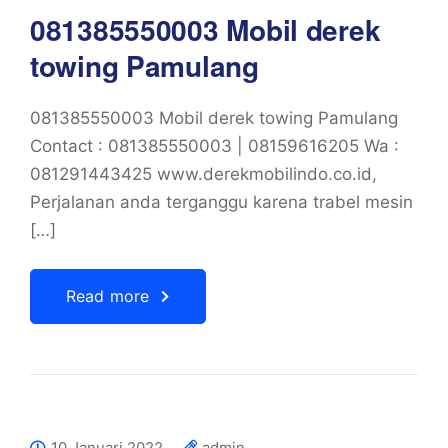
081385550003 Mobil derek
towing Pamulang
081385550003 Mobil derek towing Pamulang
Contact : 081385550003 | 08159616205 Wa :
081291443425 www.derekmobilindo.co.id,
Perjalanan anda terganggu karena trabel mesin
[…]
Read more
10 Januari 2022
admin