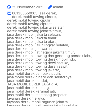
25 November 2021
admin
081385550003 jasa derek
,
derek mobil towing cinere
,
derek mobil towing cipulir
,
derek mobil towing ciputat
,
derek mobil towing jakarta selatan
,
derek mobil towing jakarta timur
,
jasa derek mobil jakarta selatan
,
jasa derek mobil jakarta timur
,
jasa derek mobil jakarta utara
,
jasa derek mobil jalur lingkar selatan
,
jasa derek mobil jati warna
,
jasa derek mobil jatinegara jakarta timur
,
jasa derek mobil towing dan gendong pondok labu
,
jasa derek mobil towing derek mobilindo
,
jasa derek mobil towing dewi sartika
,
jasa derek mobil towing duren sawit
,
jasa derek mobil towing jakarta
,
jasa mobil derek cempaka putih
,
jasa mobil derek cinere dan sekitarnya
,
jasa mobil derek condet
,
JASA MOBIL DEREK JAKARTA
,
jasa mobil derek kemang
,
jasa mobil derek keramat jati
,
jasa mobil derek mampang prapatan
,
layanan derek meruya
,
layanan derek mobil ragunan jakarta
,
layanan derek mobil towing jakarta selatan
,