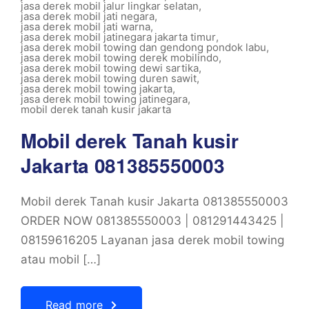
jasa derek mobil jalur lingkar selatan
,
jasa derek mobil jati negara
,
jasa derek mobil jati warna
,
jasa derek mobil jatinegara jakarta timur
,
jasa derek mobil towing dan gendong pondok labu
,
jasa derek mobil towing derek mobilindo
,
jasa derek mobil towing dewi sartika
,
jasa derek mobil towing duren sawit
,
jasa derek mobil towing jakarta
,
jasa derek mobil towing jatinegara
,
mobil derek tanah kusir jakarta
Mobil derek Tanah kusir
Jakarta 081385550003
Mobil derek Tanah kusir Jakarta 081385550003
ORDER NOW 081385550003 | 081291443425 |
08159616205 Layanan jasa derek mobil towing
atau mobil […]
Read more