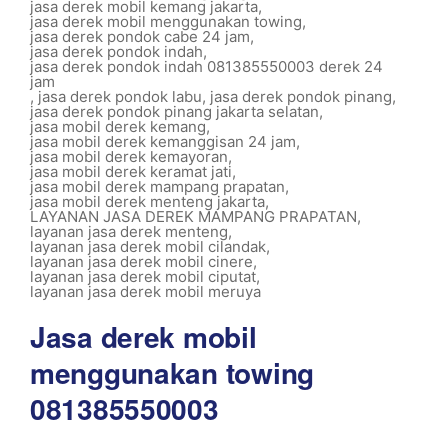
jasa derek mobil kemang jakarta
,
jasa derek mobil menggunakan towing
,
jasa derek pondok cabe 24 jam
,
jasa derek pondok indah
,
jasa derek pondok indah 081385550003 derek 24
jam
,
jasa derek pondok labu
,
jasa derek pondok pinang
,
jasa derek pondok pinang jakarta selatan
,
jasa mobil derek kemang
,
jasa mobil derek kemanggisan 24 jam
,
jasa mobil derek kemayoran
,
jasa mobil derek keramat jati
,
jasa mobil derek mampang prapatan
,
jasa mobil derek menteng jakarta
,
LAYANAN JASA DEREK MAMPANG PRAPATAN
,
layanan jasa derek menteng
,
layanan jasa derek mobil cilandak
,
layanan jasa derek mobil cinere
,
layanan jasa derek mobil ciputat
,
layanan jasa derek mobil meruya
Jasa derek mobil
menggunakan towing
081385550003