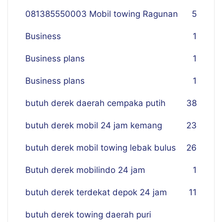
081385550003 Mobil towing Ragunan
5
Business
1
Business plans
1
Business plans
1
butuh derek daerah cempaka putih
38
butuh derek mobil 24 jam kemang
23
butuh derek mobil towing lebak bulus
26
Butuh derek mobilindo 24 jam
1
butuh derek terdekat depok 24 jam
11
butuh derek towing daerah puri