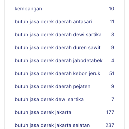
kembangan
10
butuh jasa derek daerah antasari
11
butuh jasa derek daerah dewi sartika
3
butuh jasa derek daerah duren sawit
9
butuh jasa derek daerah jabodetabek
4
butuh jasa derek daerah kebon jeruk
51
butuh jasa derek daerah pejaten
9
butuh jasa derek dewi sartika
7
butuh jasa derek jakarta
177
butuh jasa derek jakarta selatan
237