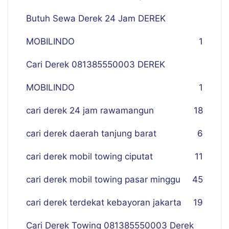
Butuh Sewa Derek 24 Jam DEREK
MOBILINDO
1
Cari Derek 081385550003 DEREK
MOBILINDO
1
cari derek 24 jam rawamangun
18
cari derek daerah tanjung barat
6
cari derek mobil towing ciputat
11
cari derek mobil towing pasar minggu
45
cari derek terdekat kebayoran jakarta
19
Cari Derek Towing 081385550003 Derek