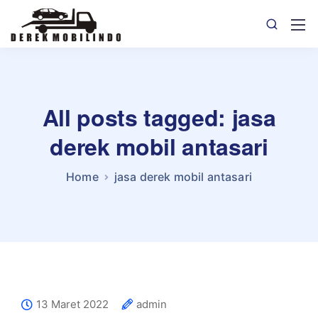
All posts tagged: jasa
derek mobil antasari
Home
jasa derek mobil antasari
13 Maret 2022
admin