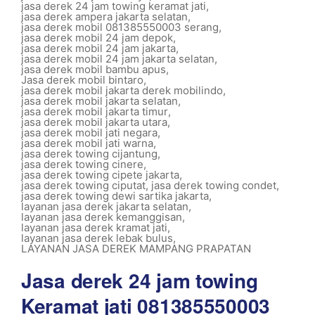
jasa derek 24 jam towing keramat jati
,
jasa derek ampera jakarta selatan
,
jasa derek mobil 081385550003 serang
,
jasa derek mobil 24 jam depok
,
jasa derek mobil 24 jam jakarta
,
jasa derek mobil 24 jam jakarta selatan
,
jasa derek mobil bambu apus
,
Jasa derek mobil bintaro
,
jasa derek mobil jakarta derek mobilindo
,
jasa derek mobil jakarta selatan
,
jasa derek mobil jakarta timur
,
jasa derek mobil jakarta utara
,
jasa derek mobil jati negara
,
jasa derek mobil jati warna
,
jasa derek towing cijantung
,
jasa derek towing cinere
,
jasa derek towing cipete jakarta
,
jasa derek towing ciputat
,
jasa derek towing condet
,
jasa derek towing dewi sartika jakarta
,
layanan jasa derek jakarta selatan
,
layanan jasa derek kemanggisan
,
layanan jasa derek kramat jati
,
layanan jasa derek lebak bulus
,
LAYANAN JASA DEREK MAMPANG PRAPATAN
Jasa derek 24 jam towing
Keramat jati 081385550003