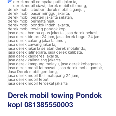
derek mobil cempaka putih jakarta
,
derek mobil ciawi
,
derek mobil cibinong
,
derek mobil cibubur
,
derek mobil ciganjur
,
derek mobil pasar minggu jakarta
,
derek mobil pejaten jakarta selatan
,
derek mobil permata hijau
,
derek mobil pondok indah jakarta
,
derek mobil towing pondok kopi
,
jasa derek bambu apus jakarta
,
jasa derek bekasi
,
jasa derek bintaro 24 jam
,
jasa derek bogor 24 jam
,
jasa derek cakung jakarta timur
,
jasa derek cawang jakarta
,
jasa derek jakarta selatan derek mobilindo
,
jasa derek jatinegara
,
jasa derek kalibata
,
jasa derek kalideres jakarta
,
jasa derek kalimalang jakarta
,
jasa derek kampung melayu
,
jasa derek kebagusan
,
jasa derek mobil fatmawati
,
jasa derek mobil gambir
,
Jasa Derek mobil gendong
,
jasa derek mobil tb simatupang 24 jam
,
jasa derek mobil tebet
,
jasa derek mobil terdekat jakarta
Derek mobil towing Pondok
kopi 081385550003