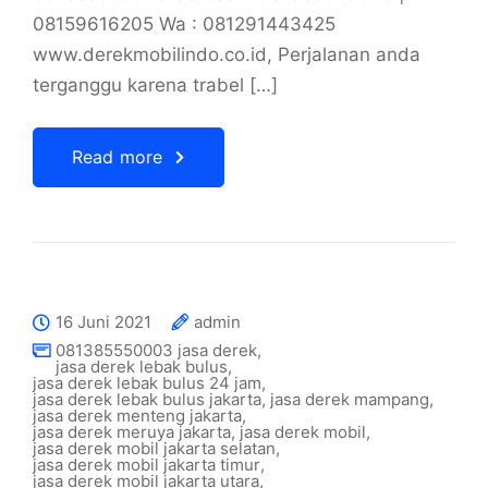
08159616205 Wa : 081291443425
www.derekmobilindo.co.id, Perjalanan anda
terganggu karena trabel […]
Read more
16 Juni 2021
admin
081385550003 jasa derek
,
jasa derek lebak bulus
,
jasa derek lebak bulus 24 jam
,
jasa derek lebak bulus jakarta
,
jasa derek mampang
,
jasa derek menteng jakarta
,
jasa derek meruya jakarta
,
jasa derek mobil
,
jasa derek mobil jakarta selatan
,
jasa derek mobil jakarta timur
,
jasa derek mobil jakarta utara
,