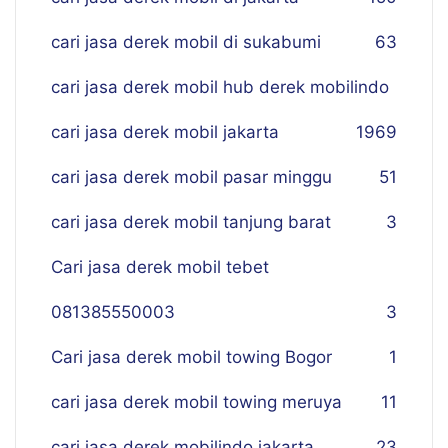
cari jasa derek mobil di sukabumi
63
cari jasa derek mobil hub derek mobilindo
cari jasa derek mobil jakarta
19
69
cari jasa derek mobil pasar minggu
51
cari jasa derek mobil tanjung barat
3
Cari jasa derek mobil tebet
081385550003
3
Cari jasa derek mobil towing Bogor
1
cari jasa derek mobil towing meruya
11
cari jasa derek mobilindo jakarta
23