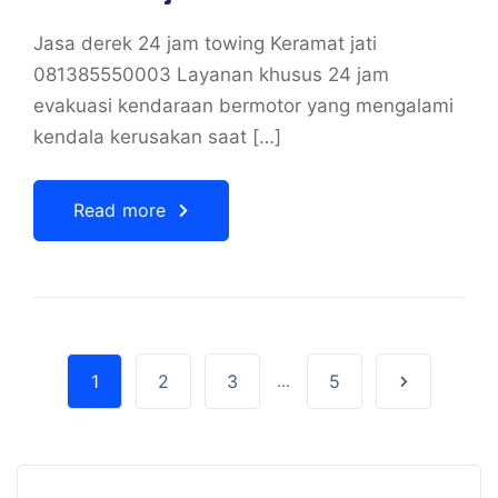
Jasa derek 24 jam towing Keramat jati
081385550003 Layanan khusus 24 jam
evakuasi kendaraan bermotor yang mengalami
kendala kerusakan saat […]
Read more
1
2
3
...
5