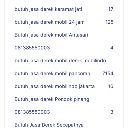
butuh jasa derek keramat jati
17
butuh jasa derek mobil 24 jam
125
Butuh jasa derek mobil Antasari
081385550003
4
butuh jasa derek mobil derek mobilindo
butuh jasa derek mobil pancoran
7
154
butuh jasa derek mobilindo jakarta
16
Butuh jasa derek Pondok pinang
081385550003
3
Butuh Jasa Derek Secepatnya