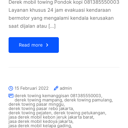
Derek mobil towing Pondok kopi 081385550003
Layanan khusus 24 jam evakuasi kendaraan
bermotor yang mengalami kendala kerusakan
saat dijalan atau […]
Read more
15 Februari 2022
admin
derek towing kemanggisan 081385550003
,
derek towing mampang
,
derek towing pamulang
,
derek towing pasar minggu
,
derek towing pasar rebo jakarta
,
derek towing pejaten
,
derek towing petukangan
,
jasa derek mobil kebon jeruk jakarta barat
,
jasa derek mobil kedoya jakarta
,
jasa derek mobil kelapa gading
,