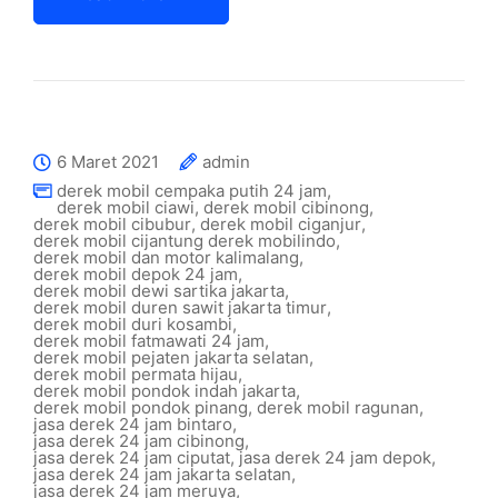
6 Maret 2021
admin
derek mobil cempaka putih 24 jam
,
derek mobil ciawi
,
derek mobil cibinong
,
derek mobil cibubur
,
derek mobil ciganjur
,
derek mobil cijantung derek mobilindo
,
derek mobil dan motor kalimalang
,
derek mobil depok 24 jam
,
derek mobil dewi sartika jakarta
,
derek mobil duren sawit jakarta timur
,
derek mobil duri kosambi
,
derek mobil fatmawati 24 jam
,
derek mobil pejaten jakarta selatan
,
derek mobil permata hijau
,
derek mobil pondok indah jakarta
,
derek mobil pondok pinang
,
derek mobil ragunan
,
jasa derek 24 jam bintaro
,
jasa derek 24 jam cibinong
,
jasa derek 24 jam ciputat
,
jasa derek 24 jam depok
,
jasa derek 24 jam jakarta selatan
,
jasa derek 24 jam meruya
,