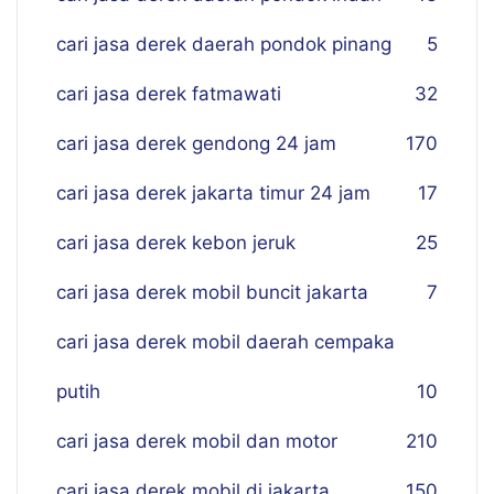
cari jasa derek daerah pondok pinang
5
cari jasa derek fatmawati
32
cari jasa derek gendong 24 jam
170
cari jasa derek jakarta timur 24 jam
17
cari jasa derek kebon jeruk
25
cari jasa derek mobil buncit jakarta
7
cari jasa derek mobil daerah cempaka
putih
10
cari jasa derek mobil dan motor
210
cari jasa derek mobil di jakarta
150