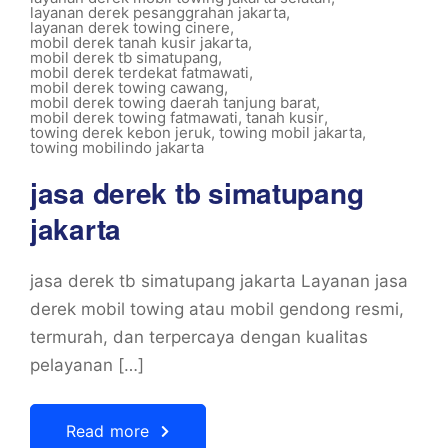
layanan derek pesanggrahan jakarta
,
layanan derek towing cinere
,
mobil derek tanah kusir jakarta
,
mobil derek tb simatupang
,
mobil derek terdekat fatmawati
,
mobil derek towing cawang
,
mobil derek towing daerah tanjung barat
,
mobil derek towing fatmawati
,
tanah kusir
,
towing derek kebon jeruk
,
towing mobil jakarta
,
towing mobilindo jakarta
jasa derek tb simatupang
jakarta
jasa derek tb simatupang jakarta Layanan jasa
derek mobil towing atau mobil gendong resmi,
termurah, dan terpercaya dengan kualitas
pelayanan […]
Read more