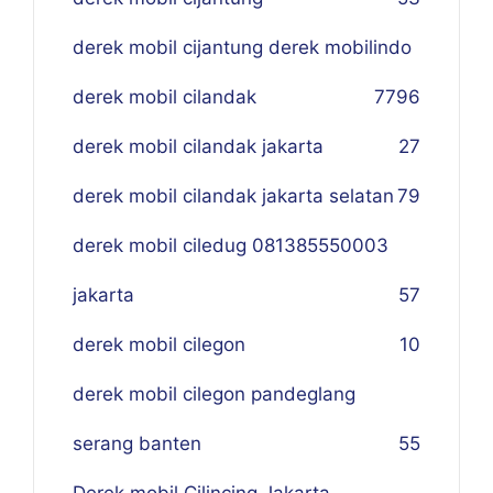
derek mobil cijantung derek mobilindo
derek mobil cilandak
77
96
derek mobil cilandak jakarta
27
derek mobil cilandak jakarta selatan
79
derek mobil ciledug 081385550003
jakarta
57
derek mobil cilegon
10
derek mobil cilegon pandeglang
serang banten
55