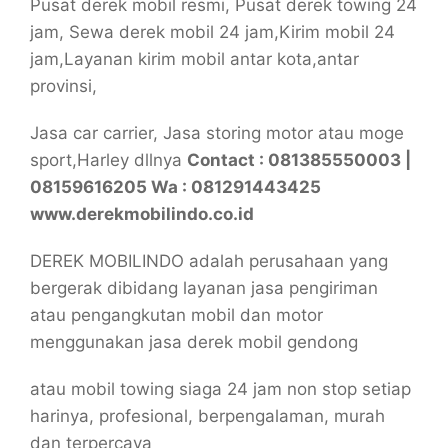
Pusat derek mobil resmi, Pusat derek towing 24
jam, Sewa derek mobil 24 jam,Kirim mobil 24
jam,Layanan kirim mobil antar kota,antar
provinsi,
Jasa car carrier, Jasa storing motor atau moge
sport,Harley dllnya
Contact : 081385550003 |
08159616205 Wa : 081291443425
www.derekmobilindo.co.id
DEREK MOBILINDO adalah perusahaan yang
bergerak dibidang layanan jasa pengiriman
atau pengangkutan mobil dan motor
menggunakan jasa derek mobil gendong
atau mobil towing siaga 24 jam non stop setiap
harinya, profesional, berpengalaman, murah
dan terpercaya