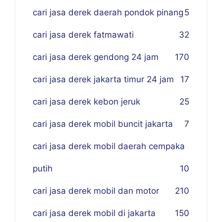
cari jasa derek daerah pondok pinang
5
cari jasa derek fatmawati
32
cari jasa derek gendong 24 jam
170
cari jasa derek jakarta timur 24 jam
17
cari jasa derek kebon jeruk
25
cari jasa derek mobil buncit jakarta
7
cari jasa derek mobil daerah cempaka
putih
10
cari jasa derek mobil dan motor
210
cari jasa derek mobil di jakarta
150