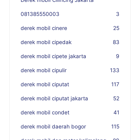
Derek mobil Cilincing Jakarta
081385550003
3
derek mobil cinere
25
derek mobil cipedak
83
derek mobil cipete jakarta
9
derek mobil cipulir
133
derek mobil ciputat
117
derek mobil ciputat jakarta
52
derek mobil condet
41
derek mobil daerah bogor
115