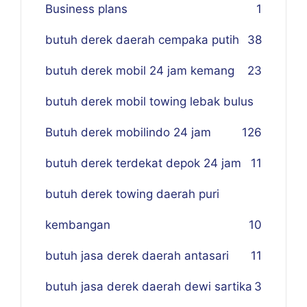
Business plans
1
butuh derek daerah cempaka putih
38
butuh derek mobil 24 jam kemang
23
butuh derek mobil towing lebak bulus
Butuh derek mobilindo 24 jam
1
26
butuh derek terdekat depok 24 jam
11
butuh derek towing daerah puri
kembangan
10
butuh jasa derek daerah antasari
11
butuh jasa derek daerah dewi sartika
3