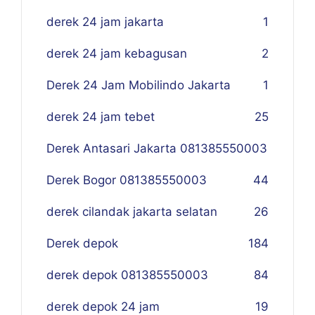
derek 24 jam jakarta
1
derek 24 jam kebagusan
2
Derek 24 Jam Mobilindo Jakarta
1
derek 24 jam tebet
25
Derek Antasari Jakarta 081385550003
Derek Bogor 081385550003
4
4
derek cilandak jakarta selatan
26
Derek depok
184
derek depok 081385550003
84
derek depok 24 jam
19