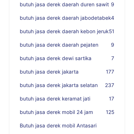
butuh jasa derek daerah duren sawit
9
butuh jasa derek daerah jabodetabek
4
butuh jasa derek daerah kebon jeruk
51
butuh jasa derek daerah pejaten
9
butuh jasa derek dewi sartika
7
butuh jasa derek jakarta
177
butuh jasa derek jakarta selatan
237
butuh jasa derek keramat jati
17
butuh jasa derek mobil 24 jam
125
Butuh jasa derek mobil Antasari