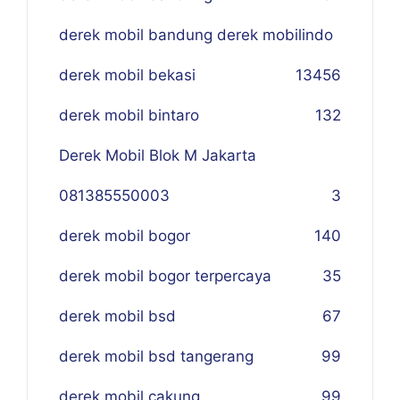
derek mobil bandung derek mobilindo
derek mobil bekasi
134
56
derek mobil bintaro
132
Derek Mobil Blok M Jakarta
081385550003
3
derek mobil bogor
140
derek mobil bogor terpercaya
35
derek mobil bsd
67
derek mobil bsd tangerang
99
derek mobil cakung
99