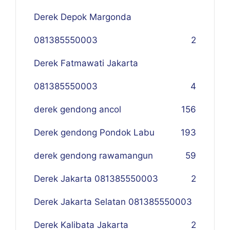
Derek Depok Margonda
081385550003
2
Derek Fatmawati Jakarta
081385550003
4
derek gendong ancol
156
Derek gendong Pondok Labu
193
derek gendong rawamangun
59
Derek Jakarta 081385550003
2
Derek Jakarta Selatan 081385550003
Derek Kalibata Jakarta
2