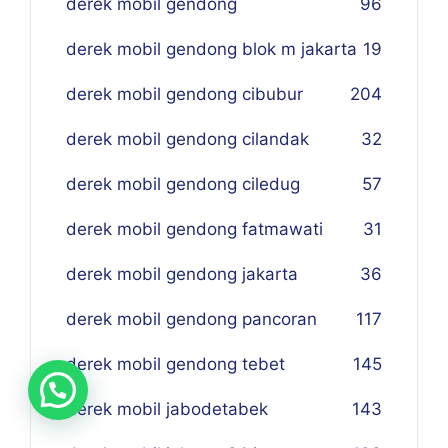
derek mobil gendong
96
derek mobil gendong blok m jakarta
19
derek mobil gendong cibubur
204
derek mobil gendong cilandak
32
derek mobil gendong ciledug
57
derek mobil gendong fatmawati
31
derek mobil gendong jakarta
36
derek mobil gendong pancoran
117
derek mobil gendong tebet
145
derek mobil jabodetabek
143