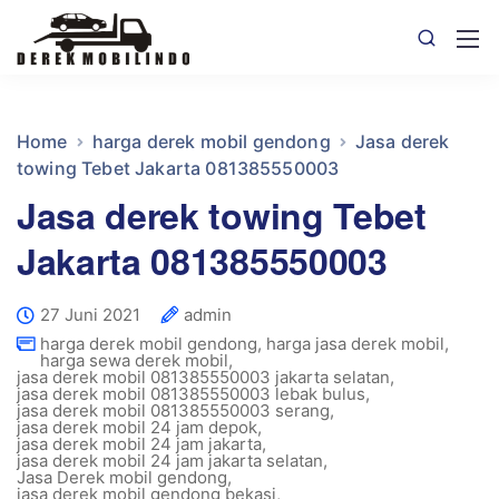
Home
harga derek mobil gendong
Jasa derek
towing Tebet Jakarta 081385550003
Jasa derek towing Tebet
Jakarta 081385550003
27 Juni 2021
admin
harga derek mobil gendong
,
harga jasa derek mobil
,
harga sewa derek mobil
,
jasa derek mobil 081385550003 jakarta selatan
,
jasa derek mobil 081385550003 lebak bulus
,
jasa derek mobil 081385550003 serang
,
jasa derek mobil 24 jam depok
,
jasa derek mobil 24 jam jakarta
,
jasa derek mobil 24 jam jakarta selatan
,
Jasa Derek mobil gendong
,
jasa derek mobil gendong bekasi
,