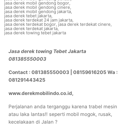
jasa derek mobil gendong bogor
,
jasa derek mobil gendong cinere
,
jasa derek mobil gendong jakarta
,
jasa derek tebet jakarta
,
jasa derek terdekat 24 jam jakarta
,
jasa derek terdekat bogor
,
jasa derek terdekat cinere
,
jasa derek terdekat jakarta
,
jasa derek towing tebet jakarta
Jasa derek towing Tebet Jakarta
081385550003
Contact : 081385550003 | 08159616205 Wa :
081291443425
www.derekmobilindo.co.id,
Perjalanan anda terganggu karena trabel mesin
atau laka lantas!! seperti mobil mogok, rusak,
kecelakaan di Jalan ?