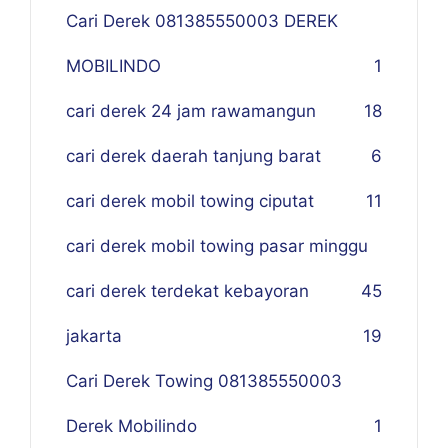
Cari Derek 081385550003 DEREK
MOBILINDO
1
cari derek 24 jam rawamangun
18
cari derek daerah tanjung barat
6
cari derek mobil towing ciputat
11
cari derek mobil towing pasar minggu
cari derek terdekat kebayoran
45
jakarta
19
Cari Derek Towing 081385550003
Derek Mobilindo
1