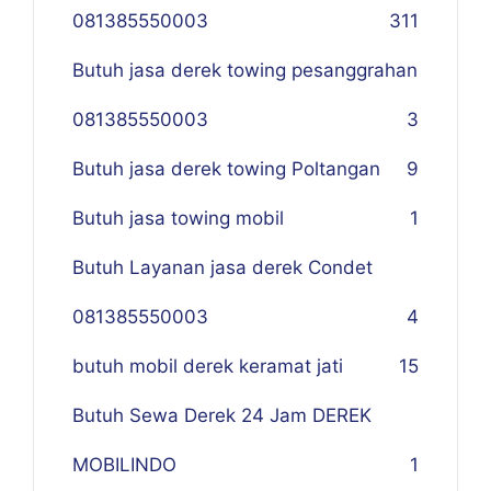
081385550003
311
Butuh jasa derek towing pesanggrahan
081385550003
3
Butuh jasa derek towing Poltangan
9
Butuh jasa towing mobil
1
Butuh Layanan jasa derek Condet
081385550003
4
butuh mobil derek keramat jati
15
Butuh Sewa Derek 24 Jam DEREK
MOBILINDO
1