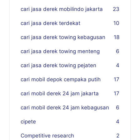
cari jasa derek mobilindo jakarta
23
cari jasa derek terdekat
10
cari jasa derek towing kebagusan
18
cari jasa derek towing menteng
6
cari jasa derek towing pejaten
4
cari mobil depok cempaka putih
17
cari mobil derek 24 jam jakarta
17
cari mobil derek 24 jam kebagusan
6
cipete
4
Competitive research
2