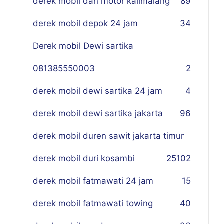
derek mobil dan motor kalimalang
89
derek mobil depok 24 jam
34
Derek mobil Dewi sartika
081385550003
2
derek mobil dewi sartika 24 jam
4
derek mobil dewi sartika jakarta
96
derek mobil duren sawit jakarta timur
derek mobil duri kosambi
25
102
derek mobil fatmawati 24 jam
15
derek mobil fatmawati towing
40