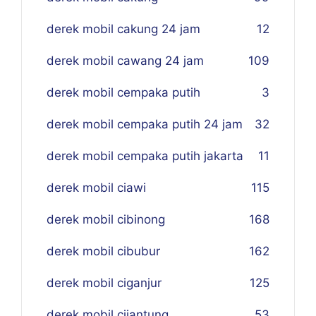
derek mobil cakung 24 jam
12
derek mobil cawang 24 jam
109
derek mobil cempaka putih
3
derek mobil cempaka putih 24 jam
32
derek mobil cempaka putih jakarta
11
derek mobil ciawi
115
derek mobil cibinong
168
derek mobil cibubur
162
derek mobil ciganjur
125
derek mobil cijantung
53