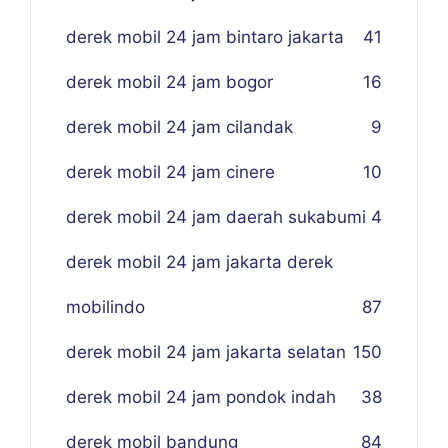
derek mobil 24 jam bintaro jakarta
41
derek mobil 24 jam bogor
16
derek mobil 24 jam cilandak
9
derek mobil 24 jam cinere
10
derek mobil 24 jam daerah sukabumi
4
derek mobil 24 jam jakarta derek
mobilindo
87
derek mobil 24 jam jakarta selatan
150
derek mobil 24 jam pondok indah
38
derek mobil bandung
84