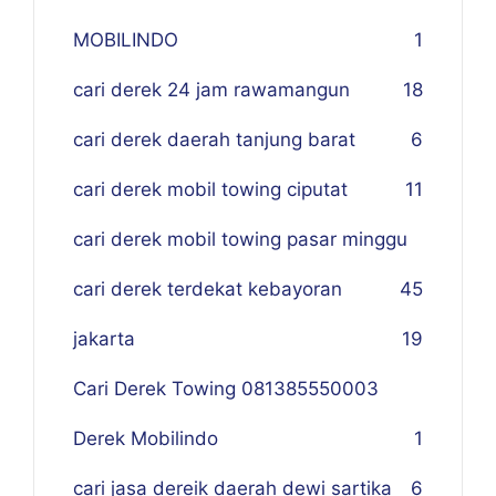
MOBILINDO
1
cari derek 24 jam rawamangun
18
cari derek daerah tanjung barat
6
cari derek mobil towing ciputat
11
cari derek mobil towing pasar minggu
cari derek terdekat kebayoran
45
jakarta
19
Cari Derek Towing 081385550003
Derek Mobilindo
1
cari jasa dereik daerah dewi sartika
6