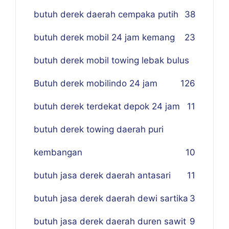
butuh derek daerah cempaka putih
38
butuh derek mobil 24 jam kemang
23
butuh derek mobil towing lebak bulus
Butuh derek mobilindo 24 jam
1
26
butuh derek terdekat depok 24 jam
11
butuh derek towing daerah puri
kembangan
10
butuh jasa derek daerah antasari
11
butuh jasa derek daerah dewi sartika
3
butuh jasa derek daerah duren sawit
9