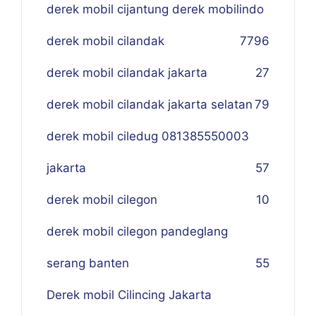
derek mobil cijantung derek mobilindo
derek mobil cilandak
77
96
derek mobil cilandak jakarta
27
derek mobil cilandak jakarta selatan
79
derek mobil ciledug 081385550003
jakarta
57
derek mobil cilegon
10
derek mobil cilegon pandeglang
serang banten
55
Derek mobil Cilincing Jakarta