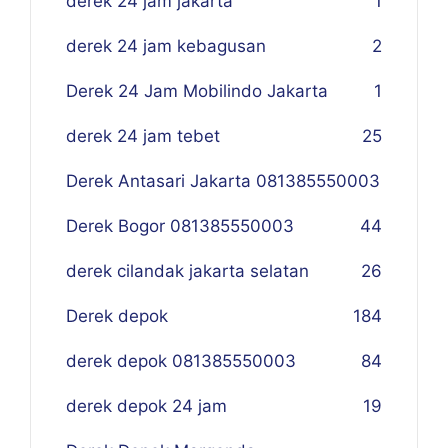
derek 24 jam jakarta
1
derek 24 jam kebagusan
2
Derek 24 Jam Mobilindo Jakarta
1
derek 24 jam tebet
25
Derek Antasari Jakarta 081385550003
Derek Bogor 081385550003
4
4
derek cilandak jakarta selatan
26
Derek depok
184
derek depok 081385550003
84
derek depok 24 jam
19