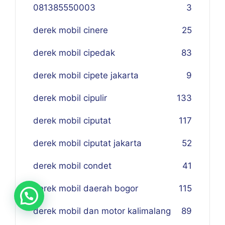
081385550003
3
derek mobil cinere
25
derek mobil cipedak
83
derek mobil cipete jakarta
9
derek mobil cipulir
133
derek mobil ciputat
117
derek mobil ciputat jakarta
52
derek mobil condet
41
derek mobil daerah bogor
115
derek mobil dan motor kalimalang
89