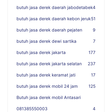
butuh jasa derek daerah jabodetabek
4
butuh jasa derek daerah kebon jeruk
51
butuh jasa derek daerah pejaten
9
butuh jasa derek dewi sartika
7
butuh jasa derek jakarta
177
butuh jasa derek jakarta selatan
237
butuh jasa derek keramat jati
17
butuh jasa derek mobil 24 jam
125
Butuh jasa derek mobil Antasari
081385550003
4