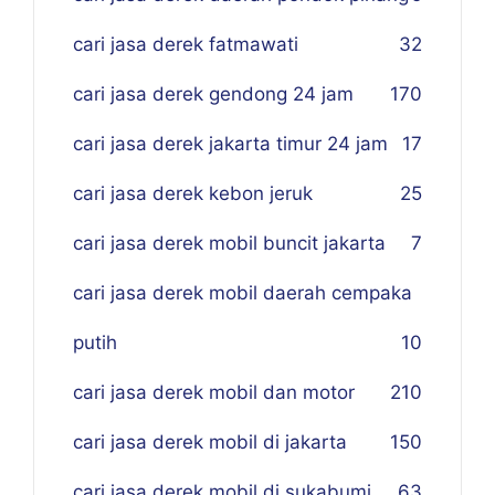
cari jasa derek fatmawati
32
cari jasa derek gendong 24 jam
170
cari jasa derek jakarta timur 24 jam
17
cari jasa derek kebon jeruk
25
cari jasa derek mobil buncit jakarta
7
cari jasa derek mobil daerah cempaka
putih
10
cari jasa derek mobil dan motor
210
cari jasa derek mobil di jakarta
150
cari jasa derek mobil di sukabumi
63