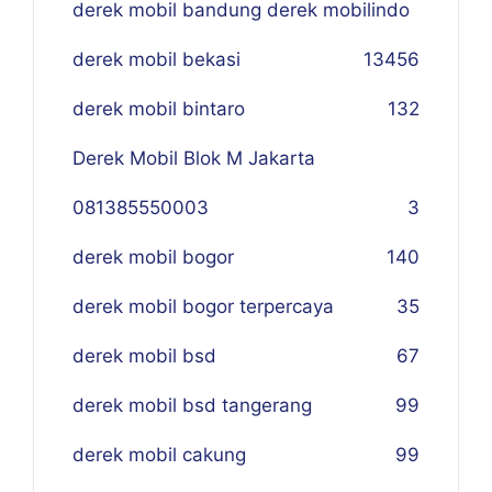
derek mobil bandung derek mobilindo
derek mobil bekasi
134
56
derek mobil bintaro
132
Derek Mobil Blok M Jakarta
081385550003
3
derek mobil bogor
140
derek mobil bogor terpercaya
35
derek mobil bsd
67
derek mobil bsd tangerang
99
derek mobil cakung
99