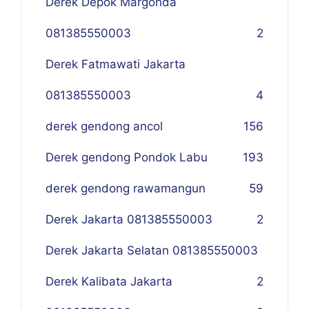
Derek Depok Margonda
081385550003
2
Derek Fatmawati Jakarta
081385550003
4
derek gendong ancol
156
Derek gendong Pondok Labu
193
derek gendong rawamangun
59
Derek Jakarta 081385550003
2
Derek Jakarta Selatan 081385550003
Derek Kalibata Jakarta
2