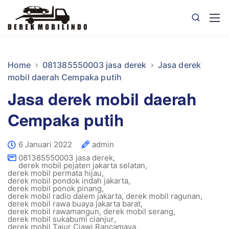
Home
081385550003 jasa derek
Jasa derek
mobil daerah Cempaka putih
Jasa derek mobil daerah
Cempaka putih
6 Januari 2022
admin
081385550003 jasa derek
,
derek mobil pejaten jakarta selatan
,
derek mobil permata hijau
,
derek mobil pondok indah jakarta
,
derek mobil ponok pinang
,
derek mobil radio dalem jakarta
,
derek mobil ragunan
,
derek mobil rawa buaya jakarta barat
,
derek mobil rawamangun
,
derek mobil serang
,
derek mobil sukabumi cianjur
,
derek mobil Tajur Ciawi Rancamaya
,