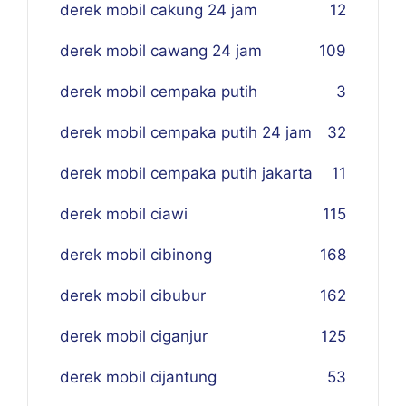
derek mobil cakung 24 jam
12
derek mobil cawang 24 jam
109
derek mobil cempaka putih
3
derek mobil cempaka putih 24 jam
32
derek mobil cempaka putih jakarta
11
derek mobil ciawi
115
derek mobil cibinong
168
derek mobil cibubur
162
derek mobil ciganjur
125
derek mobil cijantung
53