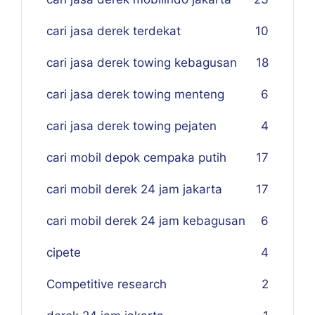
cari jasa derek terdekat
10
cari jasa derek towing kebagusan
18
cari jasa derek towing menteng
6
cari jasa derek towing pejaten
4
cari mobil depok cempaka putih
17
cari mobil derek 24 jam jakarta
17
cari mobil derek 24 jam kebagusan
6
cipete
4
Competitive research
2