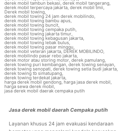
derek mobil tambun bekasi
,
derek mobil tangerang
,
derek mobil terpercaya jakarta
,
derek mobil tmii
,
Derek mobil towing
,
derek mobil towing 24 jam derek mobilindo
,
derek mobil towing bambu apus
,
derek mobil towing buncit
,
derek mobil towing cempaka putih
,
derek mobil towing jakarta timur
,
derek mobil towing kebagusan jakarta
,
derek mobil towing lebak bulus
,
derek mobil towing pasar minggu
,
derek mobil veteran jakarta
,
DEREK MOBILINDO
,
derek mobilindo pasar rebo jakarta
,
derek motor atau storing motor
,
derek pamulang
,
derek towing puri kembangan
,
derek towing senayan
,
derek towing senopati
,
derek towing setia budi jakarta
,
derek towing tb simatupang
,
derek towing terdekat jakarta
,
harga derek mobil gendong
,
harga jasa derek mobil
,
harga sewa derek mobil
,
jasa derek mobil daerak cempaka putih
Jasa derek mobil daerah Cempaka putih
Layanan khusus 24 jam evakuasi kendaraan