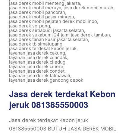
jasa derek mobil menteng jakarta
,
jasa derek mobil meruya
,
jasa derek mobil murah
,
jasa derek mobil pancoran
,
jasa derek mobil pasar minggu
,
jasa derek mobil pejaten derek mobilindo
,
jasa derek serpong
,
jasa derek setiabudi jakarta selatan
,
jasa derek sukabumi 24 jam
,
jasa derek tambun
,
jasa derek tanah kusir jakarta selatan
,
jasa derek tb simatupang
,
jasa derek terdekat kebon jeruk
,
layanan jasa derek cakung
,
layanan jasa derek cilandak
,
layanan jasa derek ciledug
,
layanan jasa derek cinere
,
layanan jasa derek condet
,
layanan jasa derek fatmawati
,
layanan jasa derek gendong depok
Jasa derek terdekat Kebon
jeruk 081385550003
Jasa derek terdekat Kebon jeruk
081385550003 BUTUH JASA DEREK MOBIL