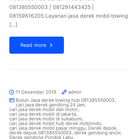
081385550003 | 081291443425 |
08159616205 Layanan jasa derek mobil towing
[…]
Read more
11 Desember 2019
admin
Butuh Jasa derek towing hub 081385550003
,
cari jasa derek gendong 24 jam
,
cari jasa derek mobil dan motor
,
cari jasa derek mobil di jakarta
,
cari jasa derek mobil di sukabumi
,
cari jasa derek mobil hub derek mobilindo
,
cari jasa derek mobil pasar minggu
,
Derek depok
,
derek depok 081385550003
,
derek gendong ancol
,
Derek gendong Pondok Labu
,