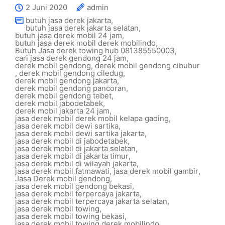
2 Juni 2020
admin
butuh jasa derek jakarta
,
butuh jasa derek jakarta selatan
,
butuh jasa derek mobil 24 jam
,
butuh jasa derek mobil derek mobilindo
,
Butuh Jasa derek towing hub 081385550003
,
cari jasa derek gendong 24 jam
,
derek mobil gendong
,
derek mobil gendong cibubur
,
derek mobil gendong ciledug
,
derek mobil gendong jakarta
,
derek mobil gendong pancoran
,
derek mobil gendong tebet
,
derek mobil jabodetabek
,
derek mobil jakarta 24 jam
,
jasa derek mobil derek mobil kelapa gading
,
jasa derek mobil dewi sartika
,
jasa derek mobil dewi sartika jakarta
,
jasa derek mobil di jabodetabek
,
jasa derek mobil di jakarta selatan
,
jasa derek mobil di jakarta timur
,
jasa derek mobil di wilayah jakarta
,
jasa derek mobil fatmawati
,
jasa derek mobil gambir
,
Jasa Derek mobil gendong
,
jasa derek mobil gendong bekasi
,
jasa derek mobil terpercaya jakarta
,
jasa derek mobil terpercaya jakarta selatan
,
jasa derek mobil towing
,
jasa derek mobil towing bekasi
,
jasa derek mobil towing derek mobilindo
,