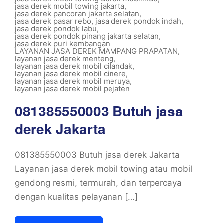
jasa derek mobil towing jakarta
,
jasa derek pancoran jakarta selatan
,
jasa derek pasar rebo
,
jasa derek pondok indah
,
jasa derek pondok labu
,
jasa derek pondok pinang jakarta selatan
,
jasa derek puri kembangan
,
LAYANAN JASA DEREK MAMPANG PRAPATAN
,
layanan jasa derek menteng
,
layanan jasa derek mobil cilandak
,
layanan jasa derek mobil cinere
,
layanan jasa derek mobil meruya
,
layanan jasa derek mobil pejaten
081385550003 Butuh jasa
derek Jakarta
081385550003 Butuh jasa derek Jakarta
Layanan jasa derek mobil towing atau mobil
gendong resmi, termurah, dan terpercaya
dengan kualitas pelayanan […]