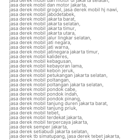
jasa derek mobil dan motor di jakarta selatan
,
jasa derek mobil dan motor jakarta
,
jasa derek mobil grogol
,
jasa derek mobil hj nawi
,
jasa derek mobil jabodetabek
,
jasa derek mobil jakarta barat
,
jasa derek mobil jakarta selatan
,
jasa derek mobil jakarta timur
,
jasa derek mobil jakarta utara
,
jasa derek mobil jalur lingkar selatan
,
jasa derek mobil jati negara
,
jasa derek mobil jati warna
,
jasa derek mobil jatinegara jakarta timur
,
jasa derek mobil kalideres
,
jasa derek mobil kebagusan
,
jasa derek mobil kebayoran lama
,
jasa derek mobil kebon jeruk
,
jasa derek mobil petukangan jakarta selatan
,
jasa derek mobil poltangan
,
jasa derek mobil poltangan jakarta selatan
,
jasa derek mobil pondok cabe
,
jasa derek mobil pondok indah
,
jasa derek mobil pondok pinang
,
jasa derek mobil tanjung duren jakarta barat
,
jasa derek mobil tanjung priuk
,
jasa derek mobil tebet
,
jasa derek mobil terdekat jakarta
,
jasa derek mobil terpercaya jakarta
,
jasa derek semper jakarta
,
jasa derek setiabudi jakarta selatan
,
jasa derek tb simatupang
,
jasa derek tebet jakarta
,