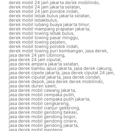
derek mobil 24 jam jakarta derek mobilindo
,
derek mobil 24 jam jakarta selatan
,
derek mobil 24 jam pondok indah
,
derek mobil lebak bulus jakarta selatan
,
derek mobil lebakbulus
,
derek mobil lubang buaya jakarta timur
,
derek mobil mampang prapatan jakarta
,
derek mobil towing lebak bulus
,
derek mobil towing pasar minggu
,
derek mobil towing pejaten
,
derek mobil towing pondok indah
,
derek mobil towing puri kembangan
,
jasa derek
,
jasa derek 24 jam cibinong
,
jasa derek 24 jam ciputat
,
jasa derek ampera jakarta selatan
,
jasa derek bambu apus jakarta
,
jasa derek cakung
,
jasa derek cipete jakarta
,
jasa derek ciputat 24 jam
,
jasa derek ciputat jakarta
,
jasa derek condet
,
jasa derek depok
,
jasa derek derek mobilindo
,
jasa derek duren sawit
,
jasa derek mobil cawang jakarta
,
jasa derek mobil cempaka putih
,
jasa derek mobil cempaka putih jakarta
,
jasa derek mobil cengkareng
,
jasa derek mobil cianjur gekbrong
,
jasa derek mobil gendong bekasi
,
jasa derek mobil gendong bogor
,
jasa derek mobil gendong cinere
,
jasa derek mobil gendong jakarta
,
jasa derek mobil menteng
,