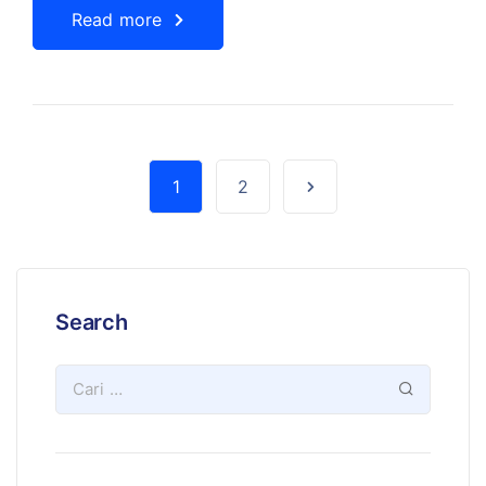
Read more
1
2
Search