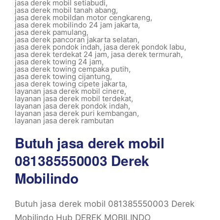
jasa derek mobil setiabudi
,
jasa derek mobil tanah abang
,
jasa derek mobildan motor cengkareng
,
jasa derek mobilindo 24 jam jakarta
,
jasa derek pamulang
,
jasa derek pancoran jakarta selatan
,
jasa derek pondok indah
,
jasa derek pondok labu
,
jasa derek terdekat 24 jam
,
jasa derek termurah
,
jasa derek towing 24 jam
,
jasa derek towing cempaka putih
,
jasa derek towing cijantung
,
jasa derek towing cipete jakarta
,
layanan jasa derek mobil cinere
,
layanan jasa derek mobil terdekat
,
layanan jasa derek pondok indah
,
layanan jasa derek puri kembangan
,
layanan jasa derek rambutan
Butuh jasa derek mobil
081385550003 Derek
Mobilindo
Butuh jasa derek mobil 081385550003 Derek
Mobilindo Hub DEREK MOBILINDO