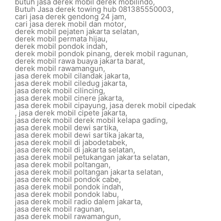
butuh jasa derek mobil derek mobilindo
,
Butuh Jasa derek towing hub 081385550003
,
cari jasa derek gendong 24 jam
,
cari jasa derek mobil dan motor
,
derek mobil pejaten jakarta selatan
,
derek mobil permata hijau
,
derek mobil pondok indah
,
derek mobil pondok pinang
,
derek mobil ragunan
,
derek mobil rawa buaya jakarta barat
,
derek mobil rawamangun
,
jasa derek mobil cilandak jakarta
,
jasa derek mobil ciledug jakarta
,
jasa derek mobil cilincing
,
jasa derek mobil cinere jakarta
,
jasa derek mobil cipayung
,
jasa derek mobil cipedak
,
jasa derek mobil cipete jakarta
,
jasa derek mobil derek mobil kelapa gading
,
jasa derek mobil dewi sartika
,
jasa derek mobil dewi sartika jakarta
,
jasa derek mobil di jabodetabek
,
jasa derek mobil di jakarta selatan
,
jasa derek mobil petukangan jakarta selatan
,
jasa derek mobil poltangan
,
jasa derek mobil poltangan jakarta selatan
,
jasa derek mobil pondok cabe
,
jasa derek mobil pondok indah
,
jasa derek mobil pondok labu
,
jasa derek mobil radio dalem jakarta
,
jasa derek mobil ragunan
,
jasa derek mobil rawamangun
,