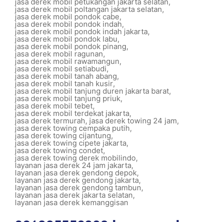
jasa derek mobil petukangan jakarta selatan
,
jasa derek mobil poltangan jakarta selatan
,
jasa derek mobil pondok cabe
,
jasa derek mobil pondok indah
,
jasa derek mobil pondok indah jakarta
,
jasa derek mobil pondok labu
,
jasa derek mobil pondok pinang
,
jasa derek mobil ragunan
,
jasa derek mobil rawamangun
,
jasa derek mobil setiabudi
,
jasa derek mobil tanah abang
,
jasa derek mobil tanah kusir
,
jasa derek mobil tanjung duren jakarta barat
,
jasa derek mobil tanjung priuk
,
jasa derek mobil tebet
,
jasa derek mobil terdekat jakarta
,
jasa derek termurah
,
jasa derek towing 24 jam
,
jasa derek towing cempaka putih
,
jasa derek towing cijantung
,
jasa derek towing cipete jakarta
,
jasa derek towing condet
,
jasa derek towing derek mobilindo
,
layanan jasa derek 24 jam jakarta
,
layanan jasa derek gendong depok
,
layanan jasa derek gendong jakarta
,
layanan jasa derek gendong tambun
,
layanan jasa derek jakarta selatan
,
layanan jasa derek kemanggisan