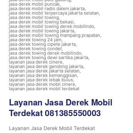
jasa derek mobil puncak
,
jasa derek mobil radio dalem jakarta
,
jasa derek mobil terpercaya jakarta selatan
,
jasa derek mobil towing
,
jasa derek mobil towing bekasi
,
jasa derek mobil towing derek mobilindo
,
jasa derek mobil towing jakarta
,
jasa derek mobil towing mampang prapatan
,
jasa derek towing 24 jam
,
jasa derek towing cipete jakarta
,
jasa derek towing condet
,
jasa derek towing derek mobilindo
,
jasa derek towing dewi sartika jakarta
,
layanan jasa derek cinere
,
layanan jasa derek gendong jakarta
,
layanan jasa derek jakarta selatan
,
layanan jasa derek kemanggisan
,
layanan jasa derek lebak bulus
,
layanan jasa derek mobil cinere
,
layanan jasa derek mobil terdekat
Layanan Jasa Derek Mobil
Terdekat 081385550003
Layanan Jasa Derek Mobil Terdekat