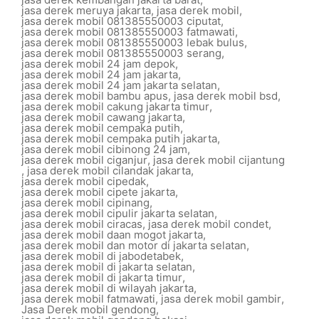
jasa derek meruya jakarta
,
jasa derek mobil
,
jasa derek mobil 081385550003 ciputat
,
jasa derek mobil 081385550003 fatmawati
,
jasa derek mobil 081385550003 lebak bulus
,
jasa derek mobil 081385550003 serang
,
jasa derek mobil 24 jam depok
,
jasa derek mobil 24 jam jakarta
,
jasa derek mobil 24 jam jakarta selatan
,
jasa derek mobil bambu apus
,
jasa derek mobil bsd
,
jasa derek mobil cakung jakarta timur
,
jasa derek mobil cawang jakarta
,
jasa derek mobil cempaka putih
,
jasa derek mobil cempaka putih jakarta
,
jasa derek mobil cibinong 24 jam
,
jasa derek mobil ciganjur
,
jasa derek mobil cijantung
,
jasa derek mobil cilandak jakarta
,
jasa derek mobil cipedak
,
jasa derek mobil cipete jakarta
,
jasa derek mobil cipinang
,
jasa derek mobil cipulir jakarta selatan
,
jasa derek mobil ciracas
,
jasa derek mobil condet
,
jasa derek mobil daan mogot jakarta
,
jasa derek mobil dan motor di jakarta selatan
,
jasa derek mobil di jabodetabek
,
jasa derek mobil di jakarta selatan
,
jasa derek mobil di jakarta timur
,
jasa derek mobil di wilayah jakarta
,
jasa derek mobil fatmawati
,
jasa derek mobil gambir
,
Jasa Derek mobil gendong
,