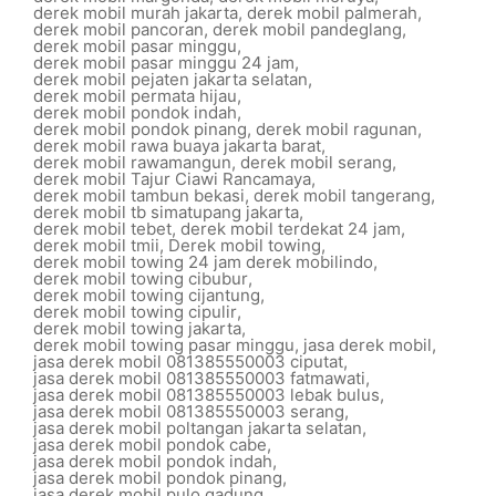
derek mobil murah jakarta
,
derek mobil palmerah
,
derek mobil pancoran
,
derek mobil pandeglang
,
derek mobil pasar minggu
,
derek mobil pasar minggu 24 jam
,
derek mobil pejaten jakarta selatan
,
derek mobil permata hijau
,
derek mobil pondok indah
,
derek mobil pondok pinang
,
derek mobil ragunan
,
derek mobil rawa buaya jakarta barat
,
derek mobil rawamangun
,
derek mobil serang
,
derek mobil Tajur Ciawi Rancamaya
,
derek mobil tambun bekasi
,
derek mobil tangerang
,
derek mobil tb simatupang jakarta
,
derek mobil tebet
,
derek mobil terdekat 24 jam
,
derek mobil tmii
,
Derek mobil towing
,
derek mobil towing 24 jam derek mobilindo
,
derek mobil towing cibubur
,
derek mobil towing cijantung
,
derek mobil towing cipulir
,
derek mobil towing jakarta
,
derek mobil towing pasar minggu
,
jasa derek mobil
,
jasa derek mobil 081385550003 ciputat
,
jasa derek mobil 081385550003 fatmawati
,
jasa derek mobil 081385550003 lebak bulus
,
jasa derek mobil 081385550003 serang
,
jasa derek mobil poltangan jakarta selatan
,
jasa derek mobil pondok cabe
,
jasa derek mobil pondok indah
,
jasa derek mobil pondok pinang
,
jasa derek mobil pulo gadung
,