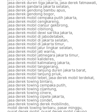
jasa derek duren tiga jakarta
,
jasa derek fatmawati
,
jasa derek gandaria jakarta selatan
,
jasa derek gendong bambu apus
,
jasa derek gendong bogor
,
jasa derek mobil cempaka putih jakarta
,
jasa derek mobil cengkareng
,
jasa derek mobil cianjur gekbrong
,
jasa derek mobil cibinong
,
jasa derek mobil dewi sartika jakarta
,
jasa derek mobil di jabodetabek
,
jasa derek mobil di jakarta selatan
,
jasa derek mobil di jakarta timur
,
jasa derek mobil jalur lingkar selatan
,
jasa derek mobil jati warna
,
jasa derek mobil jatinegara jakarta timur
,
jasa derek mobil kalideres
,
jasa derek mobil kalimalang jakarta
,
jasa derek mobil tanggerang
,
jasa derek mobil tanjung duren jakarta barat
,
jasa derek mobil tanjung priuk
,
jasa derek mobil tebet
,
jasa derek mobil terdekat
,
jasa derek towing bintaro
,
jasa derek towing cempaka putih
,
jasa derek towing cijantung
,
jasa derek towing cinere
,
jasa derek towing cipete jakarta
,
jasa derek towing condet
,
jasa derek towing derek mobilindo
,
mobil derek towing terbaru
,
pasar minggu
,
pusat derek mobil
,
pusat derek mobil cakung
,