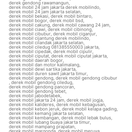
derek gendong rawamangun
,
derek mobil 24 jam jakarta derek mobilindo
,
derek mobil 24 jam jakarta selatan
,
derek mobil bekasi
,
derek mobil bintaro
,
derek mobil bogor
,
derek mobil bsd
,
derek mobil cakung
,
derek mobil cawang 24 jam
,
derek mobil ciawi
,
derek mobil cibinong
,
derek mobil cibubur
,
derek mobil ciganjur
,
derek mobil cijantung derek mobilindo
,
derek mobil cilandak jakarta selatan
,
derek mobil ciledug 081385550003 jakarta
,
derek mobil cipedak
,
derek mobil cipulir
,
derek mobil ciputat
,
derek mobil ciputat jakarta
,
derek mobil daerah bogor
,
derek mobil dan motor kalimalang
,
derek mobil dewi sartika jakarta
,
derek mobil duren sawit jakarta timur
,
derek mobil gendong
,
derek mobil gendong cibubur
,
derek mobil gendong ciledug
,
derek mobil gendong pancoran
,
derek mobil gendong tebet
,
derek mobil jabodetabek
,
derek mobil jakarta 24 jam
,
derek mobil jogja
,
derek mobil kalideres
,
derek mobil kebagusan
,
derek mobil kebon jeruk
,
derek mobil kelapa gading
,
derek mobil kemang jakarta selatan
,
derek mobil kembangan
,
derek mobil lebak bulus
,
derek mobil lubang buaya jakarta timur
,
derek mobil mampang prapatan
,
derek mobil margonda
,
derek mobil meruya
,