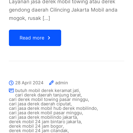
Layanan jasa derek mobil towing atau derek
gendong daerah Cilincing Jakarta Mobil anda
mogok, rusak […]
Read more
28 April 2024
admin
butuh mobil derek keramat jati
,
cari derek daerah tanjung barat
,
cari derek mobil towing pasar minggu
,
cari jasa derek daerah ciputat
,
cari jasa derek mobil hub derek mobilindo
,
cari jasa derek mobil pasar minggu
,
cari jasa derek mobilindo jakarta
,
derek mobil 24 jam bintaro jakarta
,
derek mobil 24 jam bogor
,
derek mobil 24 jam cilandak
,