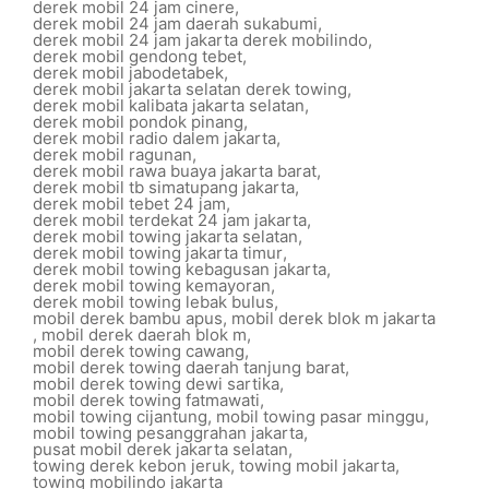
derek mobil 24 jam cinere
,
derek mobil 24 jam daerah sukabumi
,
derek mobil 24 jam jakarta derek mobilindo
,
derek mobil gendong tebet
,
derek mobil jabodetabek
,
derek mobil jakarta selatan derek towing
,
derek mobil kalibata jakarta selatan
,
derek mobil pondok pinang
,
derek mobil radio dalem jakarta
,
derek mobil ragunan
,
derek mobil rawa buaya jakarta barat
,
derek mobil tb simatupang jakarta
,
derek mobil tebet 24 jam
,
derek mobil terdekat 24 jam jakarta
,
derek mobil towing jakarta selatan
,
derek mobil towing jakarta timur
,
derek mobil towing kebagusan jakarta
,
derek mobil towing kemayoran
,
derek mobil towing lebak bulus
,
mobil derek bambu apus
,
mobil derek blok m jakarta
,
mobil derek daerah blok m
,
mobil derek towing cawang
,
mobil derek towing daerah tanjung barat
,
mobil derek towing dewi sartika
,
mobil derek towing fatmawati
,
mobil towing cijantung
,
mobil towing pasar minggu
,
mobil towing pesanggrahan jakarta
,
pusat mobil derek jakarta selatan
,
towing derek kebon jeruk
,
towing mobil jakarta
,
towing mobilindo jakarta