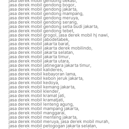
jasa derek mobil gendong bekasi
,
jasa derek mobil gendong bogor
,
jasa derek mobil gendong jakarta
,
jasa derek mobil gendong mampang
,
jasa derek mobil gendong meruya
,
jasa derek mobil gendong serang
,
jasa derek mobil gendong setia budi jakarta
,
jasa derek mobil gendong tebet
,
jasa derek mobil grogol
,
jasa derek mobil hj nawi
,
jasa derek mobil jabodetabek
,
jasa derek mobil jakarta barat
,
jasa derek mobil jakarta derek mobilindo
,
jasa derek mobil jakarta selatan
,
jasa derek mobil jakarta timur
,
jasa derek mobil jakarta utara
,
jasa derek mobil jatinegara jakarta timur
,
jasa derek mobil kalideres
,
jasa derek mobil kebayoran lama
,
jasa derek mobil kebon jeruk jakarta
,
jasa derek mobil kedoya
,
jasa derek mobil kemang jakarta
,
jasa derek mobil klender
,
jasa derek mobil kramat jati
,
jasa derek mobil kramatjati
,
jasa derek mobil lenteng agung
,
jasa derek mobil mampang jakarta
,
jasa derek mobil manggarai
,
jasa derek mobil menteng jakarta
,
jasa derek mobil meruya
,
jasa derek mobil murah
,
jasa derek mobil petogogan jakarta selatan
,