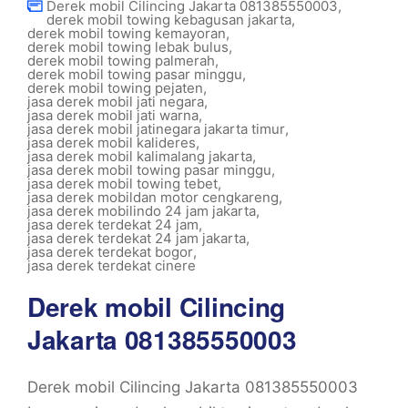
Derek mobil Cilincing Jakarta 081385550003
,
derek mobil towing kebagusan jakarta
,
derek mobil towing kemayoran
,
derek mobil towing lebak bulus
,
derek mobil towing palmerah
,
derek mobil towing pasar minggu
,
derek mobil towing pejaten
,
jasa derek mobil jati negara
,
jasa derek mobil jati warna
,
jasa derek mobil jatinegara jakarta timur
,
jasa derek mobil kalideres
,
jasa derek mobil kalimalang jakarta
,
jasa derek mobil towing pasar minggu
,
jasa derek mobil towing tebet
,
jasa derek mobildan motor cengkareng
,
jasa derek mobilindo 24 jam jakarta
,
jasa derek terdekat 24 jam
,
jasa derek terdekat 24 jam jakarta
,
jasa derek terdekat bogor
,
jasa derek terdekat cinere
Derek mobil Cilincing
Jakarta 081385550003
Derek mobil Cilincing Jakarta 081385550003