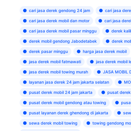
cari jasa derek gendong 24 jam
cari jasa de
cari jasa derek mobil dan motor
cari jasa der
cari jasa derek mobil pasar minggu
derek kal
derek mobil gendong Jabodetabek
derek mob
derek pasar minggu
harga jasa derek mobil
jasa derek mobil fatmawati
jasa derek mobil 
jasa derek mobil towing murah
JASA MOBIL 
layanan jasa derek 24 jam jakarta selatan
MO
pusat derek mobil 24 jam jakarta
pusat derek
pusat derek mobil gendong atau towing
pusat
pusat layanan derek ghendong di jakarta
sew
sewa derek mobil towing
towing gendong mo