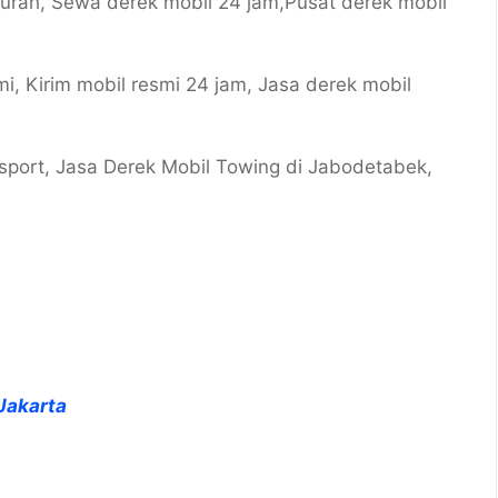
murah, Sewa derek mobil 24 jam,Pusat derek mobil
i, Kirim mobil resmi 24 jam, Jasa derek mobil
 sport, Jasa Derek Mobil Towing di Jabodetabek,
Jakarta