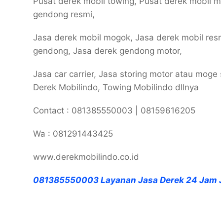
Pusat derek mobil towing, Pusat derek mobil 
gendong resmi,
Jasa derek mobil mogok, Jasa derek mobil resm
gendong, Jasa derek gendong motor,
Jasa car carrier, Jasa storing motor atau moge
Derek Mobilindo, Towing Mobilindo dllnya
Contact : 081385550003 | 08159616205
Wa : 081291443425
www.derekmobilindo.co.id
081385550003 Layanan Jasa Derek 24 Jam 