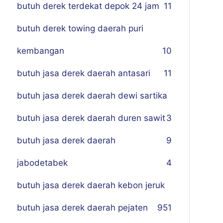
butuh derek terdekat depok 24 jam
11
butuh derek towing daerah puri
kembangan
10
butuh jasa derek daerah antasari
11
butuh jasa derek daerah dewi sartika
butuh jasa derek daerah duren sawit
3
butuh jasa derek daerah
9
jabodetabek
4
butuh jasa derek daerah kebon jeruk
butuh jasa derek daerah pejaten
9
51