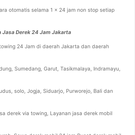
a otomatis selama 1 x 24 jam non stop setiap
Jasa Derek 24 Jam Jakarta
towing 24 Jam di daerah Jakarta dan daerah
ndung, Sumedang, Garut, Tasikmalaya, Indramayu,
dus, solo, Jogja, Siduarjo, Purworejo, Bali dan
sa derek via towing, Layanan jasa derek mobil