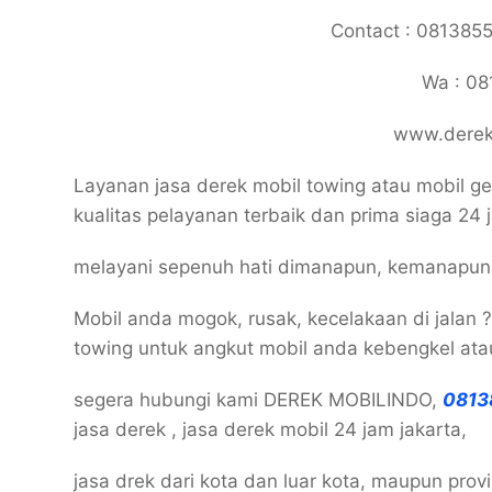
Contact : 081385
Wa : 0
www.derekm
Layanan jasa derek mobil towing atau mobil g
kualitas pelayanan terbaik dan prima siaga 24 
melayani sepenuh hati dimanapun, kemanapu
Mobil anda mogok, rusak, kecelakaan di jalan 
towing untuk angkut mobil anda kebengkel at
segera hubungi kami DEREK MOBILINDO,
0813
jasa derek , jasa derek mobil 24 jam jakarta,
jasa drek dari kota dan luar kota, maupun pr