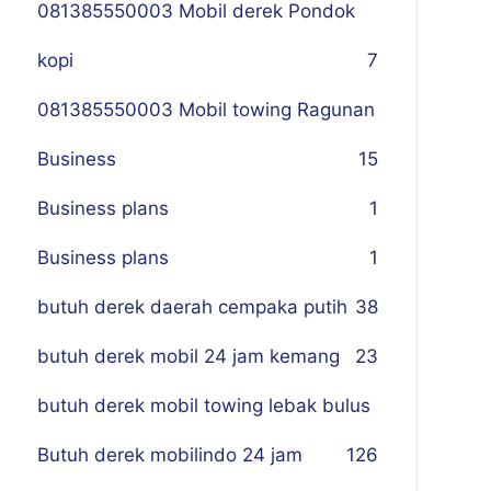
081385550003 Mobil derek Pondok
kopi
7
081385550003 Mobil towing Ragunan
Business
1
5
Business plans
1
Business plans
1
butuh derek daerah cempaka putih
38
butuh derek mobil 24 jam kemang
23
butuh derek mobil towing lebak bulus
Butuh derek mobilindo 24 jam
1
26