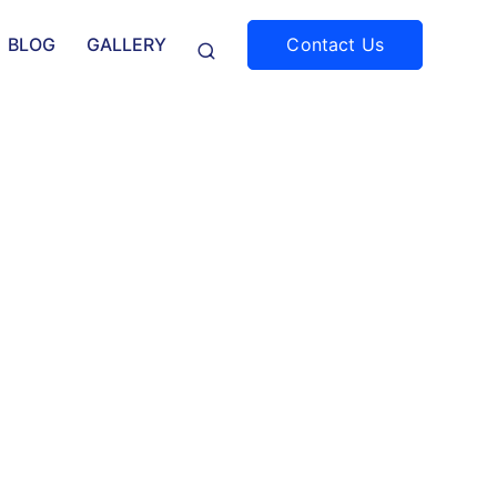
Contact Us
BLOG
GALLERY