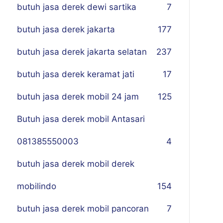
butuh jasa derek dewi sartika
7
butuh jasa derek jakarta
177
butuh jasa derek jakarta selatan
237
butuh jasa derek keramat jati
17
butuh jasa derek mobil 24 jam
125
Butuh jasa derek mobil Antasari
081385550003
4
butuh jasa derek mobil derek
mobilindo
154
butuh jasa derek mobil pancoran
7