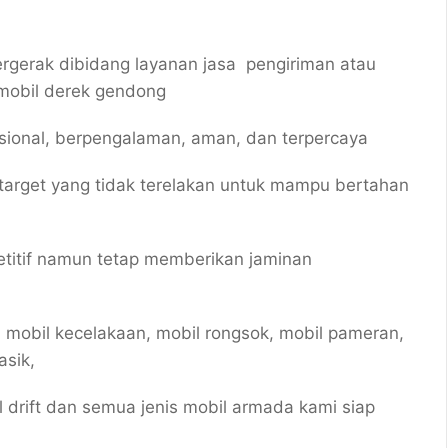
gerak dibidang layanan jasa pengiriman atau
mobil derek gendong
esional, berpengalaman, aman, dan terpercaya
target yang tidak terelakan untuk mampu bertahan
titif namun tetap memberikan jaminan
 mobil kecelakaan, mobil rongsok, mobil pameran,
asik,
il drift dan semua jenis mobil armada kami siap