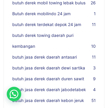
butuh derek mobil towing lebak bulus
26
Butuh derek mobilindo 24 jam
1
butuh derek terdekat depok 24 jam
11
butuh derek towing daerah puri
kembangan
10
butuh jasa derek daerah antasari
11
butuh jasa derek daerah dewi sartika
3
butuh jasa derek daerah duren sawit
9
butuh jasa derek daerah jabodetabek
4
butuh jasa derek daerah kebon jeruk
51