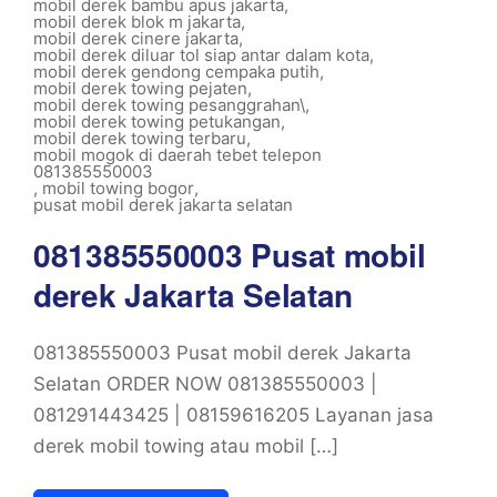
mobil derek bambu apus jakarta
,
mobil derek blok m jakarta
,
mobil derek cinere jakarta
,
mobil derek diluar tol siap antar dalam kota
,
mobil derek gendong cempaka putih
,
mobil derek towing pejaten
,
mobil derek towing pesanggrahan\
,
mobil derek towing petukangan
,
mobil derek towing terbaru
,
mobil mogok di daerah tebet telepon
081385550003
,
mobil towing bogor
,
pusat mobil derek jakarta selatan
081385550003 Pusat mobil
derek Jakarta Selatan
081385550003 Pusat mobil derek Jakarta
Selatan ORDER NOW 081385550003 |
081291443425 | 08159616205 Layanan jasa
derek mobil towing atau mobil […]