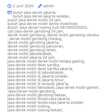
2 Juni 2020
admin
butuh jasa derek jakarta
,
butuh jasa derek jakarta selatan
,
butuh jasa derek mobil 24 jam
,
butuh jasa derek mobil derek mobilindo
,
Butuh Jasa derek towing hub 081385550003
,
cari jasa derek gendong 24 jam
,
derek mobil gendong
,
derek mobil gendong cibubur
,
derek mobil gendong ciledug
,
derek mobil gendong jakarta
,
derek mobil gendong pancoran
,
derek mobil gendong tebet
,
derek mobil jabodetabek
,
derek mobil jakarta 24 jam
,
jasa derek mobil derek mobil kelapa gading
,
jasa derek mobil dewi sartika
,
jasa derek mobil dewi sartika jakarta
,
jasa derek mobil di jabodetabek
,
jasa derek mobil di jakarta selatan
,
jasa derek mobil di jakarta timur
,
jasa derek mobil di wilayah jakarta
,
jasa derek mobil fatmawati
,
jasa derek mobil gambir
,
Jasa Derek mobil gendong
,
jasa derek mobil gendong bekasi
,
jasa derek mobil terpercaya jakarta
,
jasa derek mobil terpercaya jakarta selatan
,
jasa derek mobil towing
,
jasa derek mobil towing bekasi
,