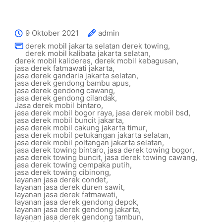
9 Oktober 2021
admin
derek mobil jakarta selatan derek towing
,
derek mobil kalibata jakarta selatan
,
derek mobil kalideres
,
derek mobil kebagusan
,
jasa derek fatmawati jakarta
,
jasa derek gandaria jakarta selatan
,
jasa derek gendong bambu apus
,
jasa derek gendong cawang
,
jasa derek gendong cilandak
,
Jasa derek mobil bintaro
,
jasa derek mobil bogor raya
,
jasa derek mobil bsd
,
jasa derek mobil buncit jakarta
,
jasa derek mobil cakung jakarta timur
,
jasa derek mobil petukangan jakarta selatan
,
jasa derek mobil poltangan jakarta selatan
,
jasa derek towing bintaro
,
jasa derek towing bogor
,
jasa derek towing buncit
,
jasa derek towing cawang
,
jasa derek towing cempaka putih
,
jasa derek towing cibinong
,
layanan jasa derek condet
,
layanan jasa derek duren sawit
,
layanan jasa derek fatmawati
,
layanan jasa derek gendong depok
,
layanan jasa derek gendong jakarta
,
layanan jasa derek gendong tambun
,