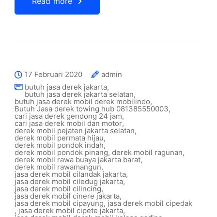
Read more
17 Februari 2020
admin
butuh jasa derek jakarta
,
butuh jasa derek jakarta selatan
,
butuh jasa derek mobil derek mobilindo
,
Butuh Jasa derek towing hub 081385550003
,
cari jasa derek gendong 24 jam
,
cari jasa derek mobil dan motor
,
derek mobil pejaten jakarta selatan
,
derek mobil permata hijau
,
derek mobil pondok indah
,
derek mobil pondok pinang
,
derek mobil ragunan
,
derek mobil rawa buaya jakarta barat
,
derek mobil rawamangun
,
jasa derek mobil cilandak jakarta
,
jasa derek mobil ciledug jakarta
,
jasa derek mobil cilincing
,
jasa derek mobil cinere jakarta
,
jasa derek mobil cipayung
,
jasa derek mobil cipedak
,
jasa derek mobil cipete jakarta
,