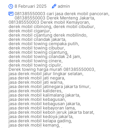
8 Februari 2025
admin
081385550003 cari jasa derek mobil pancoran
,
081385550003 Derek Menteng Jakarta
,
081385550003 Derek mobil Kemayoran
,
derek mobil cibinong
,
derek mobil cibubur
,
derek mobil ciganjur
,
derek mobil cijantung derek mobilindo
,
derek mobil cilandak jakarta
,
derek mobil towing cempaka putih
,
derek mobil towing cibubur
,
derek mobil towing cijantung
,
derek mobil towing cilandak 24 jam
,
derek mobil towing cinere
,
derek mobil towing cipulir
,
Derek towing harga murah 081385550003
,
jasa derek mobil jalur lingkar selatan
,
jasa derek mobil jati negara
,
jasa derek mobil jati warna
,
jasa derek mobil jatinegara jakarta timur
,
jasa derek mobil kalideres
,
jasa derek mobil kalimalang jakarta
,
jasa derek mobil kebagusan
,
jasa derek mobil kebagusan jakarta
,
jasa derek mobil kebayoran lama
,
jasa derek mobil kebon jeruk jakarta barat
,
jasa derek mobil kedoya jakarta
,
jasa derek mobil kelapa gading
,
jasa derek mobil kemang
,