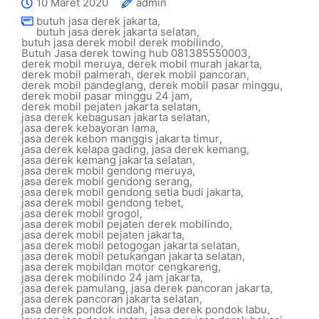
10 Maret 2020
admin
butuh jasa derek jakarta
,
butuh jasa derek jakarta selatan
,
butuh jasa derek mobil derek mobilindo
,
Butuh Jasa derek towing hub 081385550003
,
derek mobil meruya
,
derek mobil murah jakarta
,
derek mobil palmerah
,
derek mobil pancoran
,
derek mobil pandeglang
,
derek mobil pasar minggu
,
derek mobil pasar minggu 24 jam
,
derek mobil pejaten jakarta selatan
,
jasa derek kebagusan jakarta selatan
,
jasa derek kebayoran lama
,
jasa derek kebon manggis jakarta timur
,
jasa derek kelapa gading
,
jasa derek kemang
,
jasa derek kemang jakarta selatan
,
jasa derek mobil gendong meruya
,
jasa derek mobil gendong serang
,
jasa derek mobil gendong setia budi jakarta
,
jasa derek mobil gendong tebet
,
jasa derek mobil grogol
,
jasa derek mobil pejaten derek mobilindo
,
jasa derek mobil pejaten jakarta
,
jasa derek mobil petogogan jakarta selatan
,
jasa derek mobil petukangan jakarta selatan
,
jasa derek mobildan motor cengkareng
,
jasa derek mobilindo 24 jam jakarta
,
jasa derek pamulang
,
jasa derek pancoran jakarta
,
jasa derek pancoran jakarta selatan
,
jasa derek pondok indah
,
jasa derek pondok labu
,