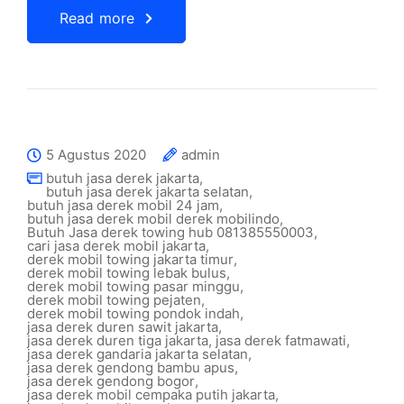
Read more
5 Agustus 2020
admin
butuh jasa derek jakarta
,
butuh jasa derek jakarta selatan
,
butuh jasa derek mobil 24 jam
,
butuh jasa derek mobil derek mobilindo
,
Butuh Jasa derek towing hub 081385550003
,
cari jasa derek mobil jakarta
,
derek mobil towing jakarta timur
,
derek mobil towing lebak bulus
,
derek mobil towing pasar minggu
,
derek mobil towing pejaten
,
derek mobil towing pondok indah
,
jasa derek duren sawit jakarta
,
jasa derek duren tiga jakarta
,
jasa derek fatmawati
,
jasa derek gandaria jakarta selatan
,
jasa derek gendong bambu apus
,
jasa derek gendong bogor
,
jasa derek mobil cempaka putih jakarta
,