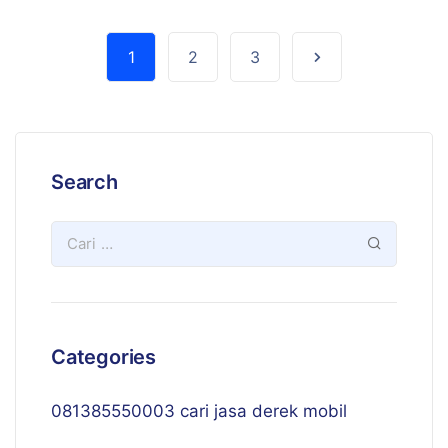
1
2
3
Search
Categories
081385550003 cari jasa derek mobil