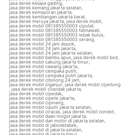
jasa derek kelapa gading
,
jasa derek kemang jakarta selatan
,
jasa derek kemayoran jakarta
,
jasa derek kembangan jakarta barat
,
jasa derek meruya jakarta
,
jasa derek mobil
,
jasa derek mobil 081385550003 ciputat
,
jasa derek mobil 081385550003 fatmawati
,
jasa derek mobil 081385550003 lebak bulus
,
jasa derek mobil 081385550003 serang
,
jasa derek mobil 24 jam depok
,
jasa derek mobil 24 jam jakarta
,
jasa derek mobil 24 jam jakarta selatan
,
jasa derek mobil bambu apus
,
jasa derek mobil bsd
,
jasa derek mobil cakung jakarta timur
,
jasa derek mobil cawang jakarta
,
jasa derek mobil cempaka putih
,
jasa derek mobil cempaka putih jakarta
,
jasa derek mobil cibinong 24 jam
,
jasa derek mobil ciganjur
,
jasa derek mobil cijantung
,
jasa derek mobil cilandak jakarta
,
jasa derek mobil cipedak
,
jasa derek mobil cipete jakarta
,
jasa derek mobil cipinang
,
jasa derek mobil cipulir jakarta selatan
,
jasa derek mobil ciracas
,
jasa derek mobil condet
,
jasa derek mobil daan mogot jakarta
,
jasa derek mobil dan motor di jakarta selatan
,
jasa derek mobil di jabodetabek
,
jasa derek mobil di jakarta selatan
,
jasa derek mobil di jakarta timur
,