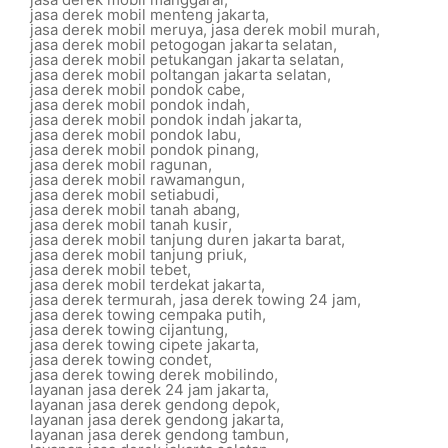
jasa derek mobil menteng jakarta
,
jasa derek mobil meruya
,
jasa derek mobil murah
,
jasa derek mobil petogogan jakarta selatan
,
jasa derek mobil petukangan jakarta selatan
,
jasa derek mobil poltangan jakarta selatan
,
jasa derek mobil pondok cabe
,
jasa derek mobil pondok indah
,
jasa derek mobil pondok indah jakarta
,
jasa derek mobil pondok labu
,
jasa derek mobil pondok pinang
,
jasa derek mobil ragunan
,
jasa derek mobil rawamangun
,
jasa derek mobil setiabudi
,
jasa derek mobil tanah abang
,
jasa derek mobil tanah kusir
,
jasa derek mobil tanjung duren jakarta barat
,
jasa derek mobil tanjung priuk
,
jasa derek mobil tebet
,
jasa derek mobil terdekat jakarta
,
jasa derek termurah
,
jasa derek towing 24 jam
,
jasa derek towing cempaka putih
,
jasa derek towing cijantung
,
jasa derek towing cipete jakarta
,
jasa derek towing condet
,
jasa derek towing derek mobilindo
,
layanan jasa derek 24 jam jakarta
,
layanan jasa derek gendong depok
,
layanan jasa derek gendong jakarta
,
layanan jasa derek gendong tambun
,