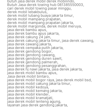
butuh jasa derek mobil derek mobilindo
,
Butuh Jasa derek towing hub 081385550003
,
cari derek mobil towing pasar minggu
,
derek mobil lebakbulus
,
derek mobil lubang buaya jakarta timur
,
derek mobil mampang prapatan
,
derek mobil mampang prapatan jakarta
,
derek mobil margonda
,
derek mobil meruya
,
jasa derek bambu apus
,
jasa derek bambu apus jakarta
,
jasa derek cakung 24 jam
,
jasa derek cakung jakarta timur
,
jasa derek cawang
,
jasa derek cawang jakarta
,
jasa derek cempaka putih jakarta
,
jasa derek gendong bogor
,
jasa derek gendong cawang
,
jasa derek gendong duren sawit
,
jasa derek gendong palmerah
,
jasa derek gendong pesanggrahan
,
jasa derek hj nawi jakarta
,
jasa derek jakarta
,
jasa derek mobil bambu apus
,
Jasa derek mobil bintaro
,
jasa derek mobil bogor raya
,
jasa derek mobil bsd
,
jasa derek mobil cakung jakarta timur
,
jasa derek mobil kedoya
,
jasa derek mobil kemang jakarta
,
jasa derek mobil klender
,
jasa derek mobil kramatjati
,
jasa derek mobil lenteng agung
,
layanan jasa derek gendong jakarta
,