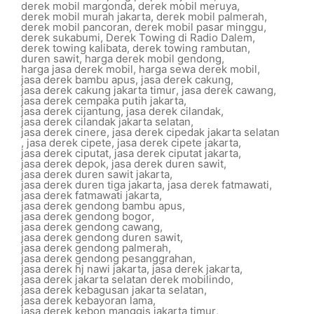
derek mobil margonda
,
derek mobil meruya
,
derek mobil murah jakarta
,
derek mobil palmerah
,
derek mobil pancoran
,
derek mobil pasar minggu
,
derek sukabumi
,
Derek Towing di Radio Dalem
,
derek towing kalibata
,
derek towing rambutan
,
duren sawit
,
harga derek mobil gendong
,
harga jasa derek mobil
,
harga sewa derek mobil
,
jasa derek bambu apus
,
jasa derek cakung
,
jasa derek cakung jakarta timur
,
jasa derek cawang
,
jasa derek cempaka putih jakarta
,
jasa derek cijantung
,
jasa derek cilandak
,
jasa derek cilandak jakarta selatan
,
jasa derek cinere
,
jasa derek cipedak jakarta selatan
,
jasa derek cipete
,
jasa derek cipete jakarta
,
jasa derek ciputat
,
jasa derek ciputat jakarta
,
jasa derek depok
,
jasa derek duren sawit
,
jasa derek duren sawit jakarta
,
jasa derek duren tiga jakarta
,
jasa derek fatmawati
,
jasa derek fatmawati jakarta
,
jasa derek gendong bambu apus
,
jasa derek gendong bogor
,
jasa derek gendong cawang
,
jasa derek gendong duren sawit
,
jasa derek gendong palmerah
,
jasa derek gendong pesanggrahan
,
jasa derek hj nawi jakarta
,
jasa derek jakarta
,
jasa derek jakarta selatan derek mobilindo
,
jasa derek kebagusan jakarta selatan
,
jasa derek kebayoran lama
,
jasa derek kebon manggis jakarta timur
,