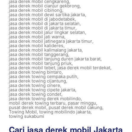
jasa derek mobil cengkareng
,
jasa derek mobil cianjur gekbrong
,
jasa derek mobil cibinong
,
jasa derek mobil dewi sartika jakarta
,
jasa derek mobil di jabodetabek
,
jasa derek mobil di jakarta selatan
,
jasa derek mobil di jakarta timur
,
jasa derek mobil jalur lingkar selatan
,
jasa derek mobil jati warna
,
jasa derek mobil jatinegara jakarta timur
,
jasa derek mobil kalideres
,
jasa derek mobil kalimalang jakarta
,
jasa derek mobil tanggerang
,
jasa derek mobil tanjung duren jakarta barat
,
jasa derek mobil tanjung priuk
,
jasa derek mobil tebet
,
jasa derek mobil terdekat
,
jasa derek towing bintaro
,
jasa derek towing cempaka putih
,
jasa derek towing cijantung
,
jasa derek towing cinere
,
jasa derek towing cipete jakarta
,
jasa derek towing condet
,
jasa derek towing derek mobilindo
,
mobil derek towing terbaru
,
pasar minggu
,
pusat derek mobil
,
pusat derek mobil cakung
,
Towing Mobil
,
towing mobilindo jakarta
,
towing sukabumi
Cari jasa derek mobil Jakarta