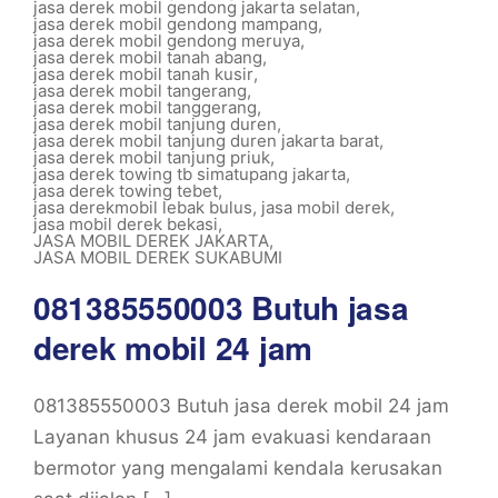
jasa derek mobil gendong jakarta selatan
,
jasa derek mobil gendong mampang
,
jasa derek mobil gendong meruya
,
jasa derek mobil tanah abang
,
jasa derek mobil tanah kusir
,
jasa derek mobil tangerang
,
jasa derek mobil tanggerang
,
jasa derek mobil tanjung duren
,
jasa derek mobil tanjung duren jakarta barat
,
jasa derek mobil tanjung priuk
,
jasa derek towing tb simatupang jakarta
,
jasa derek towing tebet
,
jasa derekmobil lebak bulus
,
jasa mobil derek
,
jasa mobil derek bekasi
,
JASA MOBIL DEREK JAKARTA
,
JASA MOBIL DEREK SUKABUMI
081385550003 Butuh jasa
derek mobil 24 jam
081385550003 Butuh jasa derek mobil 24 jam
Layanan khusus 24 jam evakuasi kendaraan
bermotor yang mengalami kendala kerusakan