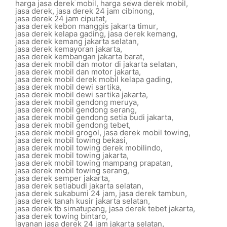
harga jasa derek mobil
,
harga sewa derek mobil
,
jasa derek
,
jasa derek 24 jam cibinong
,
jasa derek 24 jam ciputat
,
jasa derek kebon manggis jakarta timur
,
jasa derek kelapa gading
,
jasa derek kemang
,
jasa derek kemang jakarta selatan
,
jasa derek kemayoran jakarta
,
jasa derek kembangan jakarta barat
,
jasa derek mobil dan motor di jakarta selatan
,
jasa derek mobil dan motor jakarta
,
jasa derek mobil derek mobil kelapa gading
,
jasa derek mobil dewi sartika
,
jasa derek mobil dewi sartika jakarta
,
jasa derek mobil gendong meruya
,
jasa derek mobil gendong serang
,
jasa derek mobil gendong setia budi jakarta
,
jasa derek mobil gendong tebet
,
jasa derek mobil grogol
,
jasa derek mobil towing
,
jasa derek mobil towing bekasi
,
jasa derek mobil towing derek mobilindo
,
jasa derek mobil towing jakarta
,
jasa derek mobil towing mampang prapatan
,
jasa derek mobil towing serang
,
jasa derek semper jakarta
,
jasa derek setiabudi jakarta selatan
,
jasa derek sukabumi 24 jam
,
jasa derek tambun
,
jasa derek tanah kusir jakarta selatan
,
jasa derek tb simatupang
,
jasa derek tebet jakarta
,
jasa derek towing bintaro
,
layanan jasa derek 24 jam jakarta selatan
,