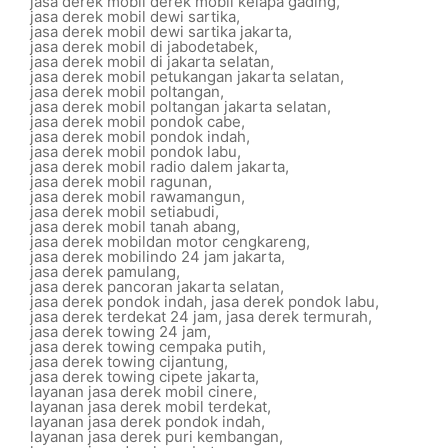
jasa derek mobil derek mobil kelapa gading
,
jasa derek mobil dewi sartika
,
jasa derek mobil dewi sartika jakarta
,
jasa derek mobil di jabodetabek
,
jasa derek mobil di jakarta selatan
,
jasa derek mobil petukangan jakarta selatan
,
jasa derek mobil poltangan
,
jasa derek mobil poltangan jakarta selatan
,
jasa derek mobil pondok cabe
,
jasa derek mobil pondok indah
,
jasa derek mobil pondok labu
,
jasa derek mobil radio dalem jakarta
,
jasa derek mobil ragunan
,
jasa derek mobil rawamangun
,
jasa derek mobil setiabudi
,
jasa derek mobil tanah abang
,
jasa derek mobildan motor cengkareng
,
jasa derek mobilindo 24 jam jakarta
,
jasa derek pamulang
,
jasa derek pancoran jakarta selatan
,
jasa derek pondok indah
,
jasa derek pondok labu
,
jasa derek terdekat 24 jam
,
jasa derek termurah
,
jasa derek towing 24 jam
,
jasa derek towing cempaka putih
,
jasa derek towing cijantung
,
jasa derek towing cipete jakarta
,
layanan jasa derek mobil cinere
,
layanan jasa derek mobil terdekat
,
layanan jasa derek pondok indah
,
layanan jasa derek puri kembangan
,