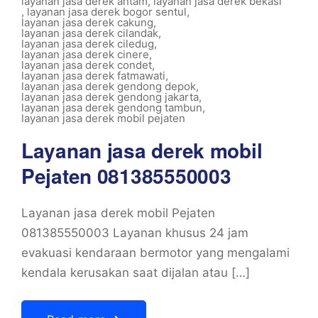
layanan jasa derek antam
,
layanan jasa derek bekasi
,
layanan jasa derek bogor sentul
,
layanan jasa derek cakung
,
layanan jasa derek cilandak
,
layanan jasa derek ciledug
,
layanan jasa derek cinere
,
layanan jasa derek condet
,
layanan jasa derek fatmawati
,
layanan jasa derek gendong depok
,
layanan jasa derek gendong jakarta
,
layanan jasa derek gendong tambun
,
layanan jasa derek mobil pejaten
Layanan jasa derek mobil
Pejaten 081385550003
Layanan jasa derek mobil Pejaten
081385550003 Layanan khusus 24 jam
evakuasi kendaraan bermotor yang mengalami
kendala kerusakan saat dijalan atau […]