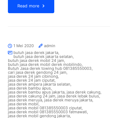
Read more
1 Mei 2020
admin
butuh jasa derek jakarta
,
butuh jasa derek jakarta selatan
,
butuh jasa derek mobil 24 jam
,
butuh jasa derek mobil derek mobilindo
,
Butuh Jasa derek towing hub 081385550003
,
cari jasa derek gendong 24 jam
,
jasa derek 24 jam cibinong
,
jasa derek 24 jam ciputat
,
jasa derek ampera jakarta selatan
,
jasa derek bambu apus
,
jasa derek bambu apus jakarta
,
jasa derek cakung
,
jasa derek cakung 24 jam
,
jasa derek lebak bulus
,
jasa derek meruya
,
jasa derek meruya jakarta
,
jasa derek mobil
,
jasa derek mobil 081385550003 ciputat
,
jasa derek mobil 081385550003 fatmawati
,
jasa derek mobil gendong jakarta
,