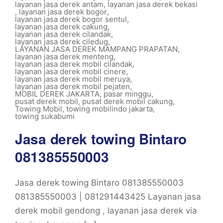
layanan jasa derek antam
,
layanan jasa derek bekasi
,
layanan jasa derek bogor
,
layanan jasa derek bogor sentul
,
layanan jasa derek cakung
,
layanan jasa derek cilandak
,
layanan jasa derek ciledug
,
LAYANAN JASA DEREK MAMPANG PRAPATAN
,
layanan jasa derek menteng
,
layanan jasa derek mobil cilandak
,
layanan jasa derek mobil cinere
,
layanan jasa derek mobil meruya
,
layanan jasa derek mobil pejaten
,
MOBIL DEREK JAKARTA
,
pasar minggu
,
pusat derek mobil
,
pusat derek mobil cakung
,
Towing Mobil
,
towing mobilindo jakarta
,
towing sukabumi
Jasa derek towing Bintaro
081385550003
Jasa derek towing Bintaro 081385550003
081385550003 | 081291443425 Layanan jasa
derek mobil gendong , layanan jasa derek via