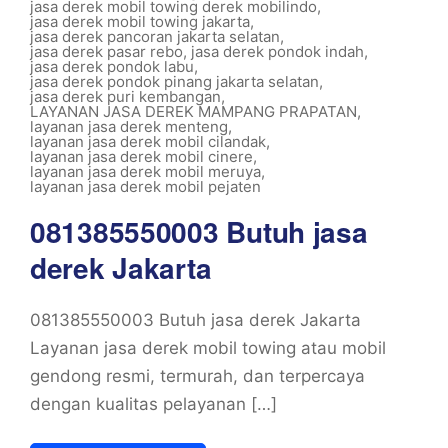
jasa derek mobil towing derek mobilindo
,
jasa derek mobil towing jakarta
,
jasa derek pancoran jakarta selatan
,
jasa derek pasar rebo
,
jasa derek pondok indah
,
jasa derek pondok labu
,
jasa derek pondok pinang jakarta selatan
,
jasa derek puri kembangan
,
LAYANAN JASA DEREK MAMPANG PRAPATAN
,
layanan jasa derek menteng
,
layanan jasa derek mobil cilandak
,
layanan jasa derek mobil cinere
,
layanan jasa derek mobil meruya
,
layanan jasa derek mobil pejaten
081385550003 Butuh jasa
derek Jakarta
081385550003 Butuh jasa derek Jakarta
Layanan jasa derek mobil towing atau mobil
gendong resmi, termurah, dan terpercaya
dengan kualitas pelayanan […]