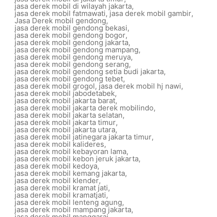
jasa derek mobil di wilayah jakarta
,
jasa derek mobil fatmawati
,
jasa derek mobil gambir
,
Jasa Derek mobil gendong
,
jasa derek mobil gendong bekasi
,
jasa derek mobil gendong bogor
,
jasa derek mobil gendong jakarta
,
jasa derek mobil gendong mampang
,
jasa derek mobil gendong meruya
,
jasa derek mobil gendong serang
,
jasa derek mobil gendong setia budi jakarta
,
jasa derek mobil gendong tebet
,
jasa derek mobil grogol
,
jasa derek mobil hj nawi
,
jasa derek mobil jabodetabek
,
jasa derek mobil jakarta barat
,
jasa derek mobil jakarta derek mobilindo
,
jasa derek mobil jakarta selatan
,
jasa derek mobil jakarta timur
,
jasa derek mobil jakarta utara
,
jasa derek mobil jatinegara jakarta timur
,
jasa derek mobil kalideres
,
jasa derek mobil kebayoran lama
,
jasa derek mobil kebon jeruk jakarta
,
jasa derek mobil kedoya
,
jasa derek mobil kemang jakarta
,
jasa derek mobil klender
,
jasa derek mobil kramat jati
,
jasa derek mobil kramatjati
,
jasa derek mobil lenteng agung
,
jasa derek mobil mampang jakarta
,
jasa derek mobil manggarai
,