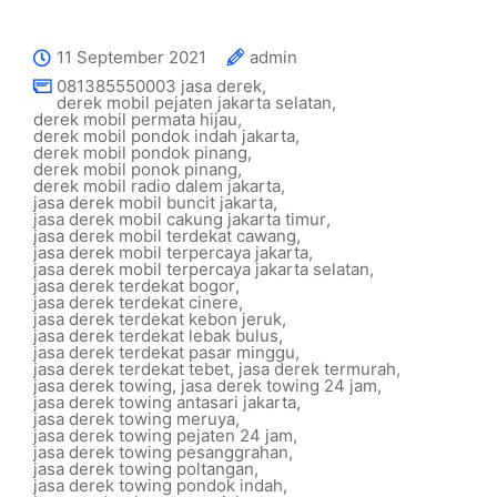
11 September 2021
admin
081385550003 jasa derek
,
derek mobil pejaten jakarta selatan
,
derek mobil permata hijau
,
derek mobil pondok indah jakarta
,
derek mobil pondok pinang
,
derek mobil ponok pinang
,
derek mobil radio dalem jakarta
,
jasa derek mobil buncit jakarta
,
jasa derek mobil cakung jakarta timur
,
jasa derek mobil terdekat cawang
,
jasa derek mobil terpercaya jakarta
,
jasa derek mobil terpercaya jakarta selatan
,
jasa derek terdekat bogor
,
jasa derek terdekat cinere
,
jasa derek terdekat kebon jeruk
,
jasa derek terdekat lebak bulus
,
jasa derek terdekat pasar minggu
,
jasa derek terdekat tebet
,
jasa derek termurah
,
jasa derek towing
,
jasa derek towing 24 jam
,
jasa derek towing antasari jakarta
,
jasa derek towing meruya
,
jasa derek towing pejaten 24 jam
,
jasa derek towing pesanggrahan
,
jasa derek towing poltangan
,
jasa derek towing pondok indah
,