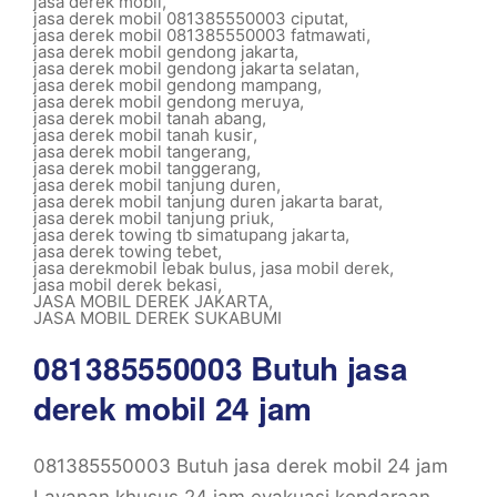
jasa derek mobil
,
jasa derek mobil 081385550003 ciputat
,
jasa derek mobil 081385550003 fatmawati
,
jasa derek mobil gendong jakarta
,
jasa derek mobil gendong jakarta selatan
,
jasa derek mobil gendong mampang
,
jasa derek mobil gendong meruya
,
jasa derek mobil tanah abang
,
jasa derek mobil tanah kusir
,
jasa derek mobil tangerang
,
jasa derek mobil tanggerang
,
jasa derek mobil tanjung duren
,
jasa derek mobil tanjung duren jakarta barat
,
jasa derek mobil tanjung priuk
,
jasa derek towing tb simatupang jakarta
,
jasa derek towing tebet
,
jasa derekmobil lebak bulus
,
jasa mobil derek
,
jasa mobil derek bekasi
,
JASA MOBIL DEREK JAKARTA
,
JASA MOBIL DEREK SUKABUMI
081385550003 Butuh jasa
derek mobil 24 jam
081385550003 Butuh jasa derek mobil 24 jam