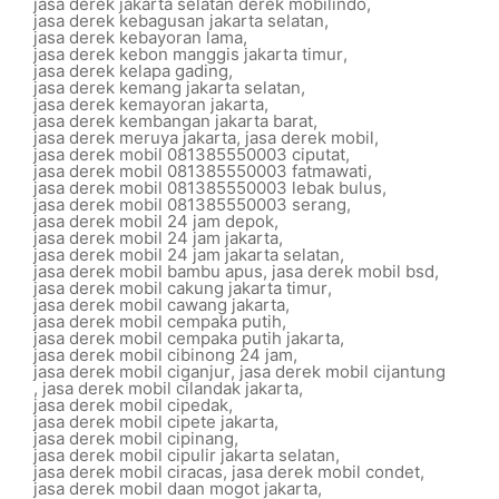
jasa derek jakarta selatan derek mobilindo
,
jasa derek kebagusan jakarta selatan
,
jasa derek kebayoran lama
,
jasa derek kebon manggis jakarta timur
,
jasa derek kelapa gading
,
jasa derek kemang jakarta selatan
,
jasa derek kemayoran jakarta
,
jasa derek kembangan jakarta barat
,
jasa derek meruya jakarta
,
jasa derek mobil
,
jasa derek mobil 081385550003 ciputat
,
jasa derek mobil 081385550003 fatmawati
,
jasa derek mobil 081385550003 lebak bulus
,
jasa derek mobil 081385550003 serang
,
jasa derek mobil 24 jam depok
,
jasa derek mobil 24 jam jakarta
,
jasa derek mobil 24 jam jakarta selatan
,
jasa derek mobil bambu apus
,
jasa derek mobil bsd
,
jasa derek mobil cakung jakarta timur
,
jasa derek mobil cawang jakarta
,
jasa derek mobil cempaka putih
,
jasa derek mobil cempaka putih jakarta
,
jasa derek mobil cibinong 24 jam
,
jasa derek mobil ciganjur
,
jasa derek mobil cijantung
,
jasa derek mobil cilandak jakarta
,
jasa derek mobil cipedak
,
jasa derek mobil cipete jakarta
,
jasa derek mobil cipinang
,
jasa derek mobil cipulir jakarta selatan
,
jasa derek mobil ciracas
,
jasa derek mobil condet
,
jasa derek mobil daan mogot jakarta
,