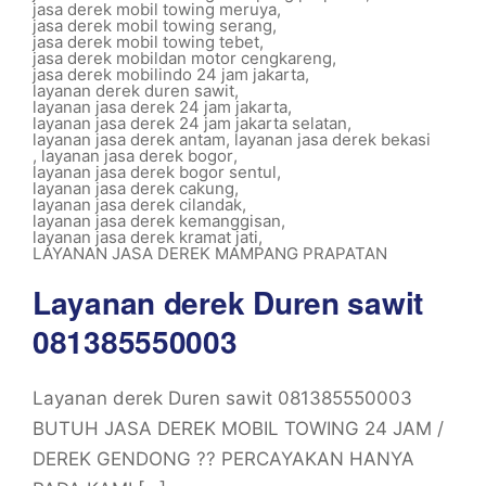
jasa derek mobil towing meruya
,
jasa derek mobil towing serang
,
jasa derek mobil towing tebet
,
jasa derek mobildan motor cengkareng
,
jasa derek mobilindo 24 jam jakarta
,
layanan derek duren sawit
,
layanan jasa derek 24 jam jakarta
,
layanan jasa derek 24 jam jakarta selatan
,
layanan jasa derek antam
,
layanan jasa derek bekasi
,
layanan jasa derek bogor
,
layanan jasa derek bogor sentul
,
layanan jasa derek cakung
,
layanan jasa derek cilandak
,
layanan jasa derek kemanggisan
,
layanan jasa derek kramat jati
,
LAYANAN JASA DEREK MAMPANG PRAPATAN
Layanan derek Duren sawit
081385550003
Layanan derek Duren sawit 081385550003
BUTUH JASA DEREK MOBIL TOWING 24 JAM /
DEREK GENDONG ?? PERCAYAKAN HANYA