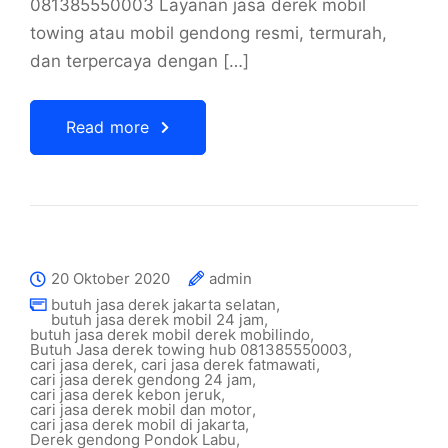
081385550003 Layanan jasa derek mobil
towing atau mobil gendong resmi, termurah,
dan terpercaya dengan […]
Read more
20 Oktober 2020
admin
butuh jasa derek jakarta selatan
,
butuh jasa derek mobil 24 jam
,
butuh jasa derek mobil derek mobilindo
,
Butuh Jasa derek towing hub 081385550003
,
cari jasa derek
,
cari jasa derek fatmawati
,
cari jasa derek gendong 24 jam
,
cari jasa derek kebon jeruk
,
cari jasa derek mobil dan motor
,
cari jasa derek mobil di jakarta
,
Derek gendong Pondok Labu
,