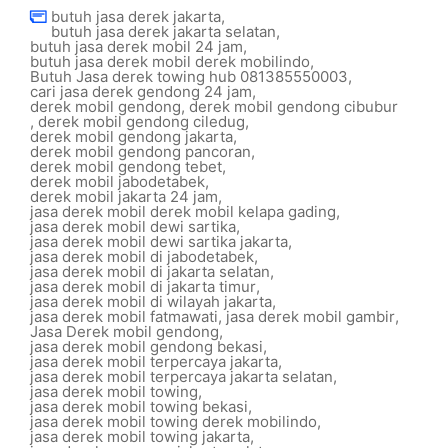
butuh jasa derek jakarta
,
butuh jasa derek jakarta selatan
,
butuh jasa derek mobil 24 jam
,
butuh jasa derek mobil derek mobilindo
,
Butuh Jasa derek towing hub 081385550003
,
cari jasa derek gendong 24 jam
,
derek mobil gendong
,
derek mobil gendong cibubur
,
derek mobil gendong ciledug
,
derek mobil gendong jakarta
,
derek mobil gendong pancoran
,
derek mobil gendong tebet
,
derek mobil jabodetabek
,
derek mobil jakarta 24 jam
,
jasa derek mobil derek mobil kelapa gading
,
jasa derek mobil dewi sartika
,
jasa derek mobil dewi sartika jakarta
,
jasa derek mobil di jabodetabek
,
jasa derek mobil di jakarta selatan
,
jasa derek mobil di jakarta timur
,
jasa derek mobil di wilayah jakarta
,
jasa derek mobil fatmawati
,
jasa derek mobil gambir
,
Jasa Derek mobil gendong
,
jasa derek mobil gendong bekasi
,
jasa derek mobil terpercaya jakarta
,
jasa derek mobil terpercaya jakarta selatan
,
jasa derek mobil towing
,
jasa derek mobil towing bekasi
,
jasa derek mobil towing derek mobilindo
,
jasa derek mobil towing jakarta
,