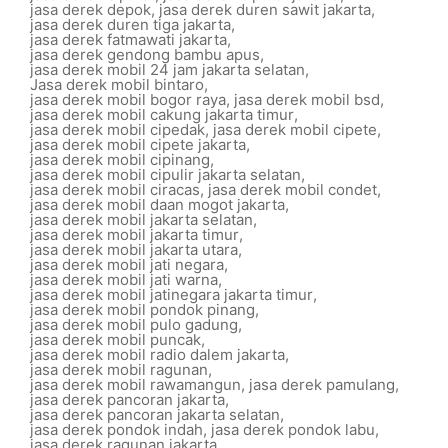
jasa derek depok
,
jasa derek duren sawit jakarta
,
jasa derek duren tiga jakarta
,
jasa derek fatmawati jakarta
,
jasa derek gendong bambu apus
,
jasa derek mobil 24 jam jakarta selatan
,
Jasa derek mobil bintaro
,
jasa derek mobil bogor raya
,
jasa derek mobil bsd
,
jasa derek mobil cakung jakarta timur
,
jasa derek mobil cipedak
,
jasa derek mobil cipete
,
jasa derek mobil cipete jakarta
,
jasa derek mobil cipinang
,
jasa derek mobil cipulir jakarta selatan
,
jasa derek mobil ciracas
,
jasa derek mobil condet
,
jasa derek mobil daan mogot jakarta
,
jasa derek mobil jakarta selatan
,
jasa derek mobil jakarta timur
,
jasa derek mobil jakarta utara
,
jasa derek mobil jati negara
,
jasa derek mobil jati warna
,
jasa derek mobil jatinegara jakarta timur
,
jasa derek mobil pondok pinang
,
jasa derek mobil pulo gadung
,
jasa derek mobil puncak
,
jasa derek mobil radio dalem jakarta
,
jasa derek mobil ragunan
,
jasa derek mobil rawamangun
,
jasa derek pamulang
,
jasa derek pancoran jakarta
,
jasa derek pancoran jakarta selatan
,
jasa derek pondok indah
,
jasa derek pondok labu
,
jasa derek ragunan jakarta
,