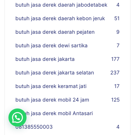
butuh jasa derek daerah jabodetabek
4
butuh jasa derek daerah kebon jeruk
51
butuh jasa derek daerah pejaten
9
butuh jasa derek dewi sartika
7
butuh jasa derek jakarta
177
butuh jasa derek jakarta selatan
237
butuh jasa derek keramat jati
17
butuh jasa derek mobil 24 jam
125
Butuh jasa derek mobil Antasari
081385550003
4