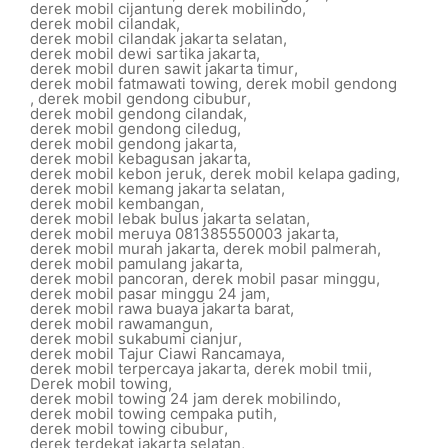
derek mobil cijantung derek mobilindo
,
derek mobil cilandak
,
derek mobil cilandak jakarta selatan
,
derek mobil dewi sartika jakarta
,
derek mobil duren sawit jakarta timur
,
derek mobil fatmawati towing
,
derek mobil gendong
,
derek mobil gendong cibubur
,
derek mobil gendong cilandak
,
derek mobil gendong ciledug
,
derek mobil gendong jakarta
,
derek mobil kebagusan jakarta
,
derek mobil kebon jeruk
,
derek mobil kelapa gading
,
derek mobil kemang jakarta selatan
,
derek mobil kembangan
,
derek mobil lebak bulus jakarta selatan
,
derek mobil meruya 081385550003 jakarta
,
derek mobil murah jakarta
,
derek mobil palmerah
,
derek mobil pamulang jakarta
,
derek mobil pancoran
,
derek mobil pasar minggu
,
derek mobil pasar minggu 24 jam
,
derek mobil rawa buaya jakarta barat
,
derek mobil rawamangun
,
derek mobil sukabumi cianjur
,
derek mobil Tajur Ciawi Rancamaya
,
derek mobil terpercaya jakarta
,
derek mobil tmii
,
Derek mobil towing
,
derek mobil towing 24 jam derek mobilindo
,
derek mobil towing cempaka putih
,
derek mobil towing cibubur
,
derek terdekat jakarta selatan
,