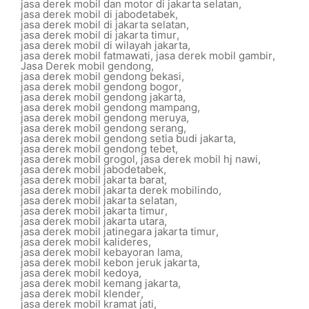
jasa derek mobil dan motor di jakarta selatan
,
jasa derek mobil di jabodetabek
,
jasa derek mobil di jakarta selatan
,
jasa derek mobil di jakarta timur
,
jasa derek mobil di wilayah jakarta
,
jasa derek mobil fatmawati
,
jasa derek mobil gambir
,
Jasa Derek mobil gendong
,
jasa derek mobil gendong bekasi
,
jasa derek mobil gendong bogor
,
jasa derek mobil gendong jakarta
,
jasa derek mobil gendong mampang
,
jasa derek mobil gendong meruya
,
jasa derek mobil gendong serang
,
jasa derek mobil gendong setia budi jakarta
,
jasa derek mobil gendong tebet
,
jasa derek mobil grogol
,
jasa derek mobil hj nawi
,
jasa derek mobil jabodetabek
,
jasa derek mobil jakarta barat
,
jasa derek mobil jakarta derek mobilindo
,
jasa derek mobil jakarta selatan
,
jasa derek mobil jakarta timur
,
jasa derek mobil jakarta utara
,
jasa derek mobil jatinegara jakarta timur
,
jasa derek mobil kalideres
,
jasa derek mobil kebayoran lama
,
jasa derek mobil kebon jeruk jakarta
,
jasa derek mobil kedoya
,
jasa derek mobil kemang jakarta
,
jasa derek mobil klender
,
jasa derek mobil kramat jati
,