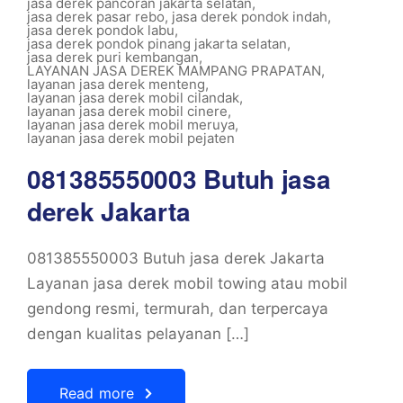
jasa derek pancoran jakarta selatan
,
jasa derek pasar rebo
,
jasa derek pondok indah
,
jasa derek pondok labu
,
jasa derek pondok pinang jakarta selatan
,
jasa derek puri kembangan
,
LAYANAN JASA DEREK MAMPANG PRAPATAN
,
layanan jasa derek menteng
,
layanan jasa derek mobil cilandak
,
layanan jasa derek mobil cinere
,
layanan jasa derek mobil meruya
,
layanan jasa derek mobil pejaten
081385550003 Butuh jasa
derek Jakarta
081385550003 Butuh jasa derek Jakarta
Layanan jasa derek mobil towing atau mobil
gendong resmi, termurah, dan terpercaya
dengan kualitas pelayanan […]
Read more