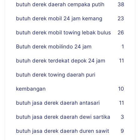
butuh derek daerah cempaka putih
38
butuh derek mobil 24 jam kemang
23
butuh derek mobil towing lebak bulus
26
Butuh derek mobilindo 24 jam
1
butuh derek terdekat depok 24 jam
11
butuh derek towing daerah puri
kembangan
10
butuh jasa derek daerah antasari
11
butuh jasa derek daerah dewi sartika
3
butuh jasa derek daerah duren sawit
9