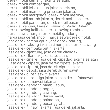
derek mobil kemang jakarta selatan
,
derek mobil kembangan
,
derek mobil lebak bulus jakarta selatan
,
derek mobil mampang prapatan jakarta
,
derek mobil margonda
,
derek mobil meruya
,
derek mobil murah jakarta
,
derek mobil palmerah
,
derek mobil pancoran
,
derek mobil pasar minggu
,
derek sukabumi
,
Derek Towing di Radio Dalem
,
derek towing kalibata
,
derek towing rambutan
,
duren sawit
,
harga derek mobil gendong
,
harga jasa derek mobil
,
harga sewa derek mobil
,
jasa derek bambu apus
,
jasa derek cakung
,
jasa derek cakung jakarta timur
,
jasa derek cawang
,
jasa derek cempaka putih jakarta
,
jasa derek cijantung
,
jasa derek cilandak
,
jasa derek cilandak jakarta selatan
,
jasa derek cinere
,
jasa derek cipedak jakarta selatan
,
jasa derek cipete
,
jasa derek cipete jakarta
,
jasa derek ciputat
,
jasa derek ciputat jakarta
,
jasa derek depok
,
jasa derek duren sawit
,
jasa derek duren sawit jakarta
,
jasa derek duren tiga jakarta
,
jasa derek fatmawati
,
jasa derek fatmawati jakarta
,
jasa derek gendong bambu apus
,
jasa derek gendong bogor
,
jasa derek gendong cawang
,
jasa derek gendong duren sawit
,
jasa derek gendong palmerah
,
jasa derek gendong pesanggrahan
,
jasa derek hj nawi jakarta
,
jasa derek jakarta
,