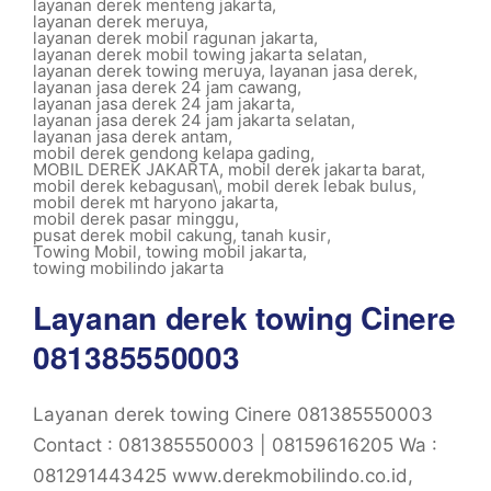
layanan derek menteng jakarta
,
layanan derek meruya
,
layanan derek mobil ragunan jakarta
,
layanan derek mobil towing jakarta selatan
,
layanan derek towing meruya
,
layanan jasa derek
,
layanan jasa derek 24 jam cawang
,
layanan jasa derek 24 jam jakarta
,
layanan jasa derek 24 jam jakarta selatan
,
layanan jasa derek antam
,
mobil derek gendong kelapa gading
,
MOBIL DEREK JAKARTA
,
mobil derek jakarta barat
,
mobil derek kebagusan\
,
mobil derek lebak bulus
,
mobil derek mt haryono jakarta
,
mobil derek pasar minggu
,
pusat derek mobil cakung
,
tanah kusir
,
Towing Mobil
,
towing mobil jakarta
,
towing mobilindo jakarta
Layanan derek towing Cinere
081385550003
Layanan derek towing Cinere 081385550003
Contact : 081385550003 | 08159616205 Wa :
081291443425 www.derekmobilindo.co.id,