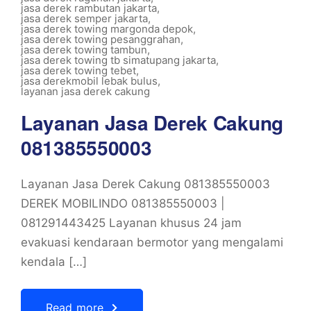
jasa derek rambutan jakarta
,
jasa derek semper jakarta
,
jasa derek towing margonda depok
,
jasa derek towing pesanggrahan
,
jasa derek towing tambun
,
jasa derek towing tb simatupang jakarta
,
jasa derek towing tebet
,
jasa derekmobil lebak bulus
,
layanan jasa derek cakung
Layanan Jasa Derek Cakung
081385550003
Layanan Jasa Derek Cakung 081385550003
DEREK MOBILINDO 081385550003 |
081291443425 Layanan khusus 24 jam
evakuasi kendaraan bermotor yang mengalami
kendala […]
Read more