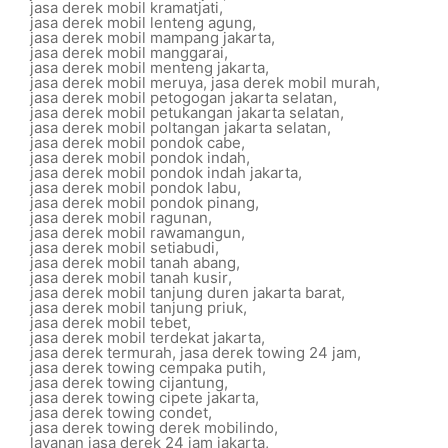
jasa derek mobil kramatjati
,
jasa derek mobil lenteng agung
,
jasa derek mobil mampang jakarta
,
jasa derek mobil manggarai
,
jasa derek mobil menteng jakarta
,
jasa derek mobil meruya
,
jasa derek mobil murah
,
jasa derek mobil petogogan jakarta selatan
,
jasa derek mobil petukangan jakarta selatan
,
jasa derek mobil poltangan jakarta selatan
,
jasa derek mobil pondok cabe
,
jasa derek mobil pondok indah
,
jasa derek mobil pondok indah jakarta
,
jasa derek mobil pondok labu
,
jasa derek mobil pondok pinang
,
jasa derek mobil ragunan
,
jasa derek mobil rawamangun
,
jasa derek mobil setiabudi
,
jasa derek mobil tanah abang
,
jasa derek mobil tanah kusir
,
jasa derek mobil tanjung duren jakarta barat
,
jasa derek mobil tanjung priuk
,
jasa derek mobil tebet
,
jasa derek mobil terdekat jakarta
,
jasa derek termurah
,
jasa derek towing 24 jam
,
jasa derek towing cempaka putih
,
jasa derek towing cijantung
,
jasa derek towing cipete jakarta
,
jasa derek towing condet
,
jasa derek towing derek mobilindo
,
layanan jasa derek 24 jam jakarta
,