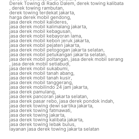
Derek Towing di Radio Dalem
,
derek towing kalibata
,
derek towing rambutan
,
derek towing terdekat jakarta
,
harga derek mobil gendong
,
jasa derek mobil kalideres
,
jasa derek mobil kalimalang jakarta
,
jasa derek mobil kebagusan
,
jasa derek mobil kebayoran lama
,
jasa derek mobil kebon jeruk jakarta
,
jasa derek mobil pejaten jakarta
,
jasa derek mobil petogogan jakarta selatan
,
jasa derek mobil petukangan jakarta selatan
,
jasa derek mobil poltangan
,
jasa derek mobil serang
,
jasa derek mobil setiabudi
,
jasa derek mobil sukabumi
,
jasa derek mobil tanah abang
,
jasa derek mobil tanah kusir
,
jasa derek mobil tanggerang
,
jasa derek mobilindo 24 jam jakarta
,
jasa derek pamulang
,
jasa derek pancoran jakarta selatan
,
jasa derek pasar rebo
,
jasa derek pondok indah
,
jasa derek towing dewi sartika jakarta
,
jasa derek towing fatmawati
,
jasa derek towing jakarta
,
jasa derek towing kalibata jakarta
,
jasa derek towing lebak bulus
,
layanan jasa derek towing jakarta selatan