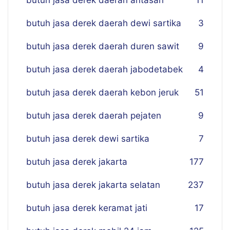
butuh jasa derek daerah antasari
11
butuh jasa derek daerah dewi sartika
3
butuh jasa derek daerah duren sawit
9
butuh jasa derek daerah jabodetabek
4
butuh jasa derek daerah kebon jeruk
51
butuh jasa derek daerah pejaten
9
butuh jasa derek dewi sartika
7
butuh jasa derek jakarta
177
butuh jasa derek jakarta selatan
237
butuh jasa derek keramat jati
17