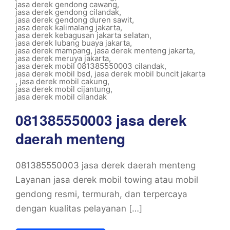
jasa derek gendong cawang
,
jasa derek gendong cilandak
,
jasa derek gendong duren sawit
,
jasa derek kalimalang jakarta
,
jasa derek kebagusan jakarta selatan
,
jasa derek lubang buaya jakarta
,
jasa derek mampang
,
jasa derek menteng jakarta
,
jasa derek meruya jakarta
,
jasa derek mobil 081385550003 cilandak
,
jasa derek mobil bsd
,
jasa derek mobil buncit jakarta
,
jasa derek mobil cakung
,
jasa derek mobil cijantung
,
jasa derek mobil cilandak
081385550003 jasa derek
daerah menteng
081385550003 jasa derek daerah menteng
Layanan jasa derek mobil towing atau mobil
gendong resmi, termurah, dan terpercaya
dengan kualitas pelayanan […]