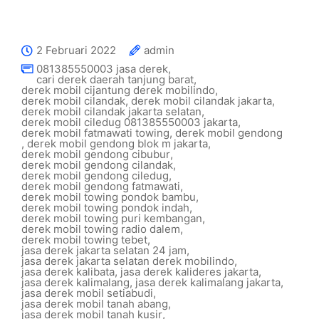
2 Februari 2022
admin
081385550003 jasa derek
,
cari derek daerah tanjung barat
,
derek mobil cijantung derek mobilindo
,
derek mobil cilandak
,
derek mobil cilandak jakarta
,
derek mobil cilandak jakarta selatan
,
derek mobil ciledug 081385550003 jakarta
,
derek mobil fatmawati towing
,
derek mobil gendong
,
derek mobil gendong blok m jakarta
,
derek mobil gendong cibubur
,
derek mobil gendong cilandak
,
derek mobil gendong ciledug
,
derek mobil gendong fatmawati
,
derek mobil towing pondok bambu
,
derek mobil towing pondok indah
,
derek mobil towing puri kembangan
,
derek mobil towing radio dalem
,
derek mobil towing tebet
,
jasa derek jakarta selatan 24 jam
,
jasa derek jakarta selatan derek mobilindo
,
jasa derek kalibata
,
jasa derek kalideres jakarta
,
jasa derek kalimalang
,
jasa derek kalimalang jakarta
,
jasa derek mobil setiabudi
,
jasa derek mobil tanah abang
,
jasa derek mobil tanah kusir
,