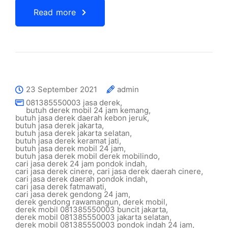
Read more
23 September 2021
admin
081385550003 jasa derek
,
butuh derek mobil 24 jam kemang
,
butuh jasa derek daerah kebon jeruk
,
butuh jasa derek jakarta
,
butuh jasa derek jakarta selatan
,
butuh jasa derek keramat jati
,
butuh jasa derek mobil 24 jam
,
butuh jasa derek mobil derek mobilindo
,
cari jasa derek 24 jam pondok indah
,
cari jasa derek cinere
,
cari jasa derek daerah cinere
,
cari jasa derek daerah pondok indah
,
cari jasa derek fatmawati
,
cari jasa derek gendong 24 jam
,
derek gendong rawamangun
,
derek mobil
,
derek mobil 081385550003 buncit jakarta
,
derek mobil 081385550003 jakarta selatan
,
derek mobil 081385550003 pondok indah 24 jam
,