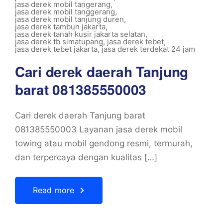
jasa derek mobil tangerang
,
jasa derek mobil tanggerang
,
jasa derek mobil tanjung duren
,
jasa derek tambun jakarta
,
jasa derek tanah kusir jakarta selatan
,
jasa derek tb simatupang
,
jasa derek tebet
,
jasa derek tebet jakarta
,
jasa derek terdekat 24 jam
Cari derek daerah Tanjung
barat 081385550003
Cari derek daerah Tanjung barat
081385550003 Layanan jasa derek mobil
towing atau mobil gendong resmi, termurah,
dan terpercaya dengan kualitas […]
Read more