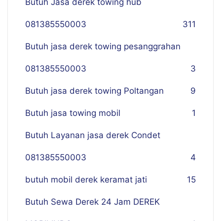
Butuh Jasa derek towing hub
081385550003
311
Butuh jasa derek towing pesanggrahan
081385550003
3
Butuh jasa derek towing Poltangan
9
Butuh jasa towing mobil
1
Butuh Layanan jasa derek Condet
081385550003
4
butuh mobil derek keramat jati
15
Butuh Sewa Derek 24 Jam DEREK