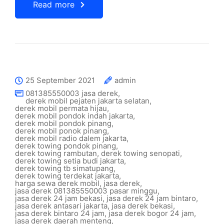
Read more
25 September 2021
admin
081385550003 jasa derek
,
derek mobil pejaten jakarta selatan
,
derek mobil permata hijau
,
derek mobil pondok indah jakarta
,
derek mobil pondok pinang
,
derek mobil ponok pinang
,
derek mobil radio dalem jakarta
,
derek towing pondok pinang
,
derek towing rambutan
,
derek towing senopati
,
derek towing setia budi jakarta
,
derek towing tb simatupang
,
derek towing terdekat jakarta
,
harga sewa derek mobil
,
jasa derek
,
jasa derek 081385550003 pasar minggu
,
jasa derek 24 jam bekasi
,
jasa derek 24 jam bintaro
,
jasa derek antasari jakarta
,
jasa derek bekasi
,
jasa derek bintaro 24 jam
,
jasa derek bogor 24 jam
,
jasa derek daerah menteng
,