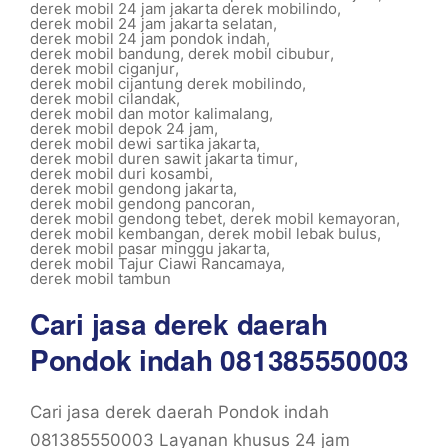
derek mobil 24 jam jakarta derek mobilindo
,
derek mobil 24 jam jakarta selatan
,
derek mobil 24 jam pondok indah
,
derek mobil bandung
,
derek mobil cibubur
,
derek mobil ciganjur
,
derek mobil cijantung derek mobilindo
,
derek mobil cilandak
,
derek mobil dan motor kalimalang
,
derek mobil depok 24 jam
,
derek mobil dewi sartika jakarta
,
derek mobil duren sawit jakarta timur
,
derek mobil duri kosambi
,
derek mobil gendong jakarta
,
derek mobil gendong pancoran
,
derek mobil gendong tebet
,
derek mobil kemayoran
,
derek mobil kembangan
,
derek mobil lebak bulus
,
derek mobil pasar minggu jakarta
,
derek mobil Tajur Ciawi Rancamaya
,
derek mobil tambun
Cari jasa derek daerah
Pondok indah 081385550003
Cari jasa derek daerah Pondok indah
081385550003 Layanan khusus 24 jam