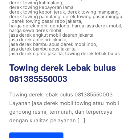
derek towing kalimalang
,
derek towing kebayoran lama
,
derek towing kebon jeruk
,
derek towing mampang
,
derek towing pamulang
,
derek towing pasar minggu
,
derek towing pasar rebo jakarta
,
harga derek mobil gendong
,
harga jasa derek mobil
,
harga sewa derek mobil
,
jasa derek angkut mobil daerah jakarta
,
jasa derek antasari jakarta
,
jasa derek bambu apus derek mobilindo
,
jasa derek bambu apus jakarta
,
jasa derek cipete jakarta
,
towing derek lebak bulus
Towing derek Lebak bulus
081385550003
Towing derek lebak bulus 081385550003
Layanan jasa derek mobil towing atau mobil
gendong resmi, termurah, dan terpercaya
dengan kualitas pelayanan […]