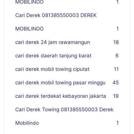
MOBILINDO
1
Cari Derek 081385550003 DEREK
MOBILINDO
1
cari derek 24 jam rawamangun
18
cari derek daerah tanjung barat
6
cari derek mobil towing ciputat
11
cari derek mobil towing pasar minggu
45
cari derek terdekat kebayoran jakarta
19
Cari Derek Towing 081385550003 Derek
Mobilindo
1