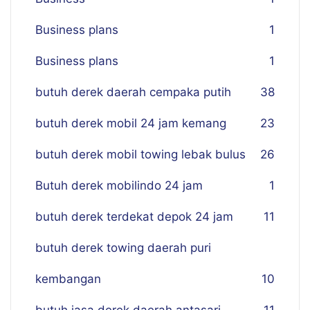
Business plans
1
Business plans
1
butuh derek daerah cempaka putih
38
butuh derek mobil 24 jam kemang
23
butuh derek mobil towing lebak bulus
26
Butuh derek mobilindo 24 jam
1
butuh derek terdekat depok 24 jam
11
butuh derek towing daerah puri
kembangan
10