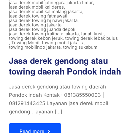
jasa derek mobil jatinegara jakarta timur
,
jasa derek mobil kalideres
,
jasa derek mobil kalimalang jakarta
,
jasa derek towing fatmawati
,
jasa derek towing hj nawi jakarta
,
jasa derek towing jakarta
,
jasa derek towing juanda depok
,
jasa derek towing kalibata jakarta
,
tanah kusir
,
towing derek kebon jeruk
,
towing derek lebak bulus
,
Towing Mobil
,
towing mobil jakarta
,
towing mobilindo jakarta
,
towing sukabumi
Jasa derek gendong atau
towing daerah Pondok indah
Jasa derek gendong atau towing daerah
Pondok indah Kontak : 081385550003 |
081291443425 Layanan jasa derek mobil
gendong , layanan […]
Read more