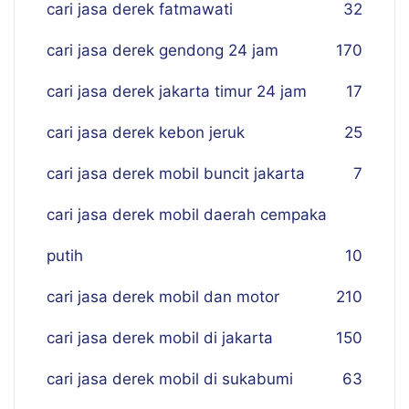
cari jasa derek fatmawati
32
cari jasa derek gendong 24 jam
170
cari jasa derek jakarta timur 24 jam
17
cari jasa derek kebon jeruk
25
cari jasa derek mobil buncit jakarta
7
cari jasa derek mobil daerah cempaka
putih
10
cari jasa derek mobil dan motor
210
cari jasa derek mobil di jakarta
150
cari jasa derek mobil di sukabumi
63