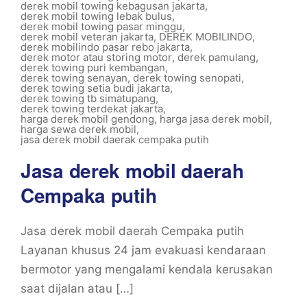
derek mobil towing kebagusan jakarta
,
derek mobil towing lebak bulus
,
derek mobil towing pasar minggu
,
derek mobil veteran jakarta
,
DEREK MOBILINDO
,
derek mobilindo pasar rebo jakarta
,
derek motor atau storing motor
,
derek pamulang
,
derek towing puri kembangan
,
derek towing senayan
,
derek towing senopati
,
derek towing setia budi jakarta
,
derek towing tb simatupang
,
derek towing terdekat jakarta
,
harga derek mobil gendong
,
harga jasa derek mobil
,
harga sewa derek mobil
,
jasa derek mobil daerak cempaka putih
Jasa derek mobil daerah
Cempaka putih
Jasa derek mobil daerah Cempaka putih
Layanan khusus 24 jam evakuasi kendaraan
bermotor yang mengalami kendala kerusakan
saat dijalan atau […]