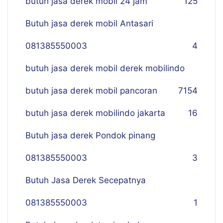
butuh jasa derek mobil 24 jam
125
Butuh jasa derek mobil Antasari
081385550003
4
butuh jasa derek mobil derek mobilindo
butuh jasa derek mobil pancoran
7
154
butuh jasa derek mobilindo jakarta
16
Butuh jasa derek Pondok pinang
081385550003
3
Butuh Jasa Derek Secepatnya
081385550003
1