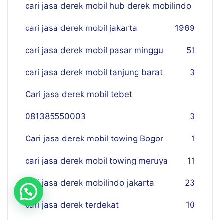
cari jasa derek mobil hub derek mobilindo
cari jasa derek mobil jakarta
19
69
cari jasa derek mobil pasar minggu
51
cari jasa derek mobil tanjung barat
3
Cari jasa derek mobil tebet
081385550003
3
Cari jasa derek mobil towing Bogor
1
cari jasa derek mobil towing meruya
11
cari jasa derek mobilindo jakarta
23
cari jasa derek terdekat
10