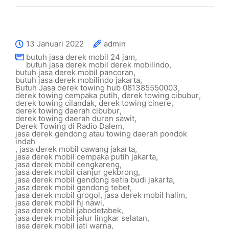
13 Januari 2022
admin
butuh jasa derek mobil 24 jam
,
butuh jasa derek mobil derek mobilindo
,
butuh jasa derek mobil pancoran
,
butuh jasa derek mobilindo jakarta
,
Butuh Jasa derek towing hub 081385550003
,
derek towing cempaka putih
,
derek towing cibubur
,
derek towing cilandak
,
derek towing cinere
,
derek towing daerah cibubur
,
derek towing daerah duren sawit
,
Derek Towing di Radio Dalem
,
jasa derek gendong atau towing daerah pondok
indah
,
jasa derek mobil cawang jakarta
,
jasa derek mobil cempaka putih jakarta
,
jasa derek mobil cengkareng
,
jasa derek mobil cianjur gekbrong
,
jasa derek mobil gendong setia budi jakarta
,
jasa derek mobil gendong tebet
,
jasa derek mobil grogol
,
jasa derek mobil halim
,
jasa derek mobil hj nawi
,
jasa derek mobil jabodetabek
,
jasa derek mobil jalur lingkar selatan
,
jasa derek mobil jati warna
,