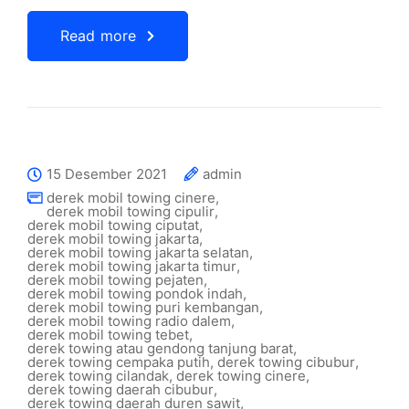
Read more
15 Desember 2021
admin
derek mobil towing cinere
,
derek mobil towing cipulir
,
derek mobil towing ciputat
,
derek mobil towing jakarta
,
derek mobil towing jakarta selatan
,
derek mobil towing jakarta timur
,
derek mobil towing pejaten
,
derek mobil towing pondok indah
,
derek mobil towing puri kembangan
,
derek mobil towing radio dalem
,
derek mobil towing tebet
,
derek towing atau gendong tanjung barat
,
derek towing cempaka putih
,
derek towing cibubur
,
derek towing cilandak
,
derek towing cinere
,
derek towing daerah cibubur
,
derek towing daerah duren sawit
,