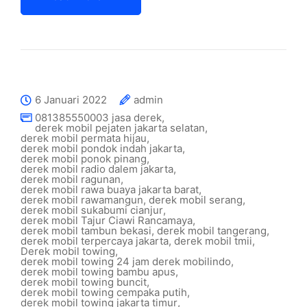
6 Januari 2022
admin
081385550003 jasa derek
,
derek mobil pejaten jakarta selatan
,
derek mobil permata hijau
,
derek mobil pondok indah jakarta
,
derek mobil ponok pinang
,
derek mobil radio dalem jakarta
,
derek mobil ragunan
,
derek mobil rawa buaya jakarta barat
,
derek mobil rawamangun
,
derek mobil serang
,
derek mobil sukabumi cianjur
,
derek mobil Tajur Ciawi Rancamaya
,
derek mobil tambun bekasi
,
derek mobil tangerang
,
derek mobil terpercaya jakarta
,
derek mobil tmii
,
Derek mobil towing
,
derek mobil towing 24 jam derek mobilindo
,
derek mobil towing bambu apus
,
derek mobil towing buncit
,
derek mobil towing cempaka putih
,
derek mobil towing jakarta timur
,