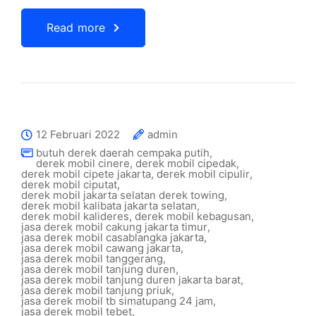
Read more
12 Februari 2022
admin
butuh derek daerah cempaka putih
,
derek mobil cinere
,
derek mobil cipedak
,
derek mobil cipete jakarta
,
derek mobil cipulir
,
derek mobil ciputat
,
derek mobil jakarta selatan derek towing
,
derek mobil kalibata jakarta selatan
,
derek mobil kalideres
,
derek mobil kebagusan
,
jasa derek mobil cakung jakarta timur
,
jasa derek mobil casablangka jakarta
,
jasa derek mobil cawang jakarta
,
jasa derek mobil tanggerang
,
jasa derek mobil tanjung duren
,
jasa derek mobil tanjung duren jakarta barat
,
jasa derek mobil tanjung priuk
,
jasa derek mobil tb simatupang 24 jam
,
jasa derek mobil tebet
,