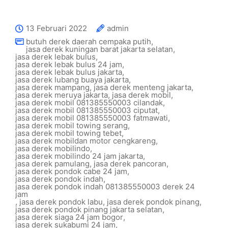
13 Februari 2022
admin
butuh derek daerah cempaka putih
,
jasa derek kuningan barat jakarta selatan
,
jasa derek lebak bulus
,
jasa derek lebak bulus 24 jam
,
jasa derek lebak bulus jakarta
,
jasa derek lubang buaya jakarta
,
jasa derek mampang
,
jasa derek menteng jakarta
,
jasa derek meruya jakarta
,
jasa derek mobil
,
jasa derek mobil 081385550003 cilandak
,
jasa derek mobil 081385550003 ciputat
,
jasa derek mobil 081385550003 fatmawati
,
jasa derek mobil towing serang
,
jasa derek mobil towing tebet
,
jasa derek mobildan motor cengkareng
,
jasa derek mobilindo
,
jasa derek mobilindo 24 jam jakarta
,
jasa derek pamulang
,
jasa derek pancoran
,
jasa derek pondok cabe 24 jam
,
jasa derek pondok indah
,
jasa derek pondok indah 081385550003 derek 24
jam
,
jasa derek pondok labu
,
jasa derek pondok pinang
,
jasa derek pondok pinang jakarta selatan
,
jasa derek siaga 24 jam bogor
,
jasa derek sukabumi 24 jam
,