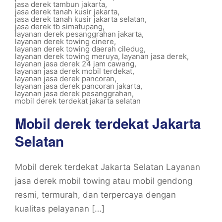
jasa derek tambun jakarta
,
jasa derek tanah kusir jakarta
,
jasa derek tanah kusir jakarta selatan
,
jasa derek tb simatupang
,
layanan derek pesanggrahan jakarta
,
layanan derek towing cinere
,
layanan derek towing daerah ciledug
,
layanan derek towing meruya
,
layanan jasa derek
,
layanan jasa derek 24 jam cawang
,
layanan jasa derek mobil terdekat
,
layanan jasa derek pancoran
,
layanan jasa derek pancoran jakarta
,
layanan jasa derek pesanggrahan
,
mobil derek terdekat jakarta selatan
Mobil derek terdekat Jakarta
Selatan
Mobil derek terdekat Jakarta Selatan Layanan
jasa derek mobil towing atau mobil gendong
resmi, termurah, dan terpercaya dengan
kualitas pelayanan […]