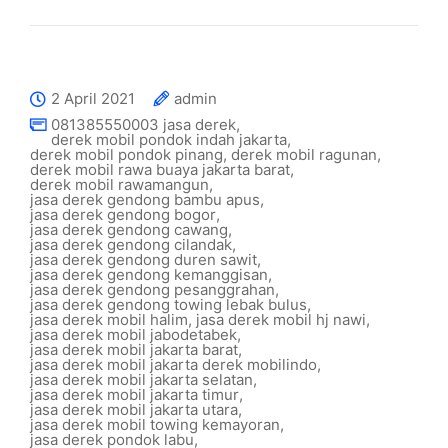
2 April 2021
admin
081385550003 jasa derek
,
derek mobil pondok indah jakarta
,
derek mobil pondok pinang
,
derek mobil ragunan
,
derek mobil rawa buaya jakarta barat
,
derek mobil rawamangun
,
jasa derek gendong bambu apus
,
jasa derek gendong bogor
,
jasa derek gendong cawang
,
jasa derek gendong cilandak
,
jasa derek gendong duren sawit
,
jasa derek gendong kemanggisan
,
jasa derek gendong pesanggrahan
,
jasa derek gendong towing lebak bulus
,
jasa derek mobil halim
,
jasa derek mobil hj nawi
,
jasa derek mobil jabodetabek
,
jasa derek mobil jakarta barat
,
jasa derek mobil jakarta derek mobilindo
,
jasa derek mobil jakarta selatan
,
jasa derek mobil jakarta timur
,
jasa derek mobil jakarta utara
,
jasa derek mobil towing kemayoran
,
jasa derek pondok labu
,