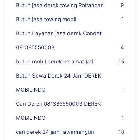
Butuh jasa derek towing Poltangan
9
Butuh jasa towing mobil
1
Butuh Layanan jasa derek Condet
081385550003
4
butuh mobil derek keramat jati
15
Butuh Sewa Derek 24 Jam DEREK
MOBILINDO
1
Cari Derek 081385550003 DEREK
MOBILINDO
1
cari derek 24 jam rawamangun
18