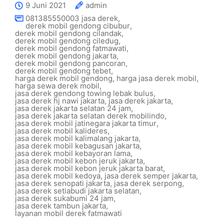
9 Juni 2021
admin
081385550003 jasa derek
,
derek mobil gendong cibubur
,
derek mobil gendong cilandak
,
derek mobil gendong ciledug
,
derek mobil gendong fatmawati
,
derek mobil gendong jakarta
,
derek mobil gendong pancoran
,
derek mobil gendong tebet
,
harga derek mobil gendong
,
harga jasa derek mobil
,
harga sewa derek mobil
,
jasa derek gendong towing lebak bulus
,
jasa derek hj nawi jakarta
,
jasa derek jakarta
,
jasa derek jakarta selatan 24 jam
,
jasa derek jakarta selatan derek mobilindo
,
jasa derek mobil jatinegara jakarta timur
,
jasa derek mobil kalideres
,
jasa derek mobil kalimalang jakarta
,
jasa derek mobil kebagusan jakarta
,
jasa derek mobil kebayoran lama
,
jasa derek mobil kebon jeruk jakarta
,
jasa derek mobil kebon jeruk jakarta barat
,
jasa derek mobil kedoya
,
jasa derek semper jakarta
,
jasa derek senopati jakarta
,
jasa derek serpong
,
jasa derek setiabudi jakarta selatan
,
jasa derek sukabumi 24 jam
,
jasa derek tambun jakarta
,
layanan mobil derek fatmawati