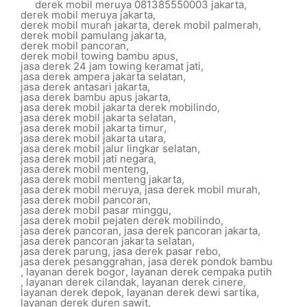
derek mobil meruya 081385550003 jakarta
,
derek mobil meruya jakarta
,
derek mobil murah jakarta
,
derek mobil palmerah
,
derek mobil pamulang jakarta
,
derek mobil pancoran
,
derek mobil towing bambu apus
,
jasa derek 24 jam towing keramat jati
,
jasa derek ampera jakarta selatan
,
jasa derek antasari jakarta
,
jasa derek bambu apus jakarta
,
jasa derek mobil jakarta derek mobilindo
,
jasa derek mobil jakarta selatan
,
jasa derek mobil jakarta timur
,
jasa derek mobil jakarta utara
,
jasa derek mobil jalur lingkar selatan
,
jasa derek mobil jati negara
,
jasa derek mobil menteng
,
jasa derek mobil menteng jakarta
,
jasa derek mobil meruya
,
jasa derek mobil murah
,
jasa derek mobil pancoran
,
jasa derek mobil pasar minggu
,
jasa derek mobil pejaten derek mobilindo
,
jasa derek pancoran
,
jasa derek pancoran jakarta
,
jasa derek pancoran jakarta selatan
,
jasa derek parung
,
jasa derek pasar rebo
,
jasa derek pesanggrahan
,
jasa derek pondok bambu
,
layanan derek bogor
,
layanan derek cempaka putih
,
layanan derek cilandak
,
layanan derek cinere
,
layanan derek depok
,
layanan derek dewi sartika
,
layanan derek duren sawit
,