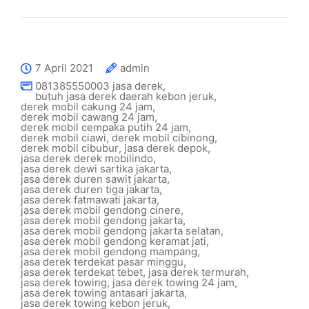
7 April 2021
admin
081385550003 jasa derek
,
butuh jasa derek daerah kebon jeruk
,
derek mobil cakung 24 jam
,
derek mobil cawang 24 jam
,
derek mobil cempaka putih 24 jam
,
derek mobil ciawi
,
derek mobil cibinong
,
derek mobil cibubur
,
jasa derek depok
,
jasa derek derek mobilindo
,
jasa derek dewi sartika jakarta
,
jasa derek duren sawit jakarta
,
jasa derek duren tiga jakarta
,
jasa derek fatmawati jakarta
,
jasa derek mobil gendong cinere
,
jasa derek mobil gendong jakarta
,
jasa derek mobil gendong jakarta selatan
,
jasa derek mobil gendong keramat jati
,
jasa derek mobil gendong mampang
,
jasa derek terdekat pasar minggu
,
jasa derek terdekat tebet
,
jasa derek termurah
,
jasa derek towing
,
jasa derek towing 24 jam
,
jasa derek towing antasari jakarta
,
jasa derek towing kebon jeruk
,