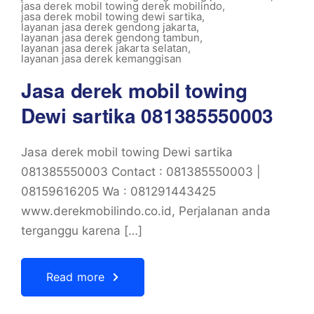
jasa derek mobil towing derek mobilindo
,
jasa derek mobil towing dewi sartika
,
layanan jasa derek gendong jakarta
,
layanan jasa derek gendong tambun
,
layanan jasa derek jakarta selatan
,
layanan jasa derek kemanggisan
Jasa derek mobil towing
Dewi sartika 081385550003
Jasa derek mobil towing Dewi sartika
081385550003 Contact : 081385550003 |
08159616205 Wa : 081291443425
www.derekmobilindo.co.id, Perjalanan anda
terganggu karena […]
Read more