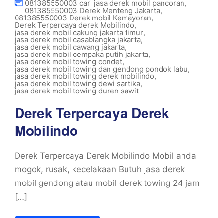
081385550003 cari jasa derek mobil pancoran
,
081385550003 Derek Menteng Jakarta
,
081385550003 Derek mobil Kemayoran
,
Derek Terpercaya derek Mobilindo
,
jasa derek mobil cakung jakarta timur
,
jasa derek mobil casablangka jakarta
,
jasa derek mobil cawang jakarta
,
jasa derek mobil cempaka putih jakarta
,
jasa derek mobil towing condet
,
jasa derek mobil towing dan gendong pondok labu
,
jasa derek mobil towing derek mobilindo
,
jasa derek mobil towing dewi sartika
,
jasa derek mobil towing duren sawit
Derek Terpercaya Derek
Mobilindo
Derek Terpercaya Derek Mobilindo Mobil anda
mogok, rusak, kecelakaan Butuh jasa derek
mobil gendong atau mobil derek towing 24 jam
[…]