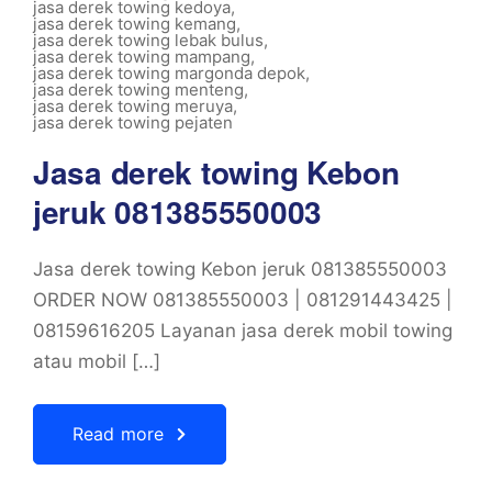
jasa derek towing kedoya
,
jasa derek towing kemang
,
jasa derek towing lebak bulus
,
jasa derek towing mampang
,
jasa derek towing margonda depok
,
jasa derek towing menteng
,
jasa derek towing meruya
,
jasa derek towing pejaten
Jasa derek towing Kebon
jeruk 081385550003
Jasa derek towing Kebon jeruk 081385550003
ORDER NOW 081385550003 | 081291443425 |
08159616205 Layanan jasa derek mobil towing
atau mobil […]
Read more