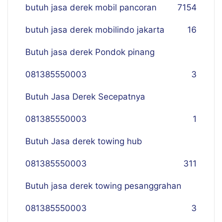
butuh jasa derek mobil pancoran
7
154
butuh jasa derek mobilindo jakarta
16
Butuh jasa derek Pondok pinang
081385550003
3
Butuh Jasa Derek Secepatnya
081385550003
1
Butuh Jasa derek towing hub
081385550003
311
Butuh jasa derek towing pesanggrahan
081385550003
3