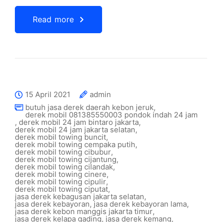
Read more
15 April 2021
admin
butuh jasa derek daerah kebon jeruk
,
derek mobil 081385550003 pondok indah 24 jam
,
derek mobil 24 jam bintaro jakarta
,
derek mobil 24 jam jakarta selatan
,
derek mobil towing buncit
,
derek mobil towing cempaka putih
,
derek mobil towing cibubur
,
derek mobil towing cijantung
,
derek mobil towing cilandak
,
derek mobil towing cinere
,
derek mobil towing cipulir
,
derek mobil towing ciputat
,
jasa derek kebagusan jakarta selatan
,
jasa derek kebayoran
,
jasa derek kebayoran lama
,
jasa derek kebon manggis jakarta timur
,
jasa derek kelapa gading
,
jasa derek kemang
,