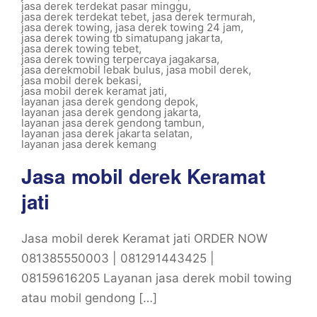
jasa derek terdekat pasar minggu
,
jasa derek terdekat tebet
,
jasa derek termurah
,
jasa derek towing
,
jasa derek towing 24 jam
,
jasa derek towing tb simatupang jakarta
,
jasa derek towing tebet
,
jasa derek towing terpercaya jagakarsa
,
jasa derekmobil lebak bulus
,
jasa mobil derek
,
jasa mobil derek bekasi
,
jasa mobil derek keramat jati
,
layanan jasa derek gendong depok
,
layanan jasa derek gendong jakarta
,
layanan jasa derek gendong tambun
,
layanan jasa derek jakarta selatan
,
layanan jasa derek kemang
Jasa mobil derek Keramat
jati
Jasa mobil derek Keramat jati ORDER NOW
081385550003 | 081291443425 |
08159616205 Layanan jasa derek mobil towing
atau mobil gendong […]