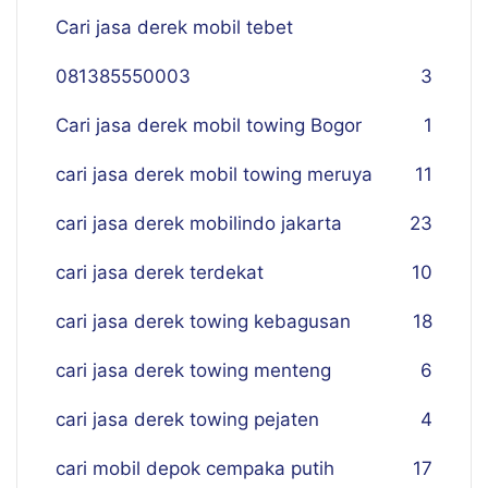
Cari jasa derek mobil tebet
081385550003
3
Cari jasa derek mobil towing Bogor
1
cari jasa derek mobil towing meruya
11
cari jasa derek mobilindo jakarta
23
cari jasa derek terdekat
10
cari jasa derek towing kebagusan
18
cari jasa derek towing menteng
6
cari jasa derek towing pejaten
4
cari mobil depok cempaka putih
17