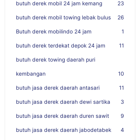
butuh derek mobil 24 jam kemang
23
butuh derek mobil towing lebak bulus
26
Butuh derek mobilindo 24 jam
1
butuh derek terdekat depok 24 jam
11
butuh derek towing daerah puri
kembangan
10
butuh jasa derek daerah antasari
11
butuh jasa derek daerah dewi sartika
3
butuh jasa derek daerah duren sawit
9
butuh jasa derek daerah jabodetabek
4