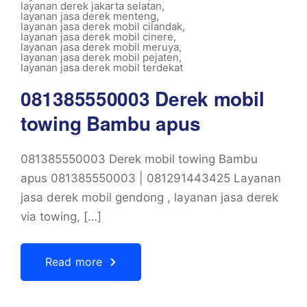
layanan derek jakarta selatan
,
layanan jasa derek menteng
,
layanan jasa derek mobil cilandak
,
layanan jasa derek mobil cinere
,
layanan jasa derek mobil meruya
,
layanan jasa derek mobil pejaten
,
layanan jasa derek mobil terdekat
081385550003 Derek mobil
towing Bambu apus
081385550003 Derek mobil towing Bambu
apus 081385550003 | 081291443425 Layanan
jasa derek mobil gendong , layanan jasa derek
via towing, […]
Read more