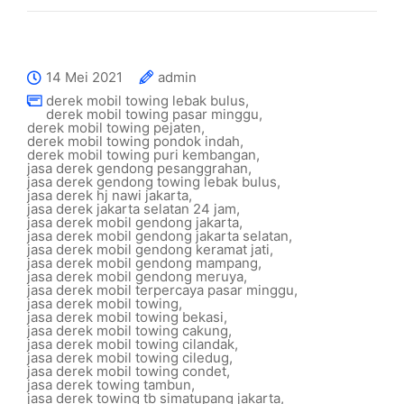
14 Mei 2021
admin
derek mobil towing lebak bulus
,
derek mobil towing pasar minggu
,
derek mobil towing pejaten
,
derek mobil towing pondok indah
,
derek mobil towing puri kembangan
,
jasa derek gendong pesanggrahan
,
jasa derek gendong towing lebak bulus
,
jasa derek hj nawi jakarta
,
jasa derek jakarta selatan 24 jam
,
jasa derek mobil gendong jakarta
,
jasa derek mobil gendong jakarta selatan
,
jasa derek mobil gendong keramat jati
,
jasa derek mobil gendong mampang
,
jasa derek mobil gendong meruya
,
jasa derek mobil terpercaya pasar minggu
,
jasa derek mobil towing
,
jasa derek mobil towing bekasi
,
jasa derek mobil towing cakung
,
jasa derek mobil towing cilandak
,
jasa derek mobil towing ciledug
,
jasa derek mobil towing condet
,
jasa derek towing tambun
,
jasa derek towing tb simatupang jakarta
,