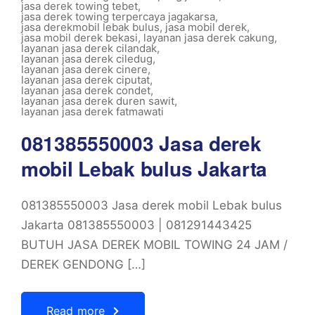
jasa derek towing tebet
,
jasa derek towing terpercaya jagakarsa
,
jasa derekmobil lebak bulus
,
jasa mobil derek
,
jasa mobil derek bekasi
,
layanan jasa derek cakung
,
layanan jasa derek cilandak
,
layanan jasa derek ciledug
,
layanan jasa derek cinere
,
layanan jasa derek ciputat
,
layanan jasa derek condet
,
layanan jasa derek duren sawit
,
layanan jasa derek fatmawati
081385550003 Jasa derek
mobil Lebak bulus Jakarta
081385550003 Jasa derek mobil Lebak bulus
Jakarta 081385550003 | 081291443425
BUTUH JASA DEREK MOBIL TOWING 24 JAM /
DEREK GENDONG […]
Read more