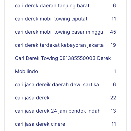
cari derek daerah tanjung barat
6
cari derek mobil towing ciputat
11
cari derek mobil towing pasar minggu
45
cari derek terdekat kebayoran jakarta
19
Cari Derek Towing 081385550003 Derek
Mobilindo
1
cari jasa dereik daerah dewi sartika
6
cari jasa derek
22
cari jasa derek 24 jam pondok indah
13
cari jasa derek cinere
11