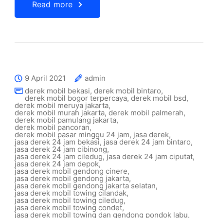
Read more
9 April 2021
admin
derek mobil bekasi
,
derek mobil bintaro
,
derek mobil bogor terpercaya
,
derek mobil bsd
,
derek mobil meruya jakarta
,
derek mobil murah jakarta
,
derek mobil palmerah
,
derek mobil pamulang jakarta
,
derek mobil pancoran
,
derek mobil pasar minggu 24 jam
,
jasa derek
,
jasa derek 24 jam bekasi
,
jasa derek 24 jam bintaro
,
jasa derek 24 jam cibinong
,
jasa derek 24 jam ciledug
,
jasa derek 24 jam ciputat
,
jasa derek 24 jam depok
,
jasa derek mobil gendong cinere
,
jasa derek mobil gendong jakarta
,
jasa derek mobil gendong jakarta selatan
,
jasa derek mobil towing cilandak
,
jasa derek mobil towing ciledug
,
jasa derek mobil towing condet
,
jasa derek mobil towing dan gendong pondok labu
,