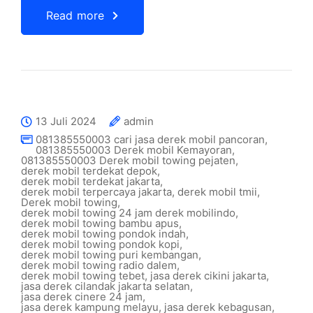
Read more
13 Juli 2024
admin
081385550003 cari jasa derek mobil pancoran
,
081385550003 Derek mobil Kemayoran
,
081385550003 Derek mobil towing pejaten
,
derek mobil terdekat depok
,
derek mobil terdekat jakarta
,
derek mobil terpercaya jakarta
,
derek mobil tmii
,
Derek mobil towing
,
derek mobil towing 24 jam derek mobilindo
,
derek mobil towing bambu apus
,
derek mobil towing pondok indah
,
derek mobil towing pondok kopi
,
derek mobil towing puri kembangan
,
derek mobil towing radio dalem
,
derek mobil towing tebet
,
jasa derek cikini jakarta
,
jasa derek cilandak jakarta selatan
,
jasa derek cinere 24 jam
,
jasa derek kampung melayu
,
jasa derek kebagusan
,