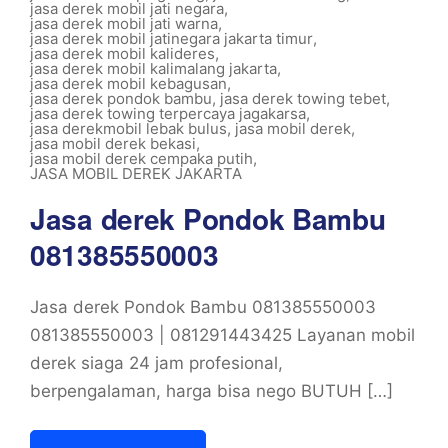
jasa derek mobil jati negara
,
jasa derek mobil jati warna
,
jasa derek mobil jatinegara jakarta timur
,
jasa derek mobil kalideres
,
jasa derek mobil kalimalang jakarta
,
jasa derek mobil kebagusan
,
jasa derek pondok bambu
,
jasa derek towing tebet
,
jasa derek towing terpercaya jagakarsa
,
jasa derekmobil lebak bulus
,
jasa mobil derek
,
jasa mobil derek bekasi
,
jasa mobil derek cempaka putih
,
JASA MOBIL DEREK JAKARTA
Jasa derek Pondok Bambu
081385550003
Jasa derek Pondok Bambu 081385550003
081385550003 | 081291443425 Layanan mobil
derek siaga 24 jam profesional,
berpengalaman, harga bisa nego BUTUH […]