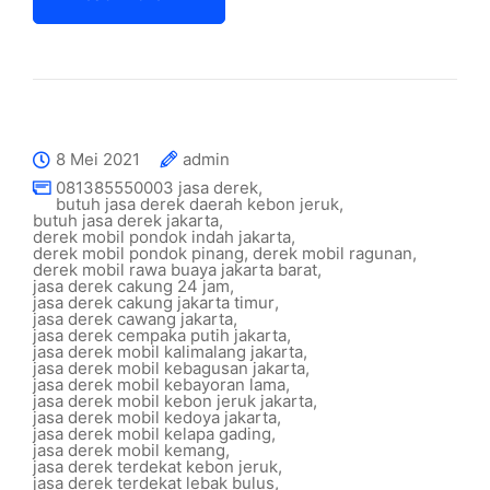
8 Mei 2021
admin
081385550003 jasa derek
,
butuh jasa derek daerah kebon jeruk
,
butuh jasa derek jakarta
,
derek mobil pondok indah jakarta
,
derek mobil pondok pinang
,
derek mobil ragunan
,
derek mobil rawa buaya jakarta barat
,
jasa derek cakung 24 jam
,
jasa derek cakung jakarta timur
,
jasa derek cawang jakarta
,
jasa derek cempaka putih jakarta
,
jasa derek mobil kalimalang jakarta
,
jasa derek mobil kebagusan jakarta
,
jasa derek mobil kebayoran lama
,
jasa derek mobil kebon jeruk jakarta
,
jasa derek mobil kedoya jakarta
,
jasa derek mobil kelapa gading
,
jasa derek mobil kemang
,
jasa derek terdekat kebon jeruk
,
jasa derek terdekat lebak bulus
,