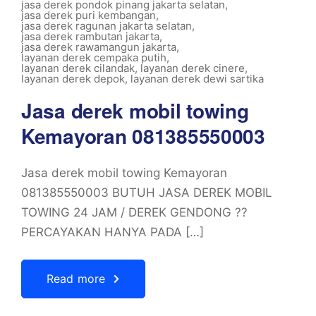
jasa derek pondok pinang jakarta selatan
,
jasa derek puri kembangan
,
jasa derek ragunan jakarta selatan
,
jasa derek rambutan jakarta
,
jasa derek rawamangun jakarta
,
layanan derek cempaka putih
,
layanan derek cilandak
,
layanan derek cinere
,
layanan derek depok
,
layanan derek dewi sartika
Jasa derek mobil towing
Kemayoran 081385550003
Jasa derek mobil towing Kemayoran
081385550003 BUTUH JASA DEREK MOBIL
TOWING 24 JAM / DEREK GENDONG ??
PERCAYAKAN HANYA PADA […]
Read more