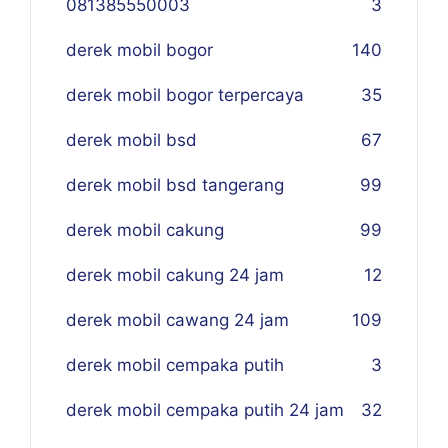
081385550003
3
derek mobil bogor
140
derek mobil bogor terpercaya
35
derek mobil bsd
67
derek mobil bsd tangerang
99
derek mobil cakung
99
derek mobil cakung 24 jam
12
derek mobil cawang 24 jam
109
derek mobil cempaka putih
3
derek mobil cempaka putih 24 jam
32