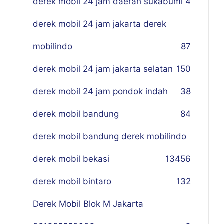
derek mobil 24 jam daerah sukabumi
4
derek mobil 24 jam jakarta derek
mobilindo
87
derek mobil 24 jam jakarta selatan
150
derek mobil 24 jam pondok indah
38
derek mobil bandung
84
derek mobil bandung derek mobilindo
derek mobil bekasi
134
56
derek mobil bintaro
132
Derek Mobil Blok M Jakarta