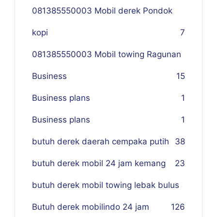
081385550003 Mobil derek Pondok
kopi
7
081385550003 Mobil towing Ragunan
Business
1
5
Business plans
1
Business plans
1
butuh derek daerah cempaka putih
38
butuh derek mobil 24 jam kemang
23
butuh derek mobil towing lebak bulus
Butuh derek mobilindo 24 jam
1
26