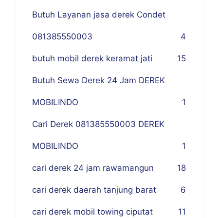
Butuh Layanan jasa derek Condet
081385550003
4
butuh mobil derek keramat jati
15
Butuh Sewa Derek 24 Jam DEREK
MOBILINDO
1
Cari Derek 081385550003 DEREK
MOBILINDO
1
cari derek 24 jam rawamangun
18
cari derek daerah tanjung barat
6
cari derek mobil towing ciputat
11