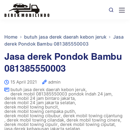
Home
butuh jasa derek daerah kebon jeruk
Jasa
derek Pondok Bambu 081385550003
Jasa derek Pondok Bambu
081385550003
15 April 2021
admin
butuh jasa derek daerah kebon jeruk
,
derek mobil 081385550003 pondok indah 24 jam
,
derek mobil 24 jam bintaro jakarta
,
derek mobil 24 jam jakarta selatan
,
derek mobil towing buncit
,
derek mobil towing cempaka putih
,
derek mobil towing cibubur
,
derek mobil towing cijantung
,
derek mobil towing cilandak
,
derek mobil towing cinere
,
derek mobil towing cipulir
,
derek mobil towing ciputat
,
jasa derek kebagusan jakarta selatan
,