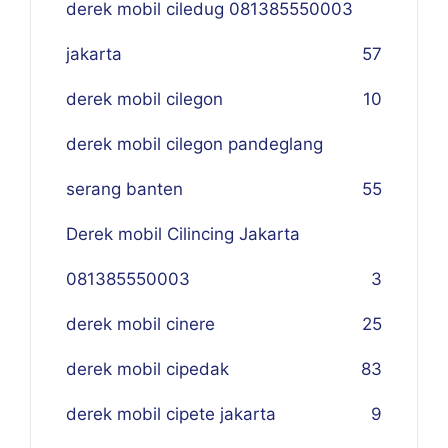
derek mobil ciledug 081385550003
jakarta
57
derek mobil cilegon
10
derek mobil cilegon pandeglang
serang banten
55
Derek mobil Cilincing Jakarta
081385550003
3
derek mobil cinere
25
derek mobil cipedak
83
derek mobil cipete jakarta
9