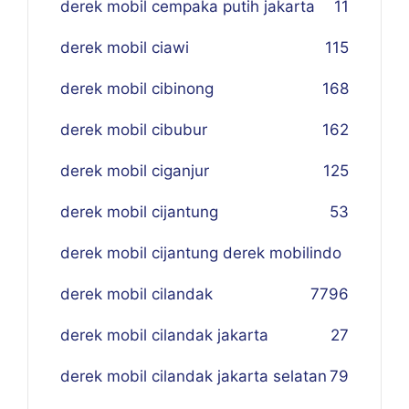
derek mobil cempaka putih jakarta
11
derek mobil ciawi
115
derek mobil cibinong
168
derek mobil cibubur
162
derek mobil ciganjur
125
derek mobil cijantung
53
derek mobil cijantung derek mobilindo
derek mobil cilandak
77
96
derek mobil cilandak jakarta
27
derek mobil cilandak jakarta selatan
79