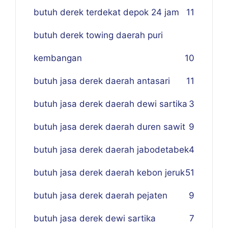
butuh derek terdekat depok 24 jam
11
butuh derek towing daerah puri
kembangan
10
butuh jasa derek daerah antasari
11
butuh jasa derek daerah dewi sartika
3
butuh jasa derek daerah duren sawit
9
butuh jasa derek daerah jabodetabek
4
butuh jasa derek daerah kebon jeruk
51
butuh jasa derek daerah pejaten
9
butuh jasa derek dewi sartika
7