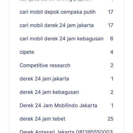
cari mobil depok cempaka putih
17
cari mobil derek 24 jam jakarta
17
cari mobil derek 24 jam kebagusan
6
cipete
4
Competitive research
2
derek 24 jam jakarta
1
derek 24 jam kebagusan
2
Derek 24 Jam Mobilindo Jakarta
1
derek 24 jam tebet
25
Derek Antasari Jakarta 081385550003