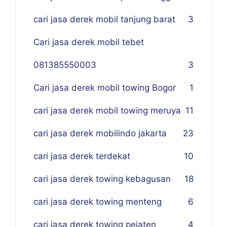
cari jasa derek mobil tanjung barat
3
Cari jasa derek mobil tebet
081385550003
3
Cari jasa derek mobil towing Bogor
1
cari jasa derek mobil towing meruya
11
cari jasa derek mobilindo jakarta
23
cari jasa derek terdekat
10
cari jasa derek towing kebagusan
18
cari jasa derek towing menteng
6
cari jasa derek towing pejaten
4