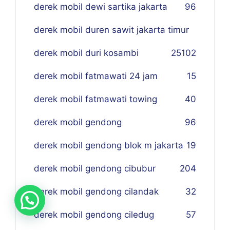
derek mobil dewi sartika jakarta
96
derek mobil duren sawit jakarta timur
derek mobil duri kosambi
25
102
derek mobil fatmawati 24 jam
15
derek mobil fatmawati towing
40
derek mobil gendong
96
derek mobil gendong blok m jakarta
19
derek mobil gendong cibubur
204
derek mobil gendong cilandak
32
derek mobil gendong ciledug
57