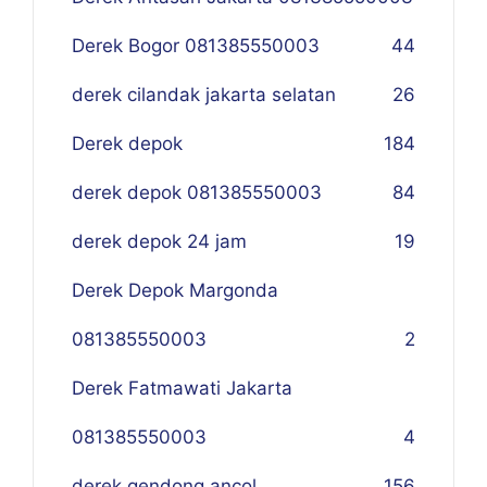
Derek Bogor 081385550003
4
4
derek cilandak jakarta selatan
26
Derek depok
184
derek depok 081385550003
84
derek depok 24 jam
19
Derek Depok Margonda
081385550003
2
Derek Fatmawati Jakarta
081385550003
4
derek gendong ancol
156