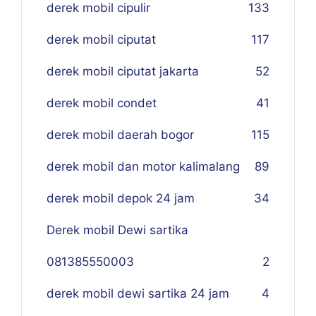
derek mobil cipulir
133
derek mobil ciputat
117
derek mobil ciputat jakarta
52
derek mobil condet
41
derek mobil daerah bogor
115
derek mobil dan motor kalimalang
89
derek mobil depok 24 jam
34
Derek mobil Dewi sartika
081385550003
2
derek mobil dewi sartika 24 jam
4