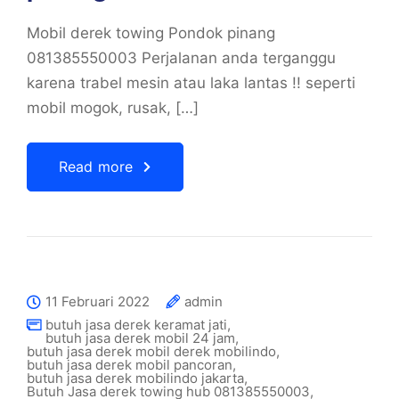
Mobil derek towing Pondok pinang
081385550003 Perjalanan anda terganggu
karena trabel mesin atau laka lantas !! seperti
mobil mogok, rusak, […]
Read more
11 Februari 2022
admin
butuh jasa derek keramat jati
,
butuh jasa derek mobil 24 jam
,
butuh jasa derek mobil derek mobilindo
,
butuh jasa derek mobil pancoran
,
butuh jasa derek mobilindo jakarta
,
Butuh Jasa derek towing hub 081385550003
,