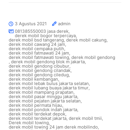
3 Agustus 2021
admin
081385550003 jasa derek
,
derek mobil bogor terpercaya
,
derek mobil bsd tangerang
,
derek mobil cakung
,
derek mobil cawang 24 jam
,
derek mobil cempaka putih
,
derek mobil fatmawati 24 jam
,
derek mobil fatmawati towing
,
derek mobil gendong
,
derek mobil gendong blok m jakarta
,
derek mobil gendong cibubur
,
derek mobil gendong cilandak
,
derek mobil gendong ciledug
,
derek mobil kembangan
,
derek mobil lebak bulus jakarta selatan
,
derek mobil lubang buaya jakarta timur
,
derek mobil mampang prapatan
,
derek mobil pasar minggu jakarta
,
derek mobil pejaten jakarta selatan
,
derek mobil permata hijau
,
derek mobil pondok indah jakarta
,
derek mobil terdekat depok
,
derek mobil terdekat jakarta
,
derek mobil tmii
,
Derek mobil towing
,
derek mobil towing 24 jam derek mobilindo
,