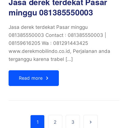
Jasa derek terdekat Pasar
minggu 081385550003
Jasa derek terdekat Pasar minggu
081385550003 Contact : 081385550003 |
08159616205 Wa : 081291443425
www.derekmobilindo.co.id, Perjalanan anda
terganggu karena trabel […]
Read more
1
2
3