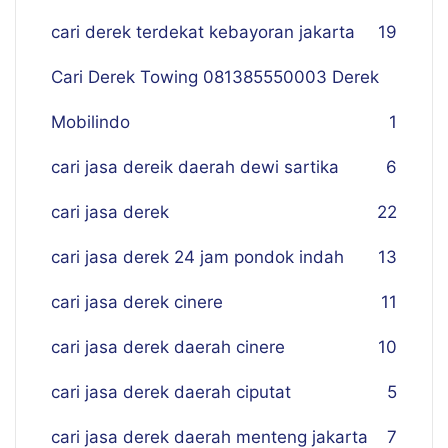
cari derek terdekat kebayoran jakarta
19
Cari Derek Towing 081385550003 Derek
Mobilindo
1
cari jasa dereik daerah dewi sartika
6
cari jasa derek
22
cari jasa derek 24 jam pondok indah
13
cari jasa derek cinere
11
cari jasa derek daerah cinere
10
cari jasa derek daerah ciputat
5
cari jasa derek daerah menteng jakarta
7