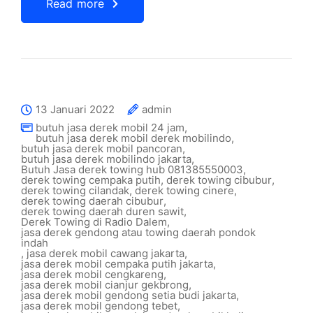
Read more
13 Januari 2022
admin
butuh jasa derek mobil 24 jam
,
butuh jasa derek mobil derek mobilindo
,
butuh jasa derek mobil pancoran
,
butuh jasa derek mobilindo jakarta
,
Butuh Jasa derek towing hub 081385550003
,
derek towing cempaka putih
,
derek towing cibubur
,
derek towing cilandak
,
derek towing cinere
,
derek towing daerah cibubur
,
derek towing daerah duren sawit
,
Derek Towing di Radio Dalem
,
jasa derek gendong atau towing daerah pondok
indah
,
jasa derek mobil cawang jakarta
,
jasa derek mobil cempaka putih jakarta
,
jasa derek mobil cengkareng
,
jasa derek mobil cianjur gekbrong
,
jasa derek mobil gendong setia budi jakarta
,
jasa derek mobil gendong tebet
,