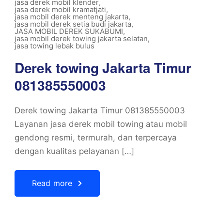
jasa derek mobil klender
,
jasa derek mobil kramatjati
,
jasa mobil derek menteng jakarta
,
jasa mobil derek setia budi jakarta
,
JASA MOBIL DEREK SUKABUMI
,
jasa mobil derek towing jakarta selatan
,
jasa towing lebak bulus
Derek towing Jakarta Timur
081385550003
Derek towing Jakarta Timur 081385550003
Layanan jasa derek mobil towing atau mobil
gendong resmi, termurah, dan terpercaya
dengan kualitas pelayanan […]
Read more