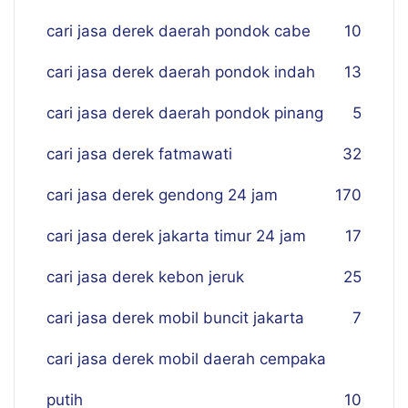
cari jasa derek daerah pondok cabe
10
cari jasa derek daerah pondok indah
13
cari jasa derek daerah pondok pinang
5
cari jasa derek fatmawati
32
cari jasa derek gendong 24 jam
170
cari jasa derek jakarta timur 24 jam
17
cari jasa derek kebon jeruk
25
cari jasa derek mobil buncit jakarta
7
cari jasa derek mobil daerah cempaka
putih
10