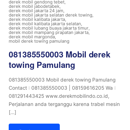
derek mobil gendong tebet
,
derek mobil jabodetabek
,
derek mobil jakarta 24 jam
,
derek mobil jakarta selatan derek towing
,
derek mobil kalibata jakarta
,
derek mobil kalibata jakarta selatan
,
derek mobil lubang buaya jakarta timur
,
derek mobil mampang prapatan jakarta
,
derek mobil margonda
,
mobil derek towing pamulang
081385550003 Mobil derek
towing Pamulang
081385550003 Mobil derek towing Pamulang
Contact : 081385550003 | 08159616205 Wa :
081291443425 www.derekmobilindo.co.id,
Perjalanan anda terganggu karena trabel mesin
[…]