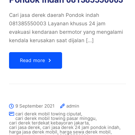
Cari jasa derek daerah Pondok indah
081385550003 Layanan khusus 24 jam
evakuasi kendaraan bermotor yang mengalami
kendala kerusakan saat dijalan […]
Read more
9 September 2021
admin
cari derek mobil towing ciputat
,
cari derek mobil towing pasar minggu
,
cari derek terdekat kebayoran jakarta
,
cari jasa derek
,
cari jasa derek 24 jam pondok indah
,
harga jasa derek mobil
,
harga sewa derek mobil
,