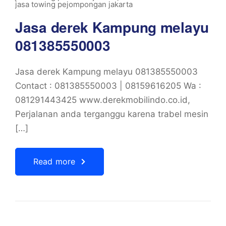
jasa towing pejompongan jakarta
Jasa derek Kampung melayu
081385550003
Jasa derek Kampung melayu 081385550003
Contact : 081385550003 | 08159616205 Wa :
081291443425 www.derekmobilindo.co.id,
Perjalanan anda terganggu karena trabel mesin
[…]
Read more