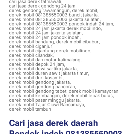
cari jasa derek fatmawati
,
cari jasa derek gendong 24 jam
,
derek gendong rawamangun
,
derek mobil
,
derek mobil 081385550003 buncit jakarta
,
derek mobil 081385550003 jakarta selatan
,
derek mobil 081385550003 pondok indah 24 jam
,
derek mobil 24 jam jakarta derek mobilindo
,
derek mobil 24 jam jakarta selatan
,
derek mobil 24 jam pondok indah
,
derek mobil bandung
,
derek mobil cibubur
,
derek mobil ciganjur
,
derek mobil cijantung derek mobilindo
,
derek mobil cilandak
,
derek mobil dan motor kalimalang
,
derek mobil depok 24 jam
,
derek mobil dewi sartika jakarta
,
derek mobil duren sawit jakarta timur
,
derek mobil duri kosambi
,
derek mobil gendong jakarta
,
derek mobil gendong pancoran
,
derek mobil gendong tebet
,
derek mobil kemayoran
,
derek mobil kembangan
,
derek mobil lebak bulus
,
derek mobil pasar minggu jakarta
,
derek mobil Tajur Ciawi Rancamaya
,
derek mobil tambun
Cari jasa derek daerah
Pondok indah 081385550003