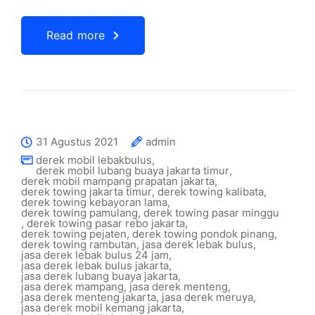
Read more
31 Agustus 2021
admin
derek mobil lebakbulus
,
derek mobil lubang buaya jakarta timur
,
derek mobil mampang prapatan jakarta
,
derek towing jakarta timur
,
derek towing kalibata
,
derek towing kebayoran lama
,
derek towing pamulang
,
derek towing pasar minggu
,
derek towing pasar rebo jakarta
,
derek towing pejaten
,
derek towing pondok pinang
,
derek towing rambutan
,
jasa derek lebak bulus
,
jasa derek lebak bulus 24 jam
,
jasa derek lebak bulus jakarta
,
jasa derek lubang buaya jakarta
,
jasa derek mampang
,
jasa derek menteng
,
jasa derek menteng jakarta
,
jasa derek meruya
,
jasa derek mobil kemang jakarta
,