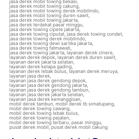
jasa derek mobil towing bekasi
,
jasa derek mobil towing cakung
,
jasa derek mobil towing derek mobilindo
,
jasa derek mobil towing duren sawit
,
jasa derek mobil towing jakarta
,
jasa derek terdekat pasar minggu
,
jasa derek towing cipete jakarta
,
jasa derek towing ciputat
,
jasa derek towing condet
,
jasa derek towing derek mobilindo
,
jasa derek towing dewi sartika jakarta
,
jasa derek towing fatmawati
,
jasa derek towing jakarta
,
layanan derek cinere
,
layanan derek depok
,
layanan derek duren sawit
,
layanan derek jakarta selatan
,
layanan derek kelapa gading
,
layanan derek lebak bulus
,
layanan derek meruya
,
layanan jasa derek
,
layanan jasa derek gendong depok
,
layanan jasa derek gendong jakarta
,
layanan jasa derek gendong tambun
,
layanan jasa derek jakarta selatan
,
layanan jasa derek kemanggisan
,
mobil derek tambun
,
mobil derek tb simatupang
,
mobil derek towing cawang
,
mobil derek towing lebak bulus
,
mobil derek towing pejaten
,
mobil derek towing terbaru
,
pasar minggu
,
pusat derek mobil
,
pusat derek mobil cakung