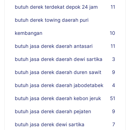
butuh derek terdekat depok 24 jam
11
butuh derek towing daerah puri
kembangan
10
butuh jasa derek daerah antasari
11
butuh jasa derek daerah dewi sartika
3
butuh jasa derek daerah duren sawit
9
butuh jasa derek daerah jabodetabek
4
butuh jasa derek daerah kebon jeruk
51
butuh jasa derek daerah pejaten
9
butuh jasa derek dewi sartika
7