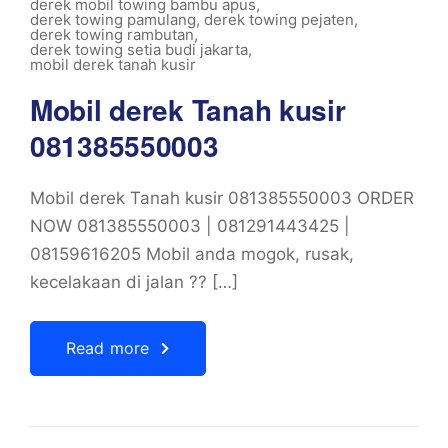
derek mobil towing bambu apus
,
derek towing pamulang
,
derek towing pejaten
,
derek towing rambutan
,
derek towing setia budi jakarta
,
mobil derek tanah kusir
Mobil derek Tanah kusir
081385550003
Mobil derek Tanah kusir 081385550003 ORDER
NOW 081385550003 | 081291443425 |
08159616205 Mobil anda mogok, rusak,
kecelakaan di jalan ?? […]
Read more