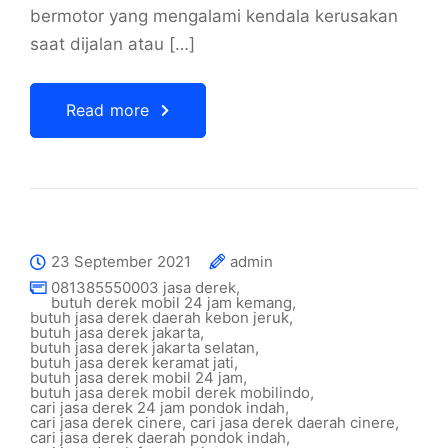
bermotor yang mengalami kendala kerusakan
saat dijalan atau […]
Read more
23 September 2021
admin
081385550003 jasa derek
,
butuh derek mobil 24 jam kemang
,
butuh jasa derek daerah kebon jeruk
,
butuh jasa derek jakarta
,
butuh jasa derek jakarta selatan
,
butuh jasa derek keramat jati
,
butuh jasa derek mobil 24 jam
,
butuh jasa derek mobil derek mobilindo
,
cari jasa derek 24 jam pondok indah
,
cari jasa derek cinere
,
cari jasa derek daerah cinere
,
cari jasa derek daerah pondok indah
,