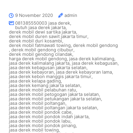
9 November 2020
admin
081385550003 jasa derek
,
butuh jasa derek jakarta
,
derek mobil dewi sartika jakarta
,
derek mobil duren sawit jakarta timur
,
derek mobil duri kosambi
,
derek mobil fatmawati towing
,
derek mobil gendong
,
derek mobil gendong cibubur
,
derek mobil gendong cilandak
,
harga derek mobil gendong
,
jasa derek kalimalang
,
jasa derek kalimalang jakarta
,
jasa derek kebagusan
,
jasa derek kebagusan jakarta selatan
,
jasa derek kebayoran
,
jasa derek kebayoran lama
,
jasa derek kebon manggis jakarta timur
,
jasa derek kelapa gading
,
jasa derek kemang jakarta selatan
,
jasa derek mobil pelabuhan ratu
,
jasa derek mobil petogogan jakarta selatan
,
jasa derek mobil petukangan jakarta selatan
,
jasa derek mobil poltangan
,
jasa derek mobil poltangan jakarta selatan
,
jasa derek mobil pondok cabe
,
jasa derek mobil pondok indah jakarta
,
jasa derek mobil pondok labu
,
jasa derek mobil pondok pinang
,
jasa derek mobil towing
,