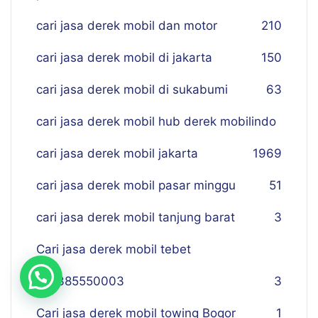
cari jasa derek mobil dan motor
210
cari jasa derek mobil di jakarta
150
cari jasa derek mobil di sukabumi
63
cari jasa derek mobil hub derek mobilindo
cari jasa derek mobil jakarta
19
69
cari jasa derek mobil pasar minggu
51
cari jasa derek mobil tanjung barat
3
Cari jasa derek mobil tebet
081385550003
3
Cari jasa derek mobil towing Bogor
1