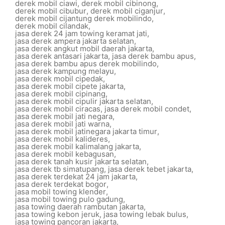
derek mobil ciawi
,
derek mobil cibinong
,
derek mobil cibubur
,
derek mobil ciganjur
,
derek mobil cijantung derek mobilindo
,
derek mobil cilandak
,
jasa derek 24 jam towing keramat jati
,
jasa derek ampera jakarta selatan
,
jasa derek angkut mobil daerah jakarta
,
jasa derek antasari jakarta
,
jasa derek bambu apus
,
jasa derek bambu apus derek mobilindo
,
jasa derek kampung melayu
,
jasa derek mobil cipedak
,
jasa derek mobil cipete jakarta
,
jasa derek mobil cipinang
,
jasa derek mobil cipulir jakarta selatan
,
jasa derek mobil ciracas
,
jasa derek mobil condet
,
jasa derek mobil jati negara
,
jasa derek mobil jati warna
,
jasa derek mobil jatinegara jakarta timur
,
jasa derek mobil kalideres
,
jasa derek mobil kalimalang jakarta
,
jasa derek mobil kebagusan
,
jasa derek tanah kusir jakarta selatan
,
jasa derek tb simatupang
,
jasa derek tebet jakarta
,
jasa derek terdekat 24 jam jakarta
,
jasa derek terdekat bogor
,
jasa mobil towing klender
,
jasa mobil towing pulo gadung
,
jasa towing daerah rambutan jakarta
,
jasa towing kebon jeruk
,
jasa towing lebak bulus
,
jasa towing pancoran jakarta
,