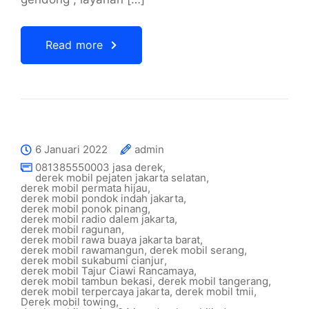
Read more
6 Januari 2022
admin
081385550003 jasa derek
,
derek mobil pejaten jakarta selatan
,
derek mobil permata hijau
,
derek mobil pondok indah jakarta
,
derek mobil ponok pinang
,
derek mobil radio dalem jakarta
,
derek mobil ragunan
,
derek mobil rawa buaya jakarta barat
,
derek mobil rawamangun
,
derek mobil serang
,
derek mobil sukabumi cianjur
,
derek mobil Tajur Ciawi Rancamaya
,
derek mobil tambun bekasi
,
derek mobil tangerang
,
derek mobil terpercaya jakarta
,
derek mobil tmii
,
Derek mobil towing
,