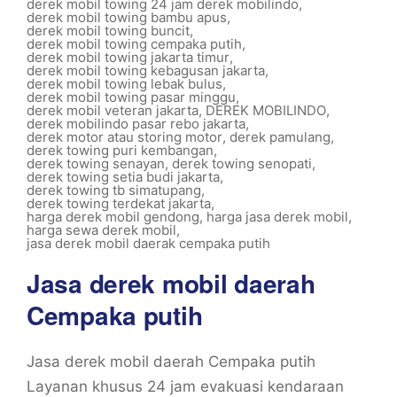
derek mobil towing 24 jam derek mobilindo
,
derek mobil towing bambu apus
,
derek mobil towing buncit
,
derek mobil towing cempaka putih
,
derek mobil towing jakarta timur
,
derek mobil towing kebagusan jakarta
,
derek mobil towing lebak bulus
,
derek mobil towing pasar minggu
,
derek mobil veteran jakarta
,
DEREK MOBILINDO
,
derek mobilindo pasar rebo jakarta
,
derek motor atau storing motor
,
derek pamulang
,
derek towing puri kembangan
,
derek towing senayan
,
derek towing senopati
,
derek towing setia budi jakarta
,
derek towing tb simatupang
,
derek towing terdekat jakarta
,
harga derek mobil gendong
,
harga jasa derek mobil
,
harga sewa derek mobil
,
jasa derek mobil daerak cempaka putih
Jasa derek mobil daerah
Cempaka putih
Jasa derek mobil daerah Cempaka putih
Layanan khusus 24 jam evakuasi kendaraan