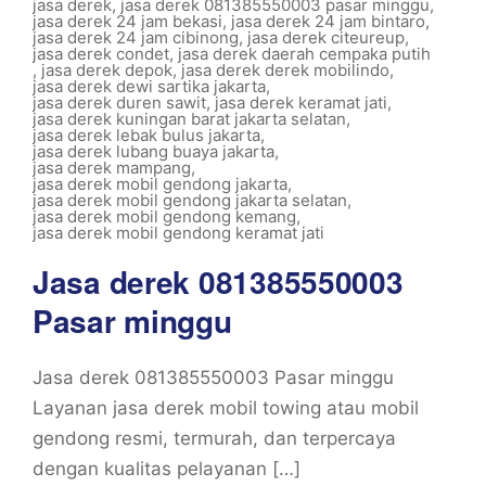
jasa derek
,
jasa derek 081385550003 pasar minggu
,
jasa derek 24 jam bekasi
,
jasa derek 24 jam bintaro
,
jasa derek 24 jam cibinong
,
jasa derek citeureup
,
jasa derek condet
,
jasa derek daerah cempaka putih
,
jasa derek depok
,
jasa derek derek mobilindo
,
jasa derek dewi sartika jakarta
,
jasa derek duren sawit
,
jasa derek keramat jati
,
jasa derek kuningan barat jakarta selatan
,
jasa derek lebak bulus jakarta
,
jasa derek lubang buaya jakarta
,
jasa derek mampang
,
jasa derek mobil gendong jakarta
,
jasa derek mobil gendong jakarta selatan
,
jasa derek mobil gendong kemang
,
jasa derek mobil gendong keramat jati
Jasa derek 081385550003
Pasar minggu
Jasa derek 081385550003 Pasar minggu
Layanan jasa derek mobil towing atau mobil
gendong resmi, termurah, dan terpercaya
dengan kualitas pelayanan […]