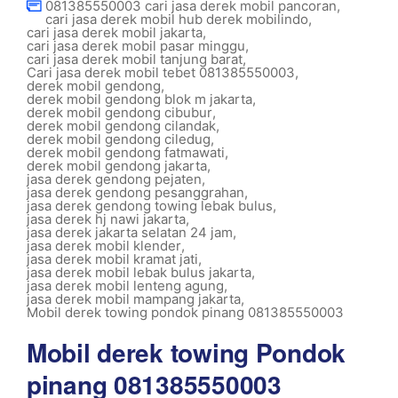
081385550003 cari jasa derek mobil pancoran
,
cari jasa derek mobil hub derek mobilindo
,
cari jasa derek mobil jakarta
,
cari jasa derek mobil pasar minggu
,
cari jasa derek mobil tanjung barat
,
Cari jasa derek mobil tebet 081385550003
,
derek mobil gendong
,
derek mobil gendong blok m jakarta
,
derek mobil gendong cibubur
,
derek mobil gendong cilandak
,
derek mobil gendong ciledug
,
derek mobil gendong fatmawati
,
derek mobil gendong jakarta
,
jasa derek gendong pejaten
,
jasa derek gendong pesanggrahan
,
jasa derek gendong towing lebak bulus
,
jasa derek hj nawi jakarta
,
jasa derek jakarta selatan 24 jam
,
jasa derek mobil klender
,
jasa derek mobil kramat jati
,
jasa derek mobil lebak bulus jakarta
,
jasa derek mobil lenteng agung
,
jasa derek mobil mampang jakarta
,
Mobil derek towing pondok pinang 081385550003
Mobil derek towing Pondok
pinang 081385550003