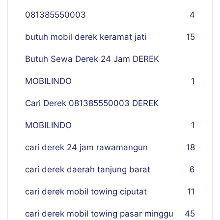
081385550003
4
butuh mobil derek keramat jati
15
Butuh Sewa Derek 24 Jam DEREK
MOBILINDO
1
Cari Derek 081385550003 DEREK
MOBILINDO
1
cari derek 24 jam rawamangun
18
cari derek daerah tanjung barat
6
cari derek mobil towing ciputat
11
cari derek mobil towing pasar minggu
45