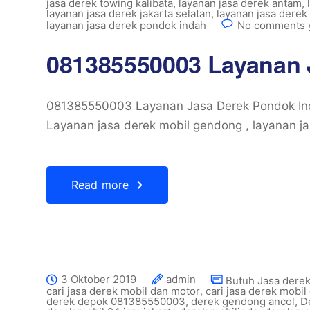
jasa derek towing kalibata
,
layanan jasa derek antam
,
layanan jasa derek jakarta selatan
,
layanan jasa dere
layanan jasa derek pondok indah
No comments 
081385550003 Layanan 
081385550003 Layanan Jasa Derek Pondok In
Layanan jasa derek mobil gendong , layanan ja
Read more
3 Oktober 2019
admin
Butuh Jasa dere
cari jasa derek mobil dan motor
,
cari jasa derek mobil 
derek depok 081385550003
,
derek gendong ancol
,
D