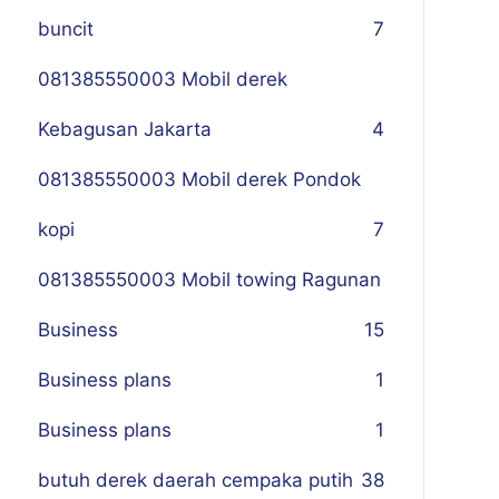
buncit
7
081385550003 Mobil derek
Kebagusan Jakarta
4
081385550003 Mobil derek Pondok
kopi
7
081385550003 Mobil towing Ragunan
Business
1
5
Business plans
1
Business plans
1
butuh derek daerah cempaka putih
38