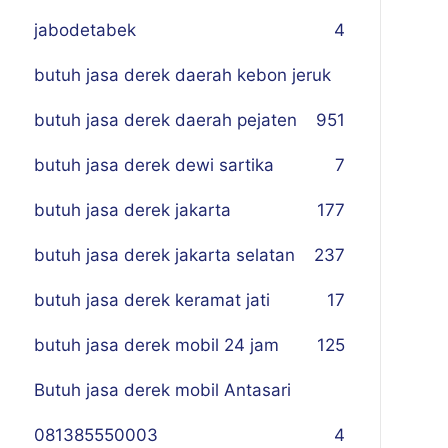
jabodetabek
4
butuh jasa derek daerah kebon jeruk
butuh jasa derek daerah pejaten
9
51
butuh jasa derek dewi sartika
7
butuh jasa derek jakarta
177
butuh jasa derek jakarta selatan
237
butuh jasa derek keramat jati
17
butuh jasa derek mobil 24 jam
125
Butuh jasa derek mobil Antasari
081385550003
4