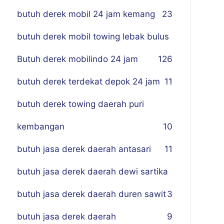
butuh derek mobil 24 jam kemang
23
butuh derek mobil towing lebak bulus
Butuh derek mobilindo 24 jam
1
26
butuh derek terdekat depok 24 jam
11
butuh derek towing daerah puri
kembangan
10
butuh jasa derek daerah antasari
11
butuh jasa derek daerah dewi sartika
butuh jasa derek daerah duren sawit
3
butuh jasa derek daerah
9