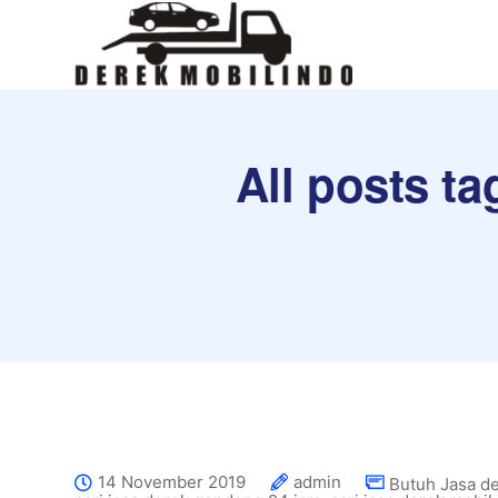
All posts t
14 November 2019
admin
Butuh Jasa d