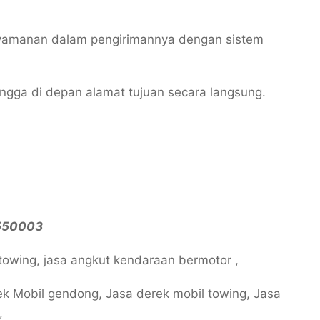
yamanan dalam pengirimannya dengan sistem
ngga di depan alamat tujuan secara langsung.
5550003
towing, jasa angkut kendaraan bermotor ,
ek Mobil gendong, Jasa derek mobil towing, Jasa
,