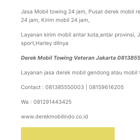
Jasa Mobil towing 24 jam, Pusat derek mobil r
24 jam, Kirim mobil 24 jam,
Layanan kirim mobil antar kota,antar provinsi, 
sport,Harley dllnya
Derek Mobil Towing Veteran Jakarta 08138
Layanan jasa derek mobil gendong atau mobil tw
Contact : 081385550003 | 08159616205
Wa : 081291443425
www.derekmobilindo.co.id