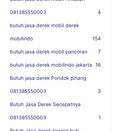
081385550003
4
butuh jasa derek mobil derek
mobilindo
154
butuh jasa derek mobil pancoran
7
butuh jasa derek mobilindo jakarta
16
Butuh jasa derek Pondok pinang
081385550003
3
Butuh Jasa Derek Secepatnya
081385550003
1
Butuh Jasa derek towing hub