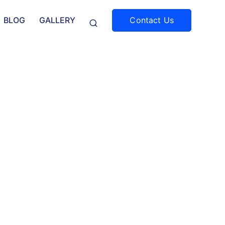
Contact Us
BLOG
GALLERY