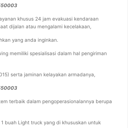
5550003
Layanan khusus 24 jam evakuasi kendaraan
at dijalan atau mengalami kecelakaan,
hkan yang anda inginkan.
wing memiliki spesialisasi dalam hal pengiriman
15) serta jaminan kelayakan armadanya,
5550003
istem terbaik dalam pengoperasionalannya berupa
 buah Light truck yang di khususkan untuk