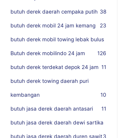
butuh derek daerah cempaka putih
38
butuh derek mobil 24 jam kemang
23
butuh derek mobil towing lebak bulus
Butuh derek mobilindo 24 jam
1
26
butuh derek terdekat depok 24 jam
11
butuh derek towing daerah puri
kembangan
10
butuh jasa derek daerah antasari
11
butuh jasa derek daerah dewi sartika
butuh jasa derek daerah duren sawit
3