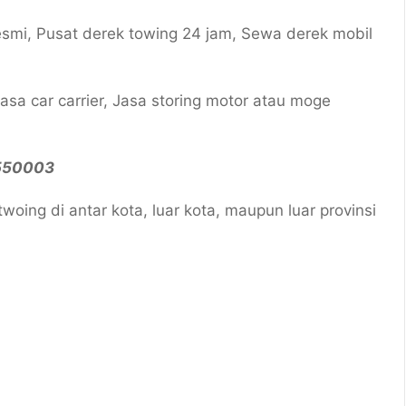
esmi, Pusat derek towing 24 jam, Sewa derek mobil
Jasa car carrier, Jasa storing motor atau moge
5550003
oing di antar kota, luar kota, maupun luar provinsi