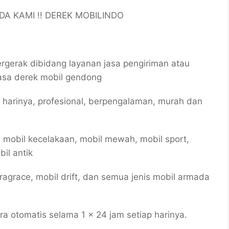
A KAMI !! DEREK MOBILINDO
erak dibidang layanan jasa pengiriman atau
sa derek mobil gendong
p harinya, profesional, berpengalaman, murah dan
 mobil kecelakaan, mobil mewah, mobil sport,
il antik
 dragrace, mobil drift, dan semua jenis mobil armada
 otomatis selama 1 x 24 jam setiap harinya.