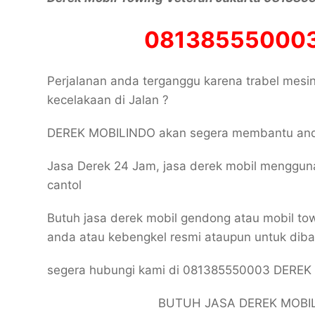
081385550003
Perjalanan anda terganggu karena trabel mesin 
kecelakaan di Jalan ?
DEREK MOBILINDO akan segera membantu and
Jasa Derek 24 Jam, jasa derek mobil menggu
cantol
Butuh jasa derek mobil gendong atau mobil to
anda atau kebengkel resmi ataupun untuk dib
segera hubungi kami di 081385550003 DERE
BUTUH JASA DEREK MOBI