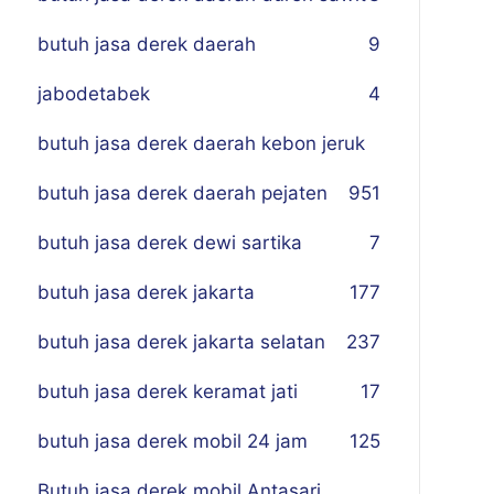
butuh jasa derek daerah
9
jabodetabek
4
butuh jasa derek daerah kebon jeruk
butuh jasa derek daerah pejaten
9
51
butuh jasa derek dewi sartika
7
butuh jasa derek jakarta
177
butuh jasa derek jakarta selatan
237
butuh jasa derek keramat jati
17
butuh jasa derek mobil 24 jam
125
Butuh jasa derek mobil Antasari