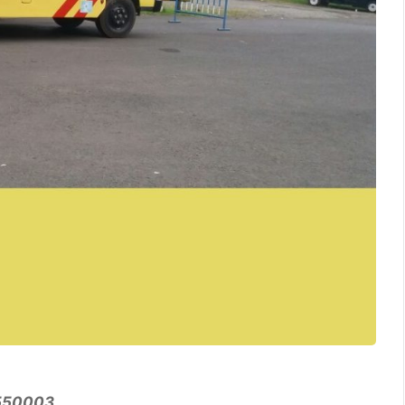
5550003