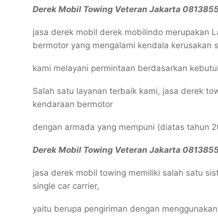
Derek Mobil Towing Veteran Jakarta 08138
jasa derek mobil derek mobilindo merupakan 
bermotor yang mengalami kendala kerusakan sa
kami melayani permintaan berdasarkan kebutu
Salah satu layanan terbaik kami, jasa derek to
kendaraan bermotor
dengan armada yang mempuni (diatas tahun 20
Derek Mobil Towing Veteran Jakarta 08138
jasa derek mobil towing memiliki salah satu s
single car carrier,
yaitu berupa pengiriman dengan menggunakan 1