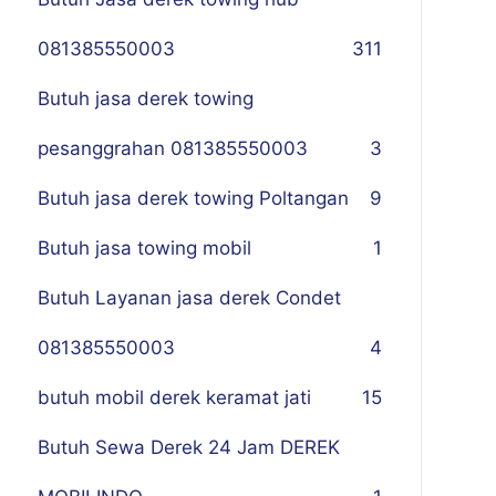
081385550003
311
Butuh jasa derek towing
pesanggrahan 081385550003
3
Butuh jasa derek towing Poltangan
9
Butuh jasa towing mobil
1
Butuh Layanan jasa derek Condet
081385550003
4
butuh mobil derek keramat jati
15
Butuh Sewa Derek 24 Jam DEREK