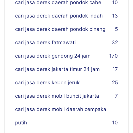
cari jasa derek daerah pondok cabe
10
cari jasa derek daerah pondok indah
13
cari jasa derek daerah pondok pinang
5
cari jasa derek fatmawati
32
cari jasa derek gendong 24 jam
170
cari jasa derek jakarta timur 24 jam
17
cari jasa derek kebon jeruk
25
cari jasa derek mobil buncit jakarta
7
cari jasa derek mobil daerah cempaka
putih
10