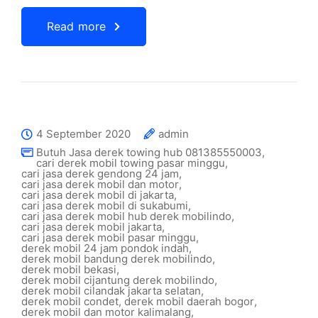
Read more
4 September 2020
admin
Butuh Jasa derek towing hub 081385550003
,
cari derek mobil towing pasar minggu
,
cari jasa derek gendong 24 jam
,
cari jasa derek mobil dan motor
,
cari jasa derek mobil di jakarta
,
cari jasa derek mobil di sukabumi
,
cari jasa derek mobil hub derek mobilindo
,
cari jasa derek mobil jakarta
,
cari jasa derek mobil pasar minggu
,
derek mobil 24 jam pondok indah
,
derek mobil bandung derek mobilindo
,
derek mobil bekasi
,
derek mobil cijantung derek mobilindo
,
derek mobil cilandak jakarta selatan
,
derek mobil condet
,
derek mobil daerah bogor
,
derek mobil dan motor kalimalang
,