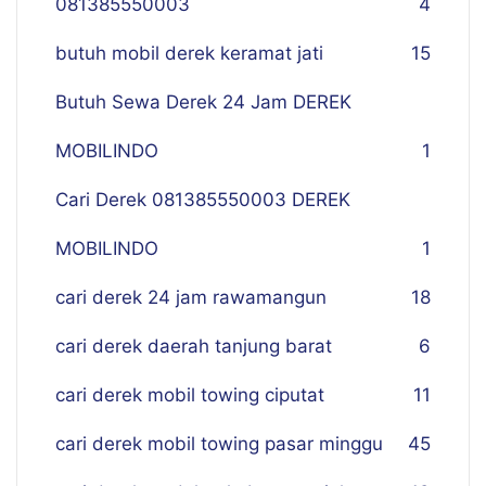
081385550003
4
butuh mobil derek keramat jati
15
Butuh Sewa Derek 24 Jam DEREK
MOBILINDO
1
Cari Derek 081385550003 DEREK
MOBILINDO
1
cari derek 24 jam rawamangun
18
cari derek daerah tanjung barat
6
cari derek mobil towing ciputat
11
cari derek mobil towing pasar minggu
45