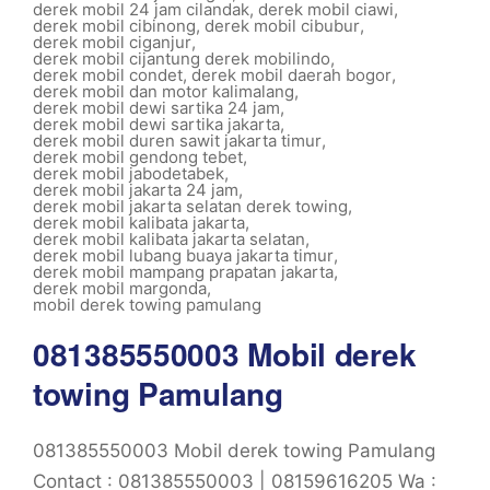
derek mobil 24 jam cilandak
,
derek mobil ciawi
,
derek mobil cibinong
,
derek mobil cibubur
,
derek mobil ciganjur
,
derek mobil cijantung derek mobilindo
,
derek mobil condet
,
derek mobil daerah bogor
,
derek mobil dan motor kalimalang
,
derek mobil dewi sartika 24 jam
,
derek mobil dewi sartika jakarta
,
derek mobil duren sawit jakarta timur
,
derek mobil gendong tebet
,
derek mobil jabodetabek
,
derek mobil jakarta 24 jam
,
derek mobil jakarta selatan derek towing
,
derek mobil kalibata jakarta
,
derek mobil kalibata jakarta selatan
,
derek mobil lubang buaya jakarta timur
,
derek mobil mampang prapatan jakarta
,
derek mobil margonda
,
mobil derek towing pamulang
081385550003 Mobil derek
towing Pamulang
081385550003 Mobil derek towing Pamulang
Contact : 081385550003 | 08159616205 Wa :