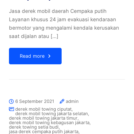
Jasa derek mobil daerah Cempaka putih
Layanan khusus 24 jam evakuasi kendaraan
bermotor yang mengalami kendala kerusakan
saat dijalan atau […]
Read more
6 September 2021
admin
derek mobil towing ciputat
,
derek mobil towing jakarta selatan
,
derek mobil towing jakarta timur
,
derek mobil towing kebagusan jakarta
,
derek towing setia budi
,
jasa derek cempaka putih jakarta
,