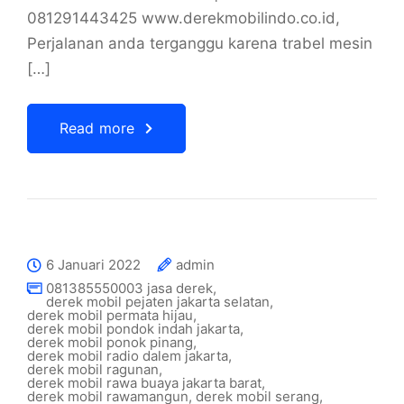
081291443425 www.derekmobilindo.co.id,
Perjalanan anda terganggu karena trabel mesin
[…]
Read more
6 Januari 2022
admin
081385550003 jasa derek
,
derek mobil pejaten jakarta selatan
,
derek mobil permata hijau
,
derek mobil pondok indah jakarta
,
derek mobil ponok pinang
,
derek mobil radio dalem jakarta
,
derek mobil ragunan
,
derek mobil rawa buaya jakarta barat
,
derek mobil rawamangun
,
derek mobil serang
,