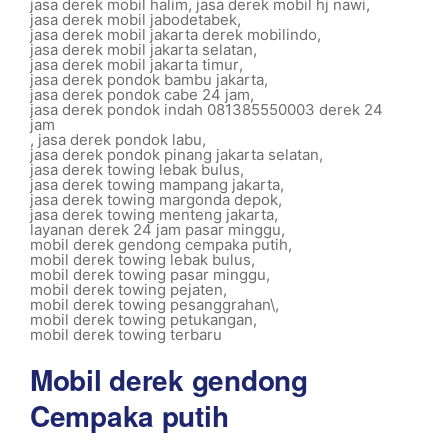
jasa derek mobil halim
,
jasa derek mobil hj nawi
,
jasa derek mobil jabodetabek
,
jasa derek mobil jakarta derek mobilindo
,
jasa derek mobil jakarta selatan
,
jasa derek mobil jakarta timur
,
jasa derek pondok bambu jakarta
,
jasa derek pondok cabe 24 jam
,
jasa derek pondok indah 081385550003 derek 24
jam
,
jasa derek pondok labu
,
jasa derek pondok pinang jakarta selatan
,
jasa derek towing lebak bulus
,
jasa derek towing mampang jakarta
,
jasa derek towing margonda depok
,
jasa derek towing menteng jakarta
,
layanan derek 24 jam pasar minggu
,
mobil derek gendong cempaka putih
,
mobil derek towing lebak bulus
,
mobil derek towing pasar minggu
,
mobil derek towing pejaten
,
mobil derek towing pesanggrahan\
,
mobil derek towing petukangan
,
mobil derek towing terbaru
Mobil derek gendong
Cempaka putih