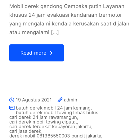
Mobil derek gendong Cempaka putih Layanan
khusus 24 jam evakuasi kendaraan bermotor
yang mengalami kendala kerusakan saat dijalan
atau mengalami […]
Read more
19 Agustus 2021
admin
butuh derek mobil 24 jam kemang
,
butuh derek mobil towing lebak bulus
,
cari derek 24 jam rawamangun
,
cari derek mobil towing ciputat
,
cari derek terdekat kebayoran jakarta
,
cari jasa derek
,
derek mobil 081385550003 buncit jakarta
,