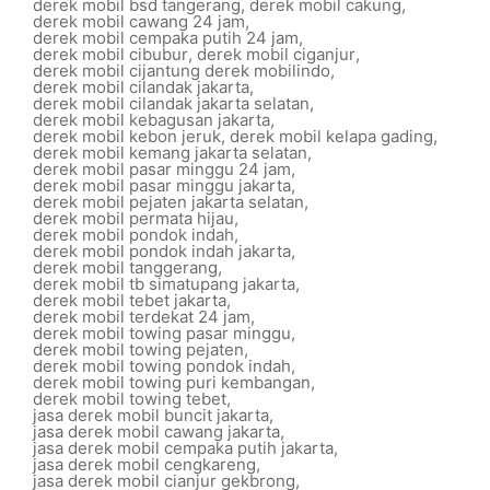
derek mobil bsd tangerang
,
derek mobil cakung
,
derek mobil cawang 24 jam
,
derek mobil cempaka putih 24 jam
,
derek mobil cibubur
,
derek mobil ciganjur
,
derek mobil cijantung derek mobilindo
,
derek mobil cilandak jakarta
,
derek mobil cilandak jakarta selatan
,
derek mobil kebagusan jakarta
,
derek mobil kebon jeruk
,
derek mobil kelapa gading
,
derek mobil kemang jakarta selatan
,
derek mobil pasar minggu 24 jam
,
derek mobil pasar minggu jakarta
,
derek mobil pejaten jakarta selatan
,
derek mobil permata hijau
,
derek mobil pondok indah
,
derek mobil pondok indah jakarta
,
derek mobil tanggerang
,
derek mobil tb simatupang jakarta
,
derek mobil tebet jakarta
,
derek mobil terdekat 24 jam
,
derek mobil towing pasar minggu
,
derek mobil towing pejaten
,
derek mobil towing pondok indah
,
derek mobil towing puri kembangan
,
derek mobil towing tebet
,
jasa derek mobil buncit jakarta
,
jasa derek mobil cawang jakarta
,
jasa derek mobil cempaka putih jakarta
,
jasa derek mobil cengkareng
,
jasa derek mobil cianjur gekbrong
,