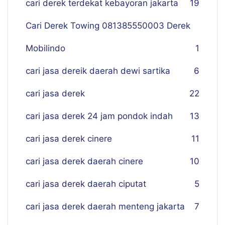
cari derek terdekat kebayoran jakarta
19
Cari Derek Towing 081385550003 Derek
Mobilindo
1
cari jasa dereik daerah dewi sartika
6
cari jasa derek
22
cari jasa derek 24 jam pondok indah
13
cari jasa derek cinere
11
cari jasa derek daerah cinere
10
cari jasa derek daerah ciputat
5
cari jasa derek daerah menteng jakarta
7