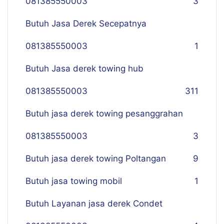
081385550003
3
Butuh Jasa Derek Secepatnya
081385550003
1
Butuh Jasa derek towing hub
081385550003
311
Butuh jasa derek towing pesanggrahan
081385550003
3
Butuh jasa derek towing Poltangan
9
Butuh jasa towing mobil
1
Butuh Layanan jasa derek Condet