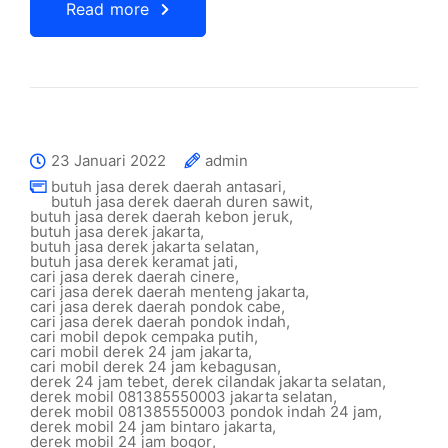
Read more
23 Januari 2022
admin
butuh jasa derek daerah antasari
,
butuh jasa derek daerah duren sawit
,
butuh jasa derek daerah kebon jeruk
,
butuh jasa derek jakarta
,
butuh jasa derek jakarta selatan
,
butuh jasa derek keramat jati
,
cari jasa derek daerah cinere
,
cari jasa derek daerah menteng jakarta
,
cari jasa derek daerah pondok cabe
,
cari jasa derek daerah pondok indah
,
cari mobil depok cempaka putih
,
cari mobil derek 24 jam jakarta
,
cari mobil derek 24 jam kebagusan
,
derek 24 jam tebet
,
derek cilandak jakarta selatan
,
derek mobil 081385550003 jakarta selatan
,
derek mobil 081385550003 pondok indah 24 jam
,
derek mobil 24 jam bintaro jakarta
,
derek mobil 24 jam bogor
,