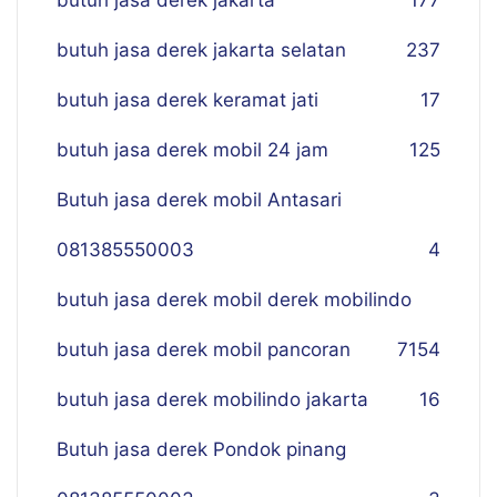
butuh jasa derek jakarta
177
butuh jasa derek jakarta selatan
237
butuh jasa derek keramat jati
17
butuh jasa derek mobil 24 jam
125
Butuh jasa derek mobil Antasari
081385550003
4
butuh jasa derek mobil derek mobilindo
butuh jasa derek mobil pancoran
7
154
butuh jasa derek mobilindo jakarta
16
Butuh jasa derek Pondok pinang