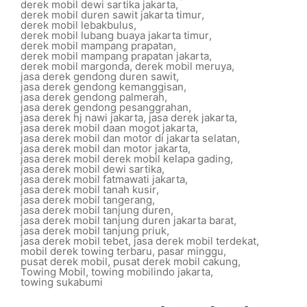
derek mobil dewi sartika jakarta
,
derek mobil duren sawit jakarta timur
,
derek mobil lebakbulus
,
derek mobil lubang buaya jakarta timur
,
derek mobil mampang prapatan
,
derek mobil mampang prapatan jakarta
,
derek mobil margonda
,
derek mobil meruya
,
jasa derek gendong duren sawit
,
jasa derek gendong kemanggisan
,
jasa derek gendong palmerah
,
jasa derek gendong pesanggrahan
,
jasa derek hj nawi jakarta
,
jasa derek jakarta
,
jasa derek mobil daan mogot jakarta
,
jasa derek mobil dan motor di jakarta selatan
,
jasa derek mobil dan motor jakarta
,
jasa derek mobil derek mobil kelapa gading
,
jasa derek mobil dewi sartika
,
jasa derek mobil fatmawati jakarta
,
jasa derek mobil tanah kusir
,
jasa derek mobil tangerang
,
jasa derek mobil tanjung duren
,
jasa derek mobil tanjung duren jakarta barat
,
jasa derek mobil tanjung priuk
,
jasa derek mobil tebet
,
jasa derek mobil terdekat
,
mobil derek towing terbaru
,
pasar minggu
,
pusat derek mobil
,
pusat derek mobil cakung
,
Towing Mobil
,
towing mobilindo jakarta
,
towing sukabumi