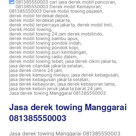
081385550003 cari jasa derek mobil pancoran
,
081385550003 Derek mobil Kemayoran
,
081385550003 Derek mobil towing pejaten
,
derek mobil terdekat depok
,
derek mobil terdekat jakarta
,
derek mobil terpercaya jakarta
,
derek mobil tmii
,
Derek mobil towing
,
derek mobil towing 24 jam derek mobilindo
,
derek mobil towing bambu apus
,
derek mobil towing pondok indah
,
derek mobil towing pondok kopi
,
derek mobil towing puri kembangan
,
derek mobil towing radio dalem
,
derek mobil towing tebet
,
jasa derek cikini jakarta
,
jasa derek cilandak jakarta selatan
,
jasa derek cinere 24 jam
,
jasa derek kampung melayu
,
jasa derek kebagusan
,
jasa derek kebagusan jakarta selatan
,
jasa derek kebayoran
,
jasa derek kebayoran lama
,
jasa derek kebon jeruk jakarta barat 24 jam
,
Jasa derek towing Manggarai 081385550003
Jasa derek towing Manggarai
081385550003
Jasa derek towing Manggarai 081385550003