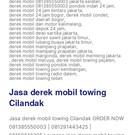
derek mobil 081385550003 jakarta selatan
,
derek mobil 081385550003 pondok indah 24 jam
,
derek mobil 24 jam bintaro jakarta
,
derek mobil 24 jam bogor
,
derek mobil condet
,
derek mobil daerah bogor
,
derek mobil dan motor kalimalang
,
derek mobil depok 24 jam
,
derek mobil dewi sartika jakarta
,
derek mobil duren sawit jakarta timur
,
derek mobil lubang buaya jakarta timur
,
derek mobil mampang prapatan
,
derek mobil mampang prapatan jakarta
,
derek mobil margonda
,
derek mobil menteng jakarta
,
derek mobil meruya
,
derek mobil towing pejaten
,
derek mobil towing pondok indah
,
derek mobil towing puri kembangan
,
derek mobil towing radio dalem
,
derek mobil towing tebet
Jasa derek mobil towing
Cilandak
Jasa derek mobil towing Cilandak ORDER NOW
081385550003 | 081291443425 |