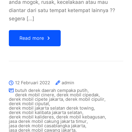
anda mogok, rusak, kecelakaan atau mau
diantar dari satu tempat ketempat lainnya ??
segera […]
Read more
12 Februari 2022
admin
butuh derek daerah cempaka putih
,
derek mobil cinere
,
derek mobil cipedak
,
derek mobil cipete jakarta
,
derek mobil cipulir
,
derek mobil ciputat
,
derek mobil jakarta selatan derek towing
,
derek mobil kalibata jakarta selatan
,
derek mobil kalideres
,
derek mobil kebagusan
,
jasa derek mobil cakung jakarta timur
,
jasa derek mobil casablangka jakarta
,
jasa derek mobil cawang jakarta
,