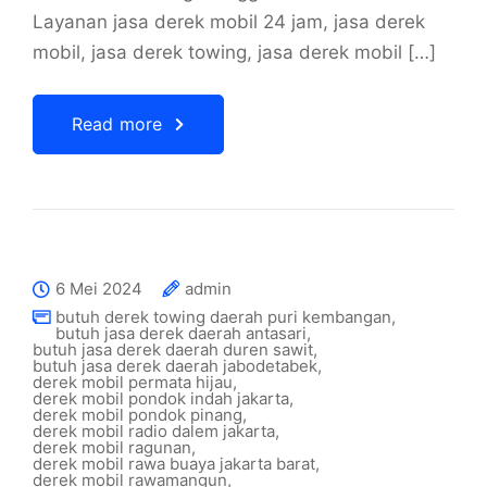
Layanan jasa derek mobil 24 jam, jasa derek
mobil, jasa derek towing, jasa derek mobil […]
Read more
6 Mei 2024
admin
butuh derek towing daerah puri kembangan
,
butuh jasa derek daerah antasari
,
butuh jasa derek daerah duren sawit
,
butuh jasa derek daerah jabodetabek
,
derek mobil permata hijau
,
derek mobil pondok indah jakarta
,
derek mobil pondok pinang
,
derek mobil radio dalem jakarta
,
derek mobil ragunan
,
derek mobil rawa buaya jakarta barat
,
derek mobil rawamangun
,