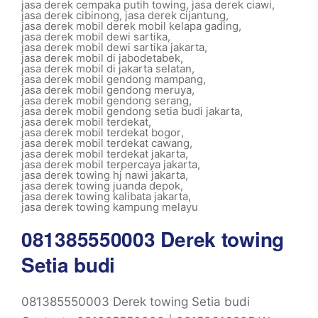
jasa derek cempaka putih towing
,
jasa derek ciawi
,
jasa derek cibinong
,
jasa derek cijantung
,
jasa derek mobil derek mobil kelapa gading
,
jasa derek mobil dewi sartika
,
jasa derek mobil dewi sartika jakarta
,
jasa derek mobil di jabodetabek
,
jasa derek mobil di jakarta selatan
,
jasa derek mobil gendong mampang
,
jasa derek mobil gendong meruya
,
jasa derek mobil gendong serang
,
jasa derek mobil gendong setia budi jakarta
,
jasa derek mobil terdekat
,
jasa derek mobil terdekat bogor
,
jasa derek mobil terdekat cawang
,
jasa derek mobil terdekat jakarta
,
jasa derek mobil terpercaya jakarta
,
jasa derek towing hj nawi jakarta
,
jasa derek towing juanda depok
,
jasa derek towing kalibata jakarta
,
jasa derek towing kampung melayu
081385550003 Derek towing
Setia budi
081385550003 Derek towing Setia budi