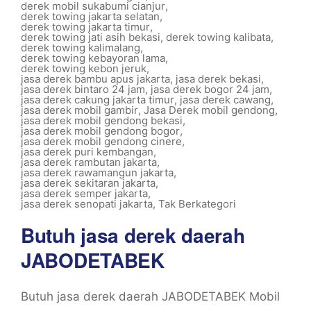
derek mobil sukabumi cianjur
,
derek towing jakarta selatan
,
derek towing jakarta timur
,
derek towing jati asih bekasi
,
derek towing kalibata
,
derek towing kalimalang
,
derek towing kebayoran lama
,
derek towing kebon jeruk
,
jasa derek bambu apus jakarta
,
jasa derek bekasi
,
jasa derek bintaro 24 jam
,
jasa derek bogor 24 jam
,
jasa derek cakung jakarta timur
,
jasa derek cawang
,
jasa derek mobil gambir
,
Jasa Derek mobil gendong
,
jasa derek mobil gendong bekasi
,
jasa derek mobil gendong bogor
,
jasa derek mobil gendong cinere
,
jasa derek puri kembangan
,
jasa derek rambutan jakarta
,
jasa derek rawamangun jakarta
,
jasa derek sekitaran jakarta
,
jasa derek semper jakarta
,
jasa derek senopati jakarta
,
Tak Berkategori
Butuh jasa derek daerah
JABODETABEK
Butuh jasa derek daerah JABODETABEK Mobil