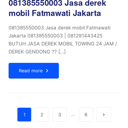
081385550003 Jasa derek
mobil Fatmawati Jakarta
081385550003 Jasa derek mobil Fatmawati
Jakarta 081385550003 | 081291443425
BUTUH JASA DEREK MOBIL TOWING 24 JAM /
DEREK GENDONG ?? […]
Read more
1
2
3
...
6