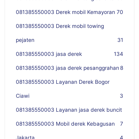
081385550003 Derek mobil Kemayoran
70
081385550003 Derek mobil towing
pejaten
31
081385550003 jasa derek
134
081385550003 jasa derek pesanggrahan
8
081385550003 Layanan Derek Bogor
Ciawi
3
081385550003 Layanan jasa derek buncit
081385550003 Mobil derek Kebagusan
7
Jakarta
4