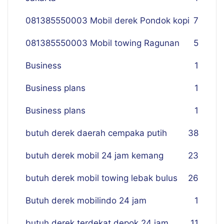
081385550003 Mobil derek Pondok kopi
7
081385550003 Mobil towing Ragunan
5
Business
1
Business plans
1
Business plans
1
butuh derek daerah cempaka putih
38
butuh derek mobil 24 jam kemang
23
butuh derek mobil towing lebak bulus
26
Butuh derek mobilindo 24 jam
1
butuh derek terdekat depok 24 jam
11