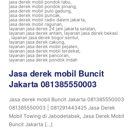
jasa derek mobil pondok labu
,
jasa derek mobil pondok pinang
,
jasa derek mobil pulo gadung
,
jasa derek mobil puncak
,
jasa derek mobil radio dalem jakarta
,
jasa derek mobil ragunan
,
layanan jasa derek 24 jam jakarta selatan
,
layanan jasa derek antam
,
layanan jasa derek bekasi
,
layanan jasa derek bogor sentul
,
layanan jasa derek cakung
,
layanan jasa derek mobil pejaten
,
layanan jasa derek mobil terdekat
,
layanan jasa derek pancoran
,
layanan jasa derek pondok indah
Jasa derek mobil Buncit
Jakarta 081385550003
Jasa derek mobil Buncit Jakarta 081385550003
081385550003 | 081291443425 Jasa Derek
Mobil Towing di Jabodetabek, Jasa Derek Mobil
Buncit Jakarta […]