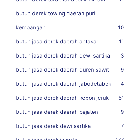
butuh derek towing daerah puri
kembangan
10
butuh jasa derek daerah antasari
11
butuh jasa derek daerah dewi sartika
3
butuh jasa derek daerah duren sawit
9
butuh jasa derek daerah jabodetabek
4
butuh jasa derek daerah kebon jeruk
51
butuh jasa derek daerah pejaten
9
butuh jasa derek dewi sartika
7