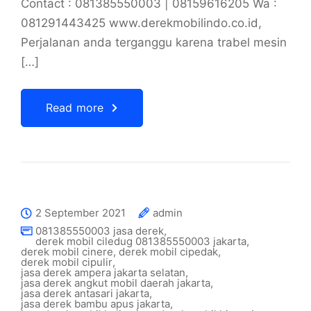
Contact : 081385550003 | 08159616205 Wa :
081291443425 www.derekmobilindo.co.id,
Perjalanan anda terganggu karena trabel mesin
[…]
Read more
2 September 2021
admin
081385550003 jasa derek
,
derek mobil ciledug 081385550003 jakarta
,
derek mobil cinere
,
derek mobil cipedak
,
derek mobil cipulir
,
jasa derek ampera jakarta selatan
,
jasa derek angkut mobil daerah jakarta
,
jasa derek antasari jakarta
,
jasa derek bambu apus jakarta
,