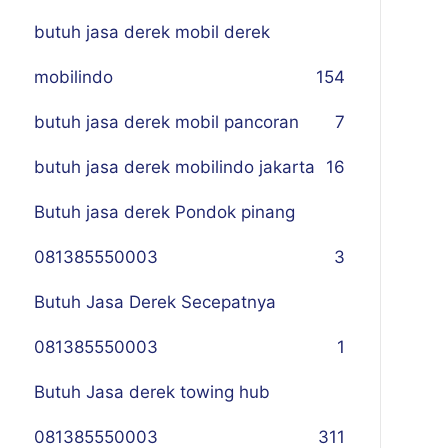
butuh jasa derek mobil derek
mobilindo
154
butuh jasa derek mobil pancoran
7
butuh jasa derek mobilindo jakarta
16
Butuh jasa derek Pondok pinang
081385550003
3
Butuh Jasa Derek Secepatnya
081385550003
1
Butuh Jasa derek towing hub
081385550003
311