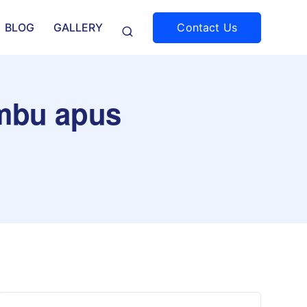
Contact Us
BLOG
GALLERY
ambu apus