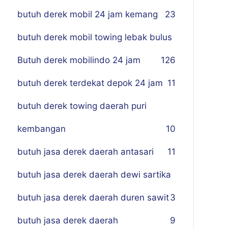
butuh derek mobil 24 jam kemang
23
butuh derek mobil towing lebak bulus
Butuh derek mobilindo 24 jam
1
26
butuh derek terdekat depok 24 jam
11
butuh derek towing daerah puri
kembangan
10
butuh jasa derek daerah antasari
11
butuh jasa derek daerah dewi sartika
butuh jasa derek daerah duren sawit
3
butuh jasa derek daerah
9