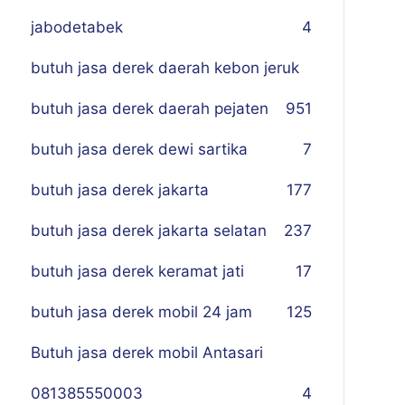
jabodetabek
4
butuh jasa derek daerah kebon jeruk
butuh jasa derek daerah pejaten
9
51
butuh jasa derek dewi sartika
7
butuh jasa derek jakarta
177
butuh jasa derek jakarta selatan
237
butuh jasa derek keramat jati
17
butuh jasa derek mobil 24 jam
125
Butuh jasa derek mobil Antasari
081385550003
4