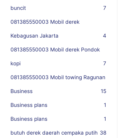
buncit
7
081385550003 Mobil derek
Kebagusan Jakarta
4
081385550003 Mobil derek Pondok
kopi
7
081385550003 Mobil towing Ragunan
Business
1
5
Business plans
1
Business plans
1
butuh derek daerah cempaka putih
38