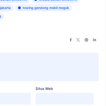
jakarta
towing gendong mobil mogok
g
Situs Web