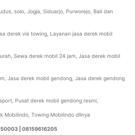
dus, solo, Jogja, Siduarjo, Purworejo, Bali dan
sa derek via towing, Layanan jasa derek mobil
murah, Sewa derek mobil 24 jam, Jasa derek mobil
jam, Jasa derek mobil gendong, Jasa derek gendong
 sport, Pusat derek mobil gendong resmi,
k Mobilindo, Towing Mobilindo dllnya
550003 | 08159616205