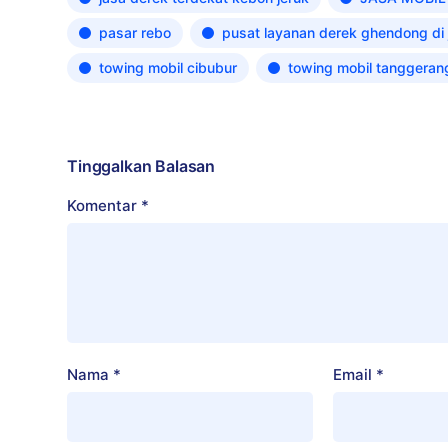
pasar rebo
pusat layanan derek ghendong di 
towing mobil cibubur
towing mobil tanggeran
Tinggalkan Balasan
Komentar
*
Nama
*
Email
*