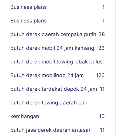
Business plans
1
Business plans
1
butuh derek daerah cempaka putih
38
butuh derek mobil 24 jam kemang
23
butuh derek mobil towing lebak bulus
Butuh derek mobilindo 24 jam
1
26
butuh derek terdekat depok 24 jam
11
butuh derek towing daerah puri
kembangan
10
butuh jasa derek daerah antasari
11