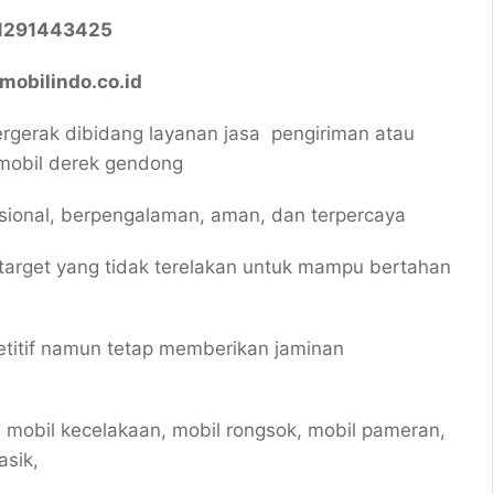
81291443425
obilindo.co.id
gerak dibidang layanan jasa pengiriman atau
mobil derek gendong
esional, berpengalaman, aman, dan terpercaya
target yang tidak terelakan untuk mampu bertahan
titif namun tetap memberikan jaminan
 mobil kecelakaan, mobil rongsok, mobil pameran,
asik,