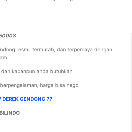
550003
endong resmi, termurah, dan terpercaya dengan
jam
n dan kapanpun anda butuhkan
, berpengalaman, harga bisa nego
/ DEREK GENDONG ??
BILINDO