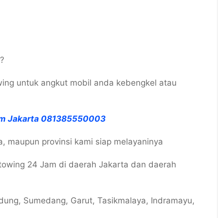
??
wing untuk angkut mobil anda kebengkel atau
jam Jakarta 081385550003
ta, maupun provinsi kami siap melayaninya
towing 24 Jam di daerah Jakarta dan daerah
ndung, Sumedang, Garut, Tasikmalaya, Indramayu,