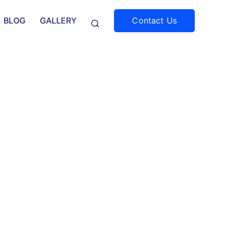
Contact Us
BLOG
GALLERY