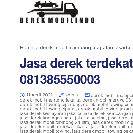
Home
derek mobil mampang prapatan jakarta
Jasa derek terdekat
081385550003
11 April 2021
admin
derek mobil mampan
derek mobil menteng jakarta
,
derek mobil meruya 08
derek mobil towing cijantung
,
derek mobil towing cil
derek mobil towing ciputat
,
derek mobil towing jakart
jasa derek kemayoran jakarta
,
jasa derek kembangan j
jasa derek kuningan barat jakarta selatan
,
jasa derek 
jasa derek mobil cibinong 24 jam
,
jasa derek mobil ci
jasa derek mobil terdekat jakarta
,
jasa derek mobil ter
jasa derek mobil towing
,
jasa derek mobil towing beka