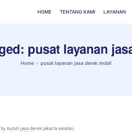
HOME
TENTANG KAMI
LAYANAN
gged: pusat layanan jas
Home
pusat layanan jasa derek mobil
rta
,
butuh jasa derek jakarta selatan
,