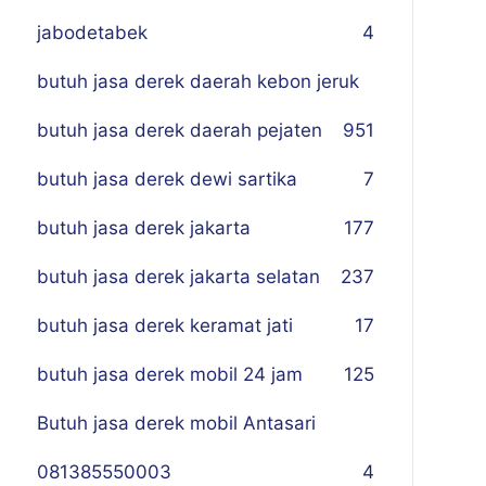
jabodetabek
4
butuh jasa derek daerah kebon jeruk
butuh jasa derek daerah pejaten
9
51
butuh jasa derek dewi sartika
7
butuh jasa derek jakarta
177
butuh jasa derek jakarta selatan
237
butuh jasa derek keramat jati
17
butuh jasa derek mobil 24 jam
125
Butuh jasa derek mobil Antasari
081385550003
4