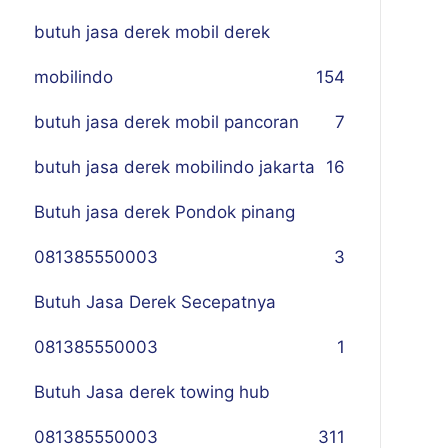
butuh jasa derek mobil derek
mobilindo
154
butuh jasa derek mobil pancoran
7
butuh jasa derek mobilindo jakarta
16
Butuh jasa derek Pondok pinang
081385550003
3
Butuh Jasa Derek Secepatnya
081385550003
1
Butuh Jasa derek towing hub
081385550003
311