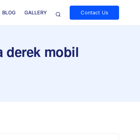
Contact Us
BLOG
GALLERY
a derek mobil