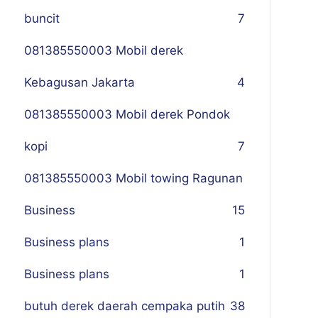
buncit
7
081385550003 Mobil derek
Kebagusan Jakarta
4
081385550003 Mobil derek Pondok
kopi
7
081385550003 Mobil towing Ragunan
Business
1
5
Business plans
1
Business plans
1
butuh derek daerah cempaka putih
38