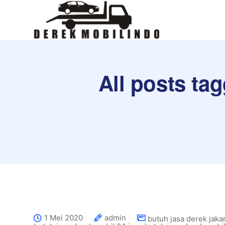
All posts ta
1 Mei 2020
admin
butuh jasa derek jaka