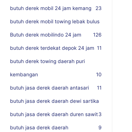
butuh derek mobil 24 jam kemang
23
butuh derek mobil towing lebak bulus
Butuh derek mobilindo 24 jam
1
26
butuh derek terdekat depok 24 jam
11
butuh derek towing daerah puri
kembangan
10
butuh jasa derek daerah antasari
11
butuh jasa derek daerah dewi sartika
butuh jasa derek daerah duren sawit
3
butuh jasa derek daerah
9