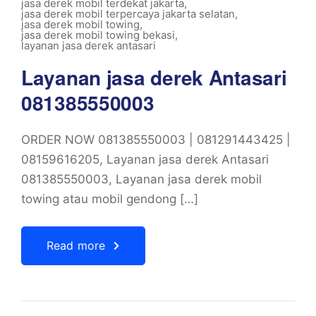
jasa derek mobil terdekat jakarta
,
jasa derek mobil terpercaya jakarta selatan
,
jasa derek mobil towing
,
jasa derek mobil towing bekasi
,
layanan jasa derek antasari
Layanan jasa derek Antasari
081385550003
ORDER NOW 081385550003 | 081291443425 |
08159616205, Layanan jasa derek Antasari
081385550003, Layanan jasa derek mobil
towing atau mobil gendong […]
Read more