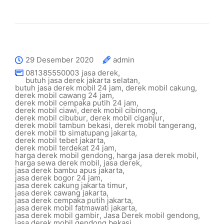
29 Desember 2020
admin
081385550003 jasa derek
,
butuh jasa derek jakarta selatan
,
butuh jasa derek mobil 24 jam
,
derek mobil cakung
,
derek mobil cawang 24 jam
,
derek mobil cempaka putih 24 jam
,
derek mobil ciawi
,
derek mobil cibinong
,
derek mobil cibubur
,
derek mobil ciganjur
,
derek mobil tambun bekasi
,
derek mobil tangerang
,
derek mobil tb simatupang jakarta
,
derek mobil tebet jakarta
,
derek mobil terdekat 24 jam
,
harga derek mobil gendong
,
harga jasa derek mobil
,
harga sewa derek mobil
,
jasa derek
,
jasa derek bambu apus jakarta
,
jasa derek bogor 24 jam
,
jasa derek cakung jakarta timur
,
jasa derek cawang jakarta
,
jasa derek cempaka putih jakarta
,
jasa derek mobil fatmawati jakarta
,
jasa derek mobil gambir
,
Jasa Derek mobil gendong
,
jasa derek mobil gendong bekasi
,