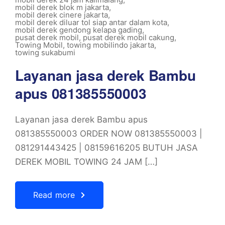
mobil derek blok m jakarta
,
mobil derek cinere jakarta
,
mobil derek diluar tol siap antar dalam kota
,
mobil derek gendong kelapa gading
,
pusat derek mobil
,
pusat derek mobil cakung
,
Towing Mobil
,
towing mobilindo jakarta
,
towing sukabumi
Layanan jasa derek Bambu
apus 081385550003
Layanan jasa derek Bambu apus
081385550003 ORDER NOW 081385550003 |
081291443425 | 08159616205 BUTUH JASA
DEREK MOBIL TOWING 24 JAM […]
Read more