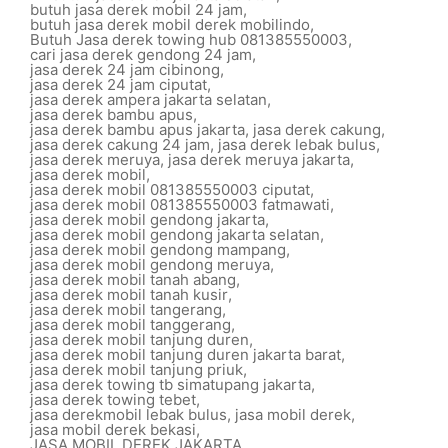
butuh jasa derek mobil 24 jam
,
butuh jasa derek mobil derek mobilindo
,
Butuh Jasa derek towing hub 081385550003
,
cari jasa derek gendong 24 jam
,
jasa derek 24 jam cibinong
,
jasa derek 24 jam ciputat
,
jasa derek ampera jakarta selatan
,
jasa derek bambu apus
,
jasa derek bambu apus jakarta
,
jasa derek cakung
,
jasa derek cakung 24 jam
,
jasa derek lebak bulus
,
jasa derek meruya
,
jasa derek meruya jakarta
,
jasa derek mobil
,
jasa derek mobil 081385550003 ciputat
,
jasa derek mobil 081385550003 fatmawati
,
jasa derek mobil gendong jakarta
,
jasa derek mobil gendong jakarta selatan
,
jasa derek mobil gendong mampang
,
jasa derek mobil gendong meruya
,
jasa derek mobil tanah abang
,
jasa derek mobil tanah kusir
,
jasa derek mobil tangerang
,
jasa derek mobil tanggerang
,
jasa derek mobil tanjung duren
,
jasa derek mobil tanjung duren jakarta barat
,
jasa derek mobil tanjung priuk
,
jasa derek towing tb simatupang jakarta
,
jasa derek towing tebet
,
jasa derekmobil lebak bulus
,
jasa mobil derek
,
jasa mobil derek bekasi
,
JASA MOBIL DEREK JAKARTA
,