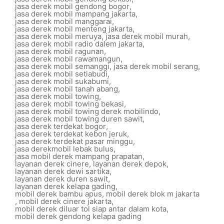
jasa derek mobil gendong bogor
,
jasa derek mobil mampang jakarta
,
jasa derek mobil manggarai
,
jasa derek mobil menteng jakarta
,
jasa derek mobil meruya
,
jasa derek mobil murah
,
jasa derek mobil radio dalem jakarta
,
jasa derek mobil ragunan
,
jasa derek mobil rawamangun
,
jasa derek mobil semanggi
,
jasa derek mobil serang
,
jasa derek mobil setiabudi
,
jasa derek mobil sukabumi
,
jasa derek mobil tanah abang
,
jasa derek mobil towing
,
jasa derek mobil towing bekasi
,
jasa derek mobil towing derek mobilindo
,
jasa derek mobil towing duren sawit
,
jasa derek terdekat bogor
,
jasa derek terdekat kebon jeruk
,
jasa derek terdekat pasar minggu
,
jasa derekmobil lebak bulus
,
jasa mobil derek mampang prapatan
,
layanan derek cinere
,
layanan derek depok
,
layanan derek dewi sartika
,
layanan derek duren sawit
,
layanan derek kelapa gading
,
mobil derek bambu apus
,
mobil derek blok m jakarta
,
mobil derek cinere jakarta
,
mobil derek diluar tol siap antar dalam kota
,
mobil derek gendong kelapa gading