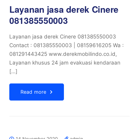
Layanan jasa derek Cinere
081385550003
Layanan jasa derek Cinere 081385550003
Contact : 081385550003 | 08159616205 Wa :
081291443425 www.derekmobilindo.co.id,
Layanan khusus 24 jam evakuasi kendaraan
[…]
Read more
14 November 2020
admin