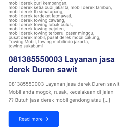
mobil derek puri kembangan
,
mobil derek setia budi jakarta
,
mobil derek tambun
,
mobil derek tb simatupang
,
mobil derek terdekat fatmawati
,
mobil derek towing cawang
,
mobil derek towing lebak bulus
,
mobil derek towing pejaten
,
mobil derek towing terbaru
,
pasar minggu
,
pusat derek mobil
,
pusat derek mobil cakung
,
Towing Mobil
,
towing mobilindo jakarta
,
towing sukabumi
081385550003 Layanan jasa
derek Duren sawit
081385550003 Layanan jasa derek Duren sawit
Mobil anda mogok, rusak, kecelakaan di jalan
?? Butuh jasa derek mobil gendong atau […]
Read more