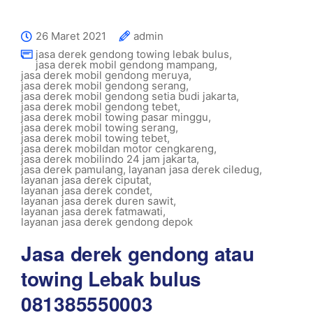
26 Maret 2021
admin
jasa derek gendong towing lebak bulus
,
jasa derek mobil gendong mampang
,
jasa derek mobil gendong meruya
,
jasa derek mobil gendong serang
,
jasa derek mobil gendong setia budi jakarta
,
jasa derek mobil gendong tebet
,
jasa derek mobil towing pasar minggu
,
jasa derek mobil towing serang
,
jasa derek mobil towing tebet
,
jasa derek mobildan motor cengkareng
,
jasa derek mobilindo 24 jam jakarta
,
jasa derek pamulang
,
layanan jasa derek ciledug
,
layanan jasa derek ciputat
,
layanan jasa derek condet
,
layanan jasa derek duren sawit
,
layanan jasa derek fatmawati
,
layanan jasa derek gendong depok
Jasa derek gendong atau
towing Lebak bulus
081385550003