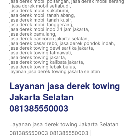
jasa derek mobil poltangan
,
jasa derek mobil serang
,
jasa derek mobil setiabudi
,
jasa derek mobil sukabumi
,
jasa derek mobil tanah abang
,
jasa derek mobil tanah kusir
,
jasa derek mobil tanggerang
,
jasa derek mobilindo 24 jam jakarta
,
jasa derek pamulang
,
jasa derek pancoran jakarta selatan
,
jasa derek pasar rebo
,
jasa derek pondok indah
,
jasa derek towing dewi sartika jakarta
,
jasa derek towing fatmawati
,
jasa derek towing jakarta
,
jasa derek towing kalibata jakarta
,
jasa derek towing lebak bulus
,
layanan jasa derek towing jakarta selatan
Layanan jasa derek towing
Jakarta Selatan
081385550003
Layanan jasa derek towing Jakarta Selatan
081385550003 081385550003 |