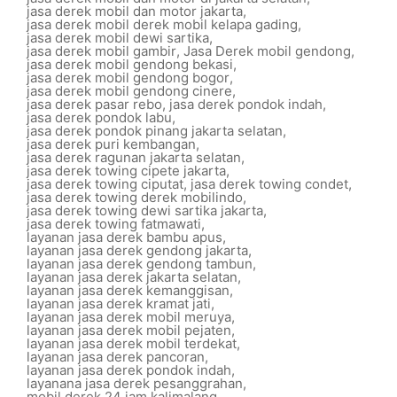
jasa derek mobil dan motor jakarta
,
jasa derek mobil derek mobil kelapa gading
,
jasa derek mobil dewi sartika
,
jasa derek mobil gambir
,
Jasa Derek mobil gendong
,
jasa derek mobil gendong bekasi
,
jasa derek mobil gendong bogor
,
jasa derek mobil gendong cinere
,
jasa derek pasar rebo
,
jasa derek pondok indah
,
jasa derek pondok labu
,
jasa derek pondok pinang jakarta selatan
,
jasa derek puri kembangan
,
jasa derek ragunan jakarta selatan
,
jasa derek towing cipete jakarta
,
jasa derek towing ciputat
,
jasa derek towing condet
,
jasa derek towing derek mobilindo
,
jasa derek towing dewi sartika jakarta
,
jasa derek towing fatmawati
,
layanan jasa derek bambu apus
,
layanan jasa derek gendong jakarta
,
layanan jasa derek gendong tambun
,
layanan jasa derek jakarta selatan
,
layanan jasa derek kemanggisan
,
layanan jasa derek kramat jati
,
layanan jasa derek mobil meruya
,
layanan jasa derek mobil pejaten
,
layanan jasa derek mobil terdekat
,
layanan jasa derek pancoran
,
layanan jasa derek pondok indah
,
layanana jasa derek pesanggrahan
,
mobil derek 24 jam kalimalang
,