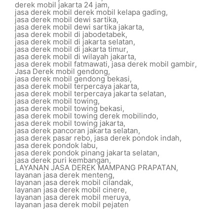
derek mobil jakarta 24 jam
,
jasa derek mobil derek mobil kelapa gading
,
jasa derek mobil dewi sartika
,
jasa derek mobil dewi sartika jakarta
,
jasa derek mobil di jabodetabek
,
jasa derek mobil di jakarta selatan
,
jasa derek mobil di jakarta timur
,
jasa derek mobil di wilayah jakarta
,
jasa derek mobil fatmawati
,
jasa derek mobil gambir
,
Jasa Derek mobil gendong
,
jasa derek mobil gendong bekasi
,
jasa derek mobil terpercaya jakarta
,
jasa derek mobil terpercaya jakarta selatan
,
jasa derek mobil towing
,
jasa derek mobil towing bekasi
,
jasa derek mobil towing derek mobilindo
,
jasa derek mobil towing jakarta
,
jasa derek pancoran jakarta selatan
,
jasa derek pasar rebo
,
jasa derek pondok indah
,
jasa derek pondok labu
,
jasa derek pondok pinang jakarta selatan
,
jasa derek puri kembangan
,
LAYANAN JASA DEREK MAMPANG PRAPATAN
,
layanan jasa derek menteng
,
layanan jasa derek mobil cilandak
,
layanan jasa derek mobil cinere
,
layanan jasa derek mobil meruya
,
layanan jasa derek mobil pejaten