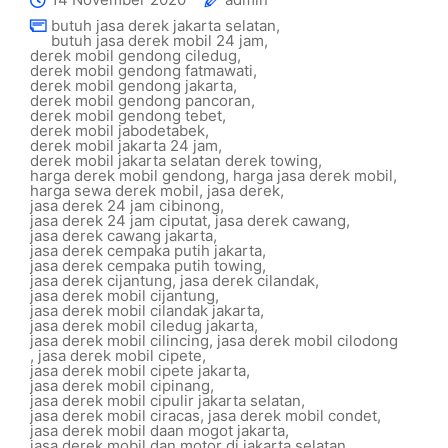
butuh jasa derek jakarta selatan
,
butuh jasa derek mobil 24 jam
,
derek mobil gendong ciledug
,
derek mobil gendong fatmawati
,
derek mobil gendong jakarta
,
derek mobil gendong pancoran
,
derek mobil gendong tebet
,
derek mobil jabodetabek
,
derek mobil jakarta 24 jam
,
derek mobil jakarta selatan derek towing
,
harga derek mobil gendong
,
harga jasa derek mobil
,
harga sewa derek mobil
,
jasa derek
,
jasa derek 24 jam cibinong
,
jasa derek 24 jam ciputat
,
jasa derek cawang
,
jasa derek cawang jakarta
,
jasa derek cempaka putih jakarta
,
jasa derek cempaka putih towing
,
jasa derek cijantung
,
jasa derek cilandak
,
jasa derek mobil cijantung
,
jasa derek mobil cilandak jakarta
,
jasa derek mobil ciledug jakarta
,
jasa derek mobil cilincing
,
jasa derek mobil cilodong
,
jasa derek mobil cipete
,
jasa derek mobil cipete jakarta
,
jasa derek mobil cipinang
,
jasa derek mobil cipulir jakarta selatan
,
jasa derek mobil ciracas
,
jasa derek mobil condet
,
jasa derek mobil daan mogot jakarta
,
jasa derek mobil dan motor di jakarta selatan
,