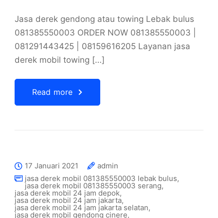
Jasa derek gendong atau towing Lebak bulus
081385550003 ORDER NOW 081385550003 |
081291443425 | 08159616205 Layanan jasa
derek mobil towing […]
Read more
17 Januari 2021
admin
jasa derek mobil 081385550003 lebak bulus
,
jasa derek mobil 081385550003 serang
,
jasa derek mobil 24 jam depok
,
jasa derek mobil 24 jam jakarta
,
jasa derek mobil 24 jam jakarta selatan
,
jasa derek mobil gendong cinere
,