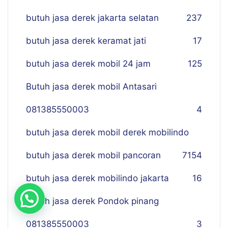
butuh jasa derek jakarta selatan
237
butuh jasa derek keramat jati
17
butuh jasa derek mobil 24 jam
125
Butuh jasa derek mobil Antasari
081385550003
4
butuh jasa derek mobil derek mobilindo
butuh jasa derek mobil pancoran
7
154
butuh jasa derek mobilindo jakarta
16
Butuh jasa derek Pondok pinang
081385550003
3