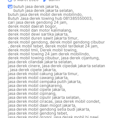
butuh jasa derek jakarta
,
butuh jasa derek jakarta selatan
,
butuh jasa derek mobil derek mobilindo
,
Butuh Jasa derek towing hub 081385550003
,
cari jasa derek gendong 24 jam
,
derek mobil daerah bogor
,
derek mobil dan motor kalimalang
,
derek mobil dewi sartika jakarta
,
derek mobil duren sawit jakarta timur
,
derek mobil gendong
,
derek mobil gendong cibubur
,
derek mobil tebet
,
derek mobil terdekat 24 jam
,
derek mobil tmii
,
Derek mobil towing
,
derek mobil towing 24 jam derek mobilindo
,
derek mobil towing cibubur
,
jasa derek cijantung
,
jasa derek cilandak jakarta selatan
,
jasa derek cinere
,
jasa derek cipedak jakarta selatan
,
jasa derek cipete jakarta
,
jasa derek mobil cakung jakarta timur
,
jasa derek mobil cawang jakarta
,
jasa derek mobil cempaka putih jakarta
,
jasa derek mobil cengkareng
,
jasa derek mobil cipete jakarta
,
jasa derek mobil cipinang
,
jasa derek mobil cipulir jakarta selatan
,
jasa derek mobil ciracas
,
jasa derek mobil condet
,
jasa derek mobil daan mogot jakarta
,
jasa derek mobil gendong setia budi jakarta
,
jasa derek mobil gendong tebet
,
jasa derek mobil grogol
,
jasa derek mobil hj nawi
,