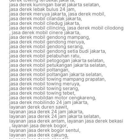
jasa derek kuningan barat jakarta selatan
,
jasa derek lebak bulus 24 jam
,
jasa derek meruya jakarta
,
jasa derek mobil
,
jasa derek mobil cilandak jakarta
,
jasa derek mobil ciledug jakarta
,
jasa derek mobil cilincing
,
jasa derek mobil cilodong
,
jasa derek mobil cinere jakarta
,
jasa derek mobil gendong mampang
,
jasa derek mobil gendong meruya
,
jasa derek mobil gendong serang
,
jasa derek mobil gendong setia budi jakarta
,
jasa derek mobil pelabuhan ratu
,
jasa derek mobil petogogan jakarta selatan
,
jasa derek mobil petukangan jakarta selatan
,
jasa derek mobil poltangan
,
jasa derek mobil poltangan jakarta selatan
,
jasa derek mobil towing mampang prapatan
,
jasa derek mobil towing meruya
,
jasa derek mobil towing serang
,
jasa derek mobil towing tebet
,
jasa derek mobildan motor cengkareng
,
jasa derek mobilindo 24 jam jakarta
,
layanan derek duren sawit
,
layanan jasa derek 24 jam jakarta
,
layanan jasa derek 24 jam jakarta selatan
,
layanan jasa derek antam
,
layanan jasa derek bekasi
,
layanan jasa derek bogor
,
layanan jasa derek bogor sentul
,
layanan jasa derek cakung
,