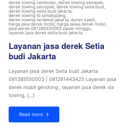
derek towing rambutan
,
derek towing senayan
,
derek towing senopati
,
derek towing setia budi
,
derek towing setia budi jakarta
,
derek towing tb simatupang
,
derek towing terdekat jakarta
,
duren sawit
,
harga jasa derek mobil
,
harga sewa derek mobil
,
jasa derek 081385550003 pasar minggu
,
layanan jasa derek setia budi jakarta
Layanan jasa derek Setia
budi Jakarta
Layanan jasa derek Setia budi Jakarta
081385550003 | 081291443425 Layanan jasa
derek mobil gendong , layanan jasa derek via
towing, […]
Read more