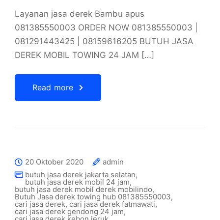
Layanan jasa derek Bambu apus
081385550003 ORDER NOW 081385550003 |
081291443425 | 08159616205 BUTUH JASA
DEREK MOBIL TOWING 24 JAM […]
Read more
20 Oktober 2020
admin
butuh jasa derek jakarta selatan
,
butuh jasa derek mobil 24 jam
,
butuh jasa derek mobil derek mobilindo
,
Butuh Jasa derek towing hub 081385550003
,
cari jasa derek
,
cari jasa derek fatmawati
,
cari jasa derek gendong 24 jam
,
cari jasa derek kebon jeruk
,