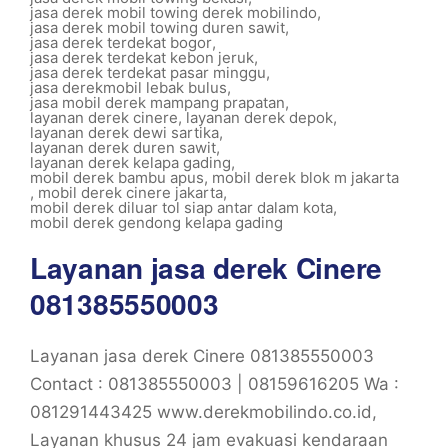
jasa derek mobil towing derek mobilindo
,
jasa derek mobil towing duren sawit
,
jasa derek terdekat bogor
,
jasa derek terdekat kebon jeruk
,
jasa derek terdekat pasar minggu
,
jasa derekmobil lebak bulus
,
jasa mobil derek mampang prapatan
,
layanan derek cinere
,
layanan derek depok
,
layanan derek dewi sartika
,
layanan derek duren sawit
,
layanan derek kelapa gading
,
mobil derek bambu apus
,
mobil derek blok m jakarta
,
mobil derek cinere jakarta
,
mobil derek diluar tol siap antar dalam kota
,
mobil derek gendong kelapa gading
Layanan jasa derek Cinere
081385550003
Layanan jasa derek Cinere 081385550003
Contact : 081385550003 | 08159616205 Wa :
081291443425 www.derekmobilindo.co.id,
Layanan khusus 24 jam evakuasi kendaraan