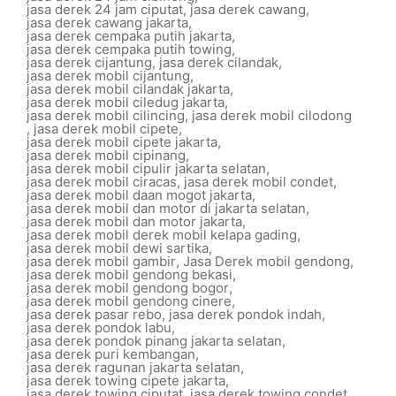
jasa derek 24 jam ciputat
,
jasa derek cawang
,
jasa derek cawang jakarta
,
jasa derek cempaka putih jakarta
,
jasa derek cempaka putih towing
,
jasa derek cijantung
,
jasa derek cilandak
,
jasa derek mobil cijantung
,
jasa derek mobil cilandak jakarta
,
jasa derek mobil ciledug jakarta
,
jasa derek mobil cilincing
,
jasa derek mobil cilodong
,
jasa derek mobil cipete
,
jasa derek mobil cipete jakarta
,
jasa derek mobil cipinang
,
jasa derek mobil cipulir jakarta selatan
,
jasa derek mobil ciracas
,
jasa derek mobil condet
,
jasa derek mobil daan mogot jakarta
,
jasa derek mobil dan motor di jakarta selatan
,
jasa derek mobil dan motor jakarta
,
jasa derek mobil derek mobil kelapa gading
,
jasa derek mobil dewi sartika
,
jasa derek mobil gambir
,
Jasa Derek mobil gendong
,
jasa derek mobil gendong bekasi
,
jasa derek mobil gendong bogor
,
jasa derek mobil gendong cinere
,
jasa derek pasar rebo
,
jasa derek pondok indah
,
jasa derek pondok labu
,
jasa derek pondok pinang jakarta selatan
,
jasa derek puri kembangan
,
jasa derek ragunan jakarta selatan
,
jasa derek towing cipete jakarta
,
jasa derek towing ciputat
,
jasa derek towing condet
,