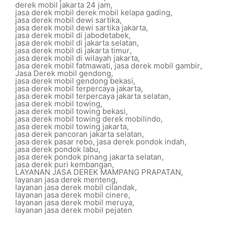
derek mobil jakarta 24 jam
,
jasa derek mobil derek mobil kelapa gading
,
jasa derek mobil dewi sartika
,
jasa derek mobil dewi sartika jakarta
,
jasa derek mobil di jabodetabek
,
jasa derek mobil di jakarta selatan
,
jasa derek mobil di jakarta timur
,
jasa derek mobil di wilayah jakarta
,
jasa derek mobil fatmawati
,
jasa derek mobil gambir
,
Jasa Derek mobil gendong
,
jasa derek mobil gendong bekasi
,
jasa derek mobil terpercaya jakarta
,
jasa derek mobil terpercaya jakarta selatan
,
jasa derek mobil towing
,
jasa derek mobil towing bekasi
,
jasa derek mobil towing derek mobilindo
,
jasa derek mobil towing jakarta
,
jasa derek pancoran jakarta selatan
,
jasa derek pasar rebo
,
jasa derek pondok indah
,
jasa derek pondok labu
,
jasa derek pondok pinang jakarta selatan
,
jasa derek puri kembangan
,
LAYANAN JASA DEREK MAMPANG PRAPATAN
,
layanan jasa derek menteng
,
layanan jasa derek mobil cilandak
,
layanan jasa derek mobil cinere
,
layanan jasa derek mobil meruya
,
layanan jasa derek mobil pejaten