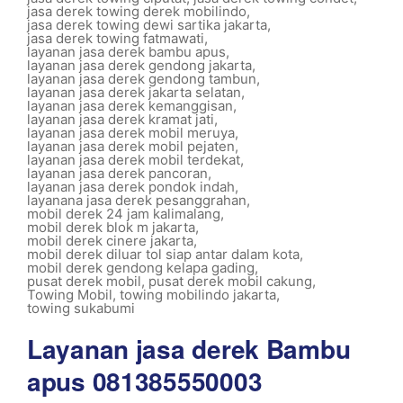
jasa derek towing derek mobilindo
,
jasa derek towing dewi sartika jakarta
,
jasa derek towing fatmawati
,
layanan jasa derek bambu apus
,
layanan jasa derek gendong jakarta
,
layanan jasa derek gendong tambun
,
layanan jasa derek jakarta selatan
,
layanan jasa derek kemanggisan
,
layanan jasa derek kramat jati
,
layanan jasa derek mobil meruya
,
layanan jasa derek mobil pejaten
,
layanan jasa derek mobil terdekat
,
layanan jasa derek pancoran
,
layanan jasa derek pondok indah
,
layanana jasa derek pesanggrahan
,
mobil derek 24 jam kalimalang
,
mobil derek blok m jakarta
,
mobil derek cinere jakarta
,
mobil derek diluar tol siap antar dalam kota
,
mobil derek gendong kelapa gading
,
pusat derek mobil
,
pusat derek mobil cakung
,
Towing Mobil
,
towing mobilindo jakarta
,
towing sukabumi
Layanan jasa derek Bambu
apus 081385550003