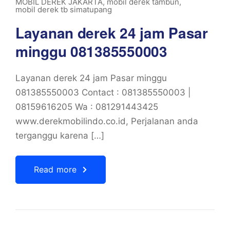
MOBIL DEREK JAKARTA
,
mobil derek tambun
,
mobil derek tb simatupang
Layanan derek 24 jam Pasar
minggu 081385550003
Layanan derek 24 jam Pasar minggu
081385550003 Contact : 081385550003 |
08159616205 Wa : 081291443425
www.derekmobilindo.co.id, Perjalanan anda
terganggu karena […]
Read more