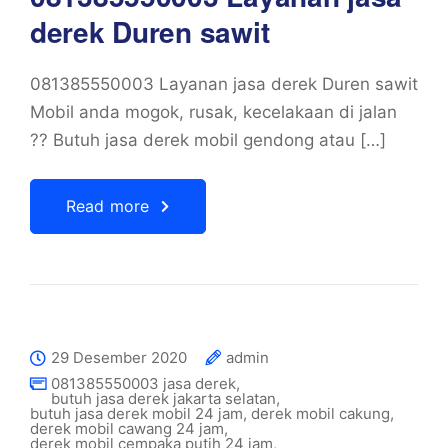
derek Duren sawit
081385550003 Layanan jasa derek Duren sawit
Mobil anda mogok, rusak, kecelakaan di jalan
?? Butuh jasa derek mobil gendong atau […]
Read more
29 Desember 2020
admin
081385550003 jasa derek
,
butuh jasa derek jakarta selatan
,
butuh jasa derek mobil 24 jam
,
derek mobil cakung
,
derek mobil cawang 24 jam
,
derek mobil cempaka putih 24 jam
,