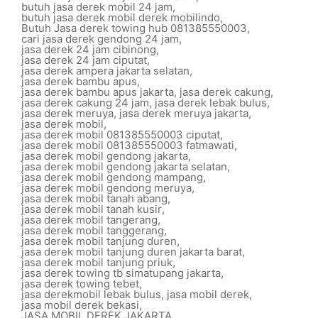
butuh jasa derek mobil 24 jam
,
butuh jasa derek mobil derek mobilindo
,
Butuh Jasa derek towing hub 081385550003
,
cari jasa derek gendong 24 jam
,
jasa derek 24 jam cibinong
,
jasa derek 24 jam ciputat
,
jasa derek ampera jakarta selatan
,
jasa derek bambu apus
,
jasa derek bambu apus jakarta
,
jasa derek cakung
,
jasa derek cakung 24 jam
,
jasa derek lebak bulus
,
jasa derek meruya
,
jasa derek meruya jakarta
,
jasa derek mobil
,
jasa derek mobil 081385550003 ciputat
,
jasa derek mobil 081385550003 fatmawati
,
jasa derek mobil gendong jakarta
,
jasa derek mobil gendong jakarta selatan
,
jasa derek mobil gendong mampang
,
jasa derek mobil gendong meruya
,
jasa derek mobil tanah abang
,
jasa derek mobil tanah kusir
,
jasa derek mobil tangerang
,
jasa derek mobil tanggerang
,
jasa derek mobil tanjung duren
,
jasa derek mobil tanjung duren jakarta barat
,
jasa derek mobil tanjung priuk
,
jasa derek towing tb simatupang jakarta
,
jasa derek towing tebet
,
jasa derekmobil lebak bulus
,
jasa mobil derek
,
jasa mobil derek bekasi
,
JASA MOBIL DEREK JAKARTA
,