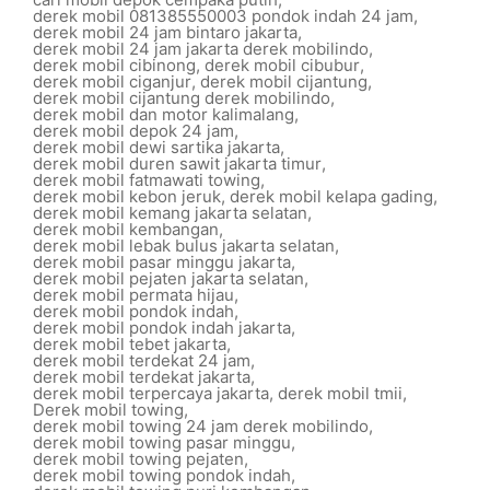
derek mobil 081385550003 pondok indah 24 jam
,
derek mobil 24 jam bintaro jakarta
,
derek mobil 24 jam jakarta derek mobilindo
,
derek mobil cibinong
,
derek mobil cibubur
,
derek mobil ciganjur
,
derek mobil cijantung
,
derek mobil cijantung derek mobilindo
,
derek mobil dan motor kalimalang
,
derek mobil depok 24 jam
,
derek mobil dewi sartika jakarta
,
derek mobil duren sawit jakarta timur
,
derek mobil fatmawati towing
,
derek mobil kebon jeruk
,
derek mobil kelapa gading
,
derek mobil kemang jakarta selatan
,
derek mobil kembangan
,
derek mobil lebak bulus jakarta selatan
,
derek mobil pasar minggu jakarta
,
derek mobil pejaten jakarta selatan
,
derek mobil permata hijau
,
derek mobil pondok indah
,
derek mobil pondok indah jakarta
,
derek mobil tebet jakarta
,
derek mobil terdekat 24 jam
,
derek mobil terdekat jakarta
,
derek mobil terpercaya jakarta
,
derek mobil tmii
,
Derek mobil towing
,
derek mobil towing 24 jam derek mobilindo
,
derek mobil towing pasar minggu
,
derek mobil towing pejaten
,
derek mobil towing pondok indah
,