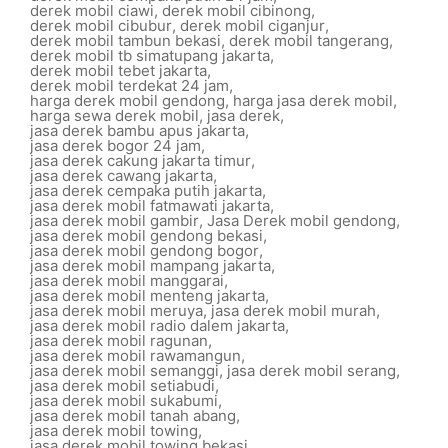
derek mobil ciawi
,
derek mobil cibinong
,
derek mobil cibubur
,
derek mobil ciganjur
,
derek mobil tambun bekasi
,
derek mobil tangerang
,
derek mobil tb simatupang jakarta
,
derek mobil tebet jakarta
,
derek mobil terdekat 24 jam
,
harga derek mobil gendong
,
harga jasa derek mobil
,
harga sewa derek mobil
,
jasa derek
,
jasa derek bambu apus jakarta
,
jasa derek bogor 24 jam
,
jasa derek cakung jakarta timur
,
jasa derek cawang jakarta
,
jasa derek cempaka putih jakarta
,
jasa derek mobil fatmawati jakarta
,
jasa derek mobil gambir
,
Jasa Derek mobil gendong
,
jasa derek mobil gendong bekasi
,
jasa derek mobil gendong bogor
,
jasa derek mobil mampang jakarta
,
jasa derek mobil manggarai
,
jasa derek mobil menteng jakarta
,
jasa derek mobil meruya
,
jasa derek mobil murah
,
jasa derek mobil radio dalem jakarta
,
jasa derek mobil ragunan
,
jasa derek mobil rawamangun
,
jasa derek mobil semanggi
,
jasa derek mobil serang
,
jasa derek mobil setiabudi
,
jasa derek mobil sukabumi
,
jasa derek mobil tanah abang
,
jasa derek mobil towing
,
jasa derek mobil towing bekasi
,