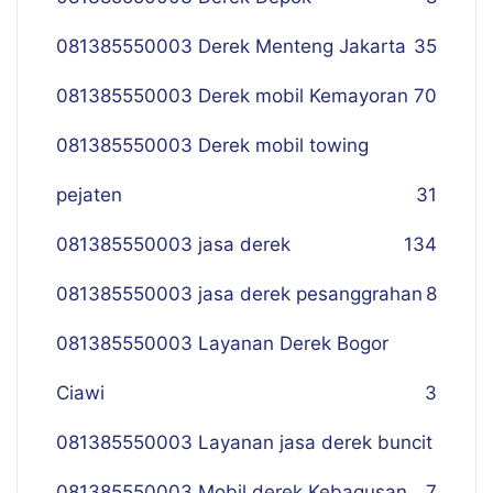
081385550003 Derek Menteng Jakarta
35
081385550003 Derek mobil Kemayoran
70
081385550003 Derek mobil towing
pejaten
31
081385550003 jasa derek
134
081385550003 jasa derek pesanggrahan
8
081385550003 Layanan Derek Bogor
Ciawi
3
081385550003 Layanan jasa derek buncit
081385550003 Mobil derek Kebagusan
7