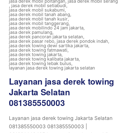
jasa derek mobil poltangan
,
jasa derek mobil serang
,
jasa derek mobil setiabudi
,
jasa derek mobil sukabumi
,
jasa derek mobil tanah abang
,
jasa derek mobil tanah kusir
,
jasa derek mobil tanggerang
,
jasa derek mobilindo 24 jam jakarta
,
jasa derek pamulang
,
jasa derek pancoran jakarta selatan
,
jasa derek pasar rebo
,
jasa derek pondok indah
,
jasa derek towing dewi sartika jakarta
,
jasa derek towing fatmawati
,
jasa derek towing jakarta
,
jasa derek towing kalibata jakarta
,
jasa derek towing lebak bulus
,
layanan jasa derek towing jakarta selatan
Layanan jasa derek towing
Jakarta Selatan
081385550003
Layanan jasa derek towing Jakarta Selatan
081385550003 081385550003 |