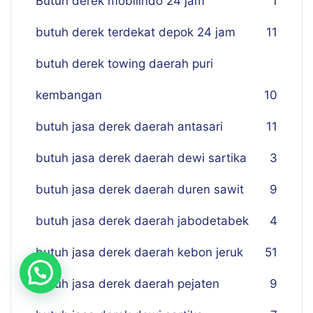
Butuh derek mobilindo 24 jam
1
butuh derek terdekat depok 24 jam
11
butuh derek towing daerah puri
kembangan
10
butuh jasa derek daerah antasari
11
butuh jasa derek daerah dewi sartika
3
butuh jasa derek daerah duren sawit
9
butuh jasa derek daerah jabodetabek
4
butuh jasa derek daerah kebon jeruk
51
butuh jasa derek daerah pejaten
9