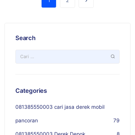
1
2
Search
Categories
081385550003 cari jasa derek mobil
pancoran
79
081385550003 Derek Depok
8