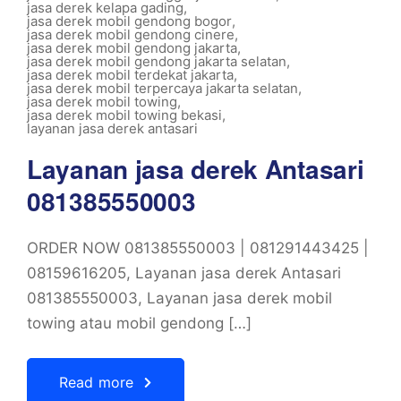
jasa derek kelapa gading
,
jasa derek mobil gendong bogor
,
jasa derek mobil gendong cinere
,
jasa derek mobil gendong jakarta
,
jasa derek mobil gendong jakarta selatan
,
jasa derek mobil terdekat jakarta
,
jasa derek mobil terpercaya jakarta selatan
,
jasa derek mobil towing
,
jasa derek mobil towing bekasi
,
layanan jasa derek antasari
Layanan jasa derek Antasari
081385550003
ORDER NOW 081385550003 | 081291443425 |
08159616205, Layanan jasa derek Antasari
081385550003, Layanan jasa derek mobil
towing atau mobil gendong […]
Read more