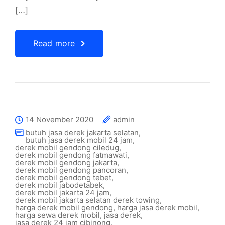
[…]
Read more
14 November 2020
admin
butuh jasa derek jakarta selatan
,
butuh jasa derek mobil 24 jam
,
derek mobil gendong ciledug
,
derek mobil gendong fatmawati
,
derek mobil gendong jakarta
,
derek mobil gendong pancoran
,
derek mobil gendong tebet
,
derek mobil jabodetabek
,
derek mobil jakarta 24 jam
,
derek mobil jakarta selatan derek towing
,
harga derek mobil gendong
,
harga jasa derek mobil
,
harga sewa derek mobil
,
jasa derek
,
jasa derek 24 jam cibinong
,