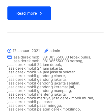
Read more
17 Januari 2021
admin
jasa derek mobil 081385550003 lebak bulus
,
jasa derek mobil 081385550003 serang
,
jasa derek mobil 24 jam depok
,
jasa derek mobil 24 jam jakarta
,
jasa derek mobil 24 jam jakarta selatan
,
jasa derek mobil gendong cinere
,
jasa derek mobil gendong jakarta
,
jasa derek mobil gendong jakarta selatan
,
jasa derek mobil gendong keramat jati
,
jasa derek mobil gendong mampang
,
jasa derek mobil menteng jakarta
,
jasa derek mobil meruya
,
jasa derek mobil murah
,
jasa derek mobil pancoran
,
jasa derek mobil pasar minggu
,
jasa derek mobil pejaten derek mobilindo
,