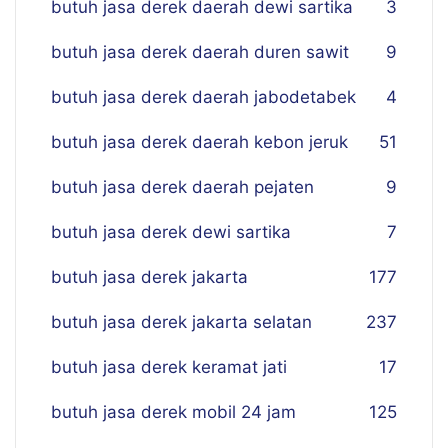
butuh jasa derek daerah dewi sartika
3
butuh jasa derek daerah duren sawit
9
butuh jasa derek daerah jabodetabek
4
butuh jasa derek daerah kebon jeruk
51
butuh jasa derek daerah pejaten
9
butuh jasa derek dewi sartika
7
butuh jasa derek jakarta
177
butuh jasa derek jakarta selatan
237
butuh jasa derek keramat jati
17
butuh jasa derek mobil 24 jam
125