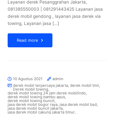
Layanan derek Pesanggrahan Jakarta,
081385550003 | 081291443425 Layanan jasa
derek mobil gendong , layanan jasa derek via
towing, Layanan jasa […]
Read more
10 Agustus 2021
admin
derek mobil terpercaya jakarta
,
derek mobil tmii
,
Derek mobil towing
,
derek mobil towing 24 jam derek mobilindo
,
derek mobil towing bambu apus
,
derek mobil towing buncit
,
jasa derek mobil bogor raya
,
jasa derek mobil bsd
,
jasa derek mobil buncit jakarta
,
jasa derek mobil cakung jakarta timur
,