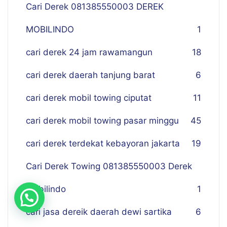
Cari Derek 081385550003 DEREK
MOBILINDO
1
cari derek 24 jam rawamangun
18
cari derek daerah tanjung barat
6
cari derek mobil towing ciputat
11
cari derek mobil towing pasar minggu
45
cari derek terdekat kebayoran jakarta
19
Cari Derek Towing 081385550003 Derek
Mobilindo
1
cari jasa dereik daerah dewi sartika
6