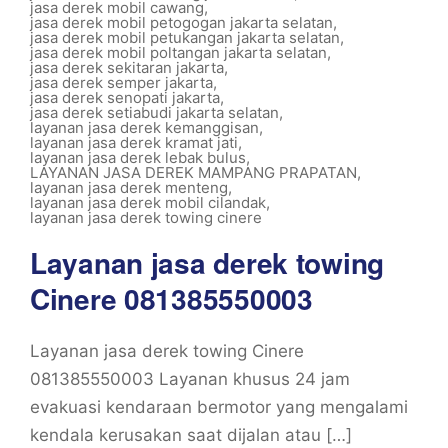
jasa derek mobil cawang
,
jasa derek mobil petogogan jakarta selatan
,
jasa derek mobil petukangan jakarta selatan
,
jasa derek mobil poltangan jakarta selatan
,
jasa derek sekitaran jakarta
,
jasa derek semper jakarta
,
jasa derek senopati jakarta
,
jasa derek setiabudi jakarta selatan
,
layanan jasa derek kemanggisan
,
layanan jasa derek kramat jati
,
layanan jasa derek lebak bulus
,
LAYANAN JASA DEREK MAMPANG PRAPATAN
,
layanan jasa derek menteng
,
layanan jasa derek mobil cilandak
,
layanan jasa derek towing cinere
Layanan jasa derek towing
Cinere 081385550003
Layanan jasa derek towing Cinere
081385550003 Layanan khusus 24 jam
evakuasi kendaraan bermotor yang mengalami
kendala kerusakan saat dijalan atau […]