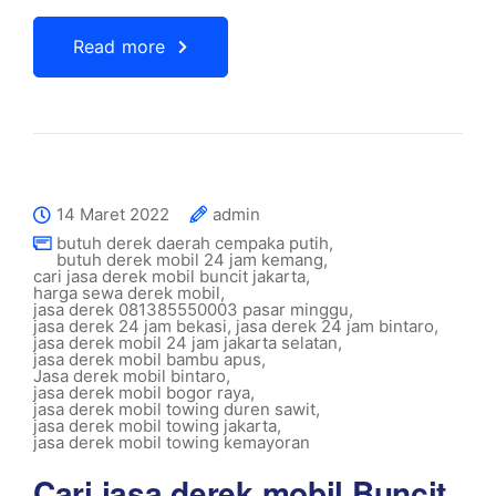
Read more
14 Maret 2022
admin
butuh derek daerah cempaka putih
,
butuh derek mobil 24 jam kemang
,
cari jasa derek mobil buncit jakarta
,
harga sewa derek mobil
,
jasa derek 081385550003 pasar minggu
,
jasa derek 24 jam bekasi
,
jasa derek 24 jam bintaro
,
jasa derek mobil 24 jam jakarta selatan
,
jasa derek mobil bambu apus
,
Jasa derek mobil bintaro
,
jasa derek mobil bogor raya
,
jasa derek mobil towing duren sawit
,
jasa derek mobil towing jakarta
,
jasa derek mobil towing kemayoran
Cari jasa derek mobil Buncit