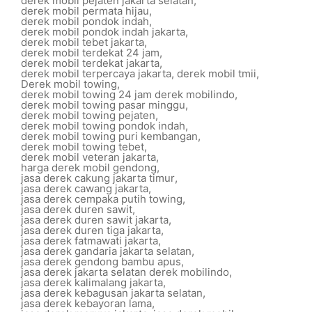
derek mobil pejaten jakarta selatan
,
derek mobil permata hijau
,
derek mobil pondok indah
,
derek mobil pondok indah jakarta
,
derek mobil tebet jakarta
,
derek mobil terdekat 24 jam
,
derek mobil terdekat jakarta
,
derek mobil terpercaya jakarta
,
derek mobil tmii
,
Derek mobil towing
,
derek mobil towing 24 jam derek mobilindo
,
derek mobil towing pasar minggu
,
derek mobil towing pejaten
,
derek mobil towing pondok indah
,
derek mobil towing puri kembangan
,
derek mobil towing tebet
,
derek mobil veteran jakarta
,
harga derek mobil gendong
,
jasa derek cakung jakarta timur
,
jasa derek cawang jakarta
,
jasa derek cempaka putih towing
,
jasa derek duren sawit
,
jasa derek duren sawit jakarta
,
jasa derek duren tiga jakarta
,
jasa derek fatmawati jakarta
,
jasa derek gandaria jakarta selatan
,
jasa derek gendong bambu apus
,
jasa derek jakarta selatan derek mobilindo
,
jasa derek kalimalang jakarta
,
jasa derek kebagusan jakarta selatan
,
jasa derek kebayoran lama
,