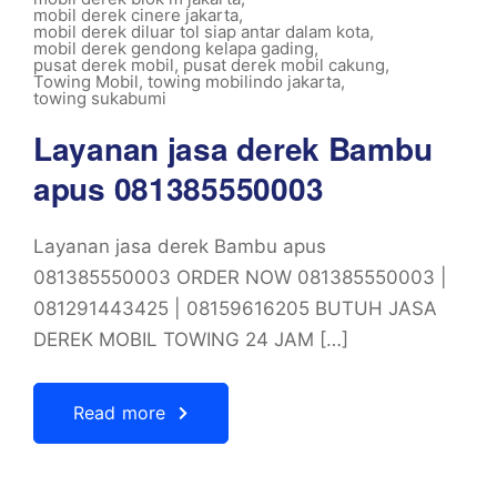
mobil derek cinere jakarta
,
mobil derek diluar tol siap antar dalam kota
,
mobil derek gendong kelapa gading
,
pusat derek mobil
,
pusat derek mobil cakung
,
Towing Mobil
,
towing mobilindo jakarta
,
towing sukabumi
Layanan jasa derek Bambu
apus 081385550003
Layanan jasa derek Bambu apus
081385550003 ORDER NOW 081385550003 |
081291443425 | 08159616205 BUTUH JASA
DEREK MOBIL TOWING 24 JAM […]
Read more