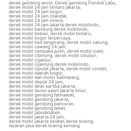
derek gendong ancol
,
Derek gendong Pondok Labu
,
derek mobil 24 jam bintaro jakarta
,
derek mobil 24 jam bogor
,
derek mobil 24 jam cilandak
,
derek mobil 24 jam cinere
,
derek mobil 24 jam jakarta derek mobilindo
,
derek mobil bandung derek mobilindo
,
derek mobil bekasi
,
derek mobil bintaro
,
derek mobil bogor terpercaya
,
derek mobil bsd tangerang
,
derek mobil cakung
,
derek mobil cawang 24 jam
,
derek mobil cempaka putih
,
derek mobil ciawi
,
derek mobil cibinong
,
derek mobil cibubur
,
derek mobil ciganjur
,
derek mobil cijantung derek mobilindo
,
derek mobil ciputat jakarta
,
derek mobil condet
,
derek mobil daerah bogor
,
derek mobil dan motor kalimalang
,
derek mobil depok 24 jam
,
derek mobil dewi sartika jakarta
,
derek mobil duren sawit jakarta timur
,
derek mobil gendong fatmawati
,
derek mobil gendong jakarta
,
derek mobil gendong pancoran
,
derek mobil gendong tebet
,
derek mobil jabodetabek
,
derek mobil jakarta 24 jam
,
derek mobil jakarta selatan derek towing
,
layanan jasa derek towing kemang