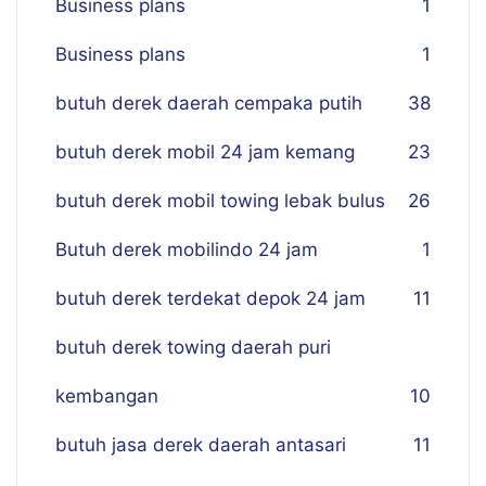
Business plans
1
Business plans
1
butuh derek daerah cempaka putih
38
butuh derek mobil 24 jam kemang
23
butuh derek mobil towing lebak bulus
26
Butuh derek mobilindo 24 jam
1
butuh derek terdekat depok 24 jam
11
butuh derek towing daerah puri
kembangan
10
butuh jasa derek daerah antasari
11