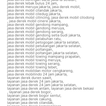
jasa derek lebak bulus 24 jam
,
jasa derek meruya jakarta
,
jasa derek mobil
,
jasa derek mobil cilandak jakarta
,
jasa derek mobil ciledug jakarta
,
jasa derek mobil cilincing
,
jasa derek mobil cilodong
,
jasa derek mobil cinere jakarta
,
jasa derek mobil gendong mampang
,
jasa derek mobil gendong meruya
,
jasa derek mobil gendong serang
,
jasa derek mobil gendong setia budi jakarta
,
jasa derek mobil pelabuhan ratu
,
jasa derek mobil petogogan jakarta selatan
,
jasa derek mobil petukangan jakarta selatan
,
jasa derek mobil poltangan
,
jasa derek mobil poltangan jakarta selatan
,
jasa derek mobil towing mampang prapatan
,
jasa derek mobil towing meruya
,
jasa derek mobil towing serang
,
jasa derek mobil towing tebet
,
jasa derek mobildan motor cengkareng
,
jasa derek mobilindo 24 jam jakarta
,
layanan derek duren sawit
,
layanan jasa derek 24 jam jakarta
,
layanan jasa derek 24 jam jakarta selatan
,
layanan jasa derek antam
,
layanan jasa derek bekasi
,
layanan jasa derek bogor
,
layanan jasa derek bogor sentul
,
layanan jasa derek cakung
,
layanan jasa derek cilandak
,