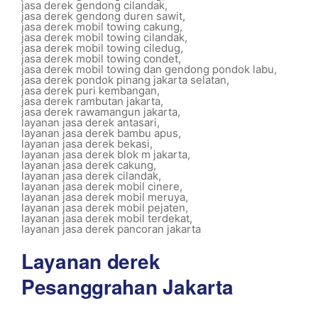
jasa derek gendong cilandak
,
jasa derek gendong duren sawit
,
jasa derek mobil towing cakung
,
jasa derek mobil towing cilandak
,
jasa derek mobil towing ciledug
,
jasa derek mobil towing condet
,
jasa derek mobil towing dan gendong pondok labu
,
jasa derek pondok pinang jakarta selatan
,
jasa derek puri kembangan
,
jasa derek rambutan jakarta
,
jasa derek rawamangun jakarta
,
layanan jasa derek antasari
,
layanan jasa derek bambu apus
,
layanan jasa derek bekasi
,
layanan jasa derek blok m jakarta
,
layanan jasa derek cakung
,
layanan jasa derek cilandak
,
layanan jasa derek mobil cinere
,
layanan jasa derek mobil meruya
,
layanan jasa derek mobil pejaten
,
layanan jasa derek mobil terdekat
,
layanan jasa derek pancoran jakarta
Layanan derek
Pesanggrahan Jakarta