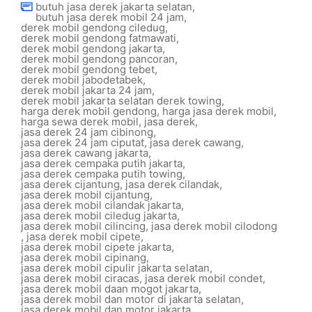
butuh jasa derek jakarta selatan
,
butuh jasa derek mobil 24 jam
,
derek mobil gendong ciledug
,
derek mobil gendong fatmawati
,
derek mobil gendong jakarta
,
derek mobil gendong pancoran
,
derek mobil gendong tebet
,
derek mobil jabodetabek
,
derek mobil jakarta 24 jam
,
derek mobil jakarta selatan derek towing
,
harga derek mobil gendong
,
harga jasa derek mobil
,
harga sewa derek mobil
,
jasa derek
,
jasa derek 24 jam cibinong
,
jasa derek 24 jam ciputat
,
jasa derek cawang
,
jasa derek cawang jakarta
,
jasa derek cempaka putih jakarta
,
jasa derek cempaka putih towing
,
jasa derek cijantung
,
jasa derek cilandak
,
jasa derek mobil cijantung
,
jasa derek mobil cilandak jakarta
,
jasa derek mobil ciledug jakarta
,
jasa derek mobil cilincing
,
jasa derek mobil cilodong
,
jasa derek mobil cipete
,
jasa derek mobil cipete jakarta
,
jasa derek mobil cipinang
,
jasa derek mobil cipulir jakarta selatan
,
jasa derek mobil ciracas
,
jasa derek mobil condet
,
jasa derek mobil daan mogot jakarta
,
jasa derek mobil dan motor di jakarta selatan
,
jasa derek mobil dan motor jakarta
,