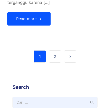
terganggu karena […]
Read more
1
2
Search