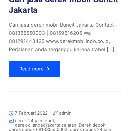
Jakarta
Cari jasa derek mobil Buncit Jakarta Contact :
081385550003 | 08159616205 Wa :
081291443425 www.derekmobilindo.co.id,
Perjalanan anda terganggu karena trabel […]
Read more
7 Februari 2022
admin
derek 24 jam tebet
,
derek cilandak jakarta selatan
,
Derek depok
,
derek depok 081385550003
,
derek depok 24 jam
,