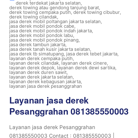
derek terdekat jakarta selatan
,
derek towing atau gendong tanjung barat
,
derek towing cempaka putih
,
derek towing cibubur
,
derek towing cilandak
,
jasa derek mobil poltangan jakarta selatan
,
jasa derek mobil pondok cabe
,
jasa derek mobil pondok indah jakarta
,
jasa derek mobil pondok labu
,
jasa derek mobil pondok pinang
,
jasa derek tambun jakarta
,
jasa derek tanah kusir jakarta selatan
,
jasa derek tb simatupang
,
jasa derek tebet jakarta
,
layanan derek cempaka putih
,
layanan derek cilandak
,
layanan derek cinere
,
layanan derek depok
,
layanan derek dewi sartika
,
layanan derek duren sawit
,
layanan derek jakarta selatan
,
layanan derek kebagusan jakarta
,
layanan jasa derek pesanggrahan
Layanan jasa derek
Pesanggrahan 081385550003
Layanan jasa derek Pesanggrahan
081385550003 Contact : 081385550003 |