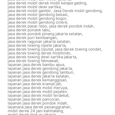
jasa derek mobil derek mobil kelapa gading
,
jasa derek mobil dewi sartika
,
jasa derek mobil gambir
,
Jasa Derek mobil gendong
,
jasa derek mobil gendong bekasi
,
jasa derek mobil gendong bogor
,
jasa derek mobil gendong cinere
,
jasa derek pasar rebo
,
jasa derek pondok indah
,
jasa derek pondok labu
,
jasa derek pondok pinang jakarta selatan
,
jasa derek puri kembangan
,
jasa derek ragunan jakarta selatan
,
jasa derek towing cipete jakarta
,
jasa derek towing ciputat
,
jasa derek towing condet
,
jasa derek towing derek mobilindo
,
jasa derek towing dewi sartika jakarta
,
jasa derek towing fatmawati
,
layanan jasa derek bambu apus
,
layanan jasa derek gendong jakarta
,
layanan jasa derek gendong tambun
,
layanan jasa derek jakarta selatan
,
layanan jasa derek kemanggisan
,
layanan jasa derek kramat jati
,
layanan jasa derek mobil meruya
,
layanan jasa derek mobil pejaten
,
layanan jasa derek mobil terdekat
,
layanan jasa derek pancoran
,
layanan jasa derek pondok indah
,
layanana jasa derek pesanggrahan
,
mobil derek 24 jam kalimalang
,
mobil derek blok m jakarta
,