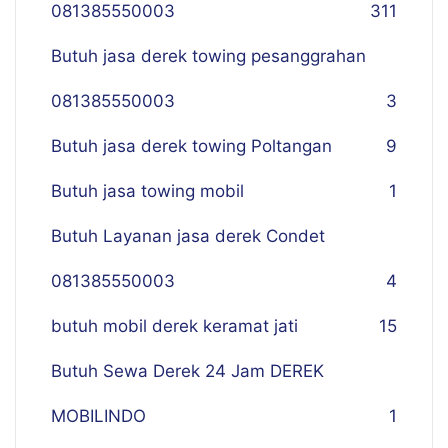
081385550003
311
Butuh jasa derek towing pesanggrahan
081385550003
3
Butuh jasa derek towing Poltangan
9
Butuh jasa towing mobil
1
Butuh Layanan jasa derek Condet
081385550003
4
butuh mobil derek keramat jati
15
Butuh Sewa Derek 24 Jam DEREK
MOBILINDO
1