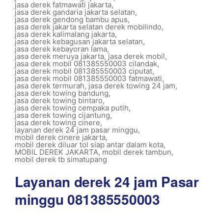
jasa derek fatmawati jakarta
,
jasa derek gandaria jakarta selatan
,
jasa derek gendong bambu apus
,
jasa derek jakarta selatan derek mobilindo
,
jasa derek kalimalang jakarta
,
jasa derek kebagusan jakarta selatan
,
jasa derek kebayoran lama
,
jasa derek meruya jakarta
,
jasa derek mobil
,
jasa derek mobil 081385550003 cilandak
,
jasa derek mobil 081385550003 ciputat
,
jasa derek mobil 081385550003 fatmawati
,
jasa derek termurah
,
jasa derek towing 24 jam
,
jasa derek towing bandung
,
jasa derek towing bintaro
,
jasa derek towing cempaka putih
,
jasa derek towing cijantung
,
jasa derek towing cinere
,
layanan derek 24 jam pasar minggu
,
mobil derek cinere jakarta
,
mobil derek diluar tol siap antar dalam kota
,
MOBIL DEREK JAKARTA
,
mobil derek tambun
,
mobil derek tb simatupang
Layanan derek 24 jam Pasar
minggu 081385550003