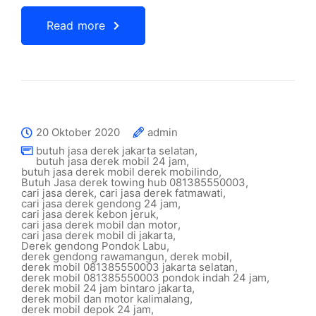
Read more
20 Oktober 2020
admin
butuh jasa derek jakarta selatan
,
butuh jasa derek mobil 24 jam
,
butuh jasa derek mobil derek mobilindo
,
Butuh Jasa derek towing hub 081385550003
,
cari jasa derek
,
cari jasa derek fatmawati
,
cari jasa derek gendong 24 jam
,
cari jasa derek kebon jeruk
,
cari jasa derek mobil dan motor
,
cari jasa derek mobil di jakarta
,
Derek gendong Pondok Labu
,
derek gendong rawamangun
,
derek mobil
,
derek mobil 081385550003 jakarta selatan
,
derek mobil 081385550003 pondok indah 24 jam
,
derek mobil 24 jam bintaro jakarta
,
derek mobil dan motor kalimalang
,
derek mobil depok 24 jam
,