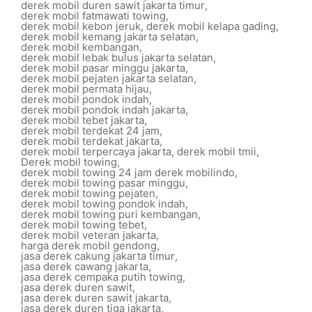
derek mobil duren sawit jakarta timur
,
derek mobil fatmawati towing
,
derek mobil kebon jeruk
,
derek mobil kelapa gading
,
derek mobil kemang jakarta selatan
,
derek mobil kembangan
,
derek mobil lebak bulus jakarta selatan
,
derek mobil pasar minggu jakarta
,
derek mobil pejaten jakarta selatan
,
derek mobil permata hijau
,
derek mobil pondok indah
,
derek mobil pondok indah jakarta
,
derek mobil tebet jakarta
,
derek mobil terdekat 24 jam
,
derek mobil terdekat jakarta
,
derek mobil terpercaya jakarta
,
derek mobil tmii
,
Derek mobil towing
,
derek mobil towing 24 jam derek mobilindo
,
derek mobil towing pasar minggu
,
derek mobil towing pejaten
,
derek mobil towing pondok indah
,
derek mobil towing puri kembangan
,
derek mobil towing tebet
,
derek mobil veteran jakarta
,
harga derek mobil gendong
,
jasa derek cakung jakarta timur
,
jasa derek cawang jakarta
,
jasa derek cempaka putih towing
,
jasa derek duren sawit
,
jasa derek duren sawit jakarta
,
jasa derek duren tiga jakarta
,