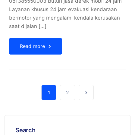
081385550003 Butuh jasa derek mobil 24 jam
Layanan khusus 24 jam evakuasi kendaraan
bermotor yang mengalami kendala kerusakan
saat dijalan […]
Read more
1
2
Search