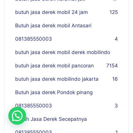
butuh jasa derek mobil 24 jam
125
Butuh jasa derek mobil Antasari
081385550003
4
butuh jasa derek mobil derek mobilindo
butuh jasa derek mobil pancoran
7
154
butuh jasa derek mobilindo jakarta
16
Butuh jasa derek Pondok pinang
081385550003
3
Butuh Jasa Derek Secepatnya
081385550003
1