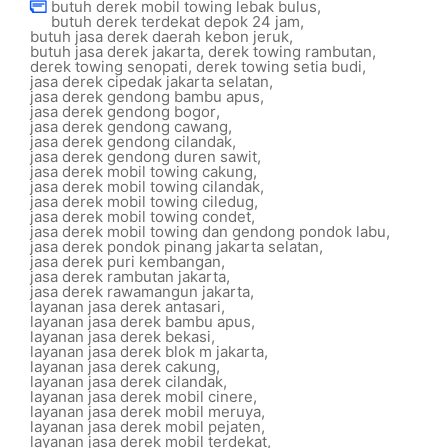
butuh derek mobil towing lebak bulus
,
butuh derek terdekat depok 24 jam
,
butuh jasa derek daerah kebon jeruk
,
butuh jasa derek jakarta
,
derek towing rambutan
,
derek towing senopati
,
derek towing setia budi
,
jasa derek cipedak jakarta selatan
,
jasa derek gendong bambu apus
,
jasa derek gendong bogor
,
jasa derek gendong cawang
,
jasa derek gendong cilandak
,
jasa derek gendong duren sawit
,
jasa derek mobil towing cakung
,
jasa derek mobil towing cilandak
,
jasa derek mobil towing ciledug
,
jasa derek mobil towing condet
,
jasa derek mobil towing dan gendong pondok labu
,
jasa derek pondok pinang jakarta selatan
,
jasa derek puri kembangan
,
jasa derek rambutan jakarta
,
jasa derek rawamangun jakarta
,
layanan jasa derek antasari
,
layanan jasa derek bambu apus
,
layanan jasa derek bekasi
,
layanan jasa derek blok m jakarta
,
layanan jasa derek cakung
,
layanan jasa derek cilandak
,
layanan jasa derek mobil cinere
,
layanan jasa derek mobil meruya
,
layanan jasa derek mobil pejaten
,
layanan jasa derek mobil terdekat
,