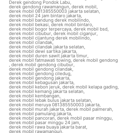
Derek gendong Pondok Labu
,
derek gendong rawamangun
,
derek mobil
,
derek mobil 081385550003 jakarta selatan
,
derek mobil 24 jam bintaro jakarta
,
derek mobil bandung derek mobilindo
,
derek mobil bekasi
,
derek mobil bintaro
,
derek mobil bogor terpercaya
,
derek mobil bsd
,
derek mobil cibubur
,
derek mobil ciganjur
,
derek mobil cijantung derek mobilindo
,
derek mobil cilandak
,
derek mobil cilandak jakarta selatan
,
derek mobil dewi sartika jakarta
,
derek mobil duren sawit jakarta timur
,
derek mobil fatmawati towing
,
derek mobil gendong
,
derek mobil gendong cibubur
,
derek mobil gendong cilandak
,
derek mobil gendong ciledug
,
derek mobil gendong jakarta
,
derek mobil kebagusan jakarta
,
derek mobil kebon jeruk
,
derek mobil kelapa gading
,
derek mobil kemang jakarta selatan
,
derek mobil kembangan
,
derek mobil lebak bulus jakarta selatan
,
derek mobil meruya 081385550003 jakarta
,
derek mobil murah jakarta
,
derek mobil palmerah
,
derek mobil pamulang jakarta
,
derek mobil pancoran
,
derek mobil pasar minggu
,
derek mobil pasar minggu 24 jam
,
derek mobil rawa buaya jakarta barat
,
derek mobil rawamangun
,