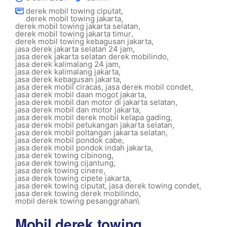
derek mobil towing ciputat
,
derek mobil towing jakarta
,
derek mobil towing jakarta selatan
,
derek mobil towing jakarta timur
,
derek mobil towing kebagusan jakarta
,
jasa derek jakarta selatan 24 jam
,
jasa derek jakarta selatan derek mobilindo
,
jasa derek kalimalang 24 jam
,
jasa derek kalimalang jakarta
,
jasa derek kebagusan jakarta
,
jasa derek mobil ciracas
,
jasa derek mobil condet
,
jasa derek mobil daan mogot jakarta
,
jasa derek mobil dan motor di jakarta selatan
,
jasa derek mobil dan motor jakarta
,
jasa derek mobil derek mobil kelapa gading
,
jasa derek mobil petukangan jakarta selatan
,
jasa derek mobil poltangan jakarta selatan
,
jasa derek mobil pondok cabe
,
jasa derek mobil pondok indah jakarta
,
jasa derek towing cibinong
,
jasa derek towing cijantung
,
jasa derek towing cinere
,
jasa derek towing cipete jakarta
,
jasa derek towing ciputat
,
jasa derek towing condet
,
jasa derek towing derek mobilindo
,
mobil derek towing pesanggrahan\
Mobil derek towing