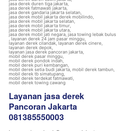
jasa derek duren tiga jakarta
,
jasa derek fatmawati jakarta
,
jasa derek gandaria jakarta selatan
,
jasa derek mobil jakarta derek mobilindo
,
jasa derek mobil jakarta selatan
,
jasa derek mobil jakarta timur
,
jasa derek mobil jakarta utara
,
jasa derek mobil jati negara
,
jasa towing lebak bulus
,
layanan derek 24 jam pasar minggu
,
layanan derek cilandak
,
layanan derek cinere
,
layanan derek depok
,
layanan jasa derek pancoran jakarta
,
mobil derek pasar minggu
,
mobil derek pondok indah
,
mobil derek puri kembangan
,
mobil derek setia budi jakarta
,
mobil derek tambun
,
mobil derek tb simatupang
,
mobil derek terdekat fatmawati
,
mobil derek towing cawang
Layanan jasa derek
Pancoran Jakarta
081385550003