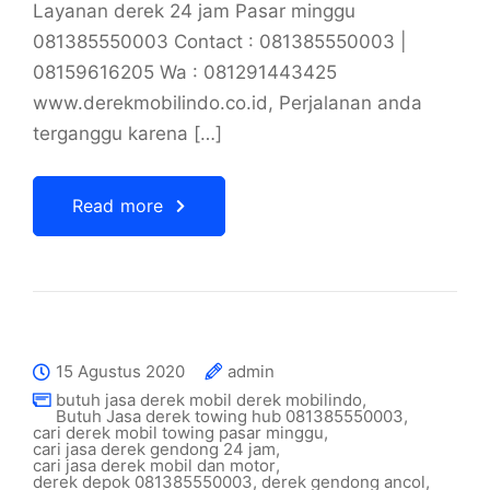
Layanan derek 24 jam Pasar minggu
081385550003 Contact : 081385550003 |
08159616205 Wa : 081291443425
www.derekmobilindo.co.id, Perjalanan anda
terganggu karena […]
Read more
15 Agustus 2020
admin
butuh jasa derek mobil derek mobilindo
,
Butuh Jasa derek towing hub 081385550003
,
cari derek mobil towing pasar minggu
,
cari jasa derek gendong 24 jam
,
cari jasa derek mobil dan motor
,
derek depok 081385550003
,
derek gendong ancol
,