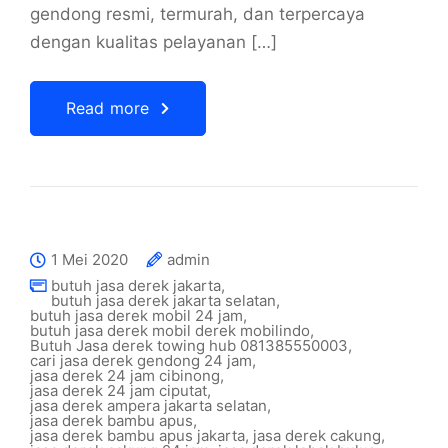
gendong resmi, termurah, dan terpercaya
dengan kualitas pelayanan […]
Read more
1 Mei 2020
admin
butuh jasa derek jakarta
,
butuh jasa derek jakarta selatan
,
butuh jasa derek mobil 24 jam
,
butuh jasa derek mobil derek mobilindo
,
Butuh Jasa derek towing hub 081385550003
,
cari jasa derek gendong 24 jam
,
jasa derek 24 jam cibinong
,
jasa derek 24 jam ciputat
,
jasa derek ampera jakarta selatan
,
jasa derek bambu apus
,
jasa derek bambu apus jakarta
,
jasa derek cakung
,