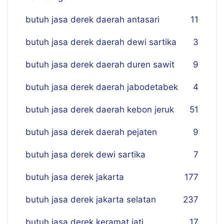
butuh jasa derek daerah antasari
11
butuh jasa derek daerah dewi sartika
3
butuh jasa derek daerah duren sawit
9
butuh jasa derek daerah jabodetabek
4
butuh jasa derek daerah kebon jeruk
51
butuh jasa derek daerah pejaten
9
butuh jasa derek dewi sartika
7
butuh jasa derek jakarta
177
butuh jasa derek jakarta selatan
237
butuh jasa derek keramat jati
17