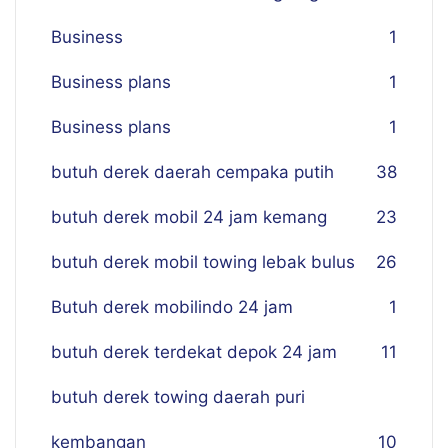
Business
1
Business plans
1
Business plans
1
butuh derek daerah cempaka putih
38
butuh derek mobil 24 jam kemang
23
butuh derek mobil towing lebak bulus
26
Butuh derek mobilindo 24 jam
1
butuh derek terdekat depok 24 jam
11
butuh derek towing daerah puri
kembangan
10