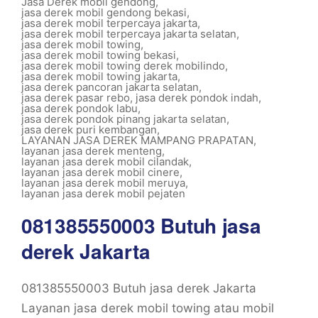
Jasa Derek mobil gendong
,
jasa derek mobil gendong bekasi
,
jasa derek mobil terpercaya jakarta
,
jasa derek mobil terpercaya jakarta selatan
,
jasa derek mobil towing
,
jasa derek mobil towing bekasi
,
jasa derek mobil towing derek mobilindo
,
jasa derek mobil towing jakarta
,
jasa derek pancoran jakarta selatan
,
jasa derek pasar rebo
,
jasa derek pondok indah
,
jasa derek pondok labu
,
jasa derek pondok pinang jakarta selatan
,
jasa derek puri kembangan
,
LAYANAN JASA DEREK MAMPANG PRAPATAN
,
layanan jasa derek menteng
,
layanan jasa derek mobil cilandak
,
layanan jasa derek mobil cinere
,
layanan jasa derek mobil meruya
,
layanan jasa derek mobil pejaten
081385550003 Butuh jasa
derek Jakarta
081385550003 Butuh jasa derek Jakarta
Layanan jasa derek mobil towing atau mobil