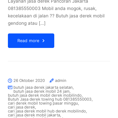
Layanan jasa derek Pancoran Jakarta
081385550003 Mobil anda mogok, rusak,
kecelakaan di jalan ?? Butuh jasa derek mobil
gendong atau […]
Read more
26 Oktober 2020
admin
butuh jasa derek jakarta selatan
,
butuh jasa derek mobil 24 jam
,
butuh jasa derek mobil derek mobilindo
,
Butuh Jasa derek towing hub 081385550003
,
cari derek mobil towing pasar minggu
,
cari jasa derek
,
cari jasa derek mobil hub derek mobilindo
,
cari jasa derek mobil jakarta
,