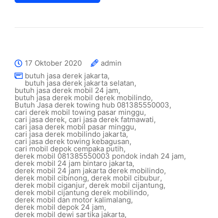
17 Oktober 2020
admin
butuh jasa derek jakarta
,
butuh jasa derek jakarta selatan
,
butuh jasa derek mobil 24 jam
,
butuh jasa derek mobil derek mobilindo
,
Butuh Jasa derek towing hub 081385550003
,
cari derek mobil towing pasar minggu
,
cari jasa derek
,
cari jasa derek fatmawati
,
cari jasa derek mobil pasar minggu
,
cari jasa derek mobilindo jakarta
,
cari jasa derek towing kebagusan
,
cari mobil depok cempaka putih
,
derek mobil 081385550003 pondok indah 24 jam
,
derek mobil 24 jam bintaro jakarta
,
derek mobil 24 jam jakarta derek mobilindo
,
derek mobil cibinong
,
derek mobil cibubur
,
derek mobil ciganjur
,
derek mobil cijantung
,
derek mobil cijantung derek mobilindo
,
derek mobil dan motor kalimalang
,
derek mobil depok 24 jam
,
derek mobil dewi sartika jakarta
,