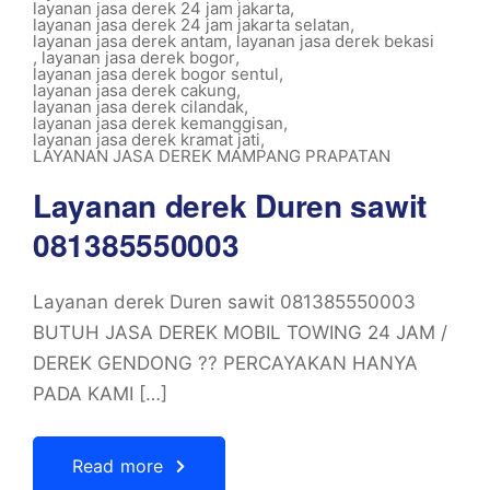
layanan jasa derek 24 jam jakarta
,
layanan jasa derek 24 jam jakarta selatan
,
layanan jasa derek antam
,
layanan jasa derek bekasi
,
layanan jasa derek bogor
,
layanan jasa derek bogor sentul
,
layanan jasa derek cakung
,
layanan jasa derek cilandak
,
layanan jasa derek kemanggisan
,
layanan jasa derek kramat jati
,
LAYANAN JASA DEREK MAMPANG PRAPATAN
Layanan derek Duren sawit
081385550003
Layanan derek Duren sawit 081385550003
BUTUH JASA DEREK MOBIL TOWING 24 JAM /
DEREK GENDONG ?? PERCAYAKAN HANYA
PADA KAMI […]
Read more