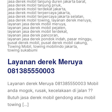
jasa derek mobil tanjung duren jakarta barat
,
jasa derek mobil tanjung priuk
,
jasa derek mobil terdekat jakarta
,
jasa derek mobil terpercaya jakarta
,
jasa derek mobil terpercaya jakarta selatan
,
jasa derek mobil towing
,
layanan derek meruya
,
layanan jasa derek mobil meruya
,
layanan jasa derek mobil pejaten
,
layanan jasa derek mobil terdekat
,
layanan jasa derek pancoran
,
layanan jasa derek pondok indah
,
pasar minggu
,
pusat derek mobil
,
pusat derek mobil cakung
,
Towing Mobil
,
towing mobilindo jakarta
,
towing sukabumi
Layanan derek Meruya
081385550003
Layanan derek Meruya 081385550003 Mobil
anda mogok, rusak, kecelakaan di jalan ??
Butuh jasa derek mobil gendong atau mobil
towing […]