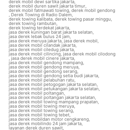
derek mobil dewi sartika jakarta
,
derek mobil duren sawit jakarta timur
,
derek mobil fatmawati towing
,
derek mobil gendong
,
Derek Towing di Radio Dalem
,
derek towing kalibata
,
derek towing pasar minggu
,
derek towing rambutan
,
derek towing terdekat jakarta
,
jasa derek kuningan barat jakarta selatan
,
jasa derek lebak bulus 24 jam
,
jasa derek meruya jakarta
,
jasa derek mobil
,
jasa derek mobil cilandak jakarta
,
jasa derek mobil ciledug jakarta
,
jasa derek mobil cilincing
,
jasa derek mobil cilodong
,
jasa derek mobil cinere jakarta
,
jasa derek mobil gendong mampang
,
jasa derek mobil gendong meruya
,
jasa derek mobil gendong serang
,
jasa derek mobil gendong setia budi jakarta
,
jasa derek mobil pelabuhan ratu
,
jasa derek mobil petogogan jakarta selatan
,
jasa derek mobil petukangan jakarta selatan
,
jasa derek mobil poltangan
,
jasa derek mobil poltangan jakarta selatan
,
jasa derek mobil towing mampang prapatan
,
jasa derek mobil towing meruya
,
jasa derek mobil towing serang
,
jasa derek mobil towing tebet
,
jasa derek mobildan motor cengkareng
,
jasa derek mobilindo 24 jam jakarta
,
layanan derek duren sawit
,