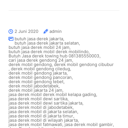
2 Juni 2020
admin
butuh jasa derek jakarta
,
butuh jasa derek jakarta selatan
,
butuh jasa derek mobil 24 jam
,
butuh jasa derek mobil derek mobilindo
,
Butuh Jasa derek towing hub 081385550003
,
cari jasa derek gendong 24 jam
,
derek mobil gendong
,
derek mobil gendong cibubur
,
derek mobil gendong ciledug
,
derek mobil gendong jakarta
,
derek mobil gendong pancoran
,
derek mobil gendong tebet
,
derek mobil jabodetabek
,
derek mobil jakarta 24 jam
,
jasa derek mobil derek mobil kelapa gading
,
jasa derek mobil dewi sartika
,
jasa derek mobil dewi sartika jakarta
,
jasa derek mobil di jabodetabek
,
jasa derek mobil di jakarta selatan
,
jasa derek mobil di jakarta timur
,
jasa derek mobil di wilayah jakarta
,
jasa derek mobil fatmawati
,
jasa derek mobil gambir
,