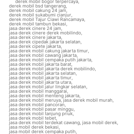
derek mobil bogor terpercaya
,
derek mobil bsd tangerang
,
derek mobil cakung 24 jam
,
derek mobil sukabumi cianjur
,
derek mobil Tajur Ciawi Rancamaya
,
derek mobil tambun bekasi
,
jasa derek cinere 24 jam
,
jasa derek cinere derek mobilindo
,
jasa derek cinere jakarta
,
jasa derek cipedak jakarta selatan
,
jasa derek cipete jakarta
,
jasa derek mobil cakung jakarta timur
,
jasa derek mobil cawang jakarta
,
jasa derek mobil cempaka putih jakarta
,
jasa derek mobil jakarta barat
,
jasa derek mobil jakarta derek mobilindo
,
jasa derek mobil jakarta selatan
,
jasa derek mobil jakarta timur
,
jasa derek mobil jakarta utara
,
jasa derek mobil jalur lingkar selatan
,
jasa derek mobil manggarai
,
jasa derek mobil menteng jakarta
,
jasa derek mobil meruya
,
jasa derek mobil murah
,
jasa derek mobil pancoran
,
jasa derek mobil pasar minggu
,
jasa derek mobil tanjung priuk
,
jasa derek mobil tebet
,
jasa derek mobil terdekat cawang
,
jasa mobil derek
,
jasa mobil derek bekasi
,
jasa mobil derek cempaka putih
,