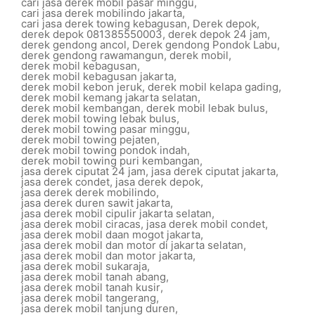
cari jasa derek mobil pasar minggu
,
cari jasa derek mobilindo jakarta
,
cari jasa derek towing kebagusan
,
Derek depok
,
derek depok 081385550003
,
derek depok 24 jam
,
derek gendong ancol
,
Derek gendong Pondok Labu
,
derek gendong rawamangun
,
derek mobil
,
derek mobil kebagusan
,
derek mobil kebagusan jakarta
,
derek mobil kebon jeruk
,
derek mobil kelapa gading
,
derek mobil kemang jakarta selatan
,
derek mobil kembangan
,
derek mobil lebak bulus
,
derek mobil towing lebak bulus
,
derek mobil towing pasar minggu
,
derek mobil towing pejaten
,
derek mobil towing pondok indah
,
derek mobil towing puri kembangan
,
jasa derek ciputat 24 jam
,
jasa derek ciputat jakarta
,
jasa derek condet
,
jasa derek depok
,
jasa derek derek mobilindo
,
jasa derek duren sawit jakarta
,
jasa derek mobil cipulir jakarta selatan
,
jasa derek mobil ciracas
,
jasa derek mobil condet
,
jasa derek mobil daan mogot jakarta
,
jasa derek mobil dan motor di jakarta selatan
,
jasa derek mobil dan motor jakarta
,
jasa derek mobil sukaraja
,
jasa derek mobil tanah abang
,
jasa derek mobil tanah kusir
,
jasa derek mobil tangerang
,
jasa derek mobil tanjung duren
,