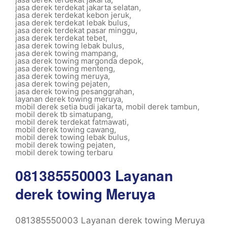
jasa derek terdekat jakarta selatan
,
jasa derek terdekat kebon jeruk
,
jasa derek terdekat lebak bulus
,
jasa derek terdekat pasar minggu
,
jasa derek terdekat tebet
,
jasa derek towing lebak bulus
,
jasa derek towing mampang
,
jasa derek towing margonda depok
,
jasa derek towing menteng
,
jasa derek towing meruya
,
jasa derek towing pejaten
,
jasa derek towing pesanggrahan
,
layanan derek towing meruya
,
mobil derek setia budi jakarta
,
mobil derek tambun
,
mobil derek tb simatupang
,
mobil derek terdekat fatmawati
,
mobil derek towing cawang
,
mobil derek towing lebak bulus
,
mobil derek towing pejaten
,
mobil derek towing terbaru
081385550003 Layanan
derek towing Meruya
081385550003 Layanan derek towing Meruya