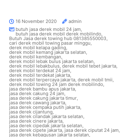
16 November 2020
admin
butuh jasa derek mobil 24 jam
,
butuh jasa derek mobil derek mobilindo
,
Butuh Jasa derek towing hub 081385550003
,
cari derek mobil towing pasar minggu
,
derek mobil kelapa gading
,
derek mobil kemang jakarta selatan
,
derek mobil kembangan
,
derek mobil lebak bulus jakarta selatan
,
derek mobil lebakbulus
,
derek mobil tebet jakarta
,
derek mobil terdekat 24 jam
,
derek mobil terdekat jakarta
,
derek mobil terpercaya jakarta
,
derek mobil tmii
,
derek mobil towing 24 jam derek mobilindo
,
jasa derek bambu apus jakarta
,
jasa derek cakung 24 jam
,
jasa derek cakung jakarta timur
,
jasa derek cawang jakarta
,
jasa derek cempaka putih jakarta
,
jasa derek cijantung
,
jasa derek cilandak jakarta selatan
,
jasa derek cinere jakarta
,
jasa derek cipedak jakarta selatan
,
jasa derek cipete jakarta
,
jasa derek ciputat 24 jam
,
jasa derek kebagusan jakarta selatan
,