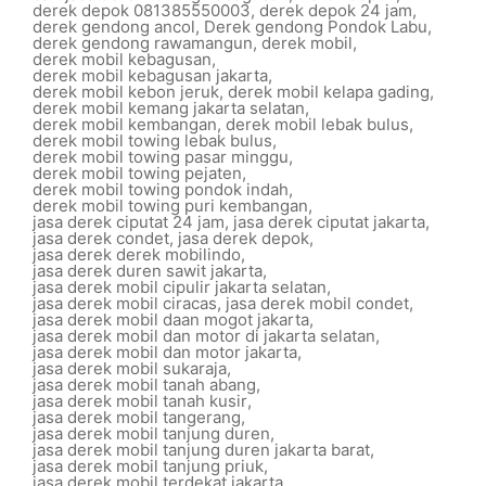
derek depok 081385550003
,
derek depok 24 jam
,
derek gendong ancol
,
Derek gendong Pondok Labu
,
derek gendong rawamangun
,
derek mobil
,
derek mobil kebagusan
,
derek mobil kebagusan jakarta
,
derek mobil kebon jeruk
,
derek mobil kelapa gading
,
derek mobil kemang jakarta selatan
,
derek mobil kembangan
,
derek mobil lebak bulus
,
derek mobil towing lebak bulus
,
derek mobil towing pasar minggu
,
derek mobil towing pejaten
,
derek mobil towing pondok indah
,
derek mobil towing puri kembangan
,
jasa derek ciputat 24 jam
,
jasa derek ciputat jakarta
,
jasa derek condet
,
jasa derek depok
,
jasa derek derek mobilindo
,
jasa derek duren sawit jakarta
,
jasa derek mobil cipulir jakarta selatan
,
jasa derek mobil ciracas
,
jasa derek mobil condet
,
jasa derek mobil daan mogot jakarta
,
jasa derek mobil dan motor di jakarta selatan
,
jasa derek mobil dan motor jakarta
,
jasa derek mobil sukaraja
,
jasa derek mobil tanah abang
,
jasa derek mobil tanah kusir
,
jasa derek mobil tangerang
,
jasa derek mobil tanjung duren
,
jasa derek mobil tanjung duren jakarta barat
,
jasa derek mobil tanjung priuk
,
jasa derek mobil terdekat jakarta
,