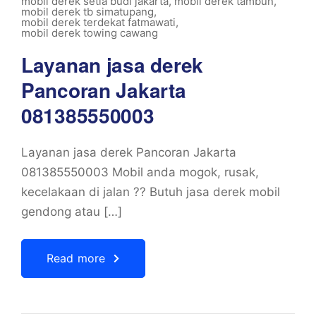
mobil derek setia budi jakarta
,
mobil derek tambun
,
mobil derek tb simatupang
,
mobil derek terdekat fatmawati
,
mobil derek towing cawang
Layanan jasa derek
Pancoran Jakarta
081385550003
Layanan jasa derek Pancoran Jakarta
081385550003 Mobil anda mogok, rusak,
kecelakaan di jalan ?? Butuh jasa derek mobil
gendong atau […]
Read more