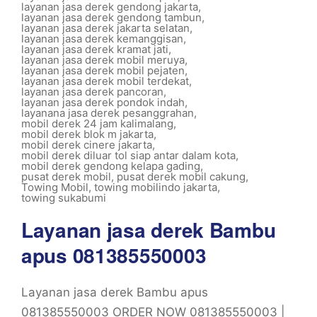
layanan jasa derek gendong jakarta
,
layanan jasa derek gendong tambun
,
layanan jasa derek jakarta selatan
,
layanan jasa derek kemanggisan
,
layanan jasa derek kramat jati
,
layanan jasa derek mobil meruya
,
layanan jasa derek mobil pejaten
,
layanan jasa derek mobil terdekat
,
layanan jasa derek pancoran
,
layanan jasa derek pondok indah
,
layanana jasa derek pesanggrahan
,
mobil derek 24 jam kalimalang
,
mobil derek blok m jakarta
,
mobil derek cinere jakarta
,
mobil derek diluar tol siap antar dalam kota
,
mobil derek gendong kelapa gading
,
pusat derek mobil
,
pusat derek mobil cakung
,
Towing Mobil
,
towing mobilindo jakarta
,
towing sukabumi
Layanan jasa derek Bambu
apus 081385550003
Layanan jasa derek Bambu apus
081385550003 ORDER NOW 081385550003 |