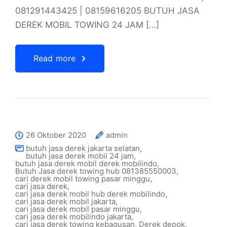
081291443425 | 08159616205 BUTUH JASA
DEREK MOBIL TOWING 24 JAM […]
Read more
26 Oktober 2020
admin
butuh jasa derek jakarta selatan
,
butuh jasa derek mobil 24 jam
,
butuh jasa derek mobil derek mobilindo
,
Butuh Jasa derek towing hub 081385550003
,
cari derek mobil towing pasar minggu
,
cari jasa derek
,
cari jasa derek mobil hub derek mobilindo
,
cari jasa derek mobil jakarta
,
cari jasa derek mobil pasar minggu
,
cari jasa derek mobilindo jakarta
,
cari jasa derek towing kebagusan
,
Derek depok
,