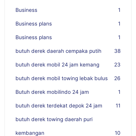
Business
1
Business plans
1
Business plans
1
butuh derek daerah cempaka putih
38
butuh derek mobil 24 jam kemang
23
butuh derek mobil towing lebak bulus
26
Butuh derek mobilindo 24 jam
1
butuh derek terdekat depok 24 jam
11
butuh derek towing daerah puri
kembangan
10