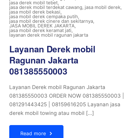
jasa derek mobil tebet
,
jasa derek mobil terdekat cawang
,
jasa mobil derek
,
jasa mobil derek bekasi
,
jasa mobil derek cempaka putih
,
jasa mobil derek cinere dan sekitarnya
,
JASA MOBIL DEREK JAKARTA
,
jasa mobil derek keramat jati
,
layanan derek mobil ragunan jakarta
Layanan Derek mobil
Ragunan Jakarta
081385550003
Layanan Derek mobil Ragunan Jakarta
081385550003 ORDER NOW 081385550003 |
081291443425 | 08159616205 Layanan jasa
derek mobil towing atau mobil […]
Read more