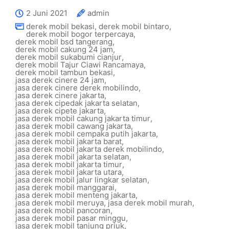
2 Juni 2021
admin
derek mobil bekasi
,
derek mobil bintaro
,
derek mobil bogor terpercaya
,
derek mobil bsd tangerang
,
derek mobil cakung 24 jam
,
derek mobil sukabumi cianjur
,
derek mobil Tajur Ciawi Rancamaya
,
derek mobil tambun bekasi
,
jasa derek cinere 24 jam
,
jasa derek cinere derek mobilindo
,
jasa derek cinere jakarta
,
jasa derek cipedak jakarta selatan
,
jasa derek cipete jakarta
,
jasa derek mobil cakung jakarta timur
,
jasa derek mobil cawang jakarta
,
jasa derek mobil cempaka putih jakarta
,
jasa derek mobil jakarta barat
,
jasa derek mobil jakarta derek mobilindo
,
jasa derek mobil jakarta selatan
,
jasa derek mobil jakarta timur
,
jasa derek mobil jakarta utara
,
jasa derek mobil jalur lingkar selatan
,
jasa derek mobil manggarai
,
jasa derek mobil menteng jakarta
,
jasa derek mobil meruya
,
jasa derek mobil murah
,
jasa derek mobil pancoran
,
jasa derek mobil pasar minggu
,
jasa derek mobil tanjung priuk
,