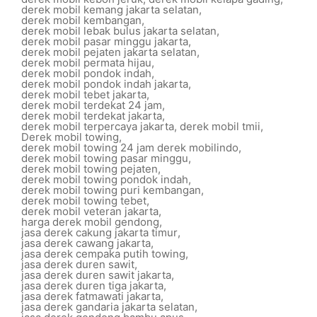
derek mobil kemang jakarta selatan
,
derek mobil kembangan
,
derek mobil lebak bulus jakarta selatan
,
derek mobil pasar minggu jakarta
,
derek mobil pejaten jakarta selatan
,
derek mobil permata hijau
,
derek mobil pondok indah
,
derek mobil pondok indah jakarta
,
derek mobil tebet jakarta
,
derek mobil terdekat 24 jam
,
derek mobil terdekat jakarta
,
derek mobil terpercaya jakarta
,
derek mobil tmii
,
Derek mobil towing
,
derek mobil towing 24 jam derek mobilindo
,
derek mobil towing pasar minggu
,
derek mobil towing pejaten
,
derek mobil towing pondok indah
,
derek mobil towing puri kembangan
,
derek mobil towing tebet
,
derek mobil veteran jakarta
,
harga derek mobil gendong
,
jasa derek cakung jakarta timur
,
jasa derek cawang jakarta
,
jasa derek cempaka putih towing
,
jasa derek duren sawit
,
jasa derek duren sawit jakarta
,
jasa derek duren tiga jakarta
,
jasa derek fatmawati jakarta
,
jasa derek gandaria jakarta selatan
,