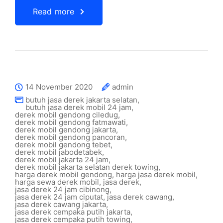
Read more
14 November 2020
admin
butuh jasa derek jakarta selatan
,
butuh jasa derek mobil 24 jam
,
derek mobil gendong ciledug
,
derek mobil gendong fatmawati
,
derek mobil gendong jakarta
,
derek mobil gendong pancoran
,
derek mobil gendong tebet
,
derek mobil jabodetabek
,
derek mobil jakarta 24 jam
,
derek mobil jakarta selatan derek towing
,
harga derek mobil gendong
,
harga jasa derek mobil
,
harga sewa derek mobil
,
jasa derek
,
jasa derek 24 jam cibinong
,
jasa derek 24 jam ciputat
,
jasa derek cawang
,
jasa derek cawang jakarta
,
jasa derek cempaka putih jakarta
,
jasa derek cempaka putih towing
,