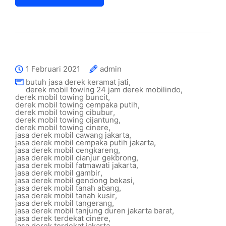
1 Februari 2021
admin
butuh jasa derek keramat jati
,
derek mobil towing 24 jam derek mobilindo
,
derek mobil towing buncit
,
derek mobil towing cempaka putih
,
derek mobil towing cibubur
,
derek mobil towing cijantung
,
derek mobil towing cinere
,
jasa derek mobil cawang jakarta
,
jasa derek mobil cempaka putih jakarta
,
jasa derek mobil cengkareng
,
jasa derek mobil cianjur gekbrong
,
jasa derek mobil fatmawati jakarta
,
jasa derek mobil gambir
,
jasa derek mobil gendong bekasi
,
jasa derek mobil tanah abang
,
jasa derek mobil tanah kusir
,
jasa derek mobil tangerang
,
jasa derek mobil tanjung duren jakarta barat
,
jasa derek terdekat cinere
,
jasa derek terdekat jakarta
,