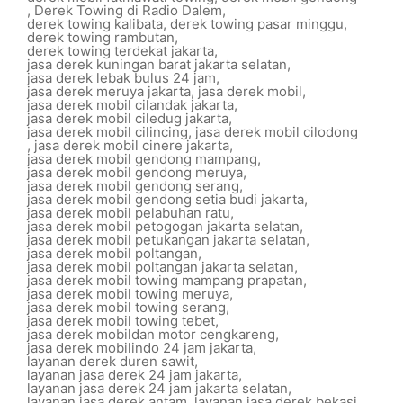
,
Derek Towing di Radio Dalem
,
derek towing kalibata
,
derek towing pasar minggu
,
derek towing rambutan
,
derek towing terdekat jakarta
,
jasa derek kuningan barat jakarta selatan
,
jasa derek lebak bulus 24 jam
,
jasa derek meruya jakarta
,
jasa derek mobil
,
jasa derek mobil cilandak jakarta
,
jasa derek mobil ciledug jakarta
,
jasa derek mobil cilincing
,
jasa derek mobil cilodong
,
jasa derek mobil cinere jakarta
,
jasa derek mobil gendong mampang
,
jasa derek mobil gendong meruya
,
jasa derek mobil gendong serang
,
jasa derek mobil gendong setia budi jakarta
,
jasa derek mobil pelabuhan ratu
,
jasa derek mobil petogogan jakarta selatan
,
jasa derek mobil petukangan jakarta selatan
,
jasa derek mobil poltangan
,
jasa derek mobil poltangan jakarta selatan
,
jasa derek mobil towing mampang prapatan
,
jasa derek mobil towing meruya
,
jasa derek mobil towing serang
,
jasa derek mobil towing tebet
,
jasa derek mobildan motor cengkareng
,
jasa derek mobilindo 24 jam jakarta
,
layanan derek duren sawit
,
layanan jasa derek 24 jam jakarta
,
layanan jasa derek 24 jam jakarta selatan
,
layanan jasa derek antam
,
layanan jasa derek bekasi