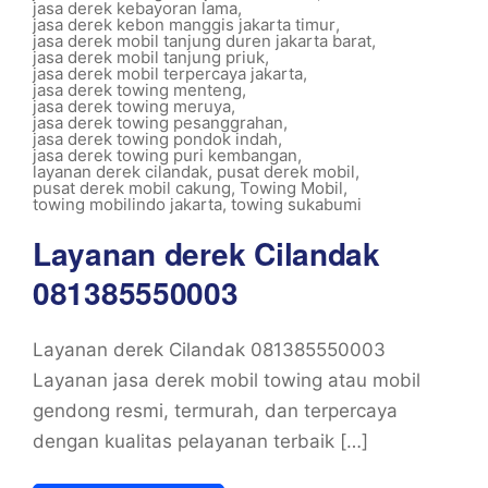
jasa derek kebayoran lama
,
jasa derek kebon manggis jakarta timur
,
jasa derek mobil tanjung duren jakarta barat
,
jasa derek mobil tanjung priuk
,
jasa derek mobil terpercaya jakarta
,
jasa derek towing menteng
,
jasa derek towing meruya
,
jasa derek towing pesanggrahan
,
jasa derek towing pondok indah
,
jasa derek towing puri kembangan
,
layanan derek cilandak
,
pusat derek mobil
,
pusat derek mobil cakung
,
Towing Mobil
,
towing mobilindo jakarta
,
towing sukabumi
Layanan derek Cilandak
081385550003
Layanan derek Cilandak 081385550003
Layanan jasa derek mobil towing atau mobil
gendong resmi, termurah, dan terpercaya
dengan kualitas pelayanan terbaik […]