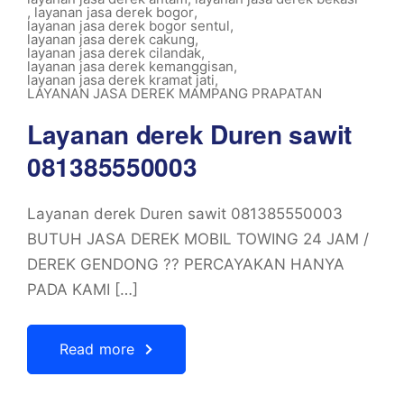
,
layanan jasa derek bogor
,
layanan jasa derek bogor sentul
,
layanan jasa derek cakung
,
layanan jasa derek cilandak
,
layanan jasa derek kemanggisan
,
layanan jasa derek kramat jati
,
LAYANAN JASA DEREK MAMPANG PRAPATAN
Layanan derek Duren sawit
081385550003
Layanan derek Duren sawit 081385550003
BUTUH JASA DEREK MOBIL TOWING 24 JAM /
DEREK GENDONG ?? PERCAYAKAN HANYA
PADA KAMI […]
Read more