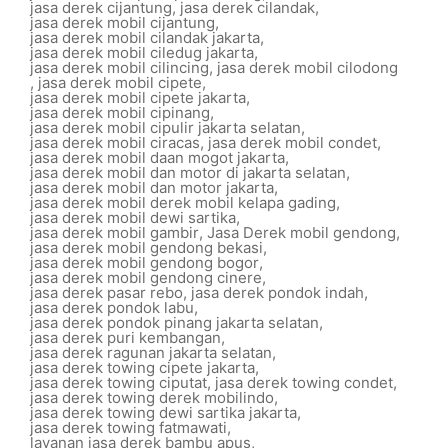
jasa derek cijantung
,
jasa derek cilandak
,
jasa derek mobil cijantung
,
jasa derek mobil cilandak jakarta
,
jasa derek mobil ciledug jakarta
,
jasa derek mobil cilincing
,
jasa derek mobil cilodong
,
jasa derek mobil cipete
,
jasa derek mobil cipete jakarta
,
jasa derek mobil cipinang
,
jasa derek mobil cipulir jakarta selatan
,
jasa derek mobil ciracas
,
jasa derek mobil condet
,
jasa derek mobil daan mogot jakarta
,
jasa derek mobil dan motor di jakarta selatan
,
jasa derek mobil dan motor jakarta
,
jasa derek mobil derek mobil kelapa gading
,
jasa derek mobil dewi sartika
,
jasa derek mobil gambir
,
Jasa Derek mobil gendong
,
jasa derek mobil gendong bekasi
,
jasa derek mobil gendong bogor
,
jasa derek mobil gendong cinere
,
jasa derek pasar rebo
,
jasa derek pondok indah
,
jasa derek pondok labu
,
jasa derek pondok pinang jakarta selatan
,
jasa derek puri kembangan
,
jasa derek ragunan jakarta selatan
,
jasa derek towing cipete jakarta
,
jasa derek towing ciputat
,
jasa derek towing condet
,
jasa derek towing derek mobilindo
,
jasa derek towing dewi sartika jakarta
,
jasa derek towing fatmawati
,
layanan jasa derek bambu apus
,