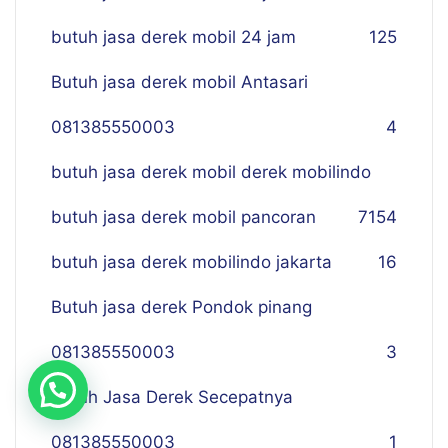
butuh jasa derek mobil 24 jam
125
Butuh jasa derek mobil Antasari
081385550003
4
butuh jasa derek mobil derek mobilindo
butuh jasa derek mobil pancoran
7
154
butuh jasa derek mobilindo jakarta
16
Butuh jasa derek Pondok pinang
081385550003
3
Butuh Jasa Derek Secepatnya
081385550003
1