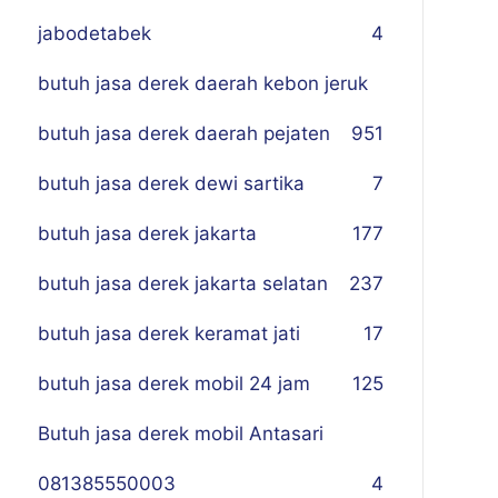
jabodetabek
4
butuh jasa derek daerah kebon jeruk
butuh jasa derek daerah pejaten
9
51
butuh jasa derek dewi sartika
7
butuh jasa derek jakarta
177
butuh jasa derek jakarta selatan
237
butuh jasa derek keramat jati
17
butuh jasa derek mobil 24 jam
125
Butuh jasa derek mobil Antasari
081385550003
4