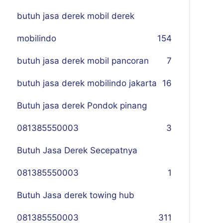
butuh jasa derek mobil derek
mobilindo
154
butuh jasa derek mobil pancoran
7
butuh jasa derek mobilindo jakarta
16
Butuh jasa derek Pondok pinang
081385550003
3
Butuh Jasa Derek Secepatnya
081385550003
1
Butuh Jasa derek towing hub
081385550003
311