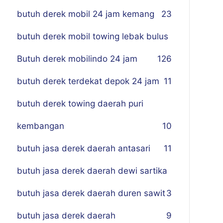
butuh derek mobil 24 jam kemang
23
butuh derek mobil towing lebak bulus
Butuh derek mobilindo 24 jam
1
26
butuh derek terdekat depok 24 jam
11
butuh derek towing daerah puri
kembangan
10
butuh jasa derek daerah antasari
11
butuh jasa derek daerah dewi sartika
butuh jasa derek daerah duren sawit
3
butuh jasa derek daerah
9