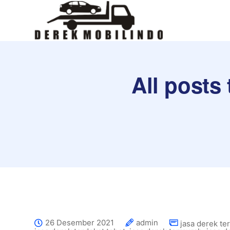
All posts
26 Desember 2021
admin
jasa derek te