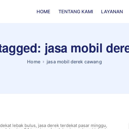
HOME
TENTANG KAMI
LAYANAN
 tagged: jasa mobil de
Home
jasa mobil derek cawang
rdekat lebak bulus
,
jasa derek terdekat pasar minggu
,