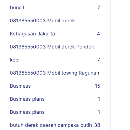
buncit
7
081385550003 Mobil derek
Kebagusan Jakarta
4
081385550003 Mobil derek Pondok
kopi
7
081385550003 Mobil towing Ragunan
Business
1
5
Business plans
1
Business plans
1
butuh derek daerah cempaka putih
38