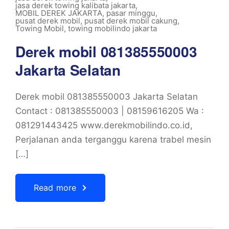
jasa derek towing kalibata jakarta
,
MOBIL DEREK JAKARTA
,
pasar minggu
,
pusat derek mobil
,
pusat derek mobil cakung
,
Towing Mobil
,
towing mobilindo jakarta
Derek mobil 081385550003
Jakarta Selatan
Derek mobil 081385550003 Jakarta Selatan
Contact : 081385550003 | 08159616205 Wa :
081291443425 www.derekmobilindo.co.id,
Perjalanan anda terganggu karena trabel mesin
[…]
Read more