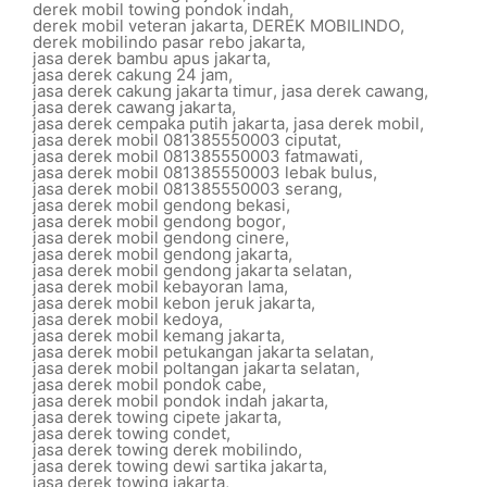
derek mobil towing pondok indah
,
derek mobil veteran jakarta
,
DEREK MOBILINDO
,
derek mobilindo pasar rebo jakarta
,
jasa derek bambu apus jakarta
,
jasa derek cakung 24 jam
,
jasa derek cakung jakarta timur
,
jasa derek cawang
,
jasa derek cawang jakarta
,
jasa derek cempaka putih jakarta
,
jasa derek mobil
,
jasa derek mobil 081385550003 ciputat
,
jasa derek mobil 081385550003 fatmawati
,
jasa derek mobil 081385550003 lebak bulus
,
jasa derek mobil 081385550003 serang
,
jasa derek mobil gendong bekasi
,
jasa derek mobil gendong bogor
,
jasa derek mobil gendong cinere
,
jasa derek mobil gendong jakarta
,
jasa derek mobil gendong jakarta selatan
,
jasa derek mobil kebayoran lama
,
jasa derek mobil kebon jeruk jakarta
,
jasa derek mobil kedoya
,
jasa derek mobil kemang jakarta
,
jasa derek mobil petukangan jakarta selatan
,
jasa derek mobil poltangan jakarta selatan
,
jasa derek mobil pondok cabe
,
jasa derek mobil pondok indah jakarta
,
jasa derek towing cipete jakarta
,
jasa derek towing condet
,
jasa derek towing derek mobilindo
,
jasa derek towing dewi sartika jakarta
,
jasa derek towing jakarta
,