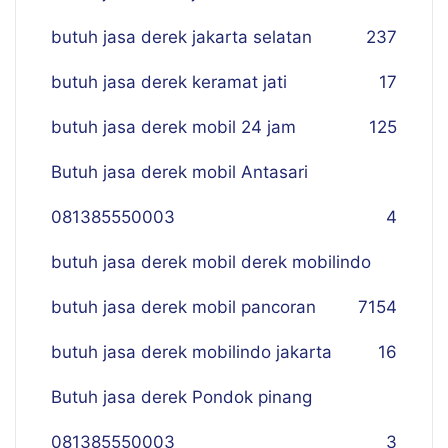
butuh jasa derek jakarta selatan
237
butuh jasa derek keramat jati
17
butuh jasa derek mobil 24 jam
125
Butuh jasa derek mobil Antasari
081385550003
4
butuh jasa derek mobil derek mobilindo
butuh jasa derek mobil pancoran
7
154
butuh jasa derek mobilindo jakarta
16
Butuh jasa derek Pondok pinang
081385550003
3