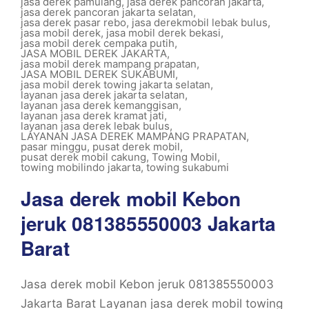
jasa derek pamulang
,
jasa derek pancoran jakarta
,
jasa derek pancoran jakarta selatan
,
jasa derek pasar rebo
,
jasa derekmobil lebak bulus
,
jasa mobil derek
,
jasa mobil derek bekasi
,
jasa mobil derek cempaka putih
,
JASA MOBIL DEREK JAKARTA
,
jasa mobil derek mampang prapatan
,
JASA MOBIL DEREK SUKABUMI
,
jasa mobil derek towing jakarta selatan
,
layanan jasa derek jakarta selatan
,
layanan jasa derek kemanggisan
,
layanan jasa derek kramat jati
,
layanan jasa derek lebak bulus
,
LAYANAN JASA DEREK MAMPANG PRAPATAN
,
pasar minggu
,
pusat derek mobil
,
pusat derek mobil cakung
,
Towing Mobil
,
towing mobilindo jakarta
,
towing sukabumi
Jasa derek mobil Kebon
jeruk 081385550003 Jakarta
Barat
Jasa derek mobil Kebon jeruk 081385550003
Jakarta Barat Layanan jasa derek mobil towing