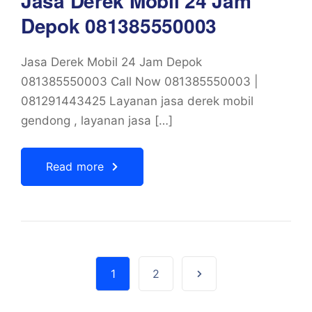
Jasa Derek Mobil 24 Jam
Depok 081385550003
Jasa Derek Mobil 24 Jam Depok
081385550003 Call Now 081385550003 |
081291443425 Layanan jasa derek mobil
gendong , layanan jasa […]
Read more
1
2