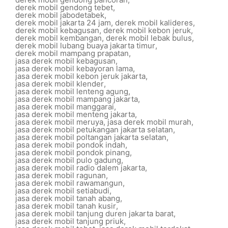
derek mobil gendong tebet
,
derek mobil jabodetabek
,
derek mobil jakarta 24 jam
,
derek mobil kalideres
,
derek mobil kebagusan
,
derek mobil kebon jeruk
,
derek mobil kembangan
,
derek mobil lebak bulus
,
derek mobil lubang buaya jakarta timur
,
derek mobil mampang prapatan
,
jasa derek mobil kebagusan
,
jasa derek mobil kebayoran lama
,
jasa derek mobil kebon jeruk jakarta
,
jasa derek mobil klender
,
jasa derek mobil lenteng agung
,
jasa derek mobil mampang jakarta
,
jasa derek mobil manggarai
,
jasa derek mobil menteng jakarta
,
jasa derek mobil meruya
,
jasa derek mobil murah
,
jasa derek mobil petukangan jakarta selatan
,
jasa derek mobil poltangan jakarta selatan
,
jasa derek mobil pondok indah
,
jasa derek mobil pondok pinang
,
jasa derek mobil pulo gadung
,
jasa derek mobil radio dalem jakarta
,
jasa derek mobil ragunan
,
jasa derek mobil rawamangun
,
jasa derek mobil setiabudi
,
jasa derek mobil tanah abang
,
jasa derek mobil tanah kusir
,
jasa derek mobil tanjung duren jakarta barat
,
jasa derek mobil tanjung priuk
,