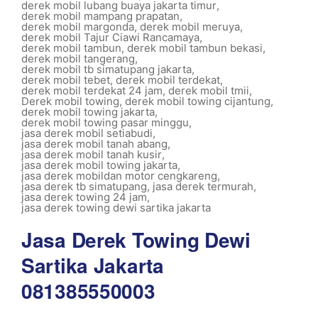
derek mobil lubang buaya jakarta timur
,
derek mobil mampang prapatan
,
derek mobil margonda
,
derek mobil meruya
,
derek mobil Tajur Ciawi Rancamaya
,
derek mobil tambun
,
derek mobil tambun bekasi
,
derek mobil tangerang
,
derek mobil tb simatupang jakarta
,
derek mobil tebet
,
derek mobil terdekat
,
derek mobil terdekat 24 jam
,
derek mobil tmii
,
Derek mobil towing
,
derek mobil towing cijantung
,
derek mobil towing jakarta
,
derek mobil towing pasar minggu
,
jasa derek mobil setiabudi
,
jasa derek mobil tanah abang
,
jasa derek mobil tanah kusir
,
jasa derek mobil towing jakarta
,
jasa derek mobildan motor cengkareng
,
jasa derek tb simatupang
,
jasa derek termurah
,
jasa derek towing 24 jam
,
jasa derek towing dewi sartika jakarta
Jasa Derek Towing Dewi
Sartika Jakarta
081385550003