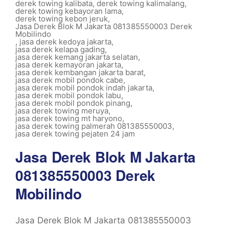
derek towing kalibata
,
derek towing kalimalang
,
derek towing kebayoran lama
,
derek towing kebon jeruk
,
Jasa Derek Blok M Jakarta 081385550003 Derek
Mobilindo
,
jasa derek kedoya jakarta
,
jasa derek kelapa gading
,
jasa derek kemang jakarta selatan
,
jasa derek kemayoran jakarta
,
jasa derek kembangan jakarta barat
,
jasa derek mobil pondok cabe
,
jasa derek mobil pondok indah jakarta
,
jasa derek mobil pondok labu
,
jasa derek mobil pondok pinang
,
jasa derek towing meruya
,
jasa derek towing mt haryono
,
jasa derek towing palmerah 081385550003
,
jasa derek towing pejaten 24 jam
Jasa Derek Blok M Jakarta
081385550003 Derek
Mobilindo
Jasa Derek Blok M Jakarta 081385550003