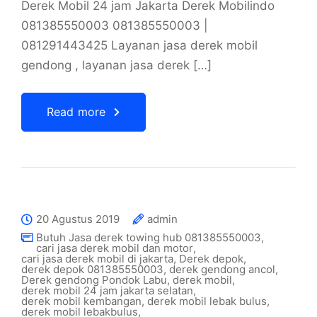
Derek Mobil 24 jam Jakarta Derek Mobilindo
081385550003 081385550003 |
081291443425 Layanan jasa derek mobil
gendong , layanan jasa derek […]
Read more
20 Agustus 2019
admin
Butuh Jasa derek towing hub 081385550003
,
cari jasa derek mobil dan motor
,
cari jasa derek mobil di jakarta
,
Derek depok
,
derek depok 081385550003
,
derek gendong ancol
,
Derek gendong Pondok Labu
,
derek mobil
,
derek mobil 24 jam jakarta selatan
,
derek mobil kembangan
,
derek mobil lebak bulus
,
derek mobil lebakbulus
,