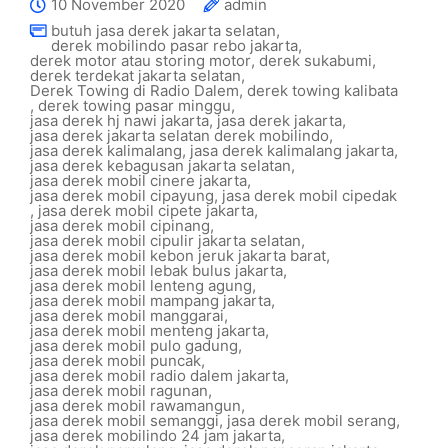
10 November 2020
admin
butuh jasa derek jakarta selatan
,
derek mobilindo pasar rebo jakarta
,
derek motor atau storing motor
,
derek sukabumi
,
derek terdekat jakarta selatan
,
Derek Towing di Radio Dalem
,
derek towing kalibata
,
derek towing pasar minggu
,
jasa derek hj nawi jakarta
,
jasa derek jakarta
,
jasa derek jakarta selatan derek mobilindo
,
jasa derek kalimalang
,
jasa derek kalimalang jakarta
,
jasa derek kebagusan jakarta selatan
,
jasa derek mobil cinere jakarta
,
jasa derek mobil cipayung
,
jasa derek mobil cipedak
,
jasa derek mobil cipete jakarta
,
jasa derek mobil cipinang
,
jasa derek mobil cipulir jakarta selatan
,
jasa derek mobil kebon jeruk jakarta barat
,
jasa derek mobil lebak bulus jakarta
,
jasa derek mobil lenteng agung
,
jasa derek mobil mampang jakarta
,
jasa derek mobil manggarai
,
jasa derek mobil menteng jakarta
,
jasa derek mobil pulo gadung
,
jasa derek mobil puncak
,
jasa derek mobil radio dalem jakarta
,
jasa derek mobil ragunan
,
jasa derek mobil rawamangun
,
jasa derek mobil semanggi
,
jasa derek mobil serang
,
jasa derek mobilindo 24 jam jakarta
,