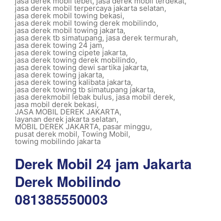
jasa derek mobil tebet
,
jasa derek mobil terdekat
,
jasa derek mobil terpercaya jakarta selatan
,
jasa derek mobil towing bekasi
,
jasa derek mobil towing derek mobilindo
,
jasa derek mobil towing jakarta
,
jasa derek tb simatupang
,
jasa derek termurah
,
jasa derek towing 24 jam
,
jasa derek towing cipete jakarta
,
jasa derek towing derek mobilindo
,
jasa derek towing dewi sartika jakarta
,
jasa derek towing jakarta
,
jasa derek towing kalibata jakarta
,
jasa derek towing tb simatupang jakarta
,
jasa derekmobil lebak bulus
,
jasa mobil derek
,
jasa mobil derek bekasi
,
JASA MOBIL DEREK JAKARTA
,
layanan derek jakarta selatan
,
MOBIL DEREK JAKARTA
,
pasar minggu
,
pusat derek mobil
,
Towing Mobil
,
towing mobilindo jakarta
Derek Mobil 24 jam Jakarta
Derek Mobilindo
081385550003