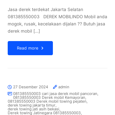
Jasa derek terdekat Jakarta Selatan
081385550003 DEREK MOBILINDO Mobil anda
mogok, rusak, kecelakaan dijalan ?? Butuh jasa
derek mobil […]
Read more
27 Desember 2024
admin
081385550003 cari jasa derek mobil pancoran
,
081385550003 Derek mobil Kemayoran
,
081385550003 Derek mobil towing pejaten
,
derek towing jakarta timur
,
derek towing jati asih bekasi
,
Derek towing Jatinegara 081385550003
,