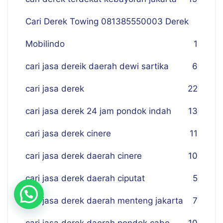
Cari Derek Towing 081385550003 Derek
Mobilindo
1
cari jasa dereik daerah dewi sartika
6
cari jasa derek
22
cari jasa derek 24 jam pondok indah
13
cari jasa derek cinere
11
cari jasa derek daerah cinere
10
cari jasa derek daerah ciputat
5
cari jasa derek daerah menteng jakarta
7