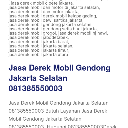
,
jasa derek mobil cipete jakarta
,
jasa derek mobil dan motor di jakarta selatan
,
jasa derek mobil dan motor jakarta
,
jasa derek mobil derek mobil kelapa gading
,
jasa derek mobil dewi sartika jakarta
,
jasa derek mobil gendong jakarta selatan
,
jasa derek mobil gendong setia budi jakarta
,
jasa derek mobil grogol
,
jasa derek mobil hj nawi
,
jasa derek mobil jabodetabek
,
jasa derek mobil jakarta barat
,
jasa derek mobil jakarta selatan
,
jasa derek mobil jakarta timur
,
jasa derek mobil jakarta utara
Jasa Derek Mobil Gendong
Jakarta Selatan
081385550003
Jasa Derek Mobil Gendong Jakarta Selatan
081385550003 Butuh Layanan Jasa Derek
Mobil Gendong Jakarta Selatan
081385550003, Hubungi 081385550003Derek