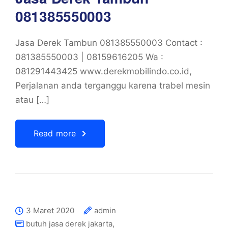
081385550003
Jasa Derek Tambun 081385550003 Contact :
081385550003 | 08159616205 Wa :
081291443425 www.derekmobilindo.co.id,
Perjalanan anda terganggu karena trabel mesin
atau […]
Read more
3 Maret 2020
admin
butuh jasa derek jakarta
,