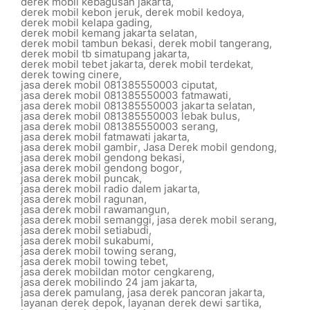
derek mobil kebagusan jakarta
,
derek mobil kebon jeruk
,
derek mobil kedoya
,
derek mobil kelapa gading
,
derek mobil kemang jakarta selatan
,
derek mobil tambun bekasi
,
derek mobil tangerang
,
derek mobil tb simatupang jakarta
,
derek mobil tebet jakarta
,
derek mobil terdekat
,
derek towing cinere
,
jasa derek mobil 081385550003 ciputat
,
jasa derek mobil 081385550003 fatmawati
,
jasa derek mobil 081385550003 jakarta selatan
,
jasa derek mobil 081385550003 lebak bulus
,
jasa derek mobil 081385550003 serang
,
jasa derek mobil fatmawati jakarta
,
jasa derek mobil gambir
,
Jasa Derek mobil gendong
,
jasa derek mobil gendong bekasi
,
jasa derek mobil gendong bogor
,
jasa derek mobil puncak
,
jasa derek mobil radio dalem jakarta
,
jasa derek mobil ragunan
,
jasa derek mobil rawamangun
,
jasa derek mobil semanggi
,
jasa derek mobil serang
,
jasa derek mobil setiabudi
,
jasa derek mobil sukabumi
,
jasa derek mobil towing serang
,
jasa derek mobil towing tebet
,
jasa derek mobildan motor cengkareng
,
jasa derek mobilindo 24 jam jakarta
,
jasa derek pamulang
,
jasa derek pancoran jakarta
,
layanan derek depok
,
layanan derek dewi sartika
,