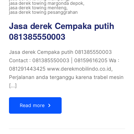
jasa derek towing margonda depok
,
jasa derek towing menteng
,
jasa derek towing pesanggrahan
Jasa derek Cempaka putih
081385550003
Jasa derek Cempaka putih 081385550003
Contact : 081385550003 | 08159616205 Wa :
081291443425 www.derekmobilindo.co.id,
Perjalanan anda terganggu karena trabel mesin
[…]
Read more