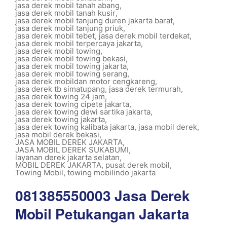
jasa derek mobil tanah abang
,
jasa derek mobil tanah kusir
,
jasa derek mobil tanjung duren jakarta barat
,
jasa derek mobil tanjung priuk
,
jasa derek mobil tebet
,
jasa derek mobil terdekat
,
jasa derek mobil terpercaya jakarta
,
jasa derek mobil towing
,
jasa derek mobil towing bekasi
,
jasa derek mobil towing jakarta
,
jasa derek mobil towing serang
,
jasa derek mobildan motor cengkareng
,
jasa derek tb simatupang
,
jasa derek termurah
,
jasa derek towing 24 jam
,
jasa derek towing cipete jakarta
,
jasa derek towing dewi sartika jakarta
,
jasa derek towing jakarta
,
jasa derek towing kalibata jakarta
,
jasa mobil derek
,
jasa mobil derek bekasi
,
JASA MOBIL DEREK JAKARTA
,
JASA MOBIL DEREK SUKABUMI
,
layanan derek jakarta selatan
,
MOBIL DEREK JAKARTA
,
pusat derek mobil
,
Towing Mobil
,
towing mobilindo jakarta
081385550003 Jasa Derek
Mobil Petukangan Jakarta