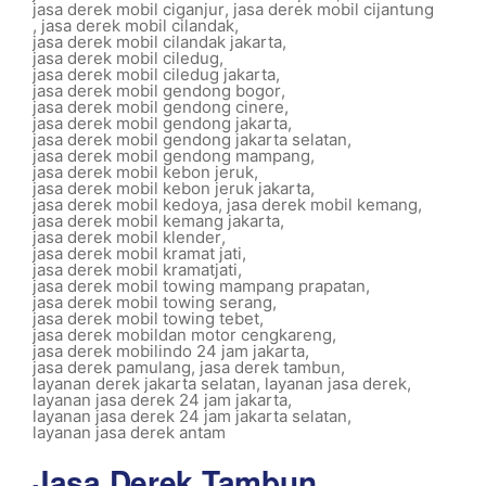
jasa derek mobil ciganjur
,
jasa derek mobil cijantung
,
jasa derek mobil cilandak
,
jasa derek mobil cilandak jakarta
,
jasa derek mobil ciledug
,
jasa derek mobil ciledug jakarta
,
jasa derek mobil gendong bogor
,
jasa derek mobil gendong cinere
,
jasa derek mobil gendong jakarta
,
jasa derek mobil gendong jakarta selatan
,
jasa derek mobil gendong mampang
,
jasa derek mobil kebon jeruk
,
jasa derek mobil kebon jeruk jakarta
,
jasa derek mobil kedoya
,
jasa derek mobil kemang
,
jasa derek mobil kemang jakarta
,
jasa derek mobil klender
,
jasa derek mobil kramat jati
,
jasa derek mobil kramatjati
,
jasa derek mobil towing mampang prapatan
,
jasa derek mobil towing serang
,
jasa derek mobil towing tebet
,
jasa derek mobildan motor cengkareng
,
jasa derek mobilindo 24 jam jakarta
,
jasa derek pamulang
,
jasa derek tambun
,
layanan derek jakarta selatan
,
layanan jasa derek
,
layanan jasa derek 24 jam jakarta
,
layanan jasa derek 24 jam jakarta selatan
,
layanan jasa derek antam
Jasa Derek Tambun