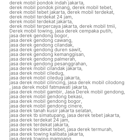
derek mobil pondok indah jakarta
,
derek mobil pondok pinang
,
derek mobil tebet
,
derek mobil tebet jakarta
,
derek mobil terdekat
,
derek mobil terdekat 24 jam
,
derek mobil terdekat jakarta
,
derek mobil terpercaya jakarta
,
derek mobil tmii
,
Derek mobil towing
,
jasa derek cempaka putih
,
jasa derek gendong bogor
,
jasa derek gendong cawang
,
jasa derek gendong cilandak
,
jasa derek gendong duren sawit
,
jasa derek gendong kemanggisan
,
jasa derek gendong palmerah
,
jasa derek gendong pesanggrahan
,
jasa derek mobil cilandak jakarta
,
jasa derek mobil ciledug
,
jasa derek mobil ciledug jakarta
,
jasa derek mobil cilincing
,
jasa derek mobil cilodong
,
jasa derek mobil fatmawati jakarta
,
jasa derek mobil gambir
,
Jasa Derek mobil gendong
,
jasa derek mobil gendong bekasi
,
jasa derek mobil gendong bogor
,
jasa derek mobil gendong cinere
,
jasa derek tanah kusir jakarta selatan
,
jasa derek tb simatupang
,
jasa derek tebet jakarta
,
jasa derek terdekat 24 jam
,
jasa derek terdekat jakarta
,
jasa derek terdekat tebet
,
jasa derek termurah
,
jasa derek towing kalibata jakarta
,
jasa derek towing mampang
,