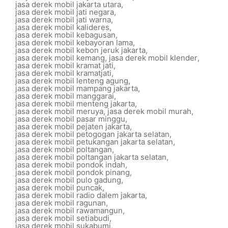
jasa derek mobil jakarta utara
,
jasa derek mobil jati negara
,
jasa derek mobil jati warna
,
jasa derek mobil kalideres
,
jasa derek mobil kebagusan
,
jasa derek mobil kebayoran lama
,
jasa derek mobil kebon jeruk jakarta
,
jasa derek mobil kemang
,
jasa derek mobil klender
,
jasa derek mobil kramat jati
,
jasa derek mobil kramatjati
,
jasa derek mobil lenteng agung
,
jasa derek mobil mampang jakarta
,
jasa derek mobil manggarai
,
jasa derek mobil menteng jakarta
,
jasa derek mobil meruya
,
jasa derek mobil murah
,
jasa derek mobil pasar minggu
,
jasa derek mobil pejaten jakarta
,
jasa derek mobil petogogan jakarta selatan
,
jasa derek mobil petukangan jakarta selatan
,
jasa derek mobil poltangan
,
jasa derek mobil poltangan jakarta selatan
,
jasa derek mobil pondok indah
,
jasa derek mobil pondok pinang
,
jasa derek mobil pulo gadung
,
jasa derek mobil puncak
,
jasa derek mobil radio dalem jakarta
,
jasa derek mobil ragunan
,
jasa derek mobil rawamangun
,
jasa derek mobil setiabudi
,
jasa derek mobil sukabumi
,