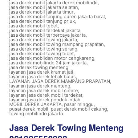
jasa derek mobil jakarta derek mobilindo
,
jasa derek mobil jakarta selatan
,
jasa derek mobil jakarta timur
,
jasa derek mobil tanjung duren jakarta barat
,
jasa derek mobil tanjung priuk
,
jasa derek mobil tebet
,
jasa derek mobil terdekat jakarta
,
jasa derek mobil terpercaya jakarta
,
jasa derek mobil towing jakarta
,
jasa derek mobil towing mampang prapatan
,
jasa derek mobil towing serang
,
jasa derek mobil towing tebet
,
jasa derek mobildan motor cengkareng
,
jasa derek mobilindo 24 jam jakarta
,
jasa derek towing menteng
,
layanan jasa derek kramat jati
,
layanan jasa derek lebak bulus
,
LAYANAN JASA DEREK MAMPANG PRAPATAN
,
layanan jasa derek menteng
,
layanan jasa derek mobil cinere
,
layanan jasa derek mobil terdekat
,
layanan jasa derek pondok indah
,
MOBIL DEREK JAKARTA
,
pasar minggu
,
pusat derek mobil
,
pusat derek mobil cakung
,
towing mobilindo jakarta
Jasa Derek Towing Menteng