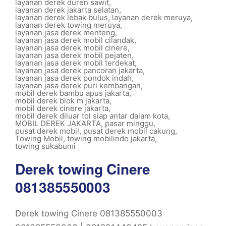
layanan derek duren sawit
,
layanan derek jakarta selatan
,
layanan derek lebak bulus
,
layanan derek meruya
,
layanan derek towing meruya
,
layanan jasa derek menteng
,
layanan jasa derek mobil cilandak
,
layanan jasa derek mobil cinere
,
layanan jasa derek mobil pejaten
,
layanan jasa derek mobil terdekat
,
layanan jasa derek pancoran jakarta
,
layanan jasa derek pondok indah
,
layanan jasa derek puri kembangan
,
mobil derek bambu apus jakarta
,
mobil derek blok m jakarta
,
mobil derek cinere jakarta
,
mobil derek diluar tol siap antar dalam kota
,
MOBIL DEREK JAKARTA
,
pasar minggu
,
pusat derek mobil
,
pusat derek mobil cakung
,
Towing Mobil
,
towing mobilindo jakarta
,
towing sukabumi
Derek towing Cinere
081385550003
Derek towing Cinere 081385550003