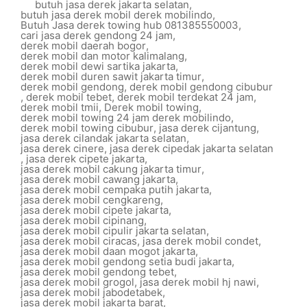
butuh jasa derek jakarta selatan
,
butuh jasa derek mobil derek mobilindo
,
Butuh Jasa derek towing hub 081385550003
,
cari jasa derek gendong 24 jam
,
derek mobil daerah bogor
,
derek mobil dan motor kalimalang
,
derek mobil dewi sartika jakarta
,
derek mobil duren sawit jakarta timur
,
derek mobil gendong
,
derek mobil gendong cibubur
,
derek mobil tebet
,
derek mobil terdekat 24 jam
,
derek mobil tmii
,
Derek mobil towing
,
derek mobil towing 24 jam derek mobilindo
,
derek mobil towing cibubur
,
jasa derek cijantung
,
jasa derek cilandak jakarta selatan
,
jasa derek cinere
,
jasa derek cipedak jakarta selatan
,
jasa derek cipete jakarta
,
jasa derek mobil cakung jakarta timur
,
jasa derek mobil cawang jakarta
,
jasa derek mobil cempaka putih jakarta
,
jasa derek mobil cengkareng
,
jasa derek mobil cipete jakarta
,
jasa derek mobil cipinang
,
jasa derek mobil cipulir jakarta selatan
,
jasa derek mobil ciracas
,
jasa derek mobil condet
,
jasa derek mobil daan mogot jakarta
,
jasa derek mobil gendong setia budi jakarta
,
jasa derek mobil gendong tebet
,
jasa derek mobil grogol
,
jasa derek mobil hj nawi
,
jasa derek mobil jabodetabek
,
jasa derek mobil jakarta barat
,