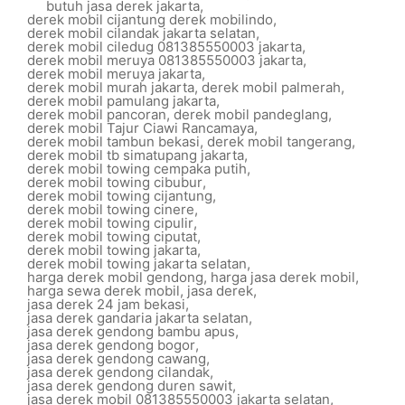
butuh jasa derek jakarta
,
derek mobil cijantung derek mobilindo
,
derek mobil cilandak jakarta selatan
,
derek mobil ciledug 081385550003 jakarta
,
derek mobil meruya 081385550003 jakarta
,
derek mobil meruya jakarta
,
derek mobil murah jakarta
,
derek mobil palmerah
,
derek mobil pamulang jakarta
,
derek mobil pancoran
,
derek mobil pandeglang
,
derek mobil Tajur Ciawi Rancamaya
,
derek mobil tambun bekasi
,
derek mobil tangerang
,
derek mobil tb simatupang jakarta
,
derek mobil towing cempaka putih
,
derek mobil towing cibubur
,
derek mobil towing cijantung
,
derek mobil towing cinere
,
derek mobil towing cipulir
,
derek mobil towing ciputat
,
derek mobil towing jakarta
,
derek mobil towing jakarta selatan
,
harga derek mobil gendong
,
harga jasa derek mobil
,
harga sewa derek mobil
,
jasa derek
,
jasa derek 24 jam bekasi
,
jasa derek gandaria jakarta selatan
,
jasa derek gendong bambu apus
,
jasa derek gendong bogor
,
jasa derek gendong cawang
,
jasa derek gendong cilandak
,
jasa derek gendong duren sawit
,
jasa derek mobil 081385550003 jakarta selatan
,