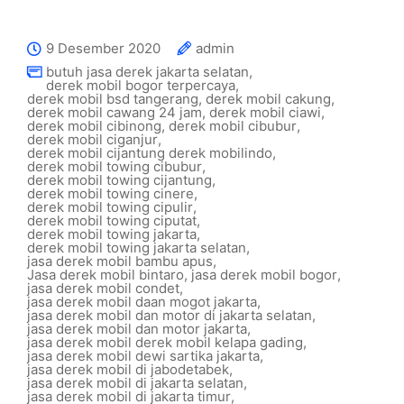
9 Desember 2020
admin
butuh jasa derek jakarta selatan
,
derek mobil bogor terpercaya
,
derek mobil bsd tangerang
,
derek mobil cakung
,
derek mobil cawang 24 jam
,
derek mobil ciawi
,
derek mobil cibinong
,
derek mobil cibubur
,
derek mobil ciganjur
,
derek mobil cijantung derek mobilindo
,
derek mobil towing cibubur
,
derek mobil towing cijantung
,
derek mobil towing cinere
,
derek mobil towing cipulir
,
derek mobil towing ciputat
,
derek mobil towing jakarta
,
derek mobil towing jakarta selatan
,
jasa derek mobil bambu apus
,
Jasa derek mobil bintaro
,
jasa derek mobil bogor
,
jasa derek mobil condet
,
jasa derek mobil daan mogot jakarta
,
jasa derek mobil dan motor di jakarta selatan
,
jasa derek mobil dan motor jakarta
,
jasa derek mobil derek mobil kelapa gading
,
jasa derek mobil dewi sartika jakarta
,
jasa derek mobil di jabodetabek
,
jasa derek mobil di jakarta selatan
,
jasa derek mobil di jakarta timur
,