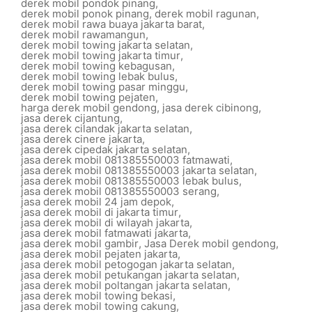
derek mobil pondok pinang
,
derek mobil ponok pinang
,
derek mobil ragunan
,
derek mobil rawa buaya jakarta barat
,
derek mobil rawamangun
,
derek mobil towing jakarta selatan
,
derek mobil towing jakarta timur
,
derek mobil towing kebagusan
,
derek mobil towing lebak bulus
,
derek mobil towing pasar minggu
,
derek mobil towing pejaten
,
harga derek mobil gendong
,
jasa derek cibinong
,
jasa derek cijantung
,
jasa derek cilandak jakarta selatan
,
jasa derek cinere jakarta
,
jasa derek cipedak jakarta selatan
,
jasa derek mobil 081385550003 fatmawati
,
jasa derek mobil 081385550003 jakarta selatan
,
jasa derek mobil 081385550003 lebak bulus
,
jasa derek mobil 081385550003 serang
,
jasa derek mobil 24 jam depok
,
jasa derek mobil di jakarta timur
,
jasa derek mobil di wilayah jakarta
,
jasa derek mobil fatmawati jakarta
,
jasa derek mobil gambir
,
Jasa Derek mobil gendong
,
jasa derek mobil pejaten jakarta
,
jasa derek mobil petogogan jakarta selatan
,
jasa derek mobil petukangan jakarta selatan
,
jasa derek mobil poltangan jakarta selatan
,
jasa derek mobil towing bekasi
,
jasa derek mobil towing cakung
,