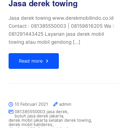
Jasa derek towing
Jasa derek towing www.derekmobilindo.co.id
Contact : 081385550003 | 08159616205 Wa :
081291443425 Layanan jasa derek mobil
towing atau mobil gendong […]
Read more
10 Februari 2021
admin
081385550003 jasa derek
,
butuh jasa derek jakarta
,
derek mobil jakarta selatan derek towing
,
derek mobil kalideres
,