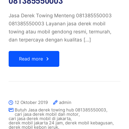
081385550003
Jasa Derek Towing Menteng 081385550003
081385550003 Layanan jasa derek mobil
towing atau mobil gendong resmi, termurah,
dan terpercaya dengan kualitas […]
Read more
12 Oktober 2019
admin
Butuh Jasa derek towing hub 081385550003
,
cari jasa derek mobil dan motor
,
cari jasa derek mobil di jakarta
,
derek mobil jakarta 24 jam
,
derek mobil kebagusan
,
derek mobil kebon jeruk
,