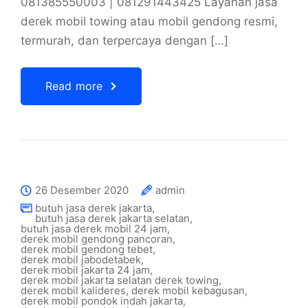
081385550003 | 081291443425 Layanan jasa
derek mobil towing atau mobil gendong resmi,
termurah, dan terpercaya dengan […]
Read more
26 Desember 2020
admin
butuh jasa derek jakarta
,
butuh jasa derek jakarta selatan
,
butuh jasa derek mobil 24 jam
,
derek mobil gendong pancoran
,
derek mobil gendong tebet
,
derek mobil jabodetabek
,
derek mobil jakarta 24 jam
,
derek mobil jakarta selatan derek towing
,
derek mobil kalideres
,
derek mobil kebagusan
,
derek mobil pondok indah jakarta
,