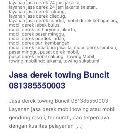
layanan jasa derek 24 jam jakarta
,
layanan jasa derek 24 jam jakarta selatan
,
layanan jasa derek cakung
,
layanan jasa derek ciledug
,
layanan jasa derek condet
,
mobil derek kebagusan\
,
mobil derek lebak bulus
,
mobil derek mt haryono jakarta
,
mobil derek pasar minggu
,
mobil derek pondok indah
,
mobil derek puri kembangan
,
mobil derek setia budi jakarta
,
mobil derek tambun
,
pasar minggu
,
pusat derek mobil
,
pusat derek mobil cakung
,
Towing Mobil
,
towing mobilindo jakarta
,
towing sukabumi
Jasa derek towing Buncit
081385550003
Jasa derek towing Buncit 081385550003
Layanan jasa derek mobil towing atau mobil
gendong resmi, termurah, dan terpercaya
dengan kualitas pelayanan […]