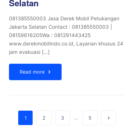
Selatan
081385550003 Jasa Derek Mobil Petukangan
Jakarta Selatan Contact : 081385550003 |
08159616205Wa : 081291443425
www.derekmobilindo.co.id, Layanan khusus 24
jam evakuasi […]
Read more
1
2
3
...
5