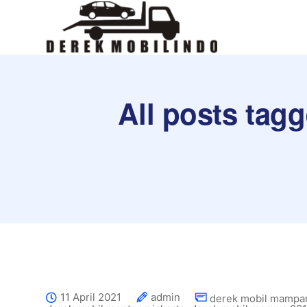
All posts tagg
11 April 2021
admin
derek mobil mampan