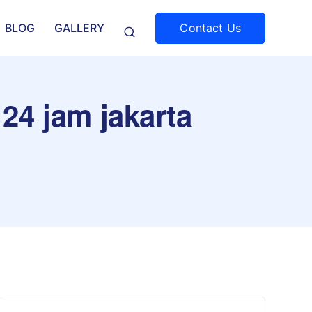
Contact Us
BLOG
GALLERY
 24 jam jakarta