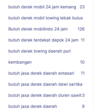
butuh derek mobil 24 jam kemang
23
butuh derek mobil towing lebak bulus
Butuh derek mobilindo 24 jam
1
26
butuh derek terdekat depok 24 jam
11
butuh derek towing daerah puri
kembangan
10
butuh jasa derek daerah antasari
11
butuh jasa derek daerah dewi sartika
butuh jasa derek daerah duren sawit
3
butuh jasa derek daerah
9