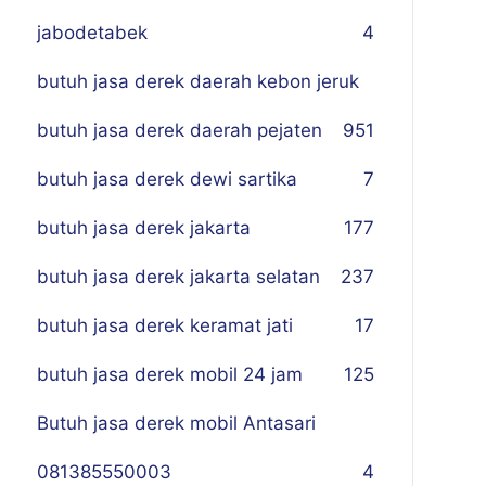
jabodetabek
4
butuh jasa derek daerah kebon jeruk
butuh jasa derek daerah pejaten
9
51
butuh jasa derek dewi sartika
7
butuh jasa derek jakarta
177
butuh jasa derek jakarta selatan
237
butuh jasa derek keramat jati
17
butuh jasa derek mobil 24 jam
125
Butuh jasa derek mobil Antasari
081385550003
4