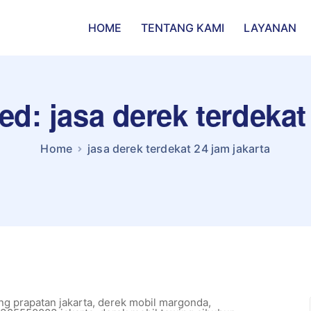
HOME
TENTANG KAMI
LAYANAN
ed: jasa derek terdekat
Home
jasa derek terdekat 24 jam jakarta
g prapatan jakarta
,
derek mobil margonda
,