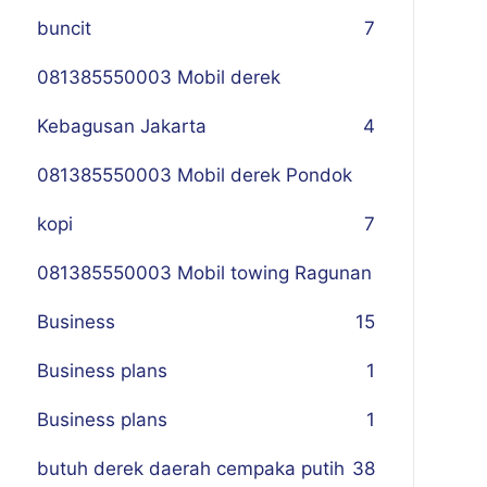
buncit
7
081385550003 Mobil derek
Kebagusan Jakarta
4
081385550003 Mobil derek Pondok
kopi
7
081385550003 Mobil towing Ragunan
Business
1
5
Business plans
1
Business plans
1
butuh derek daerah cempaka putih
38