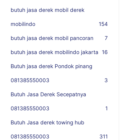
butuh jasa derek mobil derek
mobilindo
154
butuh jasa derek mobil pancoran
7
butuh jasa derek mobilindo jakarta
16
Butuh jasa derek Pondok pinang
081385550003
3
Butuh Jasa Derek Secepatnya
081385550003
1
Butuh Jasa derek towing hub
081385550003
311